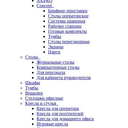
A4.PRO
Concept
Брифинг-приставки
Столы операторские
Системы хранения
Рабочие станции
Готовые комплекты
Тумбы
Столы переговорные
Экраны
Царги
Столы
Журнальные столы
Компьютерные столы
Для персонала
Для кабинета руководителя
Шкафы
Тумбы
Вешалки
Стеллажи офисные
Кресла и стулья
Кресла для оператора
Кресла для посетителей
Кресла для домашнего офиса
Игровые кресла