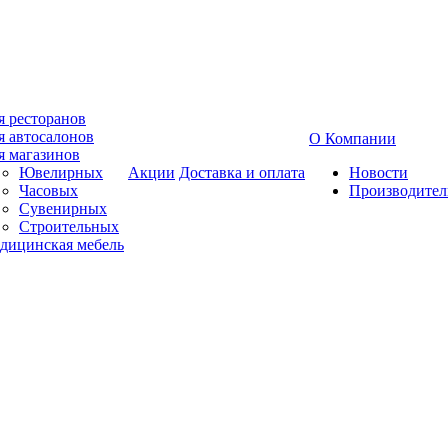
я ресторанов
я автосалонов
О Компании
я магазинов
Ювелирных
Акции
Доставка и оплата
Новости
Часовых
Производител
Сувенирных
Строительных
дицинская мебель