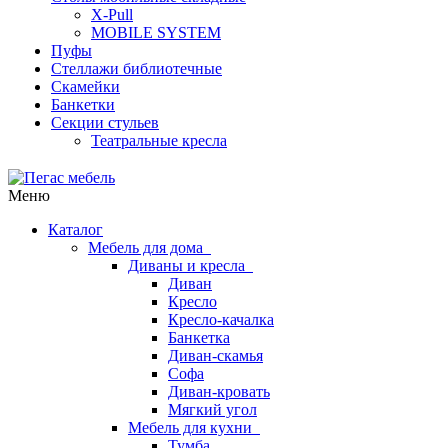
X-Pull
MOBILE SYSTEM
Пуфы
Стеллажи библиотечные
Скамейки
Банкетки
Секции стульев
Театральные кресла
Меню
Каталог
Мебель для дома
Диваны и кресла
Диван
Кресло
Кресло-качалка
Банкетка
Диван-скамья
Софа
Диван-кровать
Мягкий угол
Мебель для кухни
Тумба