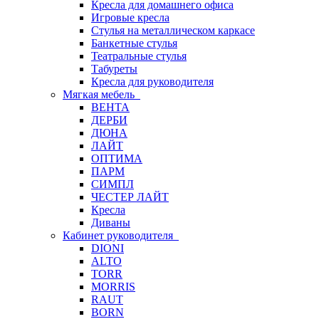
Кресла для домашнего офиса
Игровые кресла
Стулья на металлическом каркасе
Банкетные стулья
Театральные стулья
Табуреты
Кресла для руководителя
Мягкая мебель
ВЕНТА
ДЕРБИ
ДЮНА
ЛАЙТ
ОПТИМА
ПАРМ
СИМПЛ
ЧЕСТЕР ЛАЙТ
Кресла
Диваны
Кабинет руководителя
DIONI
ALTO
TORR
MORRIS
RAUT
BORN