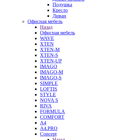
Подушка
Кресло
Диван
Офисная мебель
Назад
Офисная мебель
WAVE
XTEN
XTEN-M
XTEN-S
XTEN-UP
IMAGO
IMAGO-M
IMAGO-S
SIMPLE
LOFTIS
STYLE
NOVA S
RIVA
FORMULA
COMFORT
A4
A4.PRO
Concept
Назад