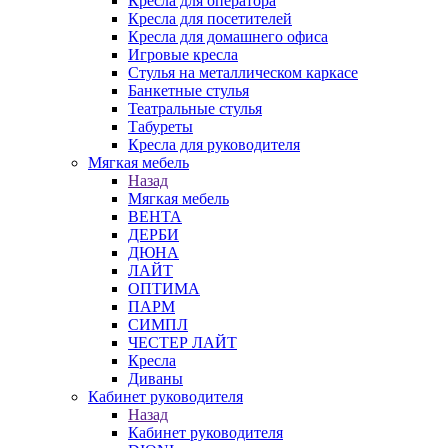
Кресла для оператора
Кресла для посетителей
Кресла для домашнего офиса
Игровые кресла
Стулья на металлическом каркасе
Банкетные стулья
Театральные стулья
Табуреты
Кресла для руководителя
Мягкая мебель
Назад
Мягкая мебель
ВЕНТА
ДЕРБИ
ДЮНА
ЛАЙТ
ОПТИМА
ПАРМ
СИМПЛ
ЧЕСТЕР ЛАЙТ
Кресла
Диваны
Кабинет руководителя
Назад
Кабинет руководителя