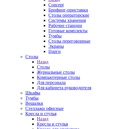
Concept
Брифинг-приставки
Столы операторские
Системы хранения
Рабочие станции
Готовые комплекты
Тумбы
Столы переговорные
Экраны
Царги
Столы
Назад
Столы
Журнальные столы
Компьютерные столы
Для персонала
Для кабинета руководителя
Шкафы
Тумбы
Вешалки
Стеллажи офисные
Кресла и стулья
Назад
Кресла и стулья