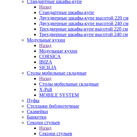
Стандартные шкафы-купе
Назад
Стандартные шкафы-купе
Двухдверные шкафы-купе высотой 220 см
Двухдверные шкафы-купе высотой 240 см
Трехдверные шкафы-купе высотой 220 см
Трехдверные шкафы-купе высотой 240 см
Модульные кухни
Назад
Модульные кухни
CORSICA
IBIZA
SICILIA
Столы мобильные складные
Назад
Столы мобильные складные
X-Pull
MOBILE SYSTEM
Пуфы
Стеллажи библиотечные
Скамейки
Банкетки
Секции стульев
Назад
Секции стульев