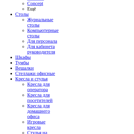
Concept
Ещё
Столы
Журнальные
столы
Компьютерные
столы
Для персонала
Для кабинета
руководителя
Шкафы
Тумбы
Вешалки
Стеллажи офисные
Кресла и стулья
Кресла для
оператора
Кресла для
посетителей
Кресла для
домашнего
офиса
Игровые
кресла
Стулья на