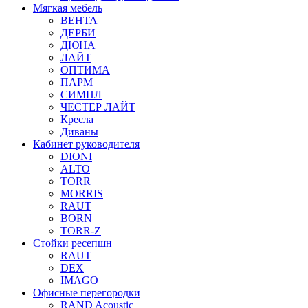
Мягкая мебель
ВЕНТА
ДЕРБИ
ДЮНА
ЛАЙТ
ОПТИМА
ПАРМ
СИМПЛ
ЧЕСТЕР ЛАЙТ
Кресла
Диваны
Кабинет руководителя
DIONI
ALTO
TORR
MORRIS
RAUT
BORN
TORR-Z
Стойки ресепшн
RAUT
DEX
IMAGO
Офисные перегородки
RAND Acoustic