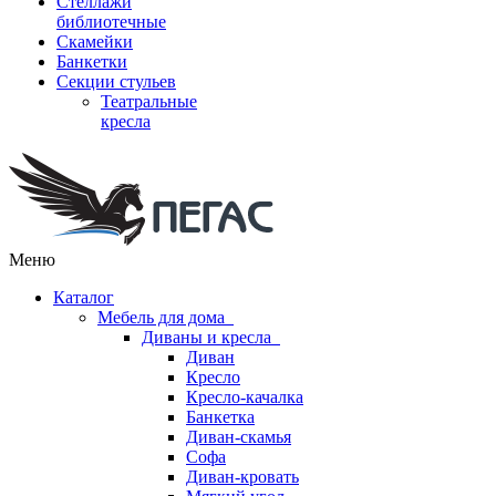
Стеллажи
библиотечные
Скамейки
Банкетки
Секции стульев
Театральные
кресла
Меню
Каталог
Мебель для дома
Диваны и кресла
Диван
Кресло
Кресло-качалка
Банкетка
Диван-скамья
Софа
Диван-кровать