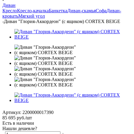
Диван
Кресло
Кресло-качалка
Банкетка
Диван-скамья
Софа
Диван-
кровать
Мягкий угол
-
Диван "Глория-Аккордеон" (с ящиком) CORTEX BEIGE
Артикул:
2200000017390
85 695
руб.
/шт
Есть в наличии
Нашли дешевле?