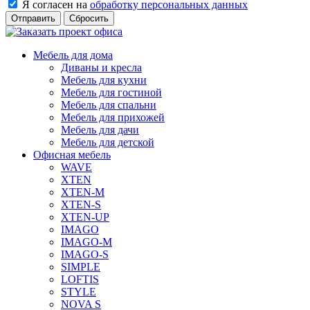
Я согласен на
обработку персональных данных
Сбросить
Мебель для дома
Диваны и кресла
Мебель для кухни
Мебель для гостиной
Мебель для спальни
Мебель для прихожей
Мебель для дачи
Мебель для детской
Офисная мебель
WAVE
XTEN
XTEN-M
XTEN-S
XTEN-UP
IMAGO
IMAGO-M
IMAGO-S
SIMPLE
LOFTIS
STYLE
NOVA S