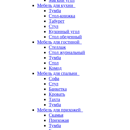
Мягкий угол
Мебель для кухни
Тумба
Стол-книжка
Табурет
Стул
Кухонный угол
Стол обеденный
Мебель для гостиной
Стеллаж
Стол журнальный
Тумба
Стол
Комод
Мебель для спальни
Софа
Стул
Банкетка
Кровать
Тахта
Тумба
Мебель для прихожей
Скамья
Прихожая
Тумба