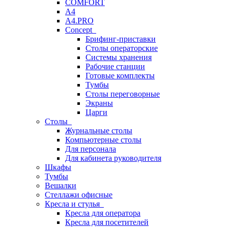
COMFORT
A4
A4.PRO
Concept
Брифинг-приставки
Столы операторские
Системы хранения
Рабочие станции
Готовые комплекты
Тумбы
Столы переговорные
Экраны
Царги
Столы
Журнальные столы
Компьютерные столы
Для персонала
Для кабинета руководителя
Шкафы
Тумбы
Вешалки
Стеллажи офисные
Кресла и стулья
Кресла для оператора
Кресла для посетителей