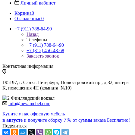
Личный кабинет
Корзина
0
Отложенные
0
+7 (911) 788-64-90
Назад
Телефоны
+7 (911) 788-64-90
+7 (812) 456-48-68
Заказать звонок
Контактная информация
195197, г. Санкт-Петербург, Полюстровский пр., д.32, литера
К, помещения 4Н (комната №10)
Финляндский вокзал
info@nevamebel.com
Купите у нас офисную мебель
7%
в августе
и получите
сборку
от суммы заказа
Бесплатно!
Поделиться