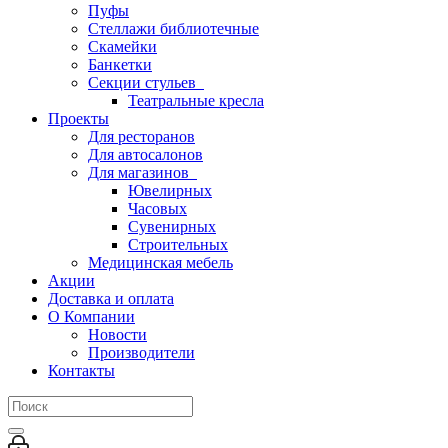
Пуфы
Стеллажи библиотечные
Скамейки
Банкетки
Секции стульев
Театральные кресла
Проекты
Для ресторанов
Для автосалонов
Для магазинов
Ювелирных
Часовых
Сувенирных
Строительных
Медицинская мебель
Акции
Доставка и оплата
О Компании
Новости
Производители
Контакты