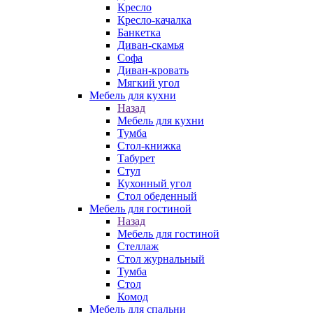
Кресло
Кресло-качалка
Банкетка
Диван-скамья
Софа
Диван-кровать
Мягкий угол
Мебель для кухни
Назад
Мебель для кухни
Тумба
Стол-книжка
Табурет
Стул
Кухонный угол
Стол обеденный
Мебель для гостиной
Назад
Мебель для гостиной
Стеллаж
Стол журнальный
Тумба
Стол
Комод
Мебель для спальни