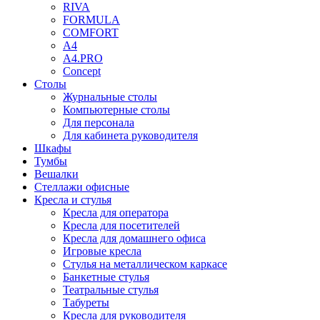
RIVA
FORMULA
COMFORT
A4
A4.PRO
Concept
Столы
Журнальные столы
Компьютерные столы
Для персонала
Для кабинета руководителя
Шкафы
Тумбы
Вешалки
Стеллажи офисные
Кресла и стулья
Кресла для оператора
Кресла для посетителей
Кресла для домашнего офиса
Игровые кресла
Стулья на металлическом каркасе
Банкетные стулья
Театральные стулья
Табуреты
Кресла для руководителя