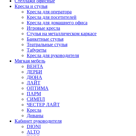
Стеллажи офисные
Кресла и стулья
Кресла для оператора
Кресла для посетителей
Кресла для домашнего офиса
Игровые кресла
Стулья на металлическом каркасе
Банкетные стулья
Театральные стулья
Табуреты
Кресла для руководителя
Мягкая мебель
ВЕНТА
ДЕРБИ
ДЮНА
ЛАЙТ
ОПТИМА
ПАРМ
СИМПЛ
ЧЕСТЕР ЛАЙТ
Кресла
Диваны
Кабинет руководителя
DIONI
ALTO