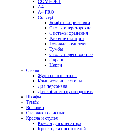
COMFORT
A4
A4.PRO
Concept
Брифинг-приставки
Столы операторские
Системы хранения
Рабочие станции
Готовые комплекты
Тумбы
Столы переговорные
Экраны
Царги
Столы
Журнальные столы
Компьютерные столы
Для персонала
Для кабинета руководителя
Шкафы
Тумбы
Вешалки
Стеллажи офисные
Кресла и стулья
Кресла для оператора
Кресла для посетителей