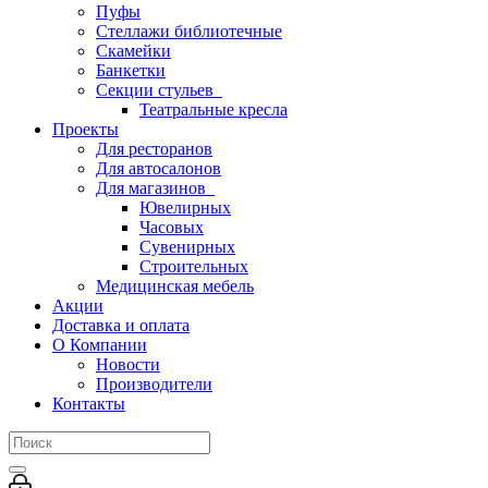
Пуфы
Стеллажи библиотечные
Скамейки
Банкетки
Секции стульев
Театральные кресла
Проекты
Для ресторанов
Для автосалонов
Для магазинов
Ювелирных
Часовых
Сувенирных
Строительных
Медицинская мебель
Акции
Доставка и оплата
О Компании
Новости
Производители
Контакты