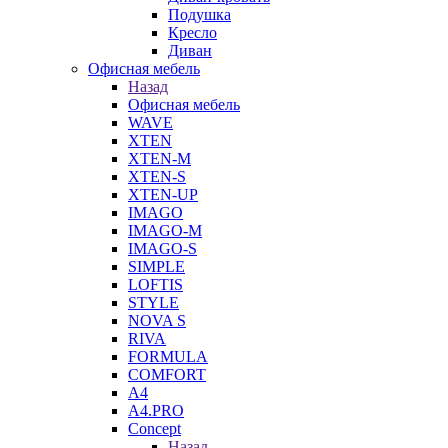
Подушка
Кресло
Диван
Офисная мебель
Назад
Офисная мебель
WAVE
XTEN
XTEN-M
XTEN-S
XTEN-UP
IMAGO
IMAGO-M
IMAGO-S
SIMPLE
LOFTIS
STYLE
NOVA S
RIVA
FORMULA
COMFORT
A4
A4.PRO
Concept
Назад