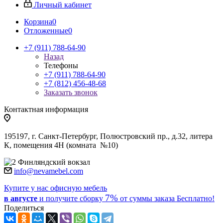
Личный кабинет
Корзина
0
Отложенные
0
+7 (911) 788-64-90
Назад
Телефоны
+7 (911) 788-64-90
+7 (812) 456-48-68
Заказать звонок
Контактная информация
195197, г. Санкт-Петербург, Полюстровский пр., д.32, литера
К, помещения 4Н (комната №10)
Финляндский вокзал
info@nevamebel.com
Купите у нас офисную мебель
7%
в августе
и получите
сборку
от суммы заказа
Бесплатно!
Поделиться