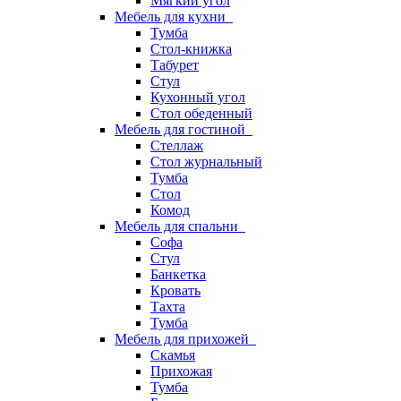
Мягкий угол
Мебель для кухни
Тумба
Стол-книжка
Табурет
Стул
Кухонный угол
Стол обеденный
Мебель для гостиной
Стеллаж
Стол журнальный
Тумба
Стол
Комод
Мебель для спальни
Софа
Стул
Банкетка
Кровать
Тахта
Тумба
Мебель для прихожей
Скамья
Прихожая
Тумба