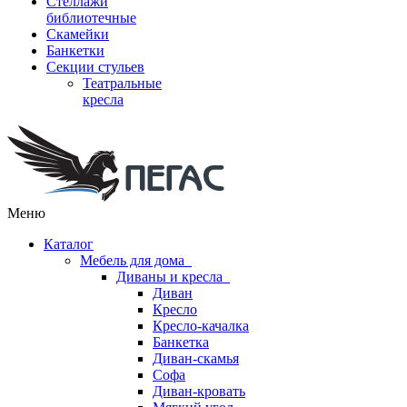
Стеллажи
библиотечные
Скамейки
Банкетки
Секции стульев
Театральные
кресла
Меню
Каталог
Мебель для дома
Диваны и кресла
Диван
Кресло
Кресло-качалка
Банкетка
Диван-скамья
Софа
Диван-кровать