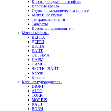
Кресла для домашнего офиса
Игровые кресла
Стулья на металлическом каркасе
Банкетные стулья
Театральные стулья
Табуреты
Кресла для руководителя
Мягкая мебель
ВЕНТА
ДЕРБИ
ДЮНА
ЛАЙТ
ОПТИМА
ПАРМ
СИМПЛ
ЧЕСТЕР ЛАЙТ
Кресла
Диваны
Кабинет руководителя
DIONI
ALTO
TORR
MORRIS
RAUT
BORN