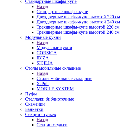
Стандартные шкафы-купе
Назад
Стандартные шкафы-купе
Двухдверные шкафы-купе высотой 220 см
Двухдверные шкафы-купе высотой 240 см
Трехдверные шкафы-купе высотой 220 см
Трехдверные шкафы-купе высотой 240 см
Модульные кухни
Назад
Модульные кухни
CORSICA
IBIZA
SICILIA
Столы мобильные складные
Назад
Столы мобильные складные
X-Pull
MOBILE SYSTEM
Пуфы
Стеллажи библиотечные
Скамейки
Банкетки
Секции стульев
Назад
Секции стульев