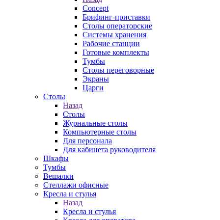
Concept
Брифинг-приставки
Столы операторские
Системы хранения
Рабочие станции
Готовые комплекты
Тумбы
Столы переговорные
Экраны
Царги
Столы
Назад
Столы
Журнальные столы
Компьютерные столы
Для персонала
Для кабинета руководителя
Шкафы
Тумбы
Вешалки
Стеллажи офисные
Кресла и стулья
Назад
Кресла и стулья