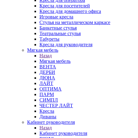
Кресла для оператора
Кресла для посетителей
Кресла для домашнего офиса
Игровые кресла
Стулья на металлическом каркасе
Банкетные стулья
Театральные стулья
Табуреты
Кресла для руководителя
Мягкая мебель
Назад
Мягкая мебель
ВЕНТА
ДЕРБИ
ДЮНА
ЛАЙТ
ОПТИМА
ПАРМ
СИМПЛ
ЧЕСТЕР ЛАЙТ
Кресла
Диваны
Кабинет руководителя
Назад
Кабинет руководителя