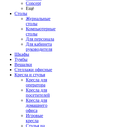
Concept
Ещё
Столы
Журнальные
столы
Компьютерные
столы
Для персонала
Для кабинета
руководителя
Шкафы
Тумбы
Вешалки
Стеллажи офисные
Кресла и стулья
Кресла для
оператора
Кресла для
посетителей
Кресла для
домашнего
офиса
Игровые
кресла
Стулья на