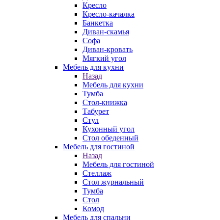
Кресло
Кресло-качалка
Банкетка
Диван-скамья
Софа
Диван-кровать
Мягкий угол
Мебель для кухни
Назад
Мебель для кухни
Тумба
Стол-книжка
Табурет
Стул
Кухонный угол
Стол обеденный
Мебель для гостиной
Назад
Мебель для гостиной
Стеллаж
Стол журнальный
Тумба
Стол
Комод
Мебель для спальни