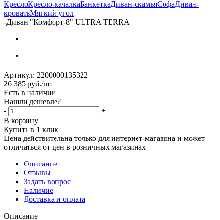
Кресло
Кресло-качалка
Банкетка
Диван-скамья
Софа
Диван-
кровать
Мягкий угол
-
Диван "Комфорт-8" ULTRA TERRA
Артикул:
2200000135322
26 385
руб.
/шт
Есть в наличии
Нашли дешевле?
-
+
В корзину
Купить в 1 клик
Цена действительна только для интернет-магазина и может
отличаться от цен в розничных магазинах
Описание
Отзывы
Задать вопрос
Наличие
Доставка и оплата
Описание