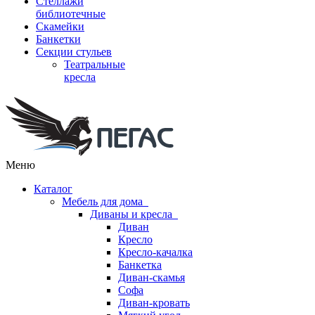
Стеллажи
библиотечные
Скамейки
Банкетки
Секции стульев
Театральные
кресла
Меню
Каталог
Мебель для дома
Диваны и кресла
Диван
Кресло
Кресло-качалка
Банкетка
Диван-скамья
Софа
Диван-кровать