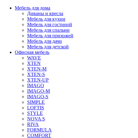
Мебель для дома
Диваны и кресла
Мебель для кухни
Мебель для гостиной
Мебель для спальни
Мебель для прихожей
Мебель для дачи
Мебель для детской
Офисная мебель
WAVE
XTEN
XTEN-M
XTEN-S
XTEN-UP
IMAGO
IMAGO-M
IMAGO-S
SIMPLE
LOFTIS
STYLE
NOVA S
RIVA
FORMULA
COMFORT