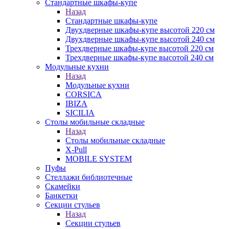
Стандартные шкафы-купе
Назад
Стандартные шкафы-купе
Двухдверные шкафы-купе высотой 220 см
Двухдверные шкафы-купе высотой 240 см
Трехдверные шкафы-купе высотой 220 см
Трехдверные шкафы-купе высотой 240 см
Модульные кухни
Назад
Модульные кухни
CORSICA
IBIZA
SICILIA
Столы мобильные складные
Назад
Столы мобильные складные
X-Pull
MOBILE SYSTEM
Пуфы
Стеллажи библиотечные
Скамейки
Банкетки
Секции стульев
Назад
Секции стульев