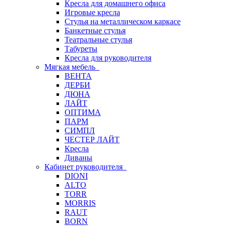
Кресла для домашнего офиса
Игровые кресла
Стулья на металлическом каркасе
Банкетные стулья
Театральные стулья
Табуреты
Кресла для руководителя
Мягкая мебель
ВЕНТА
ДЕРБИ
ДЮНА
ЛАЙТ
ОПТИМА
ПАРМ
СИМПЛ
ЧЕСТЕР ЛАЙТ
Кресла
Диваны
Кабинет руководителя
DIONI
ALTO
TORR
MORRIS
RAUT
BORN