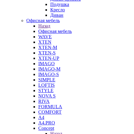
Подушка
Кресло
Диван
Офисная мебель
Назад
Офисная мебель
WAVE
XTEN
XTEN-M
XTEN-S
XTEN-UP
IMAGO
IMAGO-M
IMAGO-S
SIMPLE
LOFTIS
STYLE
NOVA S
RIVA
FORMULA
COMFORT
A4
A4.PRO
Concept
Назад