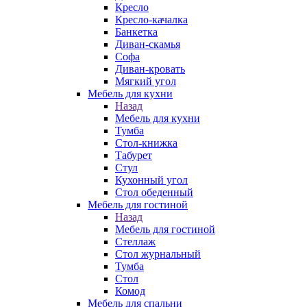
Кресло
Кресло-качалка
Банкетка
Диван-скамья
Софа
Диван-кровать
Мягкий угол
Мебель для кухни
Назад
Мебель для кухни
Тумба
Стол-книжка
Табурет
Стул
Кухонный угол
Стол обеденный
Мебель для гостиной
Назад
Мебель для гостиной
Стеллаж
Стол журнальный
Тумба
Стол
Комод
Мебель для спальни