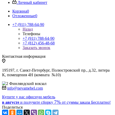
Личный кабинет
Корзина
0
Отложенные
0
+7 (911) 788-64-90
Назад
Телефоны
+7 (911) 788-64-90
+7 (812) 456-48-68
Заказать звонок
Контактная информация
195197, г. Санкт-Петербург, Полюстровский пр., д.32, литера
К, помещения 4Н (комната №10)
Финляндский вокзал
info@nevamebel.com
Купите у нас офисную мебель
7%
в августе
и получите
сборку
от суммы заказа
Бесплатно!
Поделиться