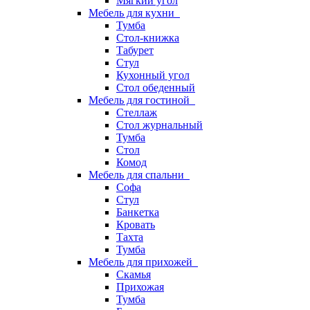
Мягкий угол
Мебель для кухни
Тумба
Стол-книжка
Табурет
Стул
Кухонный угол
Стол обеденный
Мебель для гостиной
Стеллаж
Стол журнальный
Тумба
Стол
Комод
Мебель для спальни
Софа
Стул
Банкетка
Кровать
Тахта
Тумба
Мебель для прихожей
Скамья
Прихожая
Тумба