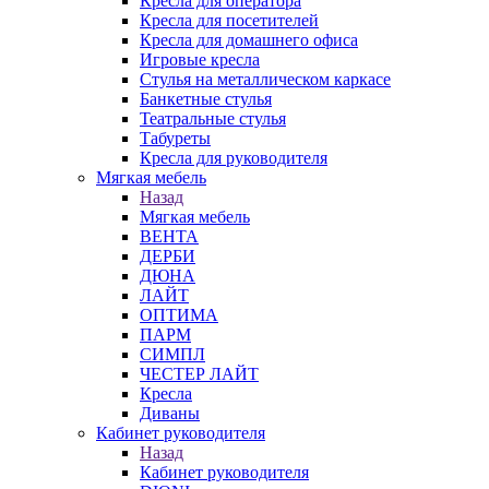
Кресла для оператора
Кресла для посетителей
Кресла для домашнего офиса
Игровые кресла
Стулья на металлическом каркасе
Банкетные стулья
Театральные стулья
Табуреты
Кресла для руководителя
Мягкая мебель
Назад
Мягкая мебель
ВЕНТА
ДЕРБИ
ДЮНА
ЛАЙТ
ОПТИМА
ПАРМ
СИМПЛ
ЧЕСТЕР ЛАЙТ
Кресла
Диваны
Кабинет руководителя
Назад
Кабинет руководителя