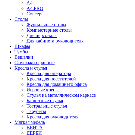
A4
A4.PRO
Concept
Столы
Журнальные столы
Компьютерные столы
Для персонала
Для кабинета руководителя
Шкафы
Тумбы
Вешалки
Стеллажи офисные
Кресла и стулья
Кресла для оператора
Кресла для посетителей
Кресла для домашнего офиса
Игровые кресла
Стулья на металлическом каркасе
Банкетные стулья
Театральные стулья
Табуреты
Кресла для руководителя
Мягкая мебель
ВЕНТА
ДЕРБИ