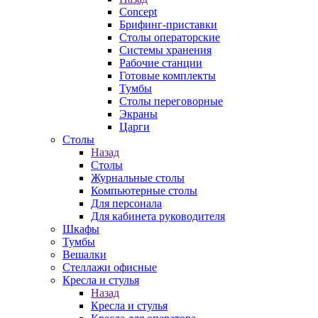
Concept
Брифинг-приставки
Столы операторские
Системы хранения
Рабочие станции
Готовые комплекты
Тумбы
Столы переговорные
Экраны
Царги
Столы
Назад
Столы
Журнальные столы
Компьютерные столы
Для персонала
Для кабинета руководителя
Шкафы
Тумбы
Вешалки
Стеллажи офисные
Кресла и стулья
Назад
Кресла и стулья