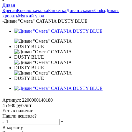
Диван
Кресло
Кресло-качалка
Банкетка
Диван-скамья
Софа
Диван-
кровать
Мягкий угол
-
Диван "Омега" CATANIA DUSTY BLUE
Артикул:
2200000140180
45 930
руб.
/шт
Есть в наличии
Нашли дешевле?
-
+
В корзину