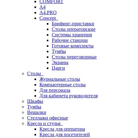
COMFORT
A4
A4.PRO
Concept
Брифинг-приставки
Столы операторские
Системы хранения
Рабочие станции
Готовые комплекты
Тумбы
Столы переговорные
Экраны
Царги
Столы
Журнальные столы
Компьютерные столы
Для персонала
Для кабинета руководителя
Шкафы
Тумбы
Вешалки
Стеллажи офисные
Кресла и стулья
Кресла для оператора
Кресла для посетителей