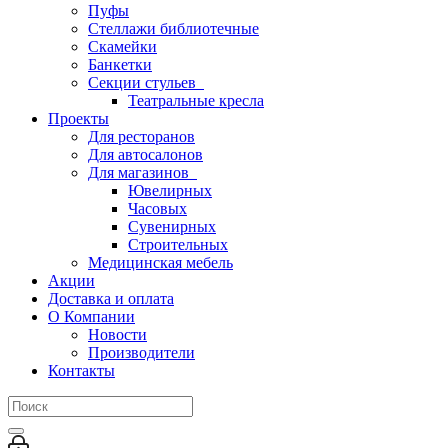
Пуфы
Стеллажи библиотечные
Скамейки
Банкетки
Секции стульев
Театральные кресла
Проекты
Для ресторанов
Для автосалонов
Для магазинов
Ювелирных
Часовых
Сувенирных
Строительных
Медицинская мебель
Акции
Доставка и оплата
О Компании
Новости
Производители
Контакты