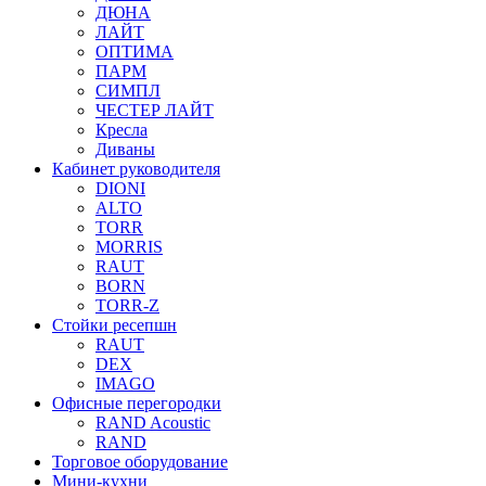
ДЮНА
ЛАЙТ
ОПТИМА
ПАРМ
СИМПЛ
ЧЕСТЕР ЛАЙТ
Кресла
Диваны
Кабинет руководителя
DIONI
ALTO
TORR
MORRIS
RAUT
BORN
TORR-Z
Стойки ресепшн
RAUT
DEX
IMAGO
Офисные перегородки
RAND Acoustic
RAND
Торговое оборудование
Мини-кухни