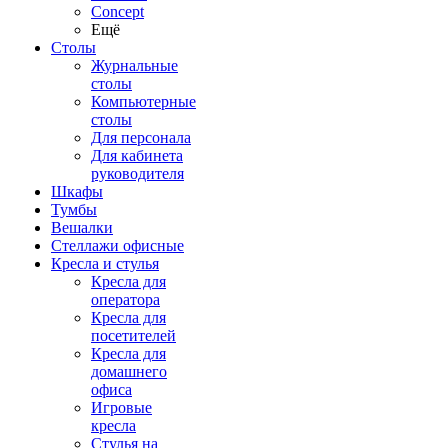
Concept
Ещё
Столы
Журнальные
столы
Компьютерные
столы
Для персонала
Для кабинета
руководителя
Шкафы
Тумбы
Вешалки
Стеллажи офисные
Кресла и стулья
Кресла для
оператора
Кресла для
посетителей
Кресла для
домашнего
офиса
Игровые
кресла
Стулья на