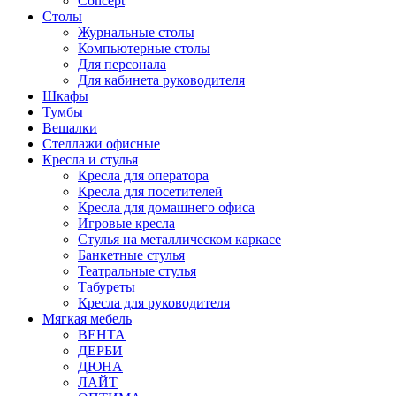
Concept
Столы
Журнальные столы
Компьютерные столы
Для персонала
Для кабинета руководителя
Шкафы
Тумбы
Вешалки
Стеллажи офисные
Кресла и стулья
Кресла для оператора
Кресла для посетителей
Кресла для домашнего офиса
Игровые кресла
Стулья на металлическом каркасе
Банкетные стулья
Театральные стулья
Табуреты
Кресла для руководителя
Мягкая мебель
ВЕНТА
ДЕРБИ
ДЮНА
ЛАЙТ