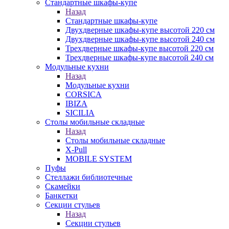
Стандартные шкафы-купе
Назад
Стандартные шкафы-купе
Двухдверные шкафы-купе высотой 220 см
Двухдверные шкафы-купе высотой 240 см
Трехдверные шкафы-купе высотой 220 см
Трехдверные шкафы-купе высотой 240 см
Модульные кухни
Назад
Модульные кухни
CORSICA
IBIZA
SICILIA
Столы мобильные складные
Назад
Столы мобильные складные
X-Pull
MOBILE SYSTEM
Пуфы
Стеллажи библиотечные
Скамейки
Банкетки
Секции стульев
Назад
Секции стульев