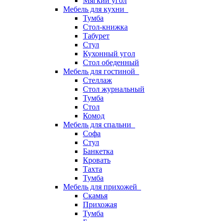
Мягкий угол
Мебель для кухни
Тумба
Стол-книжка
Табурет
Стул
Кухонный угол
Стол обеденный
Мебель для гостиной
Стеллаж
Стол журнальный
Тумба
Стол
Комод
Мебель для спальни
Софа
Стул
Банкетка
Кровать
Тахта
Тумба
Мебель для прихожей
Скамья
Прихожая
Тумба