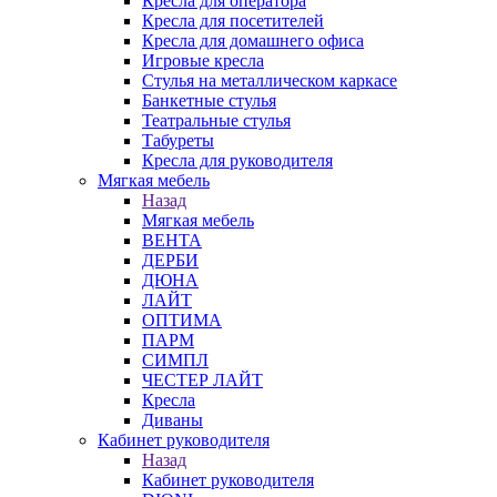
Кресла для оператора
Кресла для посетителей
Кресла для домашнего офиса
Игровые кресла
Стулья на металлическом каркасе
Банкетные стулья
Театральные стулья
Табуреты
Кресла для руководителя
Мягкая мебель
Назад
Мягкая мебель
ВЕНТА
ДЕРБИ
ДЮНА
ЛАЙТ
ОПТИМА
ПАРМ
СИМПЛ
ЧЕСТЕР ЛАЙТ
Кресла
Диваны
Кабинет руководителя
Назад
Кабинет руководителя