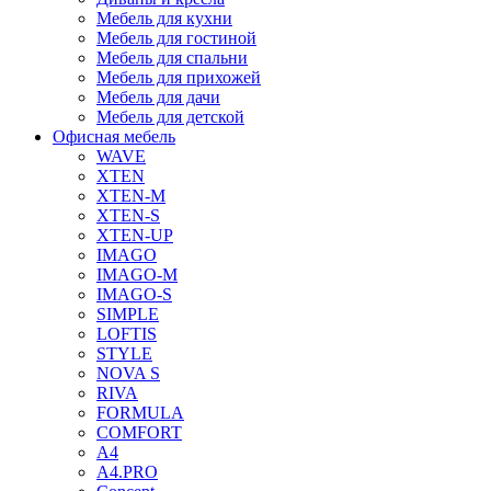
Мебель для кухни
Мебель для гостиной
Мебель для спальни
Мебель для прихожей
Мебель для дачи
Мебель для детской
Офисная мебель
WAVE
XTEN
XTEN-M
XTEN-S
XTEN-UP
IMAGO
IMAGO-M
IMAGO-S
SIMPLE
LOFTIS
STYLE
NOVA S
RIVA
FORMULA
COMFORT
A4
A4.PRO