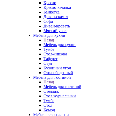
Кресло
Кресло-качалка
Банкетка
Диван-скамья
Софа
Диван-кровать
Мягкий угол
Мебель для кухни
Назад
Мебель для кухни
Тумба
Стол-книжка
Табурет
Стул
Кухонный угол
Стол обеденный
Мебель для гостиной
Назад
Мебель для гостиной
Стеллаж
Стол журнальный
Тумба
Стол
Комод
Мебель для спальни