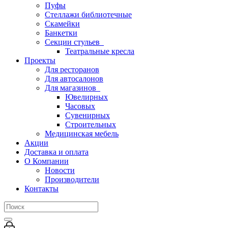
Пуфы
Стеллажи библиотечные
Скамейки
Банкетки
Секции стульев
Театральные кресла
Проекты
Для ресторанов
Для автосалонов
Для магазинов
Ювелирных
Часовых
Сувенирных
Строительных
Медицинская мебель
Акции
Доставка и оплата
О Компании
Новости
Производители
Контакты