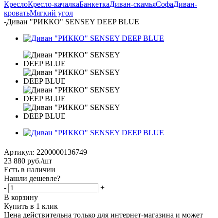
Кресло
Кресло-качалка
Банкетка
Диван-скамья
Софа
Диван-
кровать
Мягкий угол
-
Диван "РИККО" SENSEY DEEP BLUE
Артикул:
2200000136749
23 880
руб.
/шт
Есть в наличии
Нашли дешевле?
-
+
В корзину
Купить в 1 клик
Цена действительна только для интернет-магазина и может