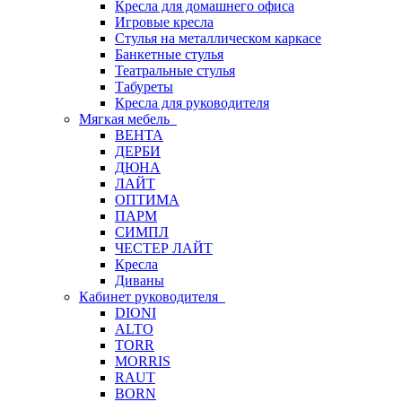
Кресла для домашнего офиса
Игровые кресла
Стулья на металлическом каркасе
Банкетные стулья
Театральные стулья
Табуреты
Кресла для руководителя
Мягкая мебель
ВЕНТА
ДЕРБИ
ДЮНА
ЛАЙТ
ОПТИМА
ПАРМ
СИМПЛ
ЧЕСТЕР ЛАЙТ
Кресла
Диваны
Кабинет руководителя
DIONI
ALTO
TORR
MORRIS
RAUT
BORN