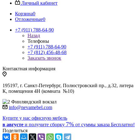
Личный кабинет
Корзина
0
Отложенные
0
+7 (911) 788-64-90
Назад
Телефоны
+7 (911) 788-64-90
+7 (812) 456-48-68
Заказать звонок
Контактная информация
195197, г. Санкт-Петербург, Полюстровский пр., д.32, литера
К, помещения 4Н (комната №10)
Финляндский вокзал
info@nevamebel.com
Купите у нас офисную мебель
7%
в августе
и получите
сборку
от суммы заказа
Бесплатно!
Поделиться