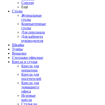
Concept
Ещё
Столы
Журнальные
столы
Компьютерные
столы
Для персонала
Для кабинета
руководителя
Шкафы
Тумбы
Вешалки
Стеллажи офисные
Кресла и стулья
Кресла для
оператора
Кресла для
посетителей
Кресла для
домашнего
офиса
Игровые
кресла
Стулья на