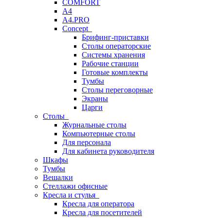
COMFORT
A4
A4.PRO
Concept
Брифинг-приставки
Столы операторские
Системы хранения
Рабочие станции
Готовые комплекты
Тумбы
Столы переговорные
Экраны
Царги
Столы
Журнальные столы
Компьютерные столы
Для персонала
Для кабинета руководителя
Шкафы
Тумбы
Вешалки
Стеллажи офисные
Кресла и стулья
Кресла для оператора
Кресла для посетителей