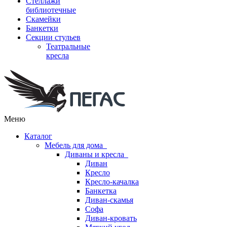
Стеллажи
библиотечные
Скамейки
Банкетки
Секции стульев
Театральные
кресла
Меню
Каталог
Мебель для дома
Диваны и кресла
Диван
Кресло
Кресло-качалка
Банкетка
Диван-скамья
Софа
Диван-кровать