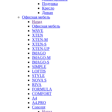
Подушка
Кресло
Диван
Офисная мебель
Назад
Офисная мебель
WAVE
XTEN
XTEN-M
XTEN-S
XTEN-UP
IMAGO
IMAGO-M
IMAGO-S
SIMPLE
LOFTIS
STYLE
NOVA S
RIVA
FORMULA
COMFORT
A4
A4.PRO
Concept
Назад