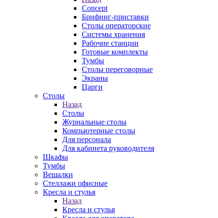
Concept
Брифинг-приставки
Столы операторские
Системы хранения
Рабочие станции
Готовые комплекты
Тумбы
Столы переговорные
Экраны
Царги
Столы
Назад
Столы
Журнальные столы
Компьютерные столы
Для персонала
Для кабинета руководителя
Шкафы
Тумбы
Вешалки
Стеллажи офисные
Кресла и стулья
Назад
Кресла и стулья