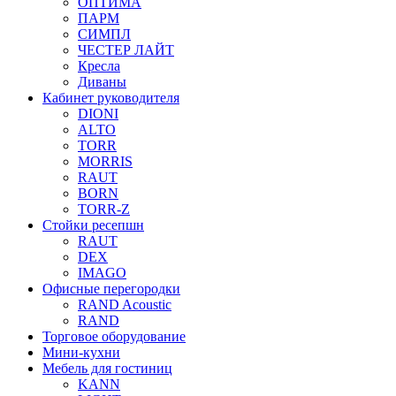
ОПТИМА
ПАРМ
СИМПЛ
ЧЕСТЕР ЛАЙТ
Кресла
Диваны
Кабинет руководителя
DIONI
ALTO
TORR
MORRIS
RAUT
BORN
TORR-Z
Стойки ресепшн
RAUT
DEX
IMAGO
Офисные перегородки
RAND Acoustic
RAND
Торговое оборудование
Мини-кухни
Мебель для гостиниц
KANN