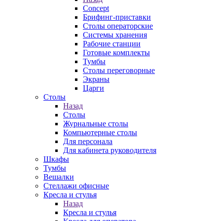
Concept
Брифинг-приставки
Столы операторские
Системы хранения
Рабочие станции
Готовые комплекты
Тумбы
Столы переговорные
Экраны
Царги
Столы
Назад
Столы
Журнальные столы
Компьютерные столы
Для персонала
Для кабинета руководителя
Шкафы
Тумбы
Вешалки
Стеллажи офисные
Кресла и стулья
Назад
Кресла и стулья