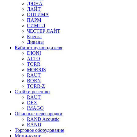
ДЮНА
ЛАЙТ
ОПТИМА
ПАРМ
СИМПЛ
ЧЕСТЕР ЛАЙТ
Кресла
Диваны
Кабинет руководителя
DIONI
ALTO
TORR
MORRIS
RAUT
BORN
TORR-Z
Стойки ресепшн
RAUT
DEX
IMAGO
Офисные перегородки
RAND Acoustic
RAND
Торговое оборудование
Мини-кухни