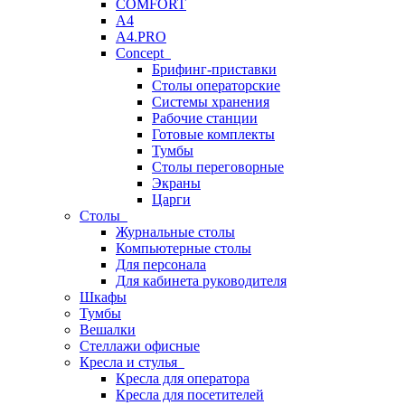
COMFORT
A4
A4.PRO
Concept
Брифинг-приставки
Столы операторские
Системы хранения
Рабочие станции
Готовые комплекты
Тумбы
Столы переговорные
Экраны
Царги
Столы
Журнальные столы
Компьютерные столы
Для персонала
Для кабинета руководителя
Шкафы
Тумбы
Вешалки
Стеллажи офисные
Кресла и стулья
Кресла для оператора
Кресла для посетителей