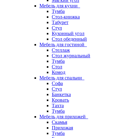
Мягкий угол
Мебель для кухни
Тумба
Стол-книжка
Табурет
Стул
Кухонный угол
Стол обеденный
Мебель для гостиной
Стеллаж
Стол журнальный
Тумба
Стол
Комод
Мебель для спальни
Софа
Стул
Банкетка
Кровать
Тахта
Тумба
Мебель для прихожей
Скамья
Прихожая
Тумба