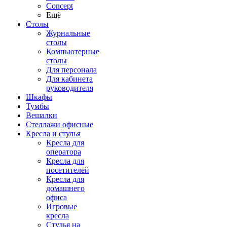
Concept
Ещё
Столы
Журнальные
столы
Компьютерные
столы
Для персонала
Для кабинета
руководителя
Шкафы
Тумбы
Вешалки
Стеллажи офисные
Кресла и стулья
Кресла для
оператора
Кресла для
посетителей
Кресла для
домашнего
офиса
Игровые
кресла
Стулья на