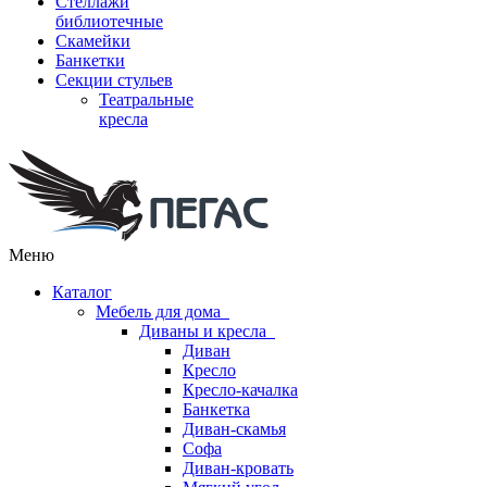
Стеллажи
библиотечные
Скамейки
Банкетки
Секции стульев
Театральные
кресла
Меню
Каталог
Мебель для дома
Диваны и кресла
Диван
Кресло
Кресло-качалка
Банкетка
Диван-скамья
Софа
Диван-кровать