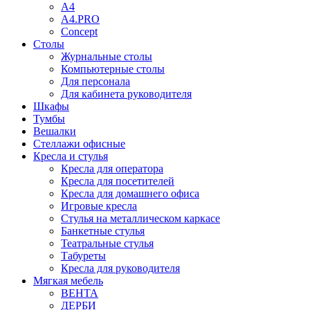
A4
A4.PRO
Concept
Столы
Журнальные столы
Компьютерные столы
Для персонала
Для кабинета руководителя
Шкафы
Тумбы
Вешалки
Стеллажи офисные
Кресла и стулья
Кресла для оператора
Кресла для посетителей
Кресла для домашнего офиса
Игровые кресла
Стулья на металлическом каркасе
Банкетные стулья
Театральные стулья
Табуреты
Кресла для руководителя
Мягкая мебель
ВЕНТА
ДЕРБИ