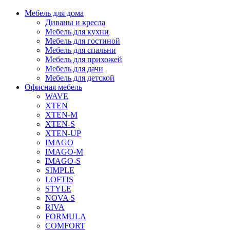
Мебель для дома
Диваны и кресла
Мебель для кухни
Мебель для гостиной
Мебель для спальни
Мебель для прихожей
Мебель для дачи
Мебель для детской
Офисная мебель
WAVE
XTEN
XTEN-M
XTEN-S
XTEN-UP
IMAGO
IMAGO-M
IMAGO-S
SIMPLE
LOFTIS
STYLE
NOVA S
RIVA
FORMULA
COMFORT