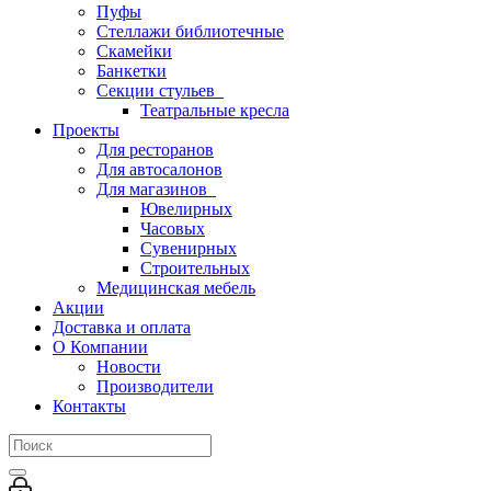
Пуфы
Стеллажи библиотечные
Скамейки
Банкетки
Секции стульев
Театральные кресла
Проекты
Для ресторанов
Для автосалонов
Для магазинов
Ювелирных
Часовых
Сувенирных
Строительных
Медицинская мебель
Акции
Доставка и оплата
О Компании
Новости
Производители
Контакты