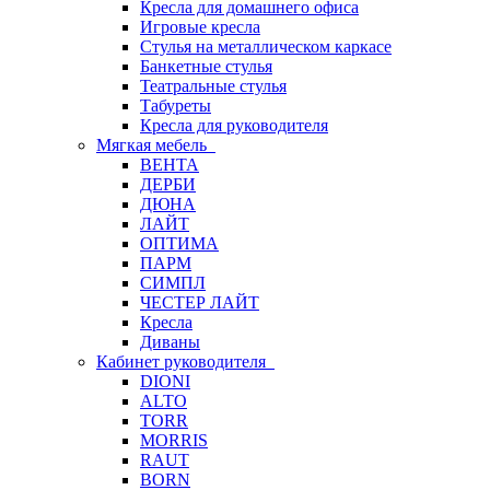
Кресла для домашнего офиса
Игровые кресла
Стулья на металлическом каркасе
Банкетные стулья
Театральные стулья
Табуреты
Кресла для руководителя
Мягкая мебель
ВЕНТА
ДЕРБИ
ДЮНА
ЛАЙТ
ОПТИМА
ПАРМ
СИМПЛ
ЧЕСТЕР ЛАЙТ
Кресла
Диваны
Кабинет руководителя
DIONI
ALTO
TORR
MORRIS
RAUT
BORN