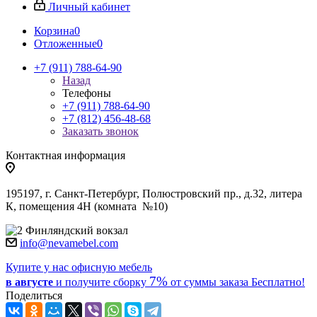
Личный кабинет
Корзина
0
Отложенные
0
+7 (911) 788-64-90
Назад
Телефоны
+7 (911) 788-64-90
+7 (812) 456-48-68
Заказать звонок
Контактная информация
195197, г. Санкт-Петербург, Полюстровский пр., д.32, литера
К, помещения 4Н (комната №10)
Финляндский вокзал
info@nevamebel.com
Купите у нас офисную мебель
7%
в августе
и получите
сборку
от суммы заказа
Бесплатно!
Поделиться