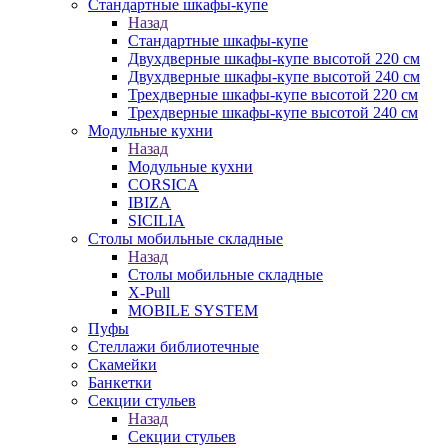
Стандартные шкафы-купе
Назад
Стандартные шкафы-купе
Двухдверные шкафы-купе высотой 220 см
Двухдверные шкафы-купе высотой 240 см
Трехдверные шкафы-купе высотой 220 см
Трехдверные шкафы-купе высотой 240 см
Модульные кухни
Назад
Модульные кухни
CORSICA
IBIZA
SICILIA
Столы мобильные складные
Назад
Столы мобильные складные
X-Pull
MOBILE SYSTEM
Пуфы
Стеллажи библиотечные
Скамейки
Банкетки
Секции стульев
Назад
Секции стульев