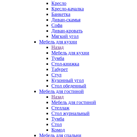
Кресло
Кресло-качалка
Банкетка
Диван-скамья
Софа
Диван-кровать
Мягкий угол
Мебель для кухни
Назад
Мебель для кухни
Тумба
Стол-книжка
Табурет
Стул
Кухонный угол
Стол обеденный
Мебель для гостиной
Назад
Мебель для гостиной
Стеллаж
Стол журнальный
Тумба
Стол
Комод
Мебель для спальни