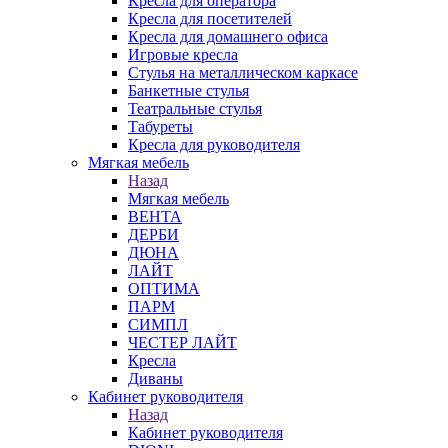
Кресла для оператора
Кресла для посетителей
Кресла для домашнего офиса
Игровые кресла
Стулья на металлическом каркасе
Банкетные стулья
Театральные стулья
Табуреты
Кресла для руководителя
Мягкая мебель
Назад
Мягкая мебель
ВЕНТА
ДЕРБИ
ДЮНА
ЛАЙТ
ОПТИМА
ПАРМ
СИМПЛ
ЧЕСТЕР ЛАЙТ
Кресла
Диваны
Кабинет руководителя
Назад
Кабинет руководителя