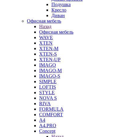
Подушка
Кресло
Диван
Офисная мебель
Назад
Офисная мебель
WAVE
XTEN
XTEN-M
XTEN-S
XTEN-UP
IMAGO
IMAGO-M
IMAGO-S
SIMPLE
LOFTIS
STYLE
NOVA S
RIVA
FORMULA
COMFORT
A4
A4.PRO
Concept
Назад