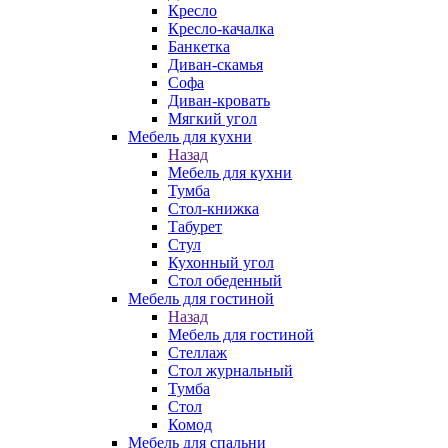
Кресло
Кресло-качалка
Банкетка
Диван-скамья
Софа
Диван-кровать
Мягкий угол
Мебель для кухни
Назад
Мебель для кухни
Тумба
Стол-книжка
Табурет
Стул
Кухонный угол
Стол обеденный
Мебель для гостиной
Назад
Мебель для гостиной
Стеллаж
Стол журнальный
Тумба
Стол
Комод
Мебель для спальни