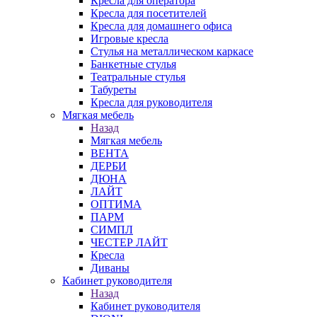
Кресла для оператора
Кресла для посетителей
Кресла для домашнего офиса
Игровые кресла
Стулья на металлическом каркасе
Банкетные стулья
Театральные стулья
Табуреты
Кресла для руководителя
Мягкая мебель
Назад
Мягкая мебель
ВЕНТА
ДЕРБИ
ДЮНА
ЛАЙТ
ОПТИМА
ПАРМ
СИМПЛ
ЧЕСТЕР ЛАЙТ
Кресла
Диваны
Кабинет руководителя
Назад
Кабинет руководителя