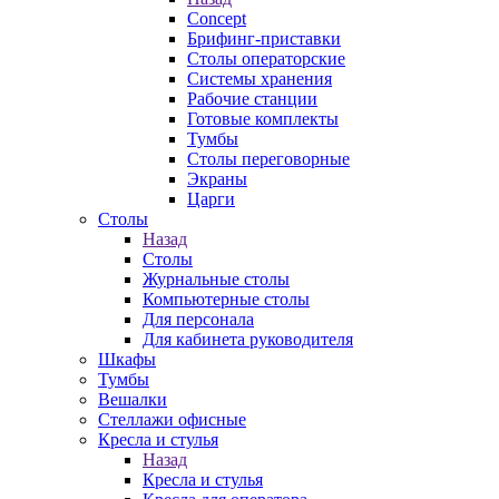
Concept
Брифинг-приставки
Столы операторские
Системы хранения
Рабочие станции
Готовые комплекты
Тумбы
Столы переговорные
Экраны
Царги
Столы
Назад
Столы
Журнальные столы
Компьютерные столы
Для персонала
Для кабинета руководителя
Шкафы
Тумбы
Вешалки
Стеллажи офисные
Кресла и стулья
Назад
Кресла и стулья