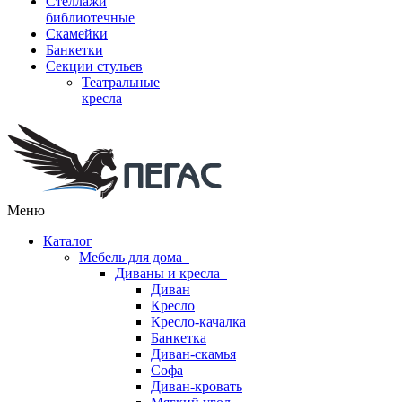
Стеллажи
библиотечные
Скамейки
Банкетки
Секции стульев
Театральные
кресла
Меню
Каталог
Мебель для дома
Диваны и кресла
Диван
Кресло
Кресло-качалка
Банкетка
Диван-скамья
Софа
Диван-кровать