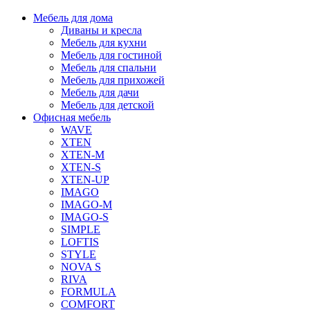
Мебель для дома
Диваны и кресла
Мебель для кухни
Мебель для гостиной
Мебель для спальни
Мебель для прихожей
Мебель для дачи
Мебель для детской
Офисная мебель
WAVE
XTEN
XTEN-M
XTEN-S
XTEN-UP
IMAGO
IMAGO-M
IMAGO-S
SIMPLE
LOFTIS
STYLE
NOVA S
RIVA
FORMULA
COMFORT