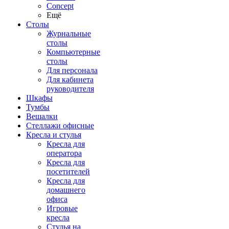
Concept
Ещё
Столы
Журнальные
столы
Компьютерные
столы
Для персонала
Для кабинета
руководителя
Шкафы
Тумбы
Вешалки
Стеллажи офисные
Кресла и стулья
Кресла для
оператора
Кресла для
посетителей
Кресла для
домашнего
офиса
Игровые
кресла
Стулья на