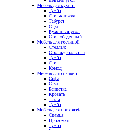
Мягкий угол
Мебель для кухни
Тумба
Стол-книжка
Табурет
Стул
Кухонный угол
Стол обеденный
Мебель для гостиной
Стеллаж
Стол журнальный
Тумба
Стол
Комод
Мебель для спальни
Софа
Стул
Банкетка
Кровать
Тахта
Тумба
Мебель для прихожей
Скамья
Прихожая
Тумба