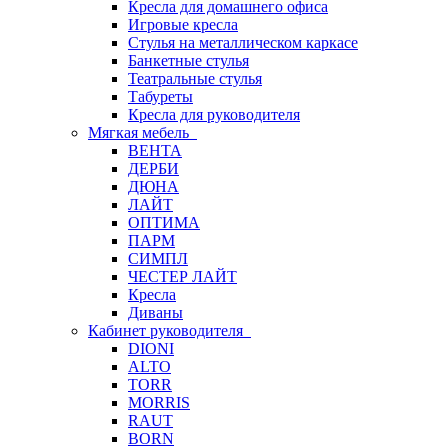
Кресла для домашнего офиса
Игровые кресла
Стулья на металлическом каркасе
Банкетные стулья
Театральные стулья
Табуреты
Кресла для руководителя
Мягкая мебель
ВЕНТА
ДЕРБИ
ДЮНА
ЛАЙТ
ОПТИМА
ПАРМ
СИМПЛ
ЧЕСТЕР ЛАЙТ
Кресла
Диваны
Кабинет руководителя
DIONI
ALTO
TORR
MORRIS
RAUT
BORN