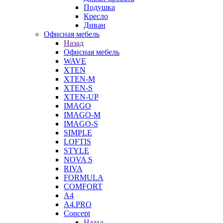
Подушка
Кресло
Диван
Офисная мебель
Назад
Офисная мебель
WAVE
XTEN
XTEN-M
XTEN-S
XTEN-UP
IMAGO
IMAGO-M
IMAGO-S
SIMPLE
LOFTIS
STYLE
NOVA S
RIVA
FORMULA
COMFORT
A4
A4.PRO
Concept
Назад