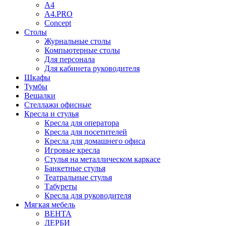
A4
A4.PRO
Concept
Столы
Журнальные столы
Компьютерные столы
Для персонала
Для кабинета руководителя
Шкафы
Тумбы
Вешалки
Стеллажи офисные
Кресла и стулья
Кресла для оператора
Кресла для посетителей
Кресла для домашнего офиса
Игровые кресла
Стулья на металлическом каркасе
Банкетные стулья
Театральные стулья
Табуреты
Кресла для руководителя
Мягкая мебель
ВЕНТА
ДЕРБИ