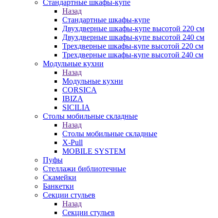
Стандартные шкафы-купе
Назад
Стандартные шкафы-купе
Двухдверные шкафы-купе высотой 220 см
Двухдверные шкафы-купе высотой 240 см
Трехдверные шкафы-купе высотой 220 см
Трехдверные шкафы-купе высотой 240 см
Модульные кухни
Назад
Модульные кухни
CORSICA
IBIZA
SICILIA
Столы мобильные складные
Назад
Столы мобильные складные
X-Pull
MOBILE SYSTEM
Пуфы
Стеллажи библиотечные
Скамейки
Банкетки
Секции стульев
Назад
Секции стульев