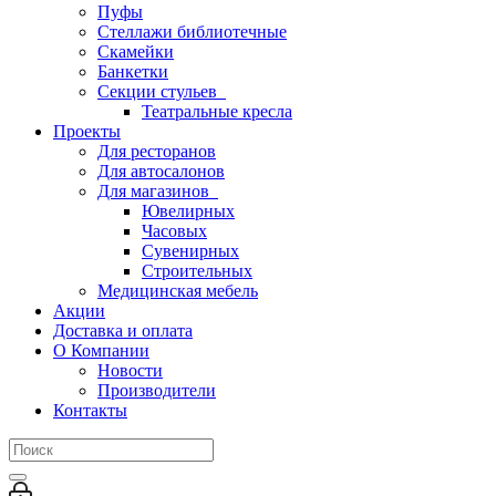
Пуфы
Стеллажи библиотечные
Скамейки
Банкетки
Секции стульев
Театральные кресла
Проекты
Для ресторанов
Для автосалонов
Для магазинов
Ювелирных
Часовых
Сувенирных
Строительных
Медицинская мебель
Акции
Доставка и оплата
О Компании
Новости
Производители
Контакты