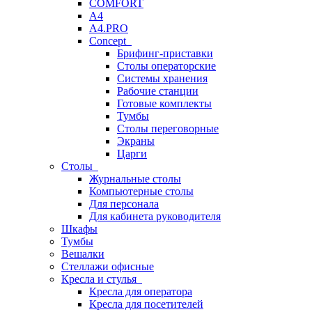
COMFORT
A4
A4.PRO
Concept
Брифинг-приставки
Столы операторские
Системы хранения
Рабочие станции
Готовые комплекты
Тумбы
Столы переговорные
Экраны
Царги
Столы
Журнальные столы
Компьютерные столы
Для персонала
Для кабинета руководителя
Шкафы
Тумбы
Вешалки
Стеллажи офисные
Кресла и стулья
Кресла для оператора
Кресла для посетителей