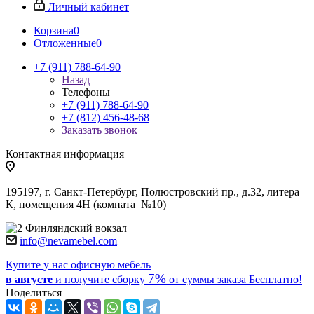
Личный кабинет
Корзина
0
Отложенные
0
+7 (911) 788-64-90
Назад
Телефоны
+7 (911) 788-64-90
+7 (812) 456-48-68
Заказать звонок
Контактная информация
195197, г. Санкт-Петербург, Полюстровский пр., д.32, литера
К, помещения 4Н (комната №10)
Финляндский вокзал
info@nevamebel.com
Купите у нас офисную мебель
7%
в августе
и получите
сборку
от суммы заказа
Бесплатно!
Поделиться