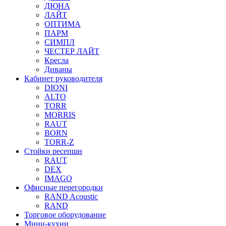
ДЮНА
ЛАЙТ
ОПТИМА
ПАРМ
СИМПЛ
ЧЕСТЕР ЛАЙТ
Кресла
Диваны
Кабинет руководителя
DIONI
ALTO
TORR
MORRIS
RAUT
BORN
TORR-Z
Стойки ресепшн
RAUT
DEX
IMAGO
Офисные перегородки
RAND Acoustic
RAND
Торговое оборудование
Мини-кухни