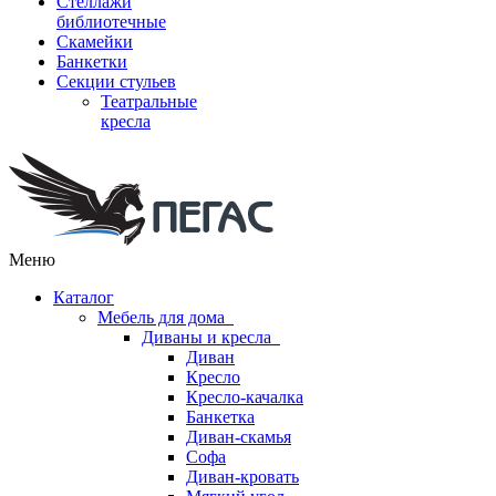
Стеллажи
библиотечные
Скамейки
Банкетки
Секции стульев
Театральные
кресла
Меню
Каталог
Мебель для дома
Диваны и кресла
Диван
Кресло
Кресло-качалка
Банкетка
Диван-скамья
Софа
Диван-кровать