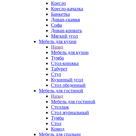
Кресло
Кресло-качалка
Банкетка
Диван-скамья
Софа
Диван-кровать
Мягкий угол
Мебель для кухни
Назад
Мебель для кухни
Тумба
Стол-книжка
Табурет
Стул
Кухонный угол
Стол обеденный
Мебель для гостиной
Назад
Мебель для гостиной
Стеллаж
Стол журнальный
Тумба
Стол
Комод
Мебель для спальни