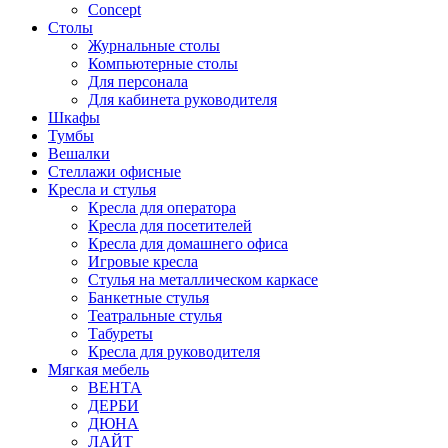
Concept
Столы
Журнальные столы
Компьютерные столы
Для персонала
Для кабинета руководителя
Шкафы
Тумбы
Вешалки
Стеллажи офисные
Кресла и стулья
Кресла для оператора
Кресла для посетителей
Кресла для домашнего офиса
Игровые кресла
Стулья на металлическом каркасе
Банкетные стулья
Театральные стулья
Табуреты
Кресла для руководителя
Мягкая мебель
ВЕНТА
ДЕРБИ
ДЮНА
ЛАЙТ