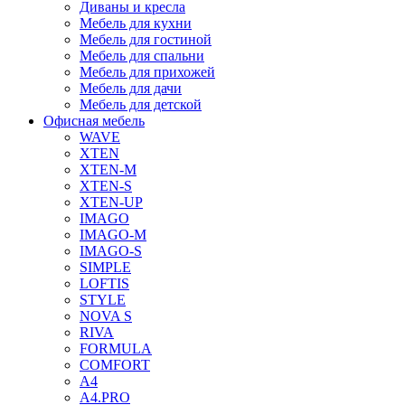
Диваны и кресла
Мебель для кухни
Мебель для гостиной
Мебель для спальни
Мебель для прихожей
Мебель для дачи
Мебель для детской
Офисная мебель
WAVE
XTEN
XTEN-M
XTEN-S
XTEN-UP
IMAGO
IMAGO-M
IMAGO-S
SIMPLE
LOFTIS
STYLE
NOVA S
RIVA
FORMULA
COMFORT
A4
A4.PRO