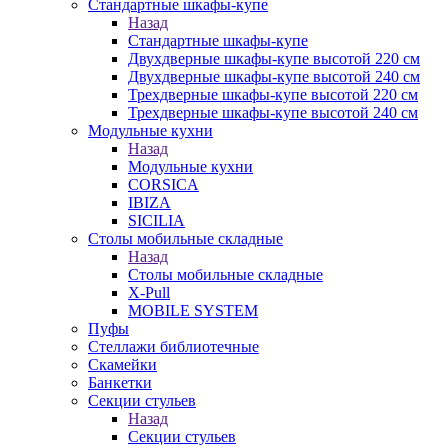
Стандартные шкафы-купе
Назад
Стандартные шкафы-купе
Двухдверные шкафы-купе высотой 220 см
Двухдверные шкафы-купе высотой 240 см
Трехдверные шкафы-купе высотой 220 см
Трехдверные шкафы-купе высотой 240 см
Модульные кухни
Назад
Модульные кухни
CORSICA
IBIZA
SICILIA
Столы мобильные складные
Назад
Столы мобильные складные
X-Pull
MOBILE SYSTEM
Пуфы
Стеллажи библиотечные
Скамейки
Банкетки
Секции стульев
Назад
Секции стульев