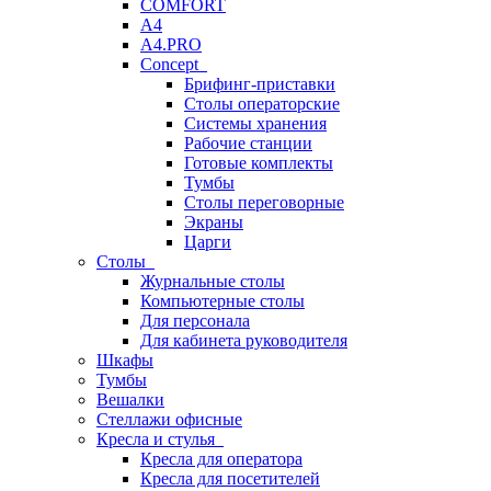
COMFORT
A4
A4.PRO
Concept
Брифинг-приставки
Столы операторские
Системы хранения
Рабочие станции
Готовые комплекты
Тумбы
Столы переговорные
Экраны
Царги
Столы
Журнальные столы
Компьютерные столы
Для персонала
Для кабинета руководителя
Шкафы
Тумбы
Вешалки
Стеллажи офисные
Кресла и стулья
Кресла для оператора
Кресла для посетителей