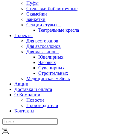
Пуфы
Стеллажи библиотечные
Скамейки
Банкетки
Секции стульев
Театральные кресла
Проекты
Для ресторанов
Для автосалонов
Для магазинов
Ювелирных
Часовых
Сувенирных
Строительных
Медицинская мебель
Акции
Доставка и оплата
О Компании
Новости
Производители
Контакты