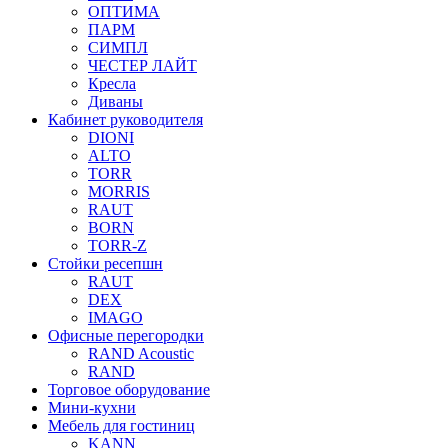
ОПТИМА
ПАРМ
СИМПЛ
ЧЕСТЕР ЛАЙТ
Кресла
Диваны
Кабинет руководителя
DIONI
ALTO
TORR
MORRIS
RAUT
BORN
TORR-Z
Стойки ресепшн
RAUT
DEX
IMAGO
Офисные перегородки
RAND Acoustic
RAND
Торговое оборудование
Мини-кухни
Мебель для гостиниц
KANN