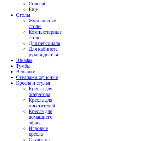
Concept
Ещё
Столы
Журнальные
столы
Компьютерные
столы
Для персонала
Для кабинета
руководителя
Шкафы
Тумбы
Вешалки
Стеллажи офисные
Кресла и стулья
Кресла для
оператора
Кресла для
посетителей
Кресла для
домашнего
офиса
Игровые
кресла
Стулья на