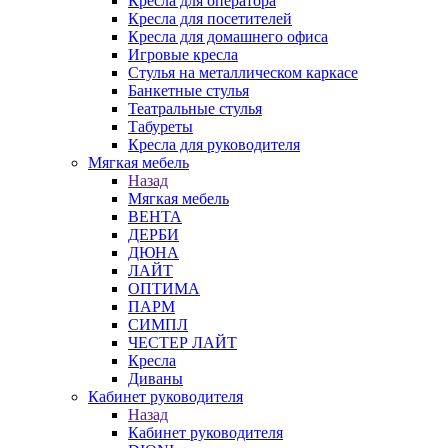
Кресла для оператора
Кресла для посетителей
Кресла для домашнего офиса
Игровые кресла
Стулья на металлическом каркасе
Банкетные стулья
Театральные стулья
Табуреты
Кресла для руководителя
Мягкая мебель
Назад
Мягкая мебель
ВЕНТА
ДЕРБИ
ДЮНА
ЛАЙТ
ОПТИМА
ПАРМ
СИМПЛ
ЧЕСТЕР ЛАЙТ
Кресла
Диваны
Кабинет руководителя
Назад
Кабинет руководителя