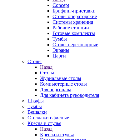
Concept
Брифинг-приставки
Столы операторские
Системы хранения
Рабочие станции
Готовые комплекты
Тумбы
Столы переговорные
Экраны
Царги
Столы
Назад
Столы
Журнальные столы
Компьютерные столы
Для персонала
Для кабинета руководителя
Шкафы
Тумбы
Вешалки
Стеллажи офисные
Кресла и стулья
Назад
Кресла и стулья