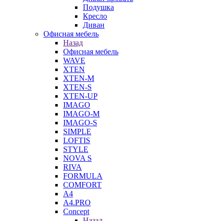
Подушка
Кресло
Диван
Офисная мебель
Назад
Офисная мебель
WAVE
XTEN
XTEN-M
XTEN-S
XTEN-UP
IMAGO
IMAGO-M
IMAGO-S
SIMPLE
LOFTIS
STYLE
NOVA S
RIVA
FORMULA
COMFORT
A4
A4.PRO
Concept
Назад