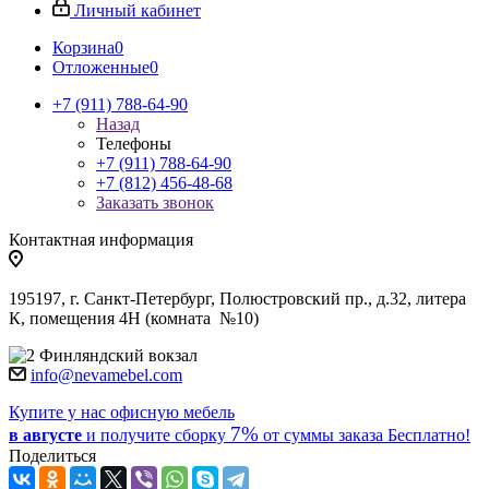
Личный кабинет
Корзина
0
Отложенные
0
+7 (911) 788-64-90
Назад
Телефоны
+7 (911) 788-64-90
+7 (812) 456-48-68
Заказать звонок
Контактная информация
195197, г. Санкт-Петербург, Полюстровский пр., д.32, литера
К, помещения 4Н (комната №10)
Финляндский вокзал
info@nevamebel.com
Купите у нас офисную мебель
7%
в августе
и получите
сборку
от суммы заказа
Бесплатно!
Поделиться