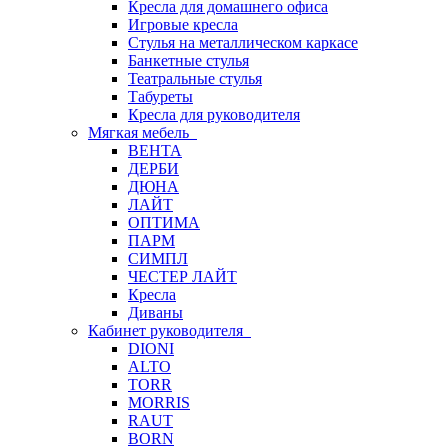
Кресла для домашнего офиса
Игровые кресла
Стулья на металлическом каркасе
Банкетные стулья
Театральные стулья
Табуреты
Кресла для руководителя
Мягкая мебель
ВЕНТА
ДЕРБИ
ДЮНА
ЛАЙТ
ОПТИМА
ПАРМ
СИМПЛ
ЧЕСТЕР ЛАЙТ
Кресла
Диваны
Кабинет руководителя
DIONI
ALTO
TORR
MORRIS
RAUT
BORN