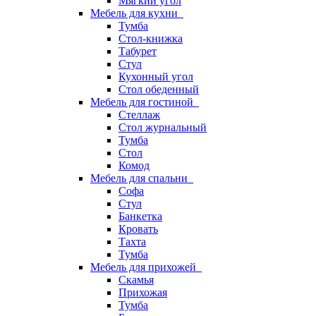
Мягкий угол
Мебель для кухни
Тумба
Стол-книжка
Табурет
Стул
Кухонный угол
Стол обеденный
Мебель для гостиной
Стеллаж
Стол журнальный
Тумба
Стол
Комод
Мебель для спальни
Софа
Стул
Банкетка
Кровать
Тахта
Тумба
Мебель для прихожей
Скамья
Прихожая
Тумба