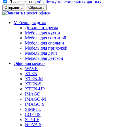
Я согласен на
обработку персональных данных
Сбросить
Мебель для дома
Диваны и кресла
Мебель для кухни
Мебель для гостиной
Мебель для спальни
Мебель для прихожей
Мебель для дачи
Мебель для детской
Офисная мебель
WAVE
XTEN
XTEN-M
XTEN-S
XTEN-UP
IMAGO
IMAGO-M
IMAGO-S
SIMPLE
LOFTIS
STYLE
NOVA S