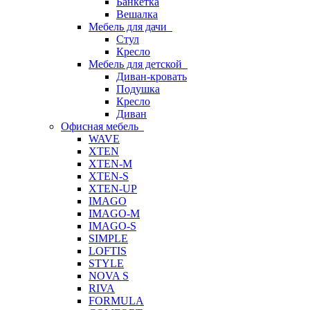
Банкетка
Вешалка
Мебель для дачи
Стул
Кресло
Мебель для детской
Диван-кровать
Подушка
Кресло
Диван
Офисная мебель
WAVE
XTEN
XTEN-M
XTEN-S
XTEN-UP
IMAGO
IMAGO-M
IMAGO-S
SIMPLE
LOFTIS
STYLE
NOVA S
RIVA
FORMULA