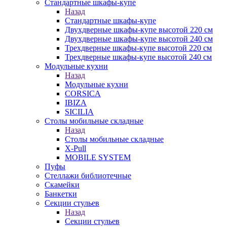
Стандартные шкафы-купе
Назад
Стандартные шкафы-купе
Двухдверные шкафы-купе высотой 220 см
Двухдверные шкафы-купе высотой 240 см
Трехдверные шкафы-купе высотой 220 см
Трехдверные шкафы-купе высотой 240 см
Модульные кухни
Назад
Модульные кухни
CORSICA
IBIZA
SICILIA
Столы мобильные складные
Назад
Столы мобильные складные
X-Pull
MOBILE SYSTEM
Пуфы
Стеллажи библиотечные
Скамейки
Банкетки
Секции стульев
Назад
Секции стульев