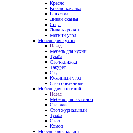
Кресло
Кресло-качалка
Банкетка
Диван-скамья
Софа
Диван-кровать
Мягкий угол
Мебель для кухни
Назад
Мебель для кухни
Тумба
Стол-книжка
Табурет
Стул
Кухонный угол
Стол обеденный
Мебель для гостиной
Назад
Мебель для гостиной
Стеллаж
Стол журнальный
Тумба
Стол
Комод
Мебель для спальни