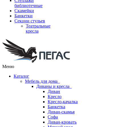
Стеллажи
библиотечные
Скамейки
Банкетки
Секции стульев
Театральные
кресла
Меню
Каталог
Мебель для дома
Диваны и кресла
Диван
Кресло
Кресло-качалка
Банкетка
Диван-скамья
Софа
Диван-кровать