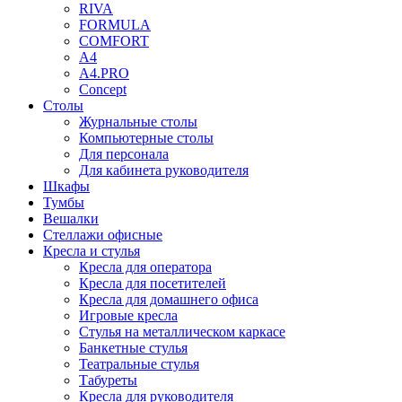
RIVA
FORMULA
COMFORT
A4
A4.PRO
Concept
Столы
Журнальные столы
Компьютерные столы
Для персонала
Для кабинета руководителя
Шкафы
Тумбы
Вешалки
Стеллажи офисные
Кресла и стулья
Кресла для оператора
Кресла для посетителей
Кресла для домашнего офиса
Игровые кресла
Стулья на металлическом каркасе
Банкетные стулья
Театральные стулья
Табуреты
Кресла для руководителя