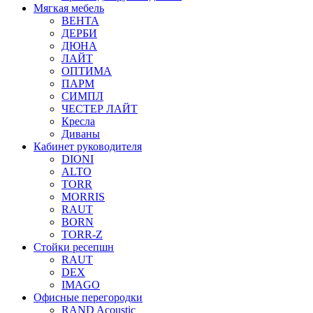
Мягкая мебель
ВЕНТА
ДЕРБИ
ДЮНА
ЛАЙТ
ОПТИМА
ПАРМ
СИМПЛ
ЧЕСТЕР ЛАЙТ
Кресла
Диваны
Кабинет руководителя
DIONI
ALTO
TORR
MORRIS
RAUT
BORN
TORR-Z
Стойки ресепшн
RAUT
DEX
IMAGO
Офисные перегородки
RAND Acoustic