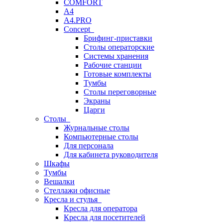
COMFORT
A4
A4.PRO
Concept
Брифинг-приставки
Столы операторские
Системы хранения
Рабочие станции
Готовые комплекты
Тумбы
Столы переговорные
Экраны
Царги
Столы
Журнальные столы
Компьютерные столы
Для персонала
Для кабинета руководителя
Шкафы
Тумбы
Вешалки
Стеллажи офисные
Кресла и стулья
Кресла для оператора
Кресла для посетителей