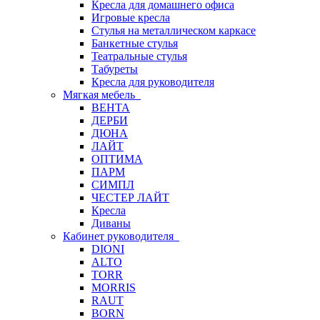
Кресла для домашнего офиса
Игровые кресла
Стулья на металлическом каркасе
Банкетные стулья
Театральные стулья
Табуреты
Кресла для руководителя
Мягкая мебель
ВЕНТА
ДЕРБИ
ДЮНА
ЛАЙТ
ОПТИМА
ПАРМ
СИМПЛ
ЧЕСТЕР ЛАЙТ
Кресла
Диваны
Кабинет руководителя
DIONI
ALTO
TORR
MORRIS
RAUT
BORN