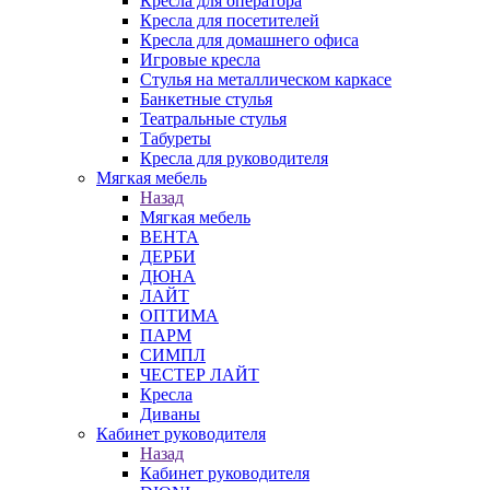
Кресла для оператора
Кресла для посетителей
Кресла для домашнего офиса
Игровые кресла
Стулья на металлическом каркасе
Банкетные стулья
Театральные стулья
Табуреты
Кресла для руководителя
Мягкая мебель
Назад
Мягкая мебель
ВЕНТА
ДЕРБИ
ДЮНА
ЛАЙТ
ОПТИМА
ПАРМ
СИМПЛ
ЧЕСТЕР ЛАЙТ
Кресла
Диваны
Кабинет руководителя
Назад
Кабинет руководителя