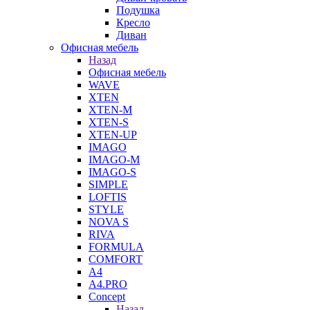
Подушка
Кресло
Диван
Офисная мебель
Назад
Офисная мебель
WAVE
XTEN
XTEN-M
XTEN-S
XTEN-UP
IMAGO
IMAGO-M
IMAGO-S
SIMPLE
LOFTIS
STYLE
NOVA S
RIVA
FORMULA
COMFORT
A4
A4.PRO
Concept
Назад