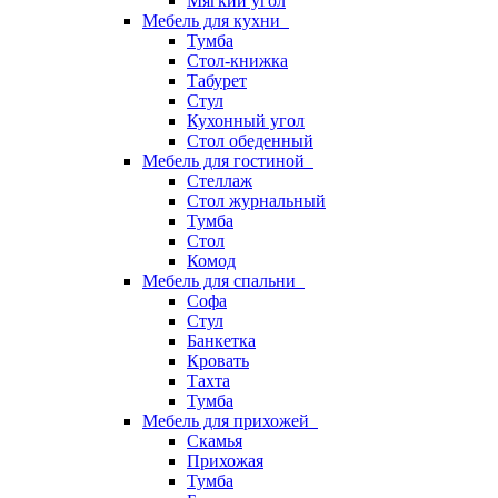
Мягкий угол
Мебель для кухни
Тумба
Стол-книжка
Табурет
Стул
Кухонный угол
Стол обеденный
Мебель для гостиной
Стеллаж
Стол журнальный
Тумба
Стол
Комод
Мебель для спальни
Софа
Стул
Банкетка
Кровать
Тахта
Тумба
Мебель для прихожей
Скамья
Прихожая
Тумба