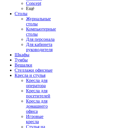
Concept
Ещё
Столы
Журнальные
столы
Компьютерные
столы
Для персонала
Для кабинета
руководителя
Шкафы
Тумбы
Вешалки
Стеллажи офисные
Кресла и стулья
Кресла для
оператора
Кресла для
посетителей
Кресла для
домашнего
офиса
Игровые
кресла
Стулья на