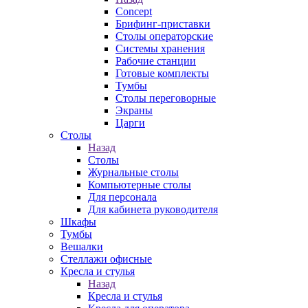
Concept
Брифинг-приставки
Столы операторские
Системы хранения
Рабочие станции
Готовые комплекты
Тумбы
Столы переговорные
Экраны
Царги
Столы
Назад
Столы
Журнальные столы
Компьютерные столы
Для персонала
Для кабинета руководителя
Шкафы
Тумбы
Вешалки
Стеллажи офисные
Кресла и стулья
Назад
Кресла и стулья