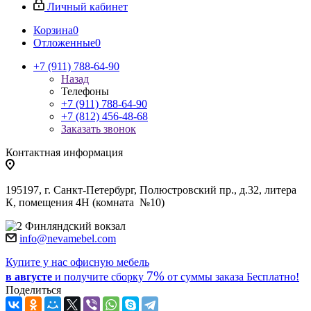
Личный кабинет
Корзина
0
Отложенные
0
+7 (911) 788-64-90
Назад
Телефоны
+7 (911) 788-64-90
+7 (812) 456-48-68
Заказать звонок
Контактная информация
195197, г. Санкт-Петербург, Полюстровский пр., д.32, литера
К, помещения 4Н (комната №10)
Финляндский вокзал
info@nevamebel.com
Купите у нас офисную мебель
7%
в августе
и получите
сборку
от суммы заказа
Бесплатно!
Поделиться