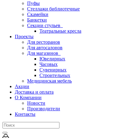
Пуфы
Стеллажи библиотечные
Скамейки
Банкетки
Секции стульев
Театральные кресла
Проекты
Для ресторанов
Для автосалонов
Для магазинов
Ювелирных
Часовых
Сувенирных
Строительных
Медицинская мебель
Акции
Доставка и оплата
О Компании
Новости
Производители
Контакты