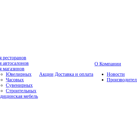
я ресторанов
я автосалонов
О Компании
я магазинов
Ювелирных
Акции
Доставка и оплата
Новости
Часовых
Производител
Сувенирных
Строительных
дицинская мебель