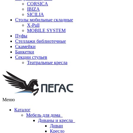
CORSICA
IBIZA
SICILIA
Столы мобильные складные
X-Pull
MOBILE SYSTEM
Пуфы
Стеллажи библиотечные
Скамейки
Банкетки
Секции стульев
Театральные кресла
Меню
Каталог
Мебель для дома
Диваны и кресла
Диван
Кресло