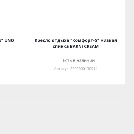
6" UNO
Кресло отдыха "Комфорт-5" Низкая
спинка BARNI CREAM
Есть в наличии
Артикул: 2200000130914