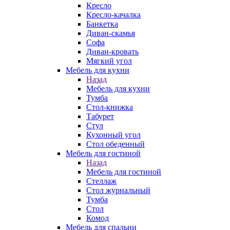
Кресло
Кресло-качалка
Банкетка
Диван-скамья
Софа
Диван-кровать
Мягкий угол
Мебель для кухни
Назад
Мебель для кухни
Тумба
Стол-книжка
Табурет
Стул
Кухонный угол
Стол обеденный
Мебель для гостиной
Назад
Мебель для гостиной
Стеллаж
Стол журнальный
Тумба
Стол
Комод
Мебель для спальни