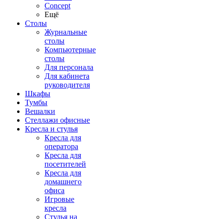
Concept
Ещё
Столы
Журнальные
столы
Компьютерные
столы
Для персонала
Для кабинета
руководителя
Шкафы
Тумбы
Вешалки
Стеллажи офисные
Кресла и стулья
Кресла для
оператора
Кресла для
посетителей
Кресла для
домашнего
офиса
Игровые
кресла
Стулья на