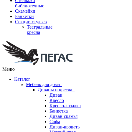
Стеллажи
библиотечные
Скамейки
Банкетки
Секции стульев
Театральные
кресла
Меню
Каталог
Мебель для дома
Диваны и кресла
Диван
Кресло
Кресло-качалка
Банкетка
Диван-скамья
Софа
Диван-кровать