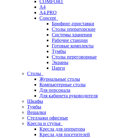
COMFORT
A4
A4.PRO
Concept
Брифинг-приставки
Столы операторские
Системы хранения
Рабочие станции
Готовые комплекты
Тумбы
Столы переговорные
Экраны
Царги
Столы
Журнальные столы
Компьютерные столы
Для персонала
Для кабинета руководителя
Шкафы
Тумбы
Вешалки
Стеллажи офисные
Кресла и стулья
Кресла для оператора
Кресла для посетителей