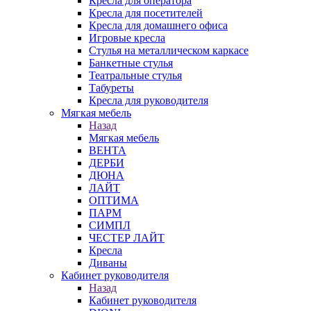
Кресла для оператора
Кресла для посетителей
Кресла для домашнего офиса
Игровые кресла
Стулья на металлическом каркасе
Банкетные стулья
Театральные стулья
Табуреты
Кресла для руководителя
Мягкая мебель
Назад
Мягкая мебель
ВЕНТА
ДЕРБИ
ДЮНА
ЛАЙТ
ОПТИМА
ПАРМ
СИМПЛ
ЧЕСТЕР ЛАЙТ
Кресла
Диваны
Кабинет руководителя
Назад
Кабинет руководителя