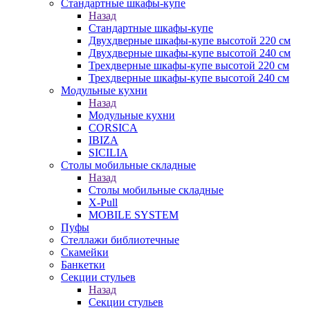
Стандартные шкафы-купе
Назад
Стандартные шкафы-купе
Двухдверные шкафы-купе высотой 220 см
Двухдверные шкафы-купе высотой 240 см
Трехдверные шкафы-купе высотой 220 см
Трехдверные шкафы-купе высотой 240 см
Модульные кухни
Назад
Модульные кухни
CORSICA
IBIZA
SICILIA
Столы мобильные складные
Назад
Столы мобильные складные
X-Pull
MOBILE SYSTEM
Пуфы
Стеллажи библиотечные
Скамейки
Банкетки
Секции стульев
Назад
Секции стульев