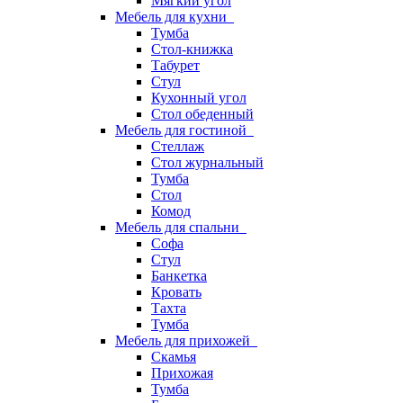
Мягкий угол
Мебель для кухни
Тумба
Стол-книжка
Табурет
Стул
Кухонный угол
Стол обеденный
Мебель для гостиной
Стеллаж
Стол журнальный
Тумба
Стол
Комод
Мебель для спальни
Софа
Стул
Банкетка
Кровать
Тахта
Тумба
Мебель для прихожей
Скамья
Прихожая
Тумба