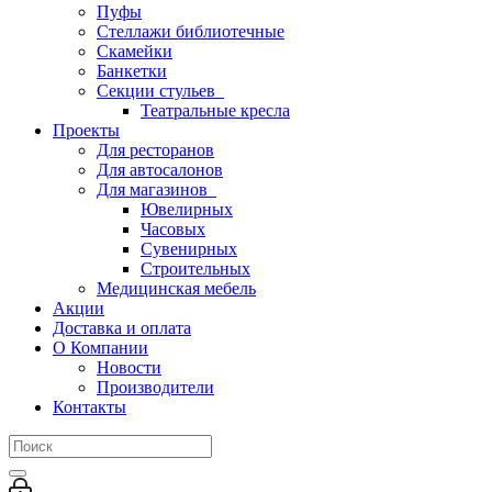
Пуфы
Стеллажи библиотечные
Скамейки
Банкетки
Секции стульев
Театральные кресла
Проекты
Для ресторанов
Для автосалонов
Для магазинов
Ювелирных
Часовых
Сувенирных
Строительных
Медицинская мебель
Акции
Доставка и оплата
О Компании
Новости
Производители
Контакты