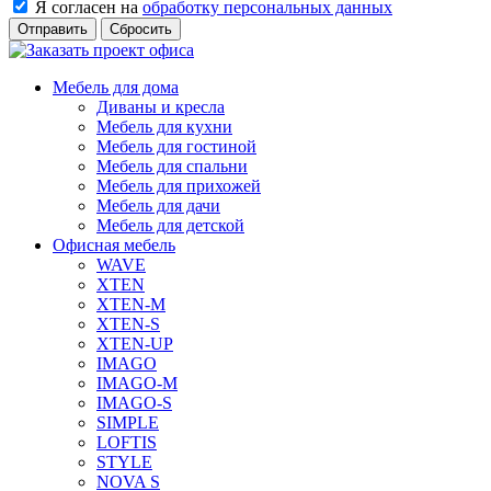
Я согласен на
обработку персональных данных
Сбросить
Мебель для дома
Диваны и кресла
Мебель для кухни
Мебель для гостиной
Мебель для спальни
Мебель для прихожей
Мебель для дачи
Мебель для детской
Офисная мебель
WAVE
XTEN
XTEN-M
XTEN-S
XTEN-UP
IMAGO
IMAGO-M
IMAGO-S
SIMPLE
LOFTIS
STYLE
NOVA S