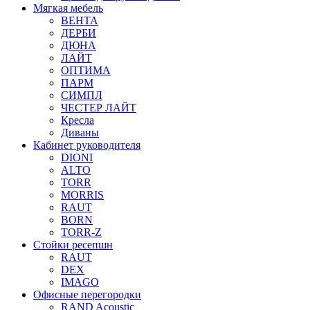
Мягкая мебель
ВЕНТА
ДЕРБИ
ДЮНА
ЛАЙТ
ОПТИМА
ПАРМ
СИМПЛ
ЧЕСТЕР ЛАЙТ
Кресла
Диваны
Кабинет руководителя
DIONI
ALTO
TORR
MORRIS
RAUT
BORN
TORR-Z
Стойки ресепшн
RAUT
DEX
IMAGO
Офисные перегородки
RAND Acoustic