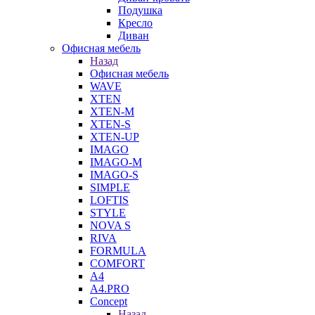
Подушка
Кресло
Диван
Офисная мебель
Назад
Офисная мебель
WAVE
XTEN
XTEN-M
XTEN-S
XTEN-UP
IMAGO
IMAGO-M
IMAGO-S
SIMPLE
LOFTIS
STYLE
NOVA S
RIVA
FORMULA
COMFORT
A4
A4.PRO
Concept
Назад