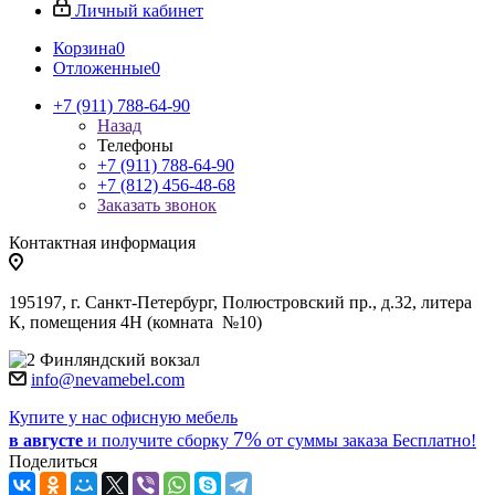
Личный кабинет
Корзина
0
Отложенные
0
+7 (911) 788-64-90
Назад
Телефоны
+7 (911) 788-64-90
+7 (812) 456-48-68
Заказать звонок
Контактная информация
195197, г. Санкт-Петербург, Полюстровский пр., д.32, литера
К, помещения 4Н (комната №10)
Финляндский вокзал
info@nevamebel.com
Купите у нас офисную мебель
7%
в августе
и получите
сборку
от суммы заказа
Бесплатно!
Поделиться