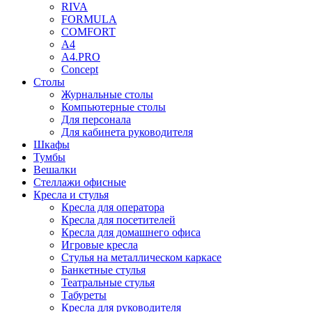
RIVA
FORMULA
COMFORT
A4
A4.PRO
Concept
Столы
Журнальные столы
Компьютерные столы
Для персонала
Для кабинета руководителя
Шкафы
Тумбы
Вешалки
Стеллажи офисные
Кресла и стулья
Кресла для оператора
Кресла для посетителей
Кресла для домашнего офиса
Игровые кресла
Стулья на металлическом каркасе
Банкетные стулья
Театральные стулья
Табуреты
Кресла для руководителя