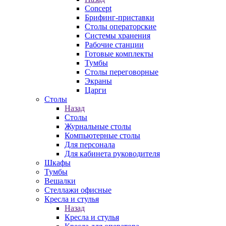
Concept
Брифинг-приставки
Столы операторские
Системы хранения
Рабочие станции
Готовые комплекты
Тумбы
Столы переговорные
Экраны
Царги
Столы
Назад
Столы
Журнальные столы
Компьютерные столы
Для персонала
Для кабинета руководителя
Шкафы
Тумбы
Вешалки
Стеллажи офисные
Кресла и стулья
Назад
Кресла и стулья