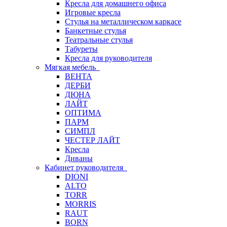
Кресла для домашнего офиса
Игровые кресла
Стулья на металлическом каркасе
Банкетные стулья
Театральные стулья
Табуреты
Кресла для руководителя
Мягкая мебель
ВЕНТА
ДЕРБИ
ДЮНА
ЛАЙТ
ОПТИМА
ПАРМ
СИМПЛ
ЧЕСТЕР ЛАЙТ
Кресла
Диваны
Кабинет руководителя
DIONI
ALTO
TORR
MORRIS
RAUT
BORN