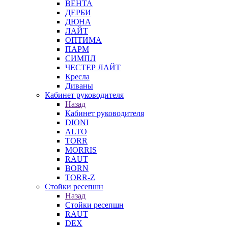
ВЕНТА
ДЕРБИ
ДЮНА
ЛАЙТ
ОПТИМА
ПАРМ
СИМПЛ
ЧЕСТЕР ЛАЙТ
Кресла
Диваны
Кабинет руководителя
Назад
Кабинет руководителя
DIONI
ALTO
TORR
MORRIS
RAUT
BORN
TORR-Z
Стойки ресепшн
Назад
Стойки ресепшн
RAUT
DEX