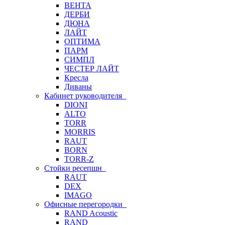
ВЕНТА
ДЕРБИ
ДЮНА
ЛАЙТ
ОПТИМА
ПАРМ
СИМПЛ
ЧЕСТЕР ЛАЙТ
Кресла
Диваны
Кабинет руководителя
DIONI
ALTO
TORR
MORRIS
RAUT
BORN
TORR-Z
Стойки ресепшн
RAUT
DEX
IMAGO
Офисные перегородки
RAND Acoustic
RAND