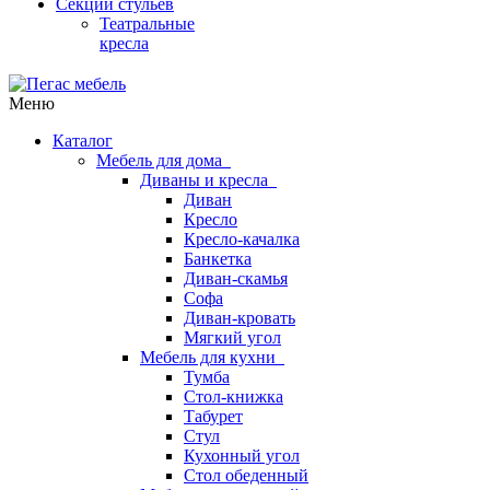
Секции стульев
Театральные
кресла
Меню
Каталог
Мебель для дома
Диваны и кресла
Диван
Кресло
Кресло-качалка
Банкетка
Диван-скамья
Софа
Диван-кровать
Мягкий угол
Мебель для кухни
Тумба
Стол-книжка
Табурет
Стул
Кухонный угол
Стол обеденный