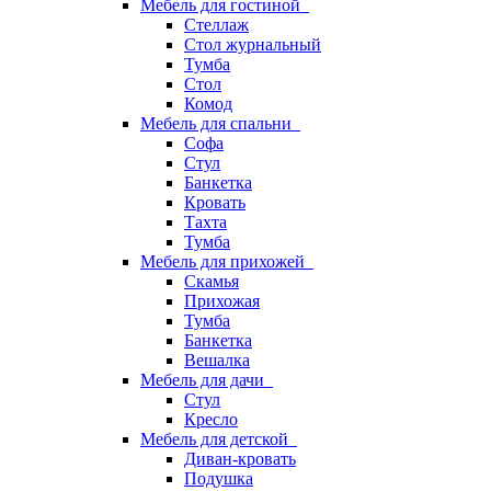
Мебель для гостиной
Стеллаж
Стол журнальный
Тумба
Стол
Комод
Мебель для спальни
Софа
Стул
Банкетка
Кровать
Тахта
Тумба
Мебель для прихожей
Скамья
Прихожая
Тумба
Банкетка
Вешалка
Мебель для дачи
Стул
Кресло
Мебель для детской
Диван-кровать
Подушка