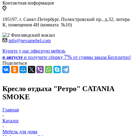
Контактная информация
195197, г. Санкт-Петербург, Полюстровский пр., д.32, литера
К, помещения 4Н (комната №10)
Финляндский вокзал
info@nevamebel.com
Купите у нас офисную мебель
7%
в августе
и получите
сборку
от суммы заказа
Бесплатно!
Поделиться
Кресло отдыха "Ретро" CATANIA
SMOKE
Главная
-
Каталог
-
Мебель для дома