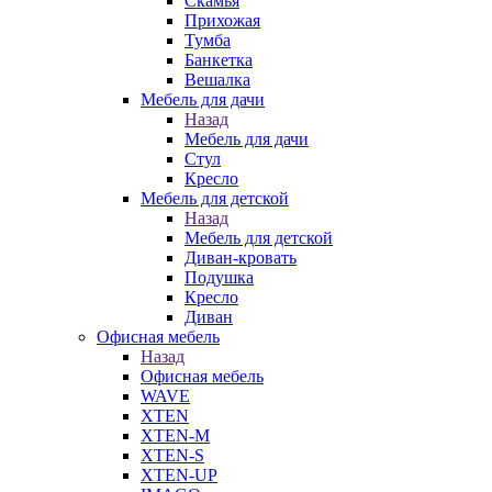
Скамья
Прихожая
Тумба
Банкетка
Вешалка
Мебель для дачи
Назад
Мебель для дачи
Стул
Кресло
Мебель для детской
Назад
Мебель для детской
Диван-кровать
Подушка
Кресло
Диван
Офисная мебель
Назад
Офисная мебель
WAVE
XTEN
XTEN-M
XTEN-S
XTEN-UP