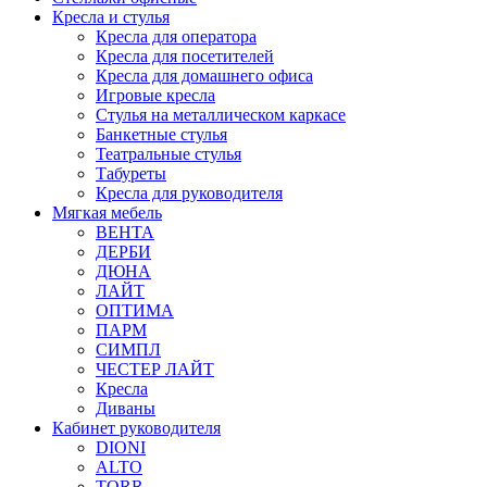
Кресла и стулья
Кресла для оператора
Кресла для посетителей
Кресла для домашнего офиса
Игровые кресла
Стулья на металлическом каркасе
Банкетные стулья
Театральные стулья
Табуреты
Кресла для руководителя
Мягкая мебель
ВЕНТА
ДЕРБИ
ДЮНА
ЛАЙТ
ОПТИМА
ПАРМ
СИМПЛ
ЧЕСТЕР ЛАЙТ
Кресла
Диваны
Кабинет руководителя
DIONI
ALTO
TORR