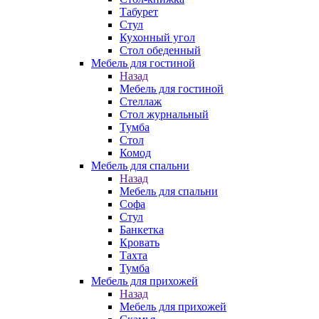
Табурет
Стул
Кухонный угол
Стол обеденный
Мебель для гостиной
Назад
Мебель для гостиной
Стеллаж
Стол журнальный
Тумба
Стол
Комод
Мебель для спальни
Назад
Мебель для спальни
Софа
Стул
Банкетка
Кровать
Тахта
Тумба
Мебель для прихожей
Назад
Мебель для прихожей