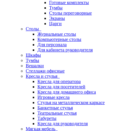
Готовые комплекты
Тумбы
Столы переговорные
Экраны
Царги
Столы
Журнальные столы
Компьютерные столы
Для персонала
Для кабинета руководителя
Шкафы
Тумбы
Вешалки
Стеллажи офисные
Кресла и стулья
Кресла для оператора
Кресла для посетителей
Кресла для домашнего офиса
Игровые кресла
Стулья на металлическом каркасе
Банкетные стулья
Театральные стулья
Табуреты
Кресла для руководителя
Мягкая мебель