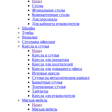
Назад
Столы
Журнальные столы
Компьютерные столы
Для персонала
Для кабинета руководителя
Шкафы
Тумбы
Вешалки
Стеллажи офисные
Кресла и стулья
Назад
Кресла и стулья
Кресла для оператора
Кресла для посетителей
Кресла для домашнего офиса
Игровые кресла
Стулья на металлическом каркасе
Банкетные стулья
Театральные стулья
Табуреты
Кресла для руководителя
Мягкая мебель
Назад
Мягкая мебель