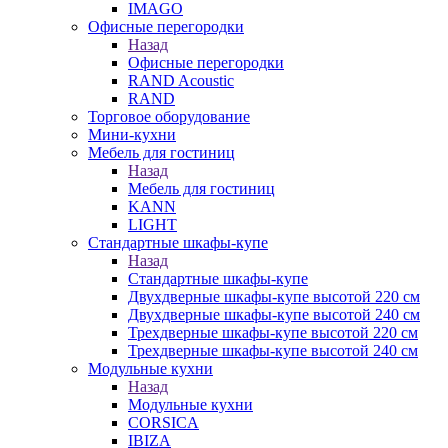
IMAGO
Офисные перегородки
Назад
Офисные перегородки
RAND Acoustic
RAND
Торговое оборудование
Мини-кухни
Мебель для гостиниц
Назад
Мебель для гостиниц
KANN
LIGHT
Стандартные шкафы-купе
Назад
Стандартные шкафы-купе
Двухдверные шкафы-купе высотой 220 см
Двухдверные шкафы-купе высотой 240 см
Трехдверные шкафы-купе высотой 220 см
Трехдверные шкафы-купе высотой 240 см
Модульные кухни
Назад
Модульные кухни
CORSICA
IBIZA