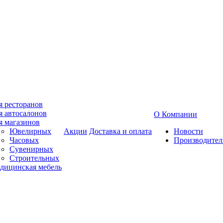
я ресторанов
я автосалонов
О Компании
я магазинов
Ювелирных
Акции
Доставка и оплата
Новости
Часовых
Производител
Сувенирных
Строительных
дицинская мебель