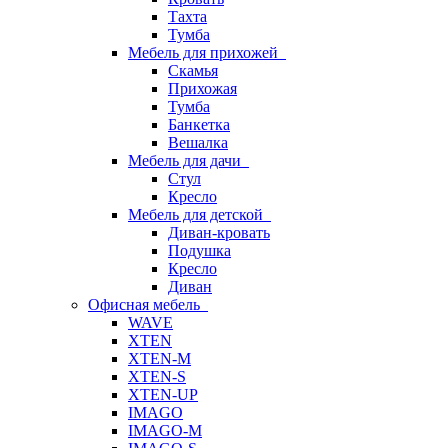
Тахта
Тумба
Мебель для прихожей
Скамья
Прихожая
Тумба
Банкетка
Вешалка
Мебель для дачи
Стул
Кресло
Мебель для детской
Диван-кровать
Подушка
Кресло
Диван
Офисная мебель
WAVE
XTEN
XTEN-M
XTEN-S
XTEN-UP
IMAGO
IMAGO-M