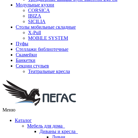
Модульные кухни
CORSICA
IBIZA
SICILIA
Столы мобильные складные
X-Pull
MOBILE SYSTEM
Пуфы
Стеллажи библиотечные
Скамейки
Банкетки
Секции стульев
Театральные кресла
Меню
Каталог
Мебель для дома
Диваны и кресла
Диван