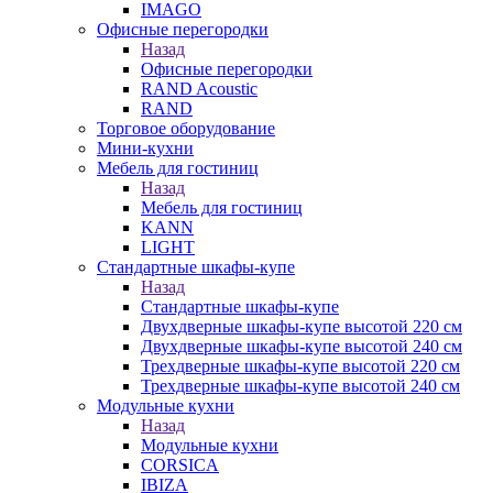
IMAGO
Офисные перегородки
Назад
Офисные перегородки
RAND Acoustic
RAND
Торговое оборудование
Мини-кухни
Мебель для гостиниц
Назад
Мебель для гостиниц
KANN
LIGHT
Стандартные шкафы-купе
Назад
Стандартные шкафы-купе
Двухдверные шкафы-купе высотой 220 см
Двухдверные шкафы-купе высотой 240 см
Трехдверные шкафы-купе высотой 220 см
Трехдверные шкафы-купе высотой 240 см
Модульные кухни
Назад
Модульные кухни
CORSICA
IBIZA