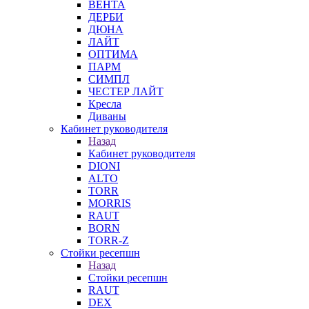
ВЕНТА
ДЕРБИ
ДЮНА
ЛАЙТ
ОПТИМА
ПАРМ
СИМПЛ
ЧЕСТЕР ЛАЙТ
Кресла
Диваны
Кабинет руководителя
Назад
Кабинет руководителя
DIONI
ALTO
TORR
MORRIS
RAUT
BORN
TORR-Z
Стойки ресепшн
Назад
Стойки ресепшн
RAUT
DEX