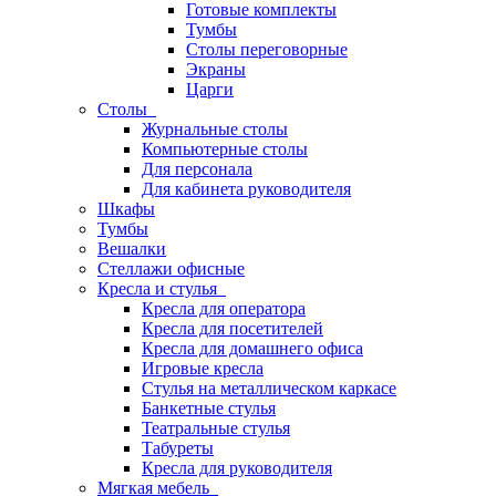
Готовые комплекты
Тумбы
Столы переговорные
Экраны
Царги
Столы
Журнальные столы
Компьютерные столы
Для персонала
Для кабинета руководителя
Шкафы
Тумбы
Вешалки
Стеллажи офисные
Кресла и стулья
Кресла для оператора
Кресла для посетителей
Кресла для домашнего офиса
Игровые кресла
Стулья на металлическом каркасе
Банкетные стулья
Театральные стулья
Табуреты
Кресла для руководителя
Мягкая мебель