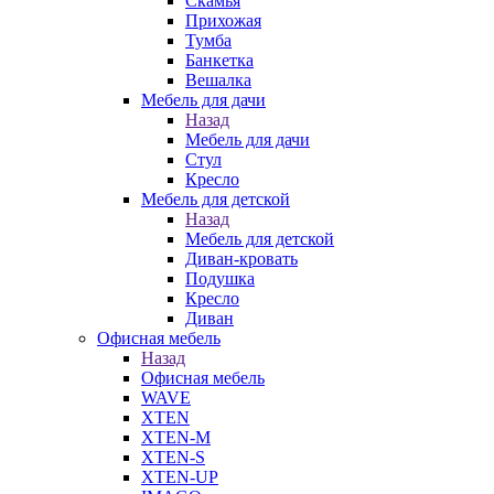
Скамья
Прихожая
Тумба
Банкетка
Вешалка
Мебель для дачи
Назад
Мебель для дачи
Стул
Кресло
Мебель для детской
Назад
Мебель для детской
Диван-кровать
Подушка
Кресло
Диван
Офисная мебель
Назад
Офисная мебель
WAVE
XTEN
XTEN-M
XTEN-S
XTEN-UP