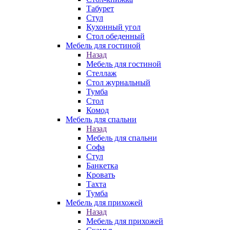
Табурет
Стул
Кухонный угол
Стол обеденный
Мебель для гостиной
Назад
Мебель для гостиной
Стеллаж
Стол журнальный
Тумба
Стол
Комод
Мебель для спальни
Назад
Мебель для спальни
Софа
Стул
Банкетка
Кровать
Тахта
Тумба
Мебель для прихожей
Назад
Мебель для прихожей