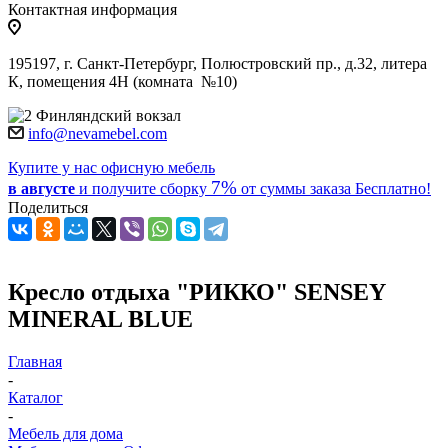
Контактная информация
195197, г. Санкт-Петербург, Полюстровский пр., д.32, литера
К, помещения 4Н (комната №10)
Финляндский вокзал
info@nevamebel.com
Купите у нас офисную мебель
7%
в августе
и получите
сборку
от суммы заказа
Бесплатно!
Поделиться
Кресло отдыха "РИККО" SENSEY
MINERAL BLUE
Главная
-
Каталог
-
Мебель для дома