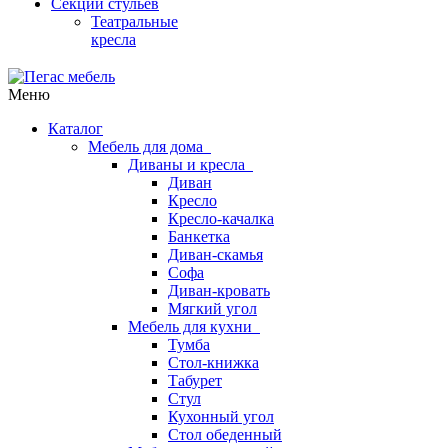
Секции стульев
Театральные
кресла
Меню
Каталог
Мебель для дома
Диваны и кресла
Диван
Кресло
Кресло-качалка
Банкетка
Диван-скамья
Софа
Диван-кровать
Мягкий угол
Мебель для кухни
Тумба
Стол-книжка
Табурет
Стул
Кухонный угол
Стол обеденный