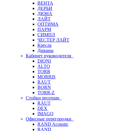
ВЕНТА
ДЕРБИ
ДЮНА
ЛАЙТ
ОПТИМА
ПАРМ
СИМПЛ
ЧЕСТЕР ЛАЙТ
Кресла
Диваны
Кабинет руководителя
DIONI
ALTO
TORR
MORRIS
RAUT
BORN
TORR-Z
Стойки ресепшн
RAUT
DEX
IMAGO
Офисные перегородки
RAND Acoustic
RAND