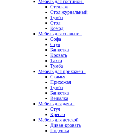
Мебель для гостиной
Стеллаж
Стол журнальный
Тумба
Стол
Комод
Мебель для спальни
Софа
Стул
Банкетка
Кровать
Тахта
Тумба
Мебель для прихожей
Скамья
Прихожая
Тумба
Банкетка
Вешалка
Мебель для дачи
Стул
Кресло
Мебель для детской
Диван-кровать
Подушка