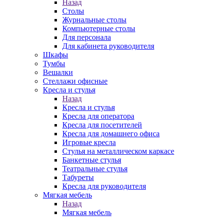
Назад
Столы
Журнальные столы
Компьютерные столы
Для персонала
Для кабинета руководителя
Шкафы
Тумбы
Вешалки
Стеллажи офисные
Кресла и стулья
Назад
Кресла и стулья
Кресла для оператора
Кресла для посетителей
Кресла для домашнего офиса
Игровые кресла
Стулья на металлическом каркасе
Банкетные стулья
Театральные стулья
Табуреты
Кресла для руководителя
Мягкая мебель
Назад
Мягкая мебель