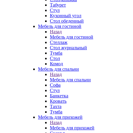
Табурет
Стул
Кухонный угол
Стол обеденный
Мебель для гостиной
Назад
Мебель для гостиной
Стеллаж
Стол журнальный
Тумба
Стол
Комод
Мебель для спальни
Назад
Мебель для спальни
Софа
Стул
Банкетка
Кровать
Тахта
Тумба
Мебель для прихожей
Назад
Мебель для прихожей