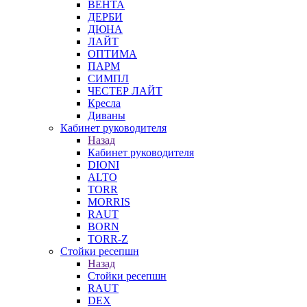
ВЕНТА
ДЕРБИ
ДЮНА
ЛАЙТ
ОПТИМА
ПАРМ
СИМПЛ
ЧЕСТЕР ЛАЙТ
Кресла
Диваны
Кабинет руководителя
Назад
Кабинет руководителя
DIONI
ALTO
TORR
MORRIS
RAUT
BORN
TORR-Z
Стойки ресепшн
Назад
Стойки ресепшн
RAUT
DEX