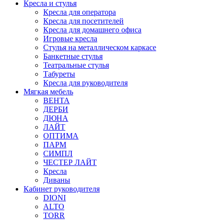
Кресла и стулья
Кресла для оператора
Кресла для посетителей
Кресла для домашнего офиса
Игровые кресла
Стулья на металлическом каркасе
Банкетные стулья
Театральные стулья
Табуреты
Кресла для руководителя
Мягкая мебель
ВЕНТА
ДЕРБИ
ДЮНА
ЛАЙТ
ОПТИМА
ПАРМ
СИМПЛ
ЧЕСТЕР ЛАЙТ
Кресла
Диваны
Кабинет руководителя
DIONI
ALTO
TORR