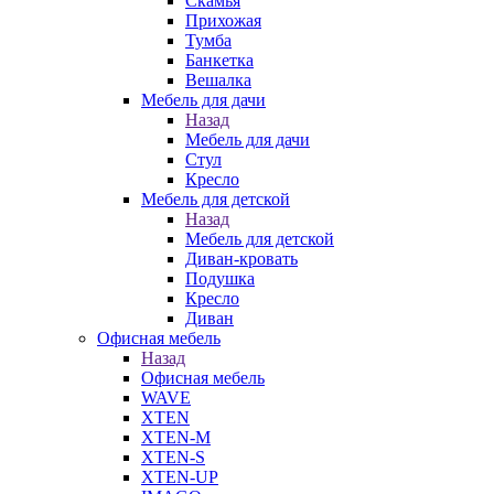
Скамья
Прихожая
Тумба
Банкетка
Вешалка
Мебель для дачи
Назад
Мебель для дачи
Стул
Кресло
Мебель для детской
Назад
Мебель для детской
Диван-кровать
Подушка
Кресло
Диван
Офисная мебель
Назад
Офисная мебель
WAVE
XTEN
XTEN-M
XTEN-S
XTEN-UP