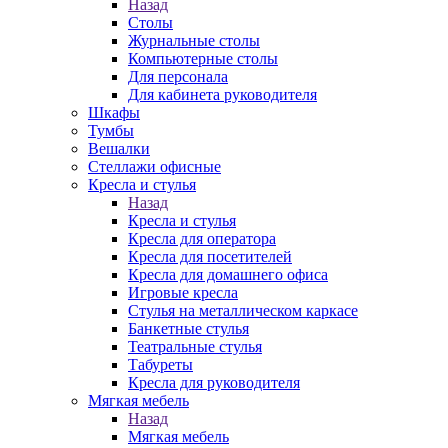
Назад
Столы
Журнальные столы
Компьютерные столы
Для персонала
Для кабинета руководителя
Шкафы
Тумбы
Вешалки
Стеллажи офисные
Кресла и стулья
Назад
Кресла и стулья
Кресла для оператора
Кресла для посетителей
Кресла для домашнего офиса
Игровые кресла
Стулья на металлическом каркасе
Банкетные стулья
Театральные стулья
Табуреты
Кресла для руководителя
Мягкая мебель
Назад
Мягкая мебель