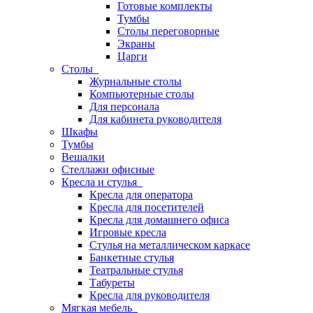
Готовые комплекты
Тумбы
Столы переговорные
Экраны
Царги
Столы
Журнальные столы
Компьютерные столы
Для персонала
Для кабинета руководителя
Шкафы
Тумбы
Вешалки
Стеллажи офисные
Кресла и стулья
Кресла для оператора
Кресла для посетителей
Кресла для домашнего офиса
Игровые кресла
Стулья на металлическом каркасе
Банкетные стулья
Театральные стулья
Табуреты
Кресла для руководителя
Мягкая мебель