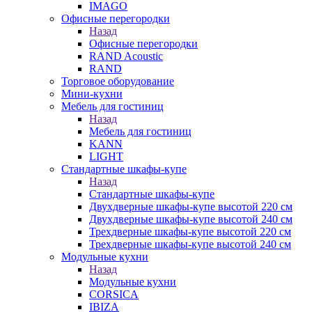
IMAGO
Офисные перегородки
Назад
Офисные перегородки
RAND Acoustic
RAND
Торговое оборудование
Мини-кухни
Мебель для гостиниц
Назад
Мебель для гостиниц
KANN
LIGHT
Стандартные шкафы-купе
Назад
Стандартные шкафы-купе
Двухдверные шкафы-купе высотой 220 см
Двухдверные шкафы-купе высотой 240 см
Трехдверные шкафы-купе высотой 220 см
Трехдверные шкафы-купе высотой 240 см
Модульные кухни
Назад
Модульные кухни
CORSICA
IBIZA