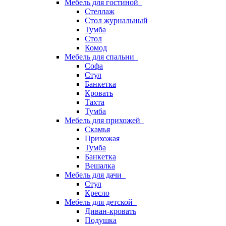
Мебель для гостиной
Стеллаж
Стол журнальный
Тумба
Стол
Комод
Мебель для спальни
Софа
Стул
Банкетка
Кровать
Тахта
Тумба
Мебель для прихожей
Скамья
Прихожая
Тумба
Банкетка
Вешалка
Мебель для дачи
Стул
Кресло
Мебель для детской
Диван-кровать
Подушка