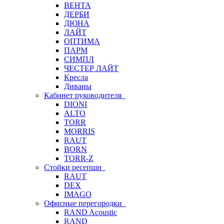
ВЕНТА
ДЕРБИ
ДЮНА
ЛАЙТ
ОПТИМА
ПАРМ
СИМПЛ
ЧЕСТЕР ЛАЙТ
Кресла
Диваны
Кабинет руководителя
DIONI
ALTO
TORR
MORRIS
RAUT
BORN
TORR-Z
Стойки ресепшн
RAUT
DEX
IMAGO
Офисные перегородки
RAND Acoustic
RAND