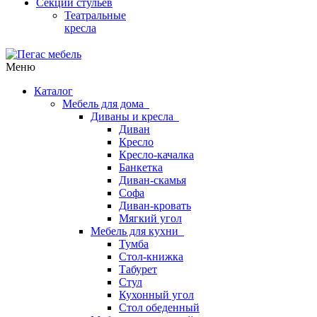
Секции стульев
Театральные
кресла
Меню
Каталог
Мебель для дома
Диваны и кресла
Диван
Кресло
Кресло-качалка
Банкетка
Диван-скамья
Софа
Диван-кровать
Мягкий угол
Мебель для кухни
Тумба
Стол-книжка
Табурет
Стул
Кухонный угол
Стол обеденный