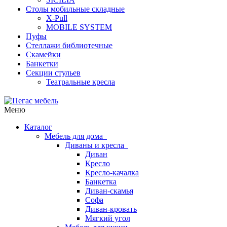
Столы мобильные складные
X-Pull
MOBILE SYSTEM
Пуфы
Стеллажи библиотечные
Скамейки
Банкетки
Секции стульев
Театральные кресла
Меню
Каталог
Мебель для дома
Диваны и кресла
Диван
Кресло
Кресло-качалка
Банкетка
Диван-скамья
Софа
Диван-кровать
Мягкий угол