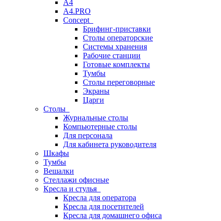
A4
A4.PRO
Concept
Брифинг-приставки
Столы операторские
Системы хранения
Рабочие станции
Готовые комплекты
Тумбы
Столы переговорные
Экраны
Царги
Столы
Журнальные столы
Компьютерные столы
Для персонала
Для кабинета руководителя
Шкафы
Тумбы
Вешалки
Стеллажи офисные
Кресла и стулья
Кресла для оператора
Кресла для посетителей
Кресла для домашнего офиса