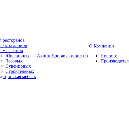
я ресторанов
я автосалонов
О Компании
я магазинов
Ювелирных
Акции
Доставка и оплата
Новости
Часовых
Производител
Сувенирных
Строительных
дицинская мебель