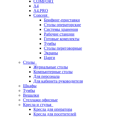
COMFORT
A4
A4.PRO
Concept
Брифинг-приставки
Столы операторские
Системы хранения
Рабочие станции
Готовые комплекты
Тумбы
Столы переговорные
Экраны
Царги
Столы
Журнальные столы
Компьютерные столы
Для персонала
Для кабинета руководителя
Шкафы
Тумбы
Вешалки
Стеллажи офисные
Кресла и стулья
Кресла для оператора
Кресла для посетителей