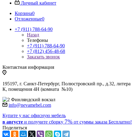
Личный кабинет
Корзина
0
Отложенные
0
+7 (911) 788-64-90
Назад
Телефоны
+7 (911) 788-64-90
+7 (812) 456-48-68
Заказать звонок
Контактная информация
195197, г. Санкт-Петербург, Полюстровский пр., д.32, литера
К, помещения 4Н (комната №10)
Финляндский вокзал
info@nevamebel.com
Купите у нас офисную мебель
7%
в августе
и получите
сборку
от суммы заказа
Бесплатно!
Поделиться