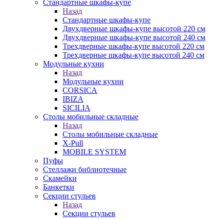
Стандартные шкафы-купе
Назад
Стандартные шкафы-купе
Двухдверные шкафы-купе высотой 220 см
Двухдверные шкафы-купе высотой 240 см
Трехдверные шкафы-купе высотой 220 см
Трехдверные шкафы-купе высотой 240 см
Модульные кухни
Назад
Модульные кухни
CORSICA
IBIZA
SICILIA
Столы мобильные складные
Назад
Столы мобильные складные
X-Pull
MOBILE SYSTEM
Пуфы
Стеллажи библиотечные
Скамейки
Банкетки
Секции стульев
Назад
Секции стульев