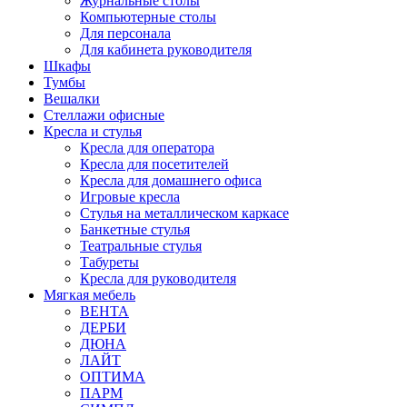
Журнальные столы
Компьютерные столы
Для персонала
Для кабинета руководителя
Шкафы
Тумбы
Вешалки
Стеллажи офисные
Кресла и стулья
Кресла для оператора
Кресла для посетителей
Кресла для домашнего офиса
Игровые кресла
Стулья на металлическом каркасе
Банкетные стулья
Театральные стулья
Табуреты
Кресла для руководителя
Мягкая мебель
ВЕНТА
ДЕРБИ
ДЮНА
ЛАЙТ
ОПТИМА
ПАРМ