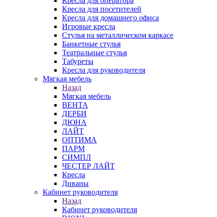
Кресла для оператора
Кресла для посетителей
Кресла для домашнего офиса
Игровые кресла
Стулья на металлическом каркасе
Банкетные стулья
Театральные стулья
Табуреты
Кресла для руководителя
Мягкая мебель
Назад
Мягкая мебель
ВЕНТА
ДЕРБИ
ДЮНА
ЛАЙТ
ОПТИМА
ПАРМ
СИМПЛ
ЧЕСТЕР ЛАЙТ
Кресла
Диваны
Кабинет руководителя
Назад
Кабинет руководителя