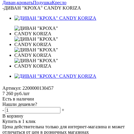
Диван-кровать
Подушка
Кресло
-
ДИВАН "КРОХА" CANDY KORIZA
Артикул:
2200000130457
7 260
руб.
/шт
Есть в наличии
Нашли дешевле?
-
+
В корзину
Купить в 1 клик
Цена действительна только для интернет-магазина и может
отличаться от цен в розничных магазинах