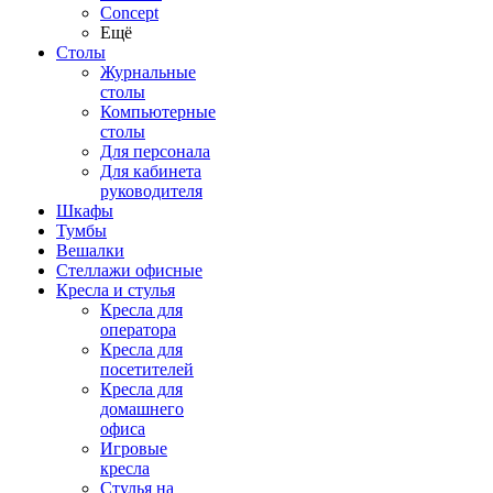
Concept
Ещё
Столы
Журнальные
столы
Компьютерные
столы
Для персонала
Для кабинета
руководителя
Шкафы
Тумбы
Вешалки
Стеллажи офисные
Кресла и стулья
Кресла для
оператора
Кресла для
посетителей
Кресла для
домашнего
офиса
Игровые
кресла
Стулья на