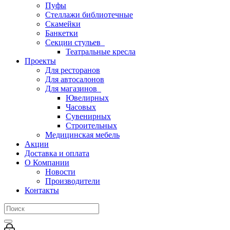
Пуфы
Стеллажи библиотечные
Скамейки
Банкетки
Секции стульев
Театральные кресла
Проекты
Для ресторанов
Для автосалонов
Для магазинов
Ювелирных
Часовых
Сувенирных
Строительных
Медицинская мебель
Акции
Доставка и оплата
О Компании
Новости
Производители
Контакты