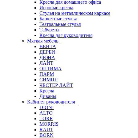
Кресла для домашнего офиса
Игровые кресла
Стулья на металлическом каркасе
Банкетные стулья
Театральные стулья
Табуреты
Кресла для руководителя
Мягкая мебель
ВЕНТА
ДЕРБИ
ДЮНА
ЛАЙТ
ОПТИМА
ПАРМ
СИМПЛ
ЧЕСТЕР ЛАЙТ
Кресла
Диваны
Кабинет руководителя
DIONI
ALTO
TORR
MORRIS
RAUT
BORN