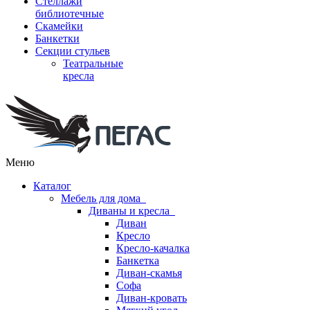
Стеллажи
библиотечные
Скамейки
Банкетки
Секции стульев
Театральные
кресла
Меню
Каталог
Мебель для дома
Диваны и кресла
Диван
Кресло
Кресло-качалка
Банкетка
Диван-скамья
Софа
Диван-кровать