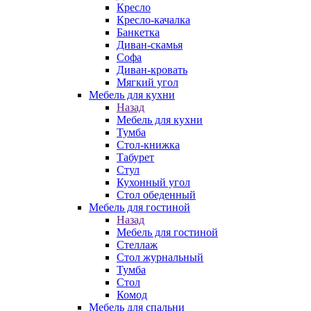
Кресло
Кресло-качалка
Банкетка
Диван-скамья
Софа
Диван-кровать
Мягкий угол
Мебель для кухни
Назад
Мебель для кухни
Тумба
Стол-книжка
Табурет
Стул
Кухонный угол
Стол обеденный
Мебель для гостиной
Назад
Мебель для гостиной
Стеллаж
Стол журнальный
Тумба
Стол
Комод
Мебель для спальни