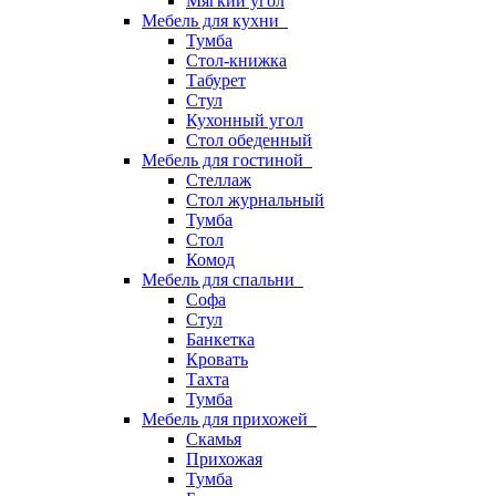
Мягкий угол
Мебель для кухни
Тумба
Стол-книжка
Табурет
Стул
Кухонный угол
Стол обеденный
Мебель для гостиной
Стеллаж
Стол журнальный
Тумба
Стол
Комод
Мебель для спальни
Софа
Стул
Банкетка
Кровать
Тахта
Тумба
Мебель для прихожей
Скамья
Прихожая
Тумба