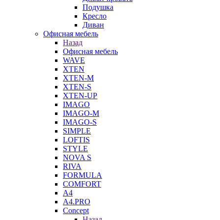
Подушка
Кресло
Диван
Офисная мебель
Назад
Офисная мебель
WAVE
XTEN
XTEN-M
XTEN-S
XTEN-UP
IMAGO
IMAGO-M
IMAGO-S
SIMPLE
LOFTIS
STYLE
NOVA S
RIVA
FORMULA
COMFORT
A4
A4.PRO
Concept
Назад