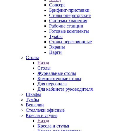
Concept
Брифинг-приставки
Столы операторские
Системы хранения
Рабочие станции
Готовые комплекты
Тумбы
Столы переговорные
Экраны
Царги
Столы
Назад
Столы
Журнальные столы
Компьютерные столы
Для персонала
Для кабинета руководителя
Шкафы
Тумбы
Вешалки
Стеллажи офисные
Кресла и стулья
Назад
Кресла и стулья