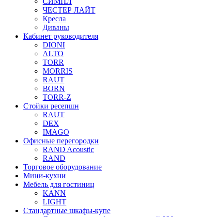
СИМПЛ
ЧЕСТЕР ЛАЙТ
Кресла
Диваны
Кабинет руководителя
DIONI
ALTO
TORR
MORRIS
RAUT
BORN
TORR-Z
Стойки ресепшн
RAUT
DEX
IMAGO
Офисные перегородки
RAND Acoustic
RAND
Торговое оборудование
Мини-кухни
Мебель для гостиниц
KANN
LIGHT
Стандартные шкафы-купе