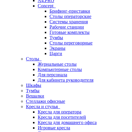
A4.PRO
Concept
Брифинг-приставки
Столы операторские
Системы хранения
Рабочие станции
Готовые комплекты
Тумбы
Столы переговорные
Экраны
Царги
Столы
Журнальные столы
Компьютерные столы
Для персонала
Для кабинета руководителя
Шкафы
Тумбы
Вешалки
Стеллажи офисные
Кресла и стулья
Кресла для оператора
Кресла для посетителей
Кресла для домашнего офиса
Игровые кресла