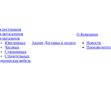
я ресторанов
я автосалонов
О Компании
я магазинов
Ювелирных
Акции
Доставка и оплата
Новости
Часовых
Производител
Сувенирных
Строительных
дицинская мебель