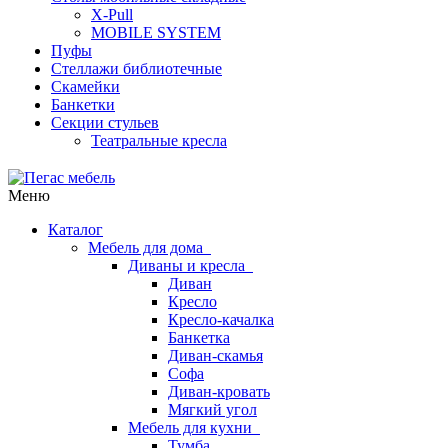
X-Pull
MOBILE SYSTEM
Пуфы
Стеллажи библиотечные
Скамейки
Банкетки
Секции стульев
Театральные кресла
Меню
Каталог
Мебель для дома
Диваны и кресла
Диван
Кресло
Кресло-качалка
Банкетка
Диван-скамья
Софа
Диван-кровать
Мягкий угол
Мебель для кухни
Тумба