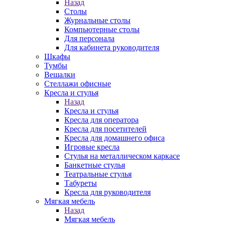
Назад
Столы
Журнальные столы
Компьютерные столы
Для персонала
Для кабинета руководителя
Шкафы
Тумбы
Вешалки
Стеллажи офисные
Кресла и стулья
Назад
Кресла и стулья
Кресла для оператора
Кресла для посетителей
Кресла для домашнего офиса
Игровые кресла
Стулья на металлическом каркасе
Банкетные стулья
Театральные стулья
Табуреты
Кресла для руководителя
Мягкая мебель
Назад
Мягкая мебель