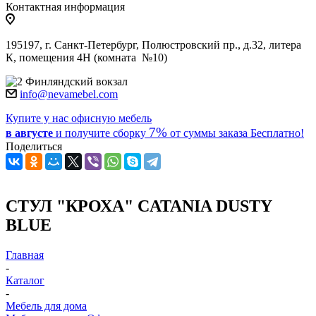
Контактная информация
195197, г. Санкт-Петербург, Полюстровский пр., д.32, литера
К, помещения 4Н (комната №10)
Финляндский вокзал
info@nevamebel.com
Купите у нас офисную мебель
7%
в августе
и получите
сборку
от суммы заказа
Бесплатно!
Поделиться
СТУЛ "КРОХА" CATANIA DUSTY
BLUE
Главная
-
Каталог
-
Мебель для дома