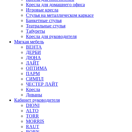
Кресла для домашнего офиса
Игровые кресла
Стулья на металлическом каркасе
Банкетные стулья
Театральные стулья
Табуреты
Кресла для руководителя
Мягкая мебель
ВЕНТА
ДЕРБИ
ДЮНА
ЛАЙТ
ОПТИМА
ПАРМ
СИМПЛ
ЧЕСТЕР ЛАЙТ
Кресла
Диваны
Кабинет руководителя
DIONI
ALTO
TORR
MORRIS
RAUT
BORN