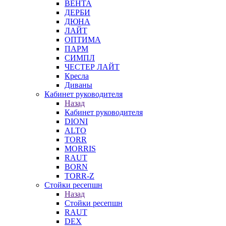
ВЕНТА
ДЕРБИ
ДЮНА
ЛАЙТ
ОПТИМА
ПАРМ
СИМПЛ
ЧЕСТЕР ЛАЙТ
Кресла
Диваны
Кабинет руководителя
Назад
Кабинет руководителя
DIONI
ALTO
TORR
MORRIS
RAUT
BORN
TORR-Z
Стойки ресепшн
Назад
Стойки ресепшн
RAUT
DEX