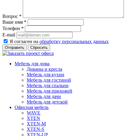
Вопрос
*
Ваше имя
*
Телефон
*
E-mail
Я согласен на
обработку персональных данных
Сбросить
Мебель для дома
Диваны и кресла
Мебель для кухни
Мебель для гостиной
Мебель для спальни
Мебель для прихожей
Мебель для дачи
Мебель для детской
Офисная мебель
WAVE
XTEN
XTEN-M
XTEN-S
XTEN-UP