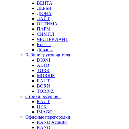
ВЕНТА
ДЕРБИ
ДЮНА
ЛАЙТ
ОПТИМА
ПАРМ
СИМПЛ
ЧЕСТЕР ЛАЙТ
Кресла
Диваны
Кабинет руководителя
DIONI
ALTO
TORR
MORRIS
RAUT
BORN
TORR-Z
Стойки ресепшн
RAUT
DEX
IMAGO
Офисные перегородки
RAND Acoustic
RAND