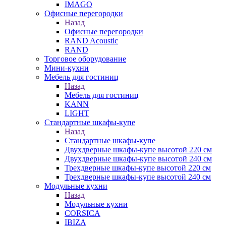
IMAGO
Офисные перегородки
Назад
Офисные перегородки
RAND Acoustic
RAND
Торговое оборудование
Мини-кухни
Мебель для гостиниц
Назад
Мебель для гостиниц
KANN
LIGHT
Стандартные шкафы-купе
Назад
Стандартные шкафы-купе
Двухдверные шкафы-купе высотой 220 см
Двухдверные шкафы-купе высотой 240 см
Трехдверные шкафы-купе высотой 220 см
Трехдверные шкафы-купе высотой 240 см
Модульные кухни
Назад
Модульные кухни
CORSICA
IBIZA