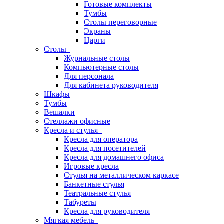
Готовые комплекты
Тумбы
Столы переговорные
Экраны
Царги
Столы
Журнальные столы
Компьютерные столы
Для персонала
Для кабинета руководителя
Шкафы
Тумбы
Вешалки
Стеллажи офисные
Кресла и стулья
Кресла для оператора
Кресла для посетителей
Кресла для домашнего офиса
Игровые кресла
Стулья на металлическом каркасе
Банкетные стулья
Театральные стулья
Табуреты
Кресла для руководителя
Мягкая мебель