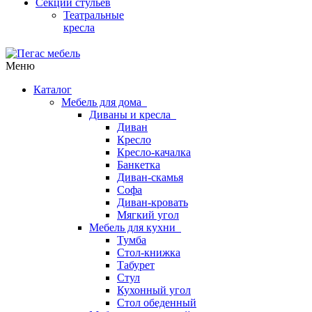
Секции стульев
Театральные
кресла
Меню
Каталог
Мебель для дома
Диваны и кресла
Диван
Кресло
Кресло-качалка
Банкетка
Диван-скамья
Софа
Диван-кровать
Мягкий угол
Мебель для кухни
Тумба
Стол-книжка
Табурет
Стул
Кухонный угол
Стол обеденный