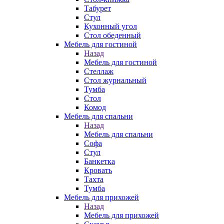
Табурет
Стул
Кухонный угол
Стол обеденный
Мебель для гостиной
Назад
Мебель для гостиной
Стеллаж
Стол журнальный
Тумба
Стол
Комод
Мебель для спальни
Назад
Мебель для спальни
Софа
Стул
Банкетка
Кровать
Тахта
Тумба
Мебель для прихожей
Назад
Мебель для прихожей