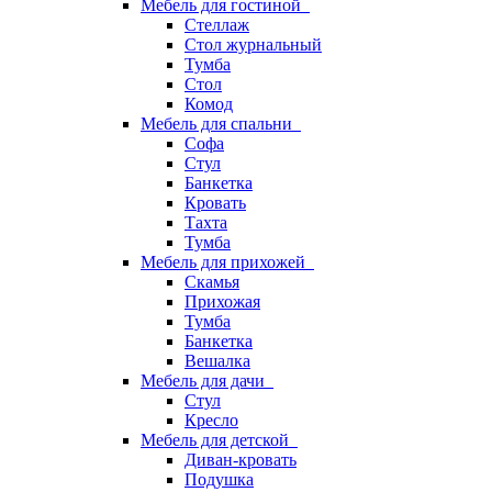
Мебель для гостиной
Стеллаж
Стол журнальный
Тумба
Стол
Комод
Мебель для спальни
Софа
Стул
Банкетка
Кровать
Тахта
Тумба
Мебель для прихожей
Скамья
Прихожая
Тумба
Банкетка
Вешалка
Мебель для дачи
Стул
Кресло
Мебель для детской
Диван-кровать
Подушка