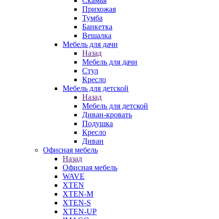
Скамья
Прихожая
Тумба
Банкетка
Вешалка
Мебель для дачи
Назад
Мебель для дачи
Стул
Кресло
Мебель для детской
Назад
Мебель для детской
Диван-кровать
Подушка
Кресло
Диван
Офисная мебель
Назад
Офисная мебель
WAVE
XTEN
XTEN-M
XTEN-S
XTEN-UP