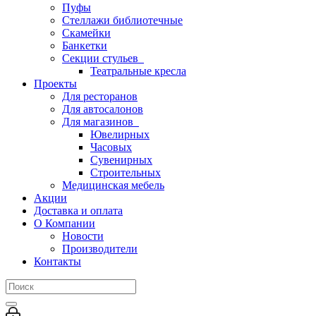
Пуфы
Стеллажи библиотечные
Скамейки
Банкетки
Секции стульев
Театральные кресла
Проекты
Для ресторанов
Для автосалонов
Для магазинов
Ювелирных
Часовых
Сувенирных
Строительных
Медицинская мебель
Акции
Доставка и оплата
О Компании
Новости
Производители
Контакты