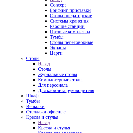
Concept
Брифинг-приставки
Столы операторские
Системы хранения
Рабочие станции
Готовые комплекты
Тумбы
Столы переговорные
Экраны
Царги
Столы
Назад
Столы
Журнальные столы
Компьютерные столы
Для персонала
Для кабинета руководителя
Шкафы
Тумбы
Вешалки
Стеллажи офисные
Кресла и стулья
Назад
Кресла и стулья