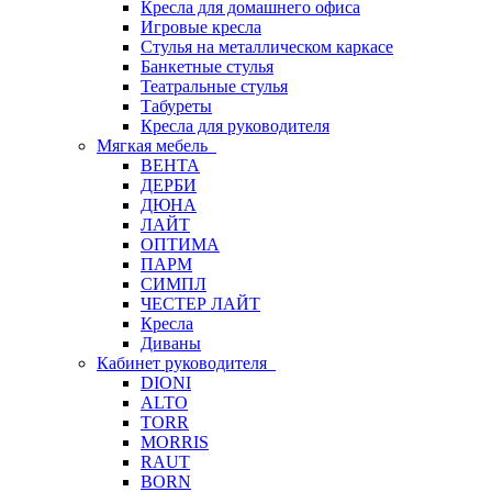
Кресла для домашнего офиса
Игровые кресла
Стулья на металлическом каркасе
Банкетные стулья
Театральные стулья
Табуреты
Кресла для руководителя
Мягкая мебель
ВЕНТА
ДЕРБИ
ДЮНА
ЛАЙТ
ОПТИМА
ПАРМ
СИМПЛ
ЧЕСТЕР ЛАЙТ
Кресла
Диваны
Кабинет руководителя
DIONI
ALTO
TORR
MORRIS
RAUT
BORN