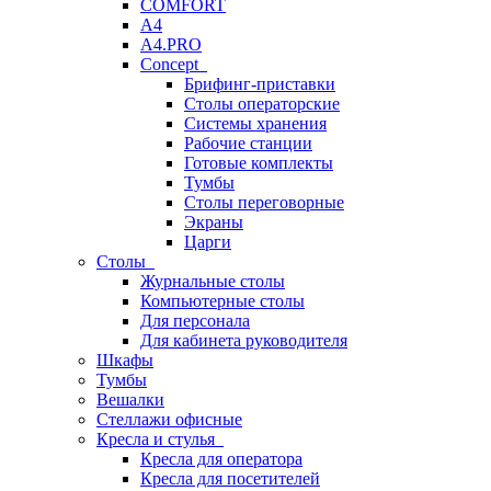
COMFORT
A4
A4.PRO
Concept
Брифинг-приставки
Столы операторские
Системы хранения
Рабочие станции
Готовые комплекты
Тумбы
Столы переговорные
Экраны
Царги
Столы
Журнальные столы
Компьютерные столы
Для персонала
Для кабинета руководителя
Шкафы
Тумбы
Вешалки
Стеллажи офисные
Кресла и стулья
Кресла для оператора
Кресла для посетителей