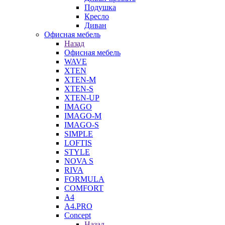
Подушка
Кресло
Диван
Офисная мебель
Назад
Офисная мебель
WAVE
XTEN
XTEN-M
XTEN-S
XTEN-UP
IMAGO
IMAGO-M
IMAGO-S
SIMPLE
LOFTIS
STYLE
NOVA S
RIVA
FORMULA
COMFORT
A4
A4.PRO
Concept
Назад