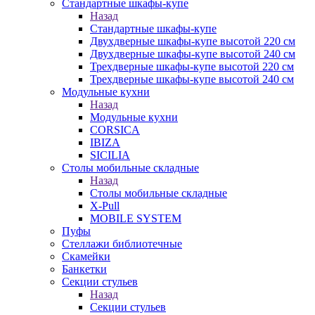
Стандартные шкафы-купе
Назад
Стандартные шкафы-купе
Двухдверные шкафы-купе высотой 220 см
Двухдверные шкафы-купе высотой 240 см
Трехдверные шкафы-купе высотой 220 см
Трехдверные шкафы-купе высотой 240 см
Модульные кухни
Назад
Модульные кухни
CORSICA
IBIZA
SICILIA
Столы мобильные складные
Назад
Столы мобильные складные
X-Pull
MOBILE SYSTEM
Пуфы
Стеллажи библиотечные
Скамейки
Банкетки
Секции стульев
Назад
Секции стульев