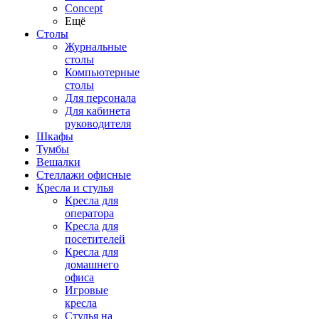
Concept
Ещё
Столы
Журнальные
столы
Компьютерные
столы
Для персонала
Для кабинета
руководителя
Шкафы
Тумбы
Вешалки
Стеллажи офисные
Кресла и стулья
Кресла для
оператора
Кресла для
посетителей
Кресла для
домашнего
офиса
Игровые
кресла
Стулья на