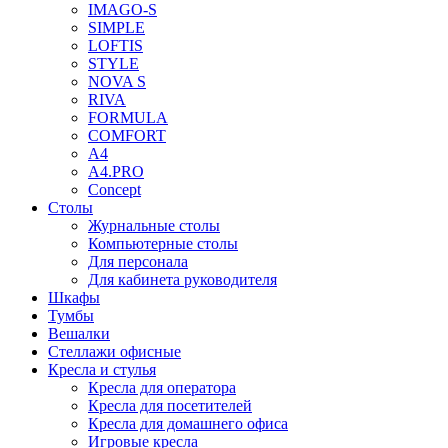
IMAGO-S
SIMPLE
LOFTIS
STYLE
NOVA S
RIVA
FORMULA
COMFORT
A4
A4.PRO
Concept
Столы
Журнальные столы
Компьютерные столы
Для персонала
Для кабинета руководителя
Шкафы
Тумбы
Вешалки
Стеллажи офисные
Кресла и стулья
Кресла для оператора
Кресла для посетителей
Кресла для домашнего офиса
Игровые кресла