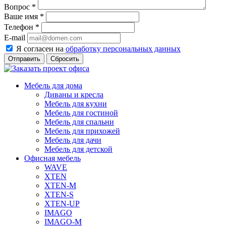
Вопрос
*
Ваше имя
*
Телефон
*
E-mail
Я согласен на
обработку персональных данных
Сбросить
Мебель для дома
Диваны и кресла
Мебель для кухни
Мебель для гостиной
Мебель для спальни
Мебель для прихожей
Мебель для дачи
Мебель для детской
Офисная мебель
WAVE
XTEN
XTEN-M
XTEN-S
XTEN-UP
IMAGO
IMAGO-M