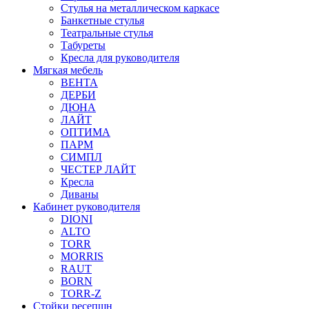
Стулья на металлическом каркасе
Банкетные стулья
Театральные стулья
Табуреты
Кресла для руководителя
Мягкая мебель
ВЕНТА
ДЕРБИ
ДЮНА
ЛАЙТ
ОПТИМА
ПАРМ
СИМПЛ
ЧЕСТЕР ЛАЙТ
Кресла
Диваны
Кабинет руководителя
DIONI
ALTO
TORR
MORRIS
RAUT
BORN
TORR-Z
Стойки ресепшн