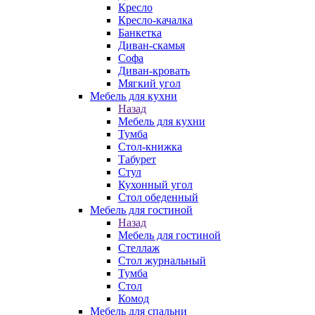
Кресло
Кресло-качалка
Банкетка
Диван-скамья
Софа
Диван-кровать
Мягкий угол
Мебель для кухни
Назад
Мебель для кухни
Тумба
Стол-книжка
Табурет
Стул
Кухонный угол
Стол обеденный
Мебель для гостиной
Назад
Мебель для гостиной
Стеллаж
Стол журнальный
Тумба
Стол
Комод
Мебель для спальни