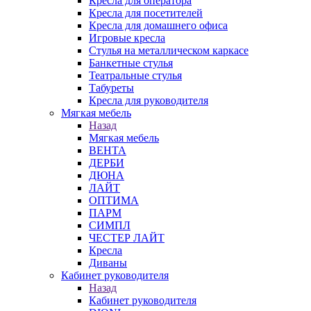
Кресла для оператора
Кресла для посетителей
Кресла для домашнего офиса
Игровые кресла
Стулья на металлическом каркасе
Банкетные стулья
Театральные стулья
Табуреты
Кресла для руководителя
Мягкая мебель
Назад
Мягкая мебель
ВЕНТА
ДЕРБИ
ДЮНА
ЛАЙТ
ОПТИМА
ПАРМ
СИМПЛ
ЧЕСТЕР ЛАЙТ
Кресла
Диваны
Кабинет руководителя
Назад
Кабинет руководителя