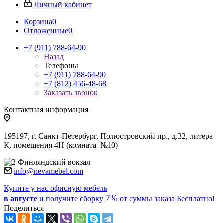
Личный кабинет
Корзина
0
Отложенные
0
+7 (911) 788-64-90
Назад
Телефоны
+7 (911) 788-64-90
+7 (812) 456-48-68
Заказать звонок
Контактная информация
195197, г. Санкт-Петербург, Полюстровский пр., д.32, литера
К, помещения 4Н (комната №10)
Финляндский вокзал
info@nevamebel.com
Купите у нас офисную мебель
7%
в августе
и получите
сборку
от суммы заказа
Бесплатно!
Поделиться