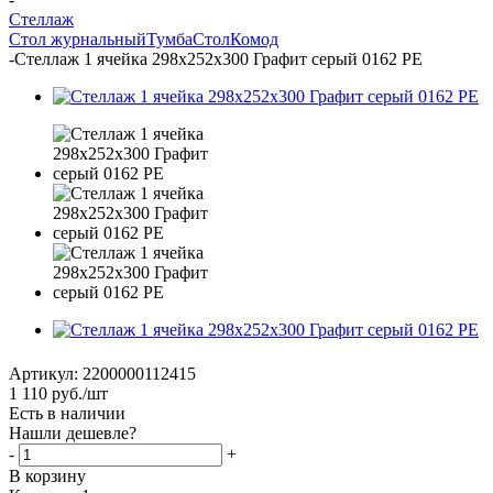
Стеллаж
Стол журнальный
Тумба
Стол
Комод
-
Стеллаж 1 ячейка 298х252х300 Графит серый 0162 РЕ
Артикул:
2200000112415
1 110
руб.
/шт
Есть в наличии
Нашли дешевле?
-
+
В корзину