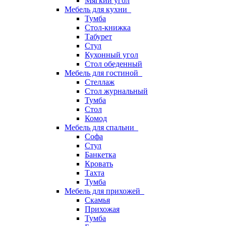
Мягкий угол
Мебель для кухни
Тумба
Стол-книжка
Табурет
Стул
Кухонный угол
Стол обеденный
Мебель для гостиной
Стеллаж
Стол журнальный
Тумба
Стол
Комод
Мебель для спальни
Софа
Стул
Банкетка
Кровать
Тахта
Тумба
Мебель для прихожей
Скамья
Прихожая
Тумба