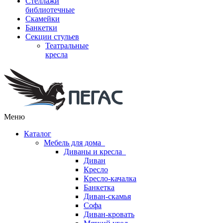
Стеллажи
библиотечные
Скамейки
Банкетки
Секции стульев
Театральные
кресла
Меню
Каталог
Мебель для дома
Диваны и кресла
Диван
Кресло
Кресло-качалка
Банкетка
Диван-скамья
Софа
Диван-кровать