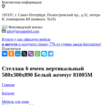
Контактная информация
195197, г. Санкт-Петербург, Полюстровский пр., д.32, литера
К, помещения 4Н (комната №10)
Финляндский вокзал
info@nevamebel.com
Купите у нас офисную мебель
7%
в августе
и получите
сборку
от суммы заказа
Бесплатно!
Поделиться
Стеллаж 6 ячеек вертикальный
580х300х890 Белый жемчуг 81005М
Главная
-
Каталог
-
Мебель для дома