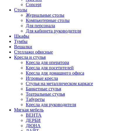
Concept
Столы
Журнальные столы
Компьютерные столы
Для персонала
Для кабинета руководителя
Шкафы
Тумбы
Вешалки
Стеллажи офисные
Кресла и стулья
Кресла для оператора
Кресла для посетителей
Кресла для домашнего офиса
Игровые кресла
Стулья на металлическом каркасе
Банкетные стулья
Театральные стулья
Табуреты
Кресла для руководителя
Мягкая мебель
ВЕНТА
ДЕРБИ
ДЮНА
ЛАЙТ