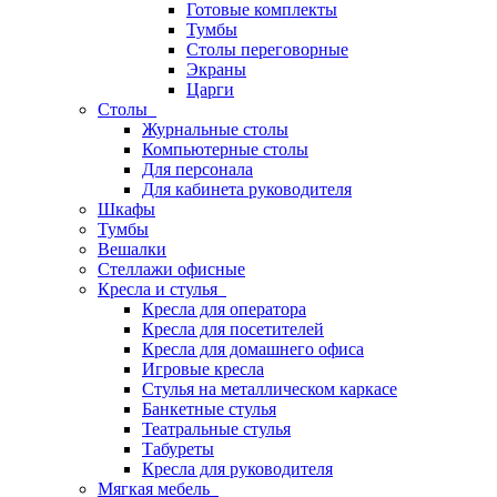
Готовые комплекты
Тумбы
Столы переговорные
Экраны
Царги
Столы
Журнальные столы
Компьютерные столы
Для персонала
Для кабинета руководителя
Шкафы
Тумбы
Вешалки
Стеллажи офисные
Кресла и стулья
Кресла для оператора
Кресла для посетителей
Кресла для домашнего офиса
Игровые кресла
Стулья на металлическом каркасе
Банкетные стулья
Театральные стулья
Табуреты
Кресла для руководителя
Мягкая мебель