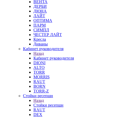
ВЕНТА
ДЕРБИ
ДЮНА
ЛАЙТ
ОПТИМА
ПАРМ
СИМПЛ
ЧЕСТЕР ЛАЙТ
Кресла
Диваны
Кабинет руководителя
Назад
Кабинет руководителя
DIONI
ALTO
TORR
MORRIS
RAUT
BORN
TORR-Z
Стойки ресепшн
Назад
Стойки ресепшн
RAUT
DEX