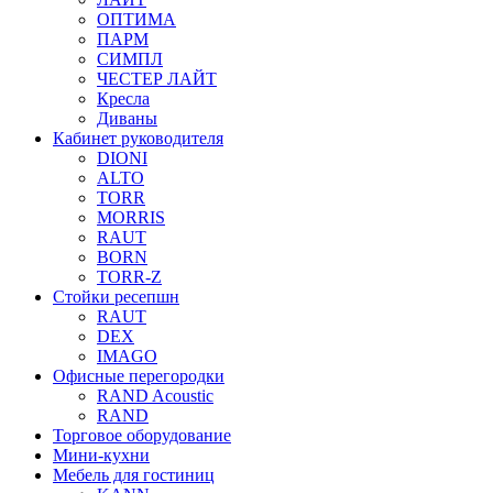
ОПТИМА
ПАРМ
СИМПЛ
ЧЕСТЕР ЛАЙТ
Кресла
Диваны
Кабинет руководителя
DIONI
ALTO
TORR
MORRIS
RAUT
BORN
TORR-Z
Стойки ресепшн
RAUT
DEX
IMAGO
Офисные перегородки
RAND Acoustic
RAND
Торговое оборудование
Мини-кухни
Мебель для гостиниц