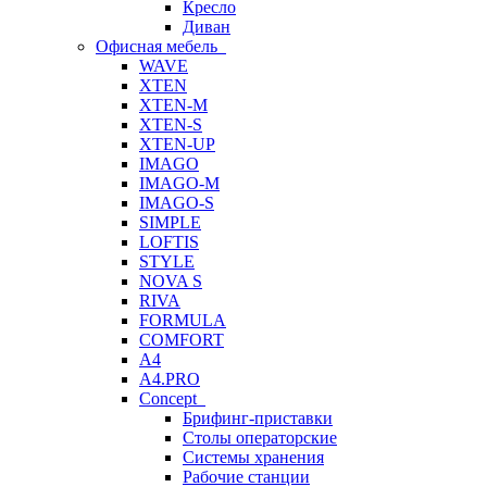
Кресло
Диван
Офисная мебель
WAVE
XTEN
XTEN-M
XTEN-S
XTEN-UP
IMAGO
IMAGO-M
IMAGO-S
SIMPLE
LOFTIS
STYLE
NOVA S
RIVA
FORMULA
COMFORT
A4
A4.PRO
Concept
Брифинг-приставки
Столы операторские
Системы хранения
Рабочие станции