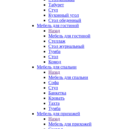
Табурет
Стул
Кухонный угол
Стол обеденный
Мебель для гостиной
Назад
Мебель для гостиной
Стеллаж
Стол журнальный
Тумба
Стол
Комод
Мебель для спальни
Назад
Мебель для спальни
Софа
Стул
Банкетка
Кровать
Тахта
Тумба
Мебель для прихожей
Назад
Мебель для прихожей