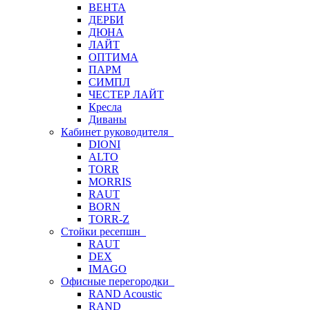
ВЕНТА
ДЕРБИ
ДЮНА
ЛАЙТ
ОПТИМА
ПАРМ
СИМПЛ
ЧЕСТЕР ЛАЙТ
Кресла
Диваны
Кабинет руководителя
DIONI
ALTO
TORR
MORRIS
RAUT
BORN
TORR-Z
Стойки ресепшн
RAUT
DEX
IMAGO
Офисные перегородки
RAND Acoustic
RAND