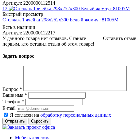
Артикул: 2200000112514
12
Быстрый просмотр
Стеллаж 1 ячейка 298х252х300 Белый жемчуг 81005М
Есть в наличии
Артикул: 2200000112217
У данного товара нет отзывов. Станьте
Оставить отзыв
первым, кто оставил отзыв об этом товаре!
Задать вопрос
Вопрос
*
Ваше имя
*
Телефон
*
E-mail
Я согласен на
обработку персональных данных
Сбросить
Мебель для дома