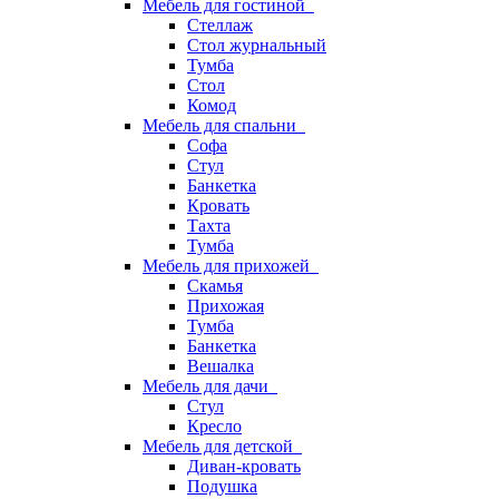
Мебель для гостиной
Стеллаж
Стол журнальный
Тумба
Стол
Комод
Мебель для спальни
Софа
Стул
Банкетка
Кровать
Тахта
Тумба
Мебель для прихожей
Скамья
Прихожая
Тумба
Банкетка
Вешалка
Мебель для дачи
Стул
Кресло
Мебель для детской
Диван-кровать
Подушка