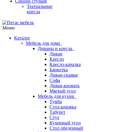
Секции стульев
Театральные
кресла
Меню
Каталог
Мебель для дома
Диваны и кресла
Диван
Кресло
Кресло-качалка
Банкетка
Диван-скамья
Софа
Диван-кровать
Мягкий угол
Мебель для кухни
Тумба
Стол-книжка
Табурет
Стул
Кухонный угол
Стол обеденный