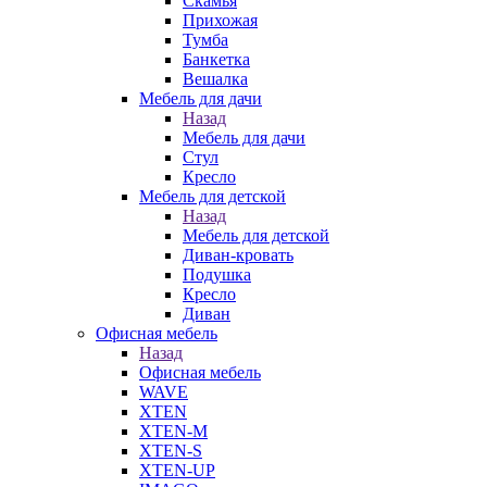
Скамья
Прихожая
Тумба
Банкетка
Вешалка
Мебель для дачи
Назад
Мебель для дачи
Стул
Кресло
Мебель для детской
Назад
Мебель для детской
Диван-кровать
Подушка
Кресло
Диван
Офисная мебель
Назад
Офисная мебель
WAVE
XTEN
XTEN-M
XTEN-S
XTEN-UP