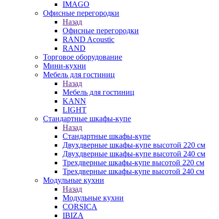
IMAGO
Офисные перегородки
Назад
Офисные перегородки
RAND Acoustic
RAND
Торговое оборудование
Мини-кухни
Мебель для гостиниц
Назад
Мебель для гостиниц
KANN
LIGHT
Стандартные шкафы-купе
Назад
Стандартные шкафы-купе
Двухдверные шкафы-купе высотой 220 см
Двухдверные шкафы-купе высотой 240 см
Трехдверные шкафы-купе высотой 220 см
Трехдверные шкафы-купе высотой 240 см
Модульные кухни
Назад
Модульные кухни
CORSICA
IBIZA