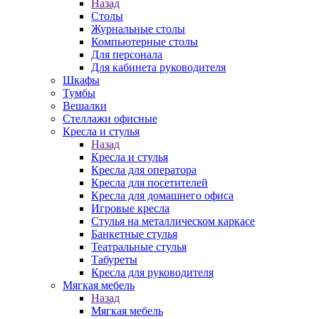
Назад
Столы
Журнальные столы
Компьютерные столы
Для персонала
Для кабинета руководителя
Шкафы
Тумбы
Вешалки
Стеллажи офисные
Кресла и стулья
Назад
Кресла и стулья
Кресла для оператора
Кресла для посетителей
Кресла для домашнего офиса
Игровые кресла
Стулья на металлическом каркасе
Банкетные стулья
Театральные стулья
Табуреты
Кресла для руководителя
Мягкая мебель
Назад
Мягкая мебель