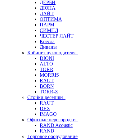
ДЕРБИ
ДЮНА
ЛАЙТ
ОПТИМА
ПАРМ
СИМПЛ
ЧЕСТЕР ЛАЙТ
Кресла
Диваны
Кабинет руководителя
DIONI
ALTO
TORR
MORRIS
RAUT
BORN
TORR-Z
Стойки ресепшн
RAUT
DEX
IMAGO
Офисные перегородки
RAND Acoustic
RAND
Торговое оборудование