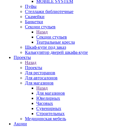
MOBILE SYSTEM
Пуфы
Стеллажи библиотечные
Скамейки
Банкетки
Секции стульев
Назад
Секции стульев
Театральные кресла
Шкаф-купе под заказ
Калькулятор дверей шкафа-купе
Проекты
Назад
Проекты
Для ресторанов
Для автосалонов
Для магазинов
Назад
Для магазинов
Ювелирных
Часовых
Сувенирных
Строительных
Медицинская мебель
Акции