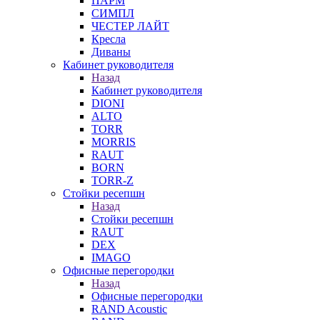
ПАРМ
СИМПЛ
ЧЕСТЕР ЛАЙТ
Кресла
Диваны
Кабинет руководителя
Назад
Кабинет руководителя
DIONI
ALTO
TORR
MORRIS
RAUT
BORN
TORR-Z
Стойки ресепшн
Назад
Стойки ресепшн
RAUT
DEX
IMAGO
Офисные перегородки
Назад
Офисные перегородки
RAND Acoustic