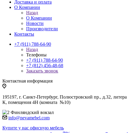
Доставка и оплата
О Компании
Назад
О Компании
Новости
Производители
Контакты
+7 (911) 788-64-90
Назад
Телефоны
+7 (911) 788-64-90
+7 (812) 456-48-68
Заказать звонок
Контактная информация
195197, г. Санкт-Петербург, Полюстровский пр., д.32, литера
К, помещения 4Н (комната №10)
Финляндский вокзал
info@nevamebel.com
Купите у нас офисную мебель