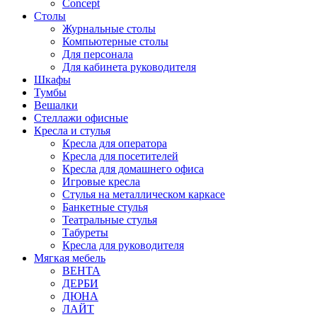
Concept
Столы
Журнальные столы
Компьютерные столы
Для персонала
Для кабинета руководителя
Шкафы
Тумбы
Вешалки
Стеллажи офисные
Кресла и стулья
Кресла для оператора
Кресла для посетителей
Кресла для домашнего офиса
Игровые кресла
Стулья на металлическом каркасе
Банкетные стулья
Театральные стулья
Табуреты
Кресла для руководителя
Мягкая мебель
ВЕНТА
ДЕРБИ
ДЮНА
ЛАЙТ