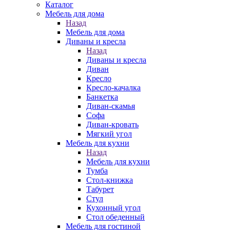
Каталог
Мебель для дома
Назад
Мебель для дома
Диваны и кресла
Назад
Диваны и кресла
Диван
Кресло
Кресло-качалка
Банкетка
Диван-скамья
Софа
Диван-кровать
Мягкий угол
Мебель для кухни
Назад
Мебель для кухни
Тумба
Стол-книжка
Табурет
Стул
Кухонный угол
Стол обеденный
Мебель для гостиной