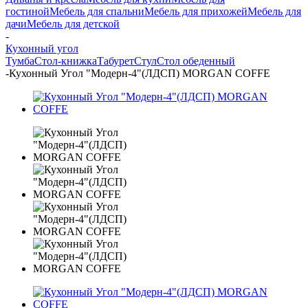
гостиной
Мебель для спальни
Мебель для прихожей
Мебель для
дачи
Мебель для детской
-
Кухонный угол
Тумба
Стол-книжка
Табурет
Стул
Стол обеденный
-
Кухонный Угол "Модерн-4"(ЛДСП) MORGAN COFFE