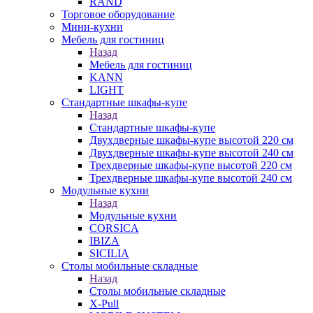
RAND
Торговое оборудование
Мини-кухни
Мебель для гостиниц
Назад
Мебель для гостиниц
KANN
LIGHT
Стандартные шкафы-купе
Назад
Стандартные шкафы-купе
Двухдверные шкафы-купе высотой 220 см
Двухдверные шкафы-купе высотой 240 см
Трехдверные шкафы-купе высотой 220 см
Трехдверные шкафы-купе высотой 240 см
Модульные кухни
Назад
Модульные кухни
CORSICA
IBIZA
SICILIA
Столы мобильные складные
Назад
Столы мобильные складные
X-Pull