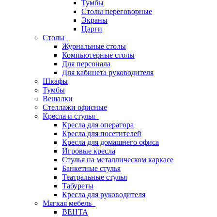
Тумбы
Столы переговорные
Экраны
Царги
Столы
Журнальные столы
Компьютерные столы
Для персонала
Для кабинета руководителя
Шкафы
Тумбы
Вешалки
Стеллажи офисные
Кресла и стулья
Кресла для оператора
Кресла для посетителей
Кресла для домашнего офиса
Игровые кресла
Стулья на металлическом каркасе
Банкетные стулья
Театральные стулья
Табуреты
Кресла для руководителя
Мягкая мебель
ВЕНТА