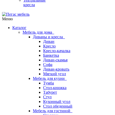
Театральные
кресла
Меню
Каталог
Мебель для дома
Диваны и кресла
Диван
Кресло
Кресло-качалка
Банкетка
Диван-скамья
Софа
Диван-кровать
Мягкий угол
Мебель для кухни
Тумба
Стол-книжка
Табурет
Стул
Кухонный угол
Стол обеденный
Мебель для гостиной