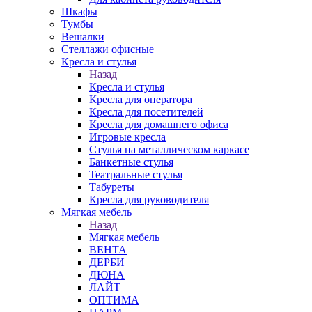
Шкафы
Тумбы
Вешалки
Стеллажи офисные
Кресла и стулья
Назад
Кресла и стулья
Кресла для оператора
Кресла для посетителей
Кресла для домашнего офиса
Игровые кресла
Стулья на металлическом каркасе
Банкетные стулья
Театральные стулья
Табуреты
Кресла для руководителя
Мягкая мебель
Назад
Мягкая мебель
ВЕНТА
ДЕРБИ
ДЮНА
ЛАЙТ
ОПТИМА