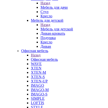
Назад
Мебель для дачи
Стул
Кресло
Мебель для детской
Назад
Мебель для детской
Диван-кровать
Подушка
Кресло
Диван
Офисная мебель
Назад
Офисная мебель
WAVE
XTEN
XTEN-M
XTEN-S
XTEN-UP
IMAGO
IMAGO-M
IMAGO-S
SIMPLE
LOFTIS
STYLE