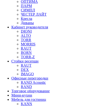
ОПТИМА
ПАРМ
СИМПЛ
ЧЕСТЕР ЛАЙТ
Кресла
Диваны
Кабинет руководителя
DIONI
ALTO
TORR
MORRIS
RAUT
BORN
TORR-Z
Стойки ресепшн
RAUT
DEX
IMAGO
Офисные перегородки
RAND Acoustic
RAND
Торговое оборудование
Мини-кухни
Мебель для гостиниц
KANN