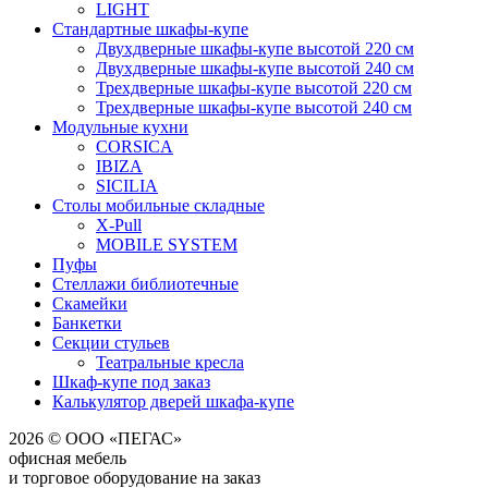
LIGHT
Стандартные шкафы-купе
Двухдверные шкафы-купе высотой 220 см
Двухдверные шкафы-купе высотой 240 см
Трехдверные шкафы-купе высотой 220 см
Трехдверные шкафы-купе высотой 240 см
Модульные кухни
CORSICA
IBIZA
SICILIA
Столы мобильные складные
X-Pull
MOBILE SYSTEM
Пуфы
Стеллажи библиотечные
Скамейки
Банкетки
Секции стульев
Театральные кресла
Шкаф-купе под заказ
Калькулятор дверей шкафа-купе
2026 © ООО «ПЕГАС»
офисная мебель
и торговое оборудование на заказ