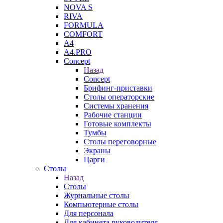
NOVA S
RIVA
FORMULA
COMFORT
A4
A4.PRO
Concept
Назад
Concept
Брифинг-приставки
Столы операторские
Системы хранения
Рабочие станции
Готовые комплекты
Тумбы
Столы переговорные
Экраны
Царги
Столы
Назад
Столы
Журнальные столы
Компьютерные столы
Для персонала
Для кабинета руководителя