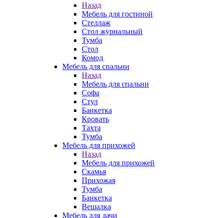
Назад
Мебель для гостиной
Стеллаж
Стол журнальный
Тумба
Стол
Комод
Мебель для спальни
Назад
Мебель для спальни
Софа
Стул
Банкетка
Кровать
Тахта
Тумба
Мебель для прихожей
Назад
Мебель для прихожей
Скамья
Прихожая
Тумба
Банкетка
Вешалка
Мебель для дачи