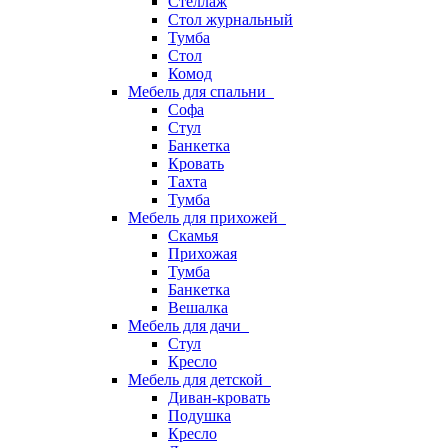
Стеллаж
Стол журнальный
Тумба
Стол
Комод
Мебель для спальни
Софа
Стул
Банкетка
Кровать
Тахта
Тумба
Мебель для прихожей
Скамья
Прихожая
Тумба
Банкетка
Вешалка
Мебель для дачи
Стул
Кресло
Мебель для детской
Диван-кровать
Подушка
Кресло