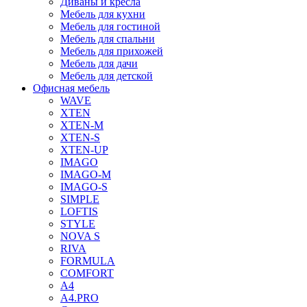
Диваны и кресла
Мебель для кухни
Мебель для гостиной
Мебель для спальни
Мебель для прихожей
Мебель для дачи
Мебель для детской
Офисная мебель
WAVE
XTEN
XTEN-M
XTEN-S
XTEN-UP
IMAGO
IMAGO-M
IMAGO-S
SIMPLE
LOFTIS
STYLE
NOVA S
RIVA
FORMULA
COMFORT
A4
A4.PRO