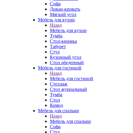
Софа
Диван-кровать
Мягкий угол
Мебель для кухни
Назад
Мебель для кухни
Тумба
Стол-книжка
Табурет
Стул
Кухонный угол
Стол обеденный
Мебель для гостиной
Назад
Мебель для гостиной
Стеллаж
Стол журнальный
Тумба
Стол
Комод
Мебель для спальни
Назад
Мебель для спальни
Софа
Стул