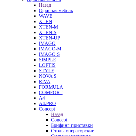
Назад
Офисная мебель
WAVE
XTEN
XTEN-M
XTEN-S
XTEN-UP
IMAGO
IMAGO-M
IMAGO-S
SIMPLE
LOFTIS
STYLE
NOVA S
RIVA
FORMULA
COMFORT
A4
A4.PRO
Concept
Назад
Concept
Брифинг-приставки
Столы операторские