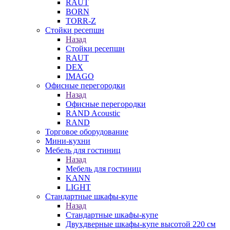
RAUT
BORN
TORR-Z
Стойки ресепшн
Назад
Стойки ресепшн
RAUT
DEX
IMAGO
Офисные перегородки
Назад
Офисные перегородки
RAND Acoustic
RAND
Торговое оборудование
Мини-кухни
Мебель для гостиниц
Назад
Мебель для гостиниц
KANN
LIGHT
Стандартные шкафы-купе
Назад
Стандартные шкафы-купе
Двухдверные шкафы-купе высотой 220 см