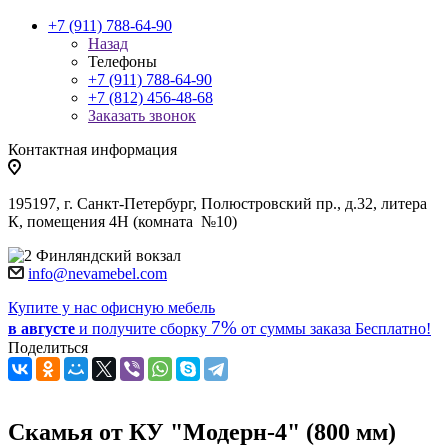
+7 (911) 788-64-90
Назад
Телефоны
+7 (911) 788-64-90
+7 (812) 456-48-68
Заказать звонок
Контактная информация
195197, г. Санкт-Петербург, Полюстровский пр., д.32, литера
К, помещения 4Н (комната №10)
Финляндский вокзал
info@nevamebel.com
Купите у нас офисную мебель
7%
в августе
и получите
сборку
от суммы заказа
Бесплатно!
Поделиться
Скамья от КУ "Модерн-4" (800 мм)