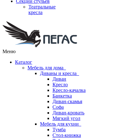
Секции стульев
Театральные
кресла
Меню
Каталог
Мебель для дома
Диваны и кресла
Диван
Кресло
Кресло-качалка
Банкетка
Диван-скамья
Софа
Диван-кровать
Мягкий угол
Мебель для кухни
Тумба
Стол-книжка