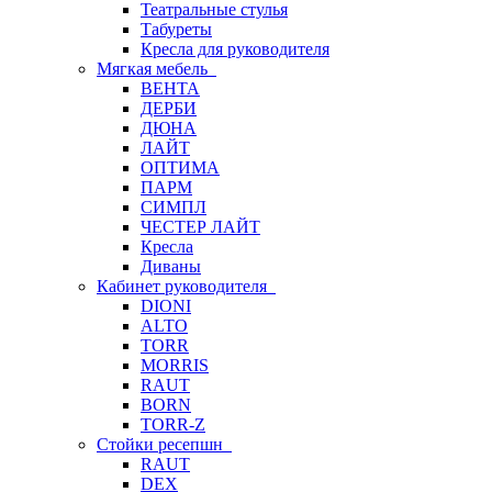
Театральные стулья
Табуреты
Кресла для руководителя
Мягкая мебель
ВЕНТА
ДЕРБИ
ДЮНА
ЛАЙТ
ОПТИМА
ПАРМ
СИМПЛ
ЧЕСТЕР ЛАЙТ
Кресла
Диваны
Кабинет руководителя
DIONI
ALTO
TORR
MORRIS
RAUT
BORN
TORR-Z
Стойки ресепшн
RAUT
DEX