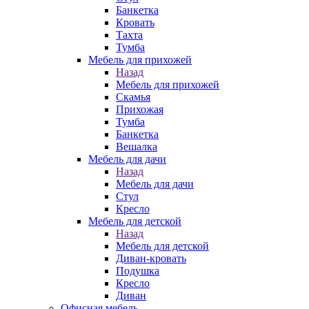
Банкетка
Кровать
Тахта
Тумба
Мебель для прихожей
Назад
Мебель для прихожей
Скамья
Прихожая
Тумба
Банкетка
Вешалка
Мебель для дачи
Назад
Мебель для дачи
Стул
Кресло
Мебель для детской
Назад
Мебель для детской
Диван-кровать
Подушка
Кресло
Диван
Офисная мебель