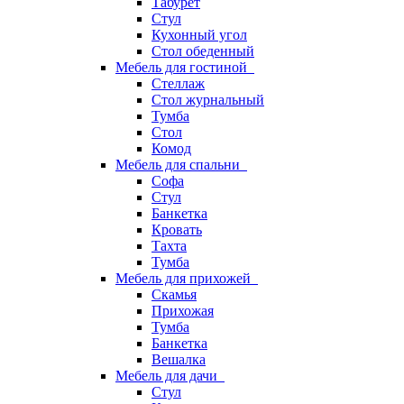
Табурет
Стул
Кухонный угол
Стол обеденный
Мебель для гостиной
Стеллаж
Стол журнальный
Тумба
Стол
Комод
Мебель для спальни
Софа
Стул
Банкетка
Кровать
Тахта
Тумба
Мебель для прихожей
Скамья
Прихожая
Тумба
Банкетка
Вешалка
Мебель для дачи
Стул