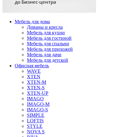
Мебель для дома
Диваны и кресла
Мебель для кухни
Мебель для гостиной
Мебель для спальни
Мебель для прихожей
Мебель для дачи
Мебель для детской
Офисная мебель
WAVE
XTEN
XTEN-M
XTEN-S
XTEN-UP
IMAGO
IMAGO-M
IMAGO-S
SIMPLE
LOFTIS
STYLE
NOVA S