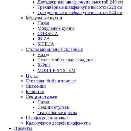
Двухдверные шкафы-купе высотой 240 см
Трехдверные шкафы-купе высотой 220 см
Трехдверные шкафы-купе высотой 240 см
Модульные кухни
Назад
Модульные кухни
CORSICA
IBIZA
SICILIA
Столы мобильные складные
Назад
Столы мобильные складные
X-Pull
MOBILE SYSTEM
Пуфы
Стеллажи библиотечные
Скамейки
Банкетки
Секции стульев
Назад
Секции стульев
Театральные кресла
Шкаф-купе под заказ
Калькулятор дверей шкафа-купе
Проекты