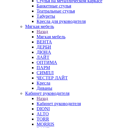
Стулья на металлическом каркасе
Банкетные стулья
Театральные стулья
Табуреты
Кресла для руководителя
Мягкая мебель
Назад
Мягкая мебель
ВЕНТА
ДЕРБИ
ДЮНА
ЛАЙТ
ОПТИМА
ПАРМ
СИМПЛ
ЧЕСТЕР ЛАЙТ
Кресла
Диваны
Кабинет руководителя
Назад
Кабинет руководителя
DIONI
ALTO
TORR
MORRIS