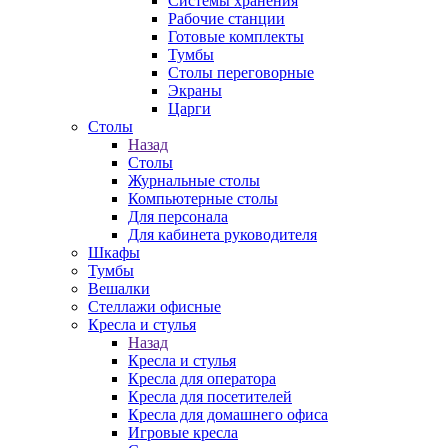
Системы хранения
Рабочие станции
Готовые комплекты
Тумбы
Столы переговорные
Экраны
Царги
Столы
Назад
Столы
Журнальные столы
Компьютерные столы
Для персонала
Для кабинета руководителя
Шкафы
Тумбы
Вешалки
Стеллажи офисные
Кресла и стулья
Назад
Кресла и стулья
Кресла для оператора
Кресла для посетителей
Кресла для домашнего офиса
Игровые кресла