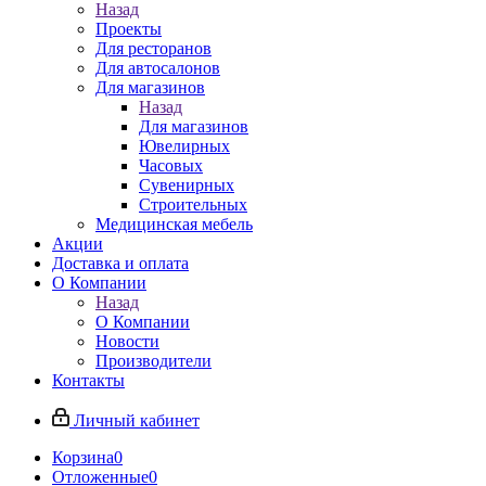
Назад
Проекты
Для ресторанов
Для автосалонов
Для магазинов
Назад
Для магазинов
Ювелирных
Часовых
Сувенирных
Строительных
Медицинская мебель
Акции
Доставка и оплата
О Компании
Назад
О Компании
Новости
Производители
Контакты
Личный кабинет
Корзина
0
Отложенные
0