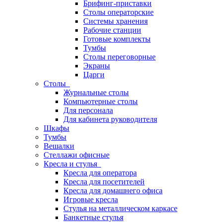
Брифинг-приставки
Столы операторские
Системы хранения
Рабочие станции
Готовые комплекты
Тумбы
Столы переговорные
Экраны
Царги
Столы
Журнальные столы
Компьютерные столы
Для персонала
Для кабинета руководителя
Шкафы
Тумбы
Вешалки
Стеллажи офисные
Кресла и стулья
Кресла для оператора
Кресла для посетителей
Кресла для домашнего офиса
Игровые кресла
Стулья на металлическом каркасе
Банкетные стулья