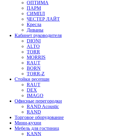
ОПТИМА
ПАРМ
СИМПЛ
ЧЕСТЕР ЛАЙТ
Кресла
Диваны
Кабинет руководителя
DIONI
ALTO
TORR
MORRIS
RAUT
BORN
TORR-Z
Стойки ресепшн
RAUT
DEX
IMAGO
Офисные перегородки
RAND Acoustic
RAND
Торговое оборудование
Мини-кухни
Мебель для гостиниц
KANN