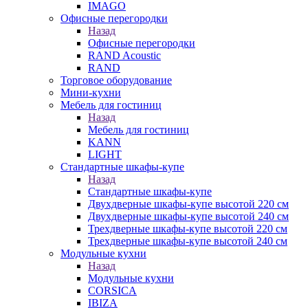
IMAGO
Офисные перегородки
Назад
Офисные перегородки
RAND Acoustic
RAND
Торговое оборудование
Мини-кухни
Мебель для гостиниц
Назад
Мебель для гостиниц
KANN
LIGHT
Стандартные шкафы-купе
Назад
Стандартные шкафы-купе
Двухдверные шкафы-купе высотой 220 см
Двухдверные шкафы-купе высотой 240 см
Трехдверные шкафы-купе высотой 220 см
Трехдверные шкафы-купе высотой 240 см
Модульные кухни
Назад
Модульные кухни
CORSICA
IBIZA