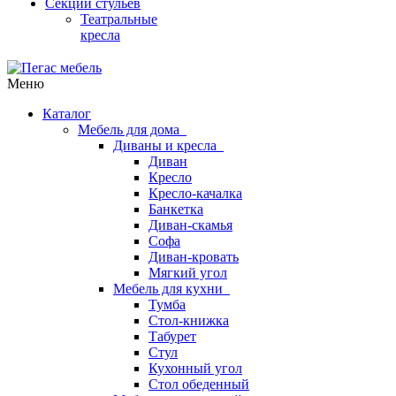
Секции стульев
Театральные
кресла
Меню
Каталог
Мебель для дома
Диваны и кресла
Диван
Кресло
Кресло-качалка
Банкетка
Диван-скамья
Софа
Диван-кровать
Мягкий угол
Мебель для кухни
Тумба
Стол-книжка
Табурет
Стул
Кухонный угол
Стол обеденный