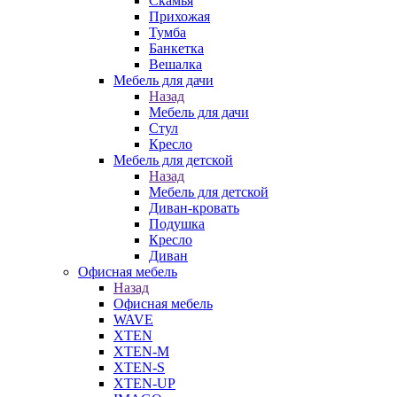
Скамья
Прихожая
Тумба
Банкетка
Вешалка
Мебель для дачи
Назад
Мебель для дачи
Стул
Кресло
Мебель для детской
Назад
Мебель для детской
Диван-кровать
Подушка
Кресло
Диван
Офисная мебель
Назад
Офисная мебель
WAVE
XTEN
XTEN-M
XTEN-S
XTEN-UP