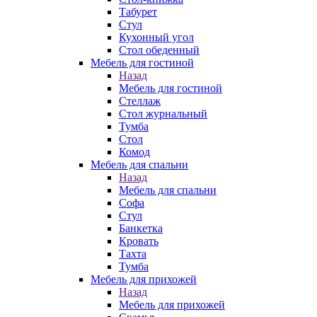
Табурет
Стул
Кухонный угол
Стол обеденный
Мебель для гостиной
Назад
Мебель для гостиной
Стеллаж
Стол журнальный
Тумба
Стол
Комод
Мебель для спальни
Назад
Мебель для спальни
Софа
Стул
Банкетка
Кровать
Тахта
Тумба
Мебель для прихожей
Назад
Мебель для прихожей