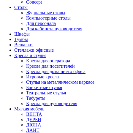
Concept
Столы
Журнальные столы
Компьютерные столы
Для персонала
Для кабинета руководителя
Шкафы
Тумбы
Вешалки
Стеллажи офисные
Кресла и стулья
Кресла для оператора
Кресла для посетителей
Кресла для домашнего офиса
Игровые кресла
Стулья на металлическом каркасе
Банкетные стулья
Театральные стулья
Табуреты
Кресла для руководителя
Мягкая мебель
ВЕНТА
ДЕРБИ
ДЮНА
ЛАЙТ