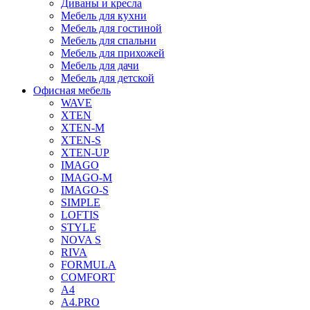
Диваны и кресла
Мебель для кухни
Мебель для гостиной
Мебель для спальни
Мебель для прихожей
Мебель для дачи
Мебель для детской
Офисная мебель
WAVE
XTEN
XTEN-M
XTEN-S
XTEN-UP
IMAGO
IMAGO-M
IMAGO-S
SIMPLE
LOFTIS
STYLE
NOVA S
RIVA
FORMULA
COMFORT
A4
A4.PRO