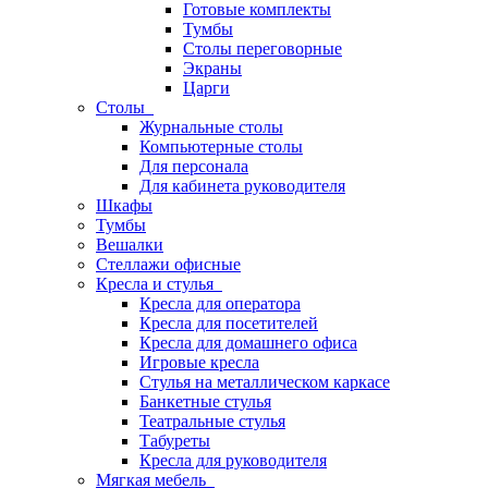
Готовые комплекты
Тумбы
Столы переговорные
Экраны
Царги
Столы
Журнальные столы
Компьютерные столы
Для персонала
Для кабинета руководителя
Шкафы
Тумбы
Вешалки
Стеллажи офисные
Кресла и стулья
Кресла для оператора
Кресла для посетителей
Кресла для домашнего офиса
Игровые кресла
Стулья на металлическом каркасе
Банкетные стулья
Театральные стулья
Табуреты
Кресла для руководителя
Мягкая мебель