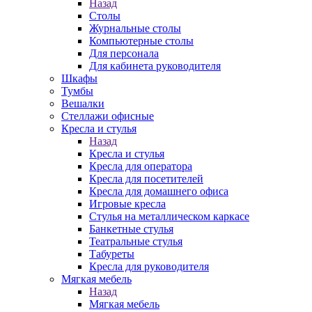
Назад
Столы
Журнальные столы
Компьютерные столы
Для персонала
Для кабинета руководителя
Шкафы
Тумбы
Вешалки
Стеллажи офисные
Кресла и стулья
Назад
Кресла и стулья
Кресла для оператора
Кресла для посетителей
Кресла для домашнего офиса
Игровые кресла
Стулья на металлическом каркасе
Банкетные стулья
Театральные стулья
Табуреты
Кресла для руководителя
Мягкая мебель
Назад
Мягкая мебель