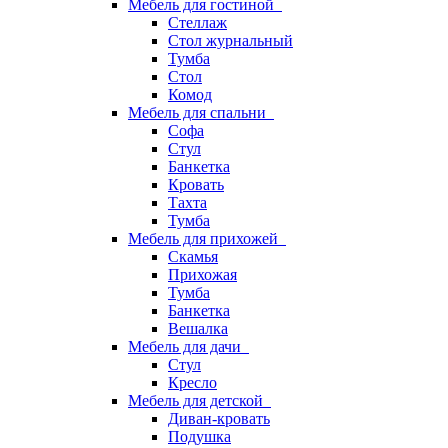
Мебель для гостиной
Стеллаж
Стол журнальный
Тумба
Стол
Комод
Мебель для спальни
Софа
Стул
Банкетка
Кровать
Тахта
Тумба
Мебель для прихожей
Скамья
Прихожая
Тумба
Банкетка
Вешалка
Мебель для дачи
Стул
Кресло
Мебель для детской
Диван-кровать
Подушка