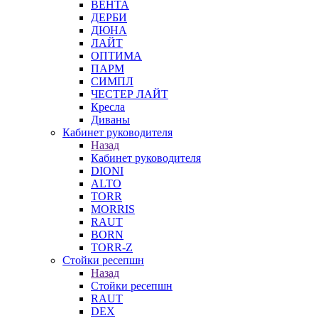
ВЕНТА
ДЕРБИ
ДЮНА
ЛАЙТ
ОПТИМА
ПАРМ
СИМПЛ
ЧЕСТЕР ЛАЙТ
Кресла
Диваны
Кабинет руководителя
Назад
Кабинет руководителя
DIONI
ALTO
TORR
MORRIS
RAUT
BORN
TORR-Z
Стойки ресепшн
Назад
Стойки ресепшн
RAUT
DEX