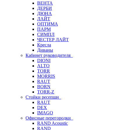
ВЕНТА
ДЕРБИ
ДЮНА
ЛАЙТ
ОПТИМА
ПАРМ
СИМПЛ
ЧЕСТЕР ЛАЙТ
Кресла
Диваны
Кабинет руководителя
DIONI
ALTO
TORR
MORRIS
RAUT
BORN
TORR-Z
Стойки ресепшн
RAUT
DEX
IMAGO
Офисные перегородки
RAND Acoustic
RAND