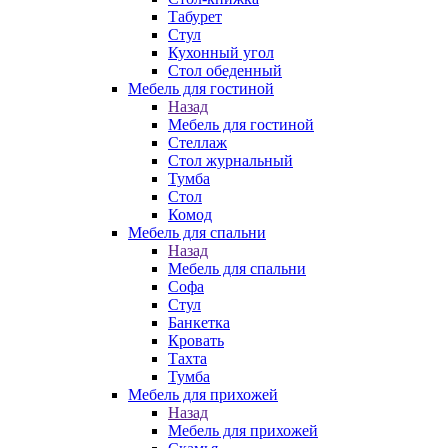
Табурет
Стул
Кухонный угол
Стол обеденный
Мебель для гостиной
Назад
Мебель для гостиной
Стеллаж
Стол журнальный
Тумба
Стол
Комод
Мебель для спальни
Назад
Мебель для спальни
Софа
Стул
Банкетка
Кровать
Тахта
Тумба
Мебель для прихожей
Назад
Мебель для прихожей