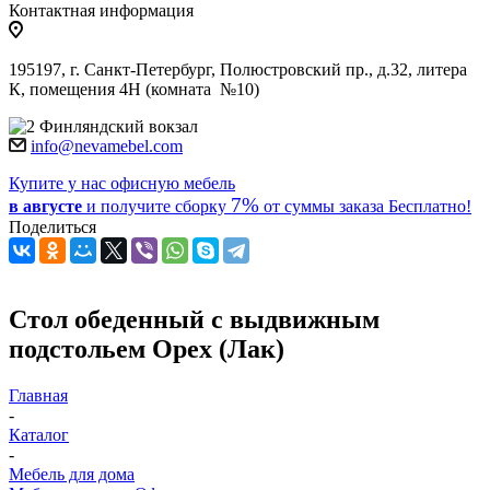
Контактная информация
195197, г. Санкт-Петербург, Полюстровский пр., д.32, литера
К, помещения 4Н (комната №10)
Финляндский вокзал
info@nevamebel.com
Купите у нас офисную мебель
7%
в августе
и получите
сборку
от суммы заказа
Бесплатно!
Поделиться
Стол обеденный с выдвижным
подстольем Орех (Лак)
Главная
-
Каталог
-
Мебель для дома