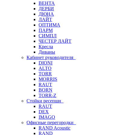
ВЕНТА
ДЕРБИ
ДЮНА
ЛАЙТ
ОПТИМА
ПАРМ
СИМПЛ
ЧЕСТЕР ЛАЙТ
Кресла
Диваны
Кабинет руководителя
DIONI
ALTO
TORR
MORRIS
RAUT
BORN
TORR-Z
Стойки ресепшн
RAUT
DEX
IMAGO
Офисные перегородки
RAND Acoustic
RAND