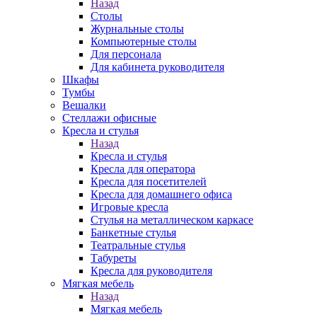
Назад
Столы
Журнальные столы
Компьютерные столы
Для персонала
Для кабинета руководителя
Шкафы
Тумбы
Вешалки
Стеллажи офисные
Кресла и стулья
Назад
Кресла и стулья
Кресла для оператора
Кресла для посетителей
Кресла для домашнего офиса
Игровые кресла
Стулья на металлическом каркасе
Банкетные стулья
Театральные стулья
Табуреты
Кресла для руководителя
Мягкая мебель
Назад
Мягкая мебель