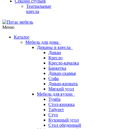
Секции стульев
Театральные
кресла
Меню
Каталог
Мебель для дома
Диваны и кресла
Диван
Кресло
Кресло-качалка
Банкетка
Диван-скамья
Софа
Диван-кровать
Мягкий угол
Мебель для кухни
Тумба
Стол-книжка
Табурет
Стул
Кухонный угол
Стол обеденный