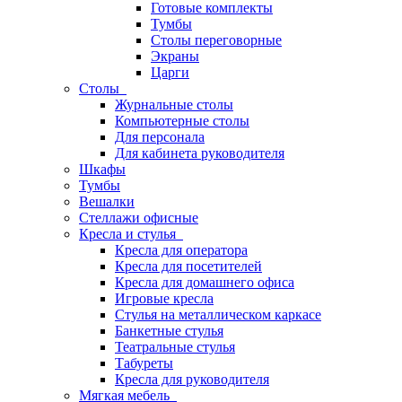
Готовые комплекты
Тумбы
Столы переговорные
Экраны
Царги
Столы
Журнальные столы
Компьютерные столы
Для персонала
Для кабинета руководителя
Шкафы
Тумбы
Вешалки
Стеллажи офисные
Кресла и стулья
Кресла для оператора
Кресла для посетителей
Кресла для домашнего офиса
Игровые кресла
Стулья на металлическом каркасе
Банкетные стулья
Театральные стулья
Табуреты
Кресла для руководителя
Мягкая мебель