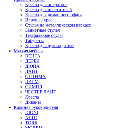
Кресла для оператора
Кресла для посетителей
Кресла для домашнего офиса
Игровые кресла
Стулья на металлическом каркасе
Банкетные стулья
Театральные стулья
Табуреты
Кресла для руководителя
Мягкая мебель
ВЕНТА
ДЕРБИ
ДЮНА
ЛАЙТ
ОПТИМА
ПАРМ
СИМПЛ
ЧЕСТЕР ЛАЙТ
Кресла
Диваны
Кабинет руководителя
DIONI
ALTO
TORR
MORRIS