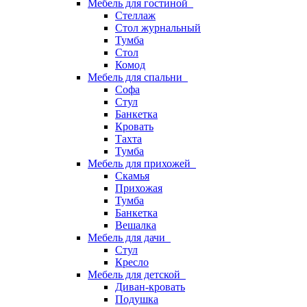
Мебель для гостиной
Стеллаж
Стол журнальный
Тумба
Стол
Комод
Мебель для спальни
Софа
Стул
Банкетка
Кровать
Тахта
Тумба
Мебель для прихожей
Скамья
Прихожая
Тумба
Банкетка
Вешалка
Мебель для дачи
Стул
Кресло
Мебель для детской
Диван-кровать
Подушка