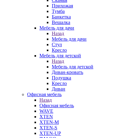
Скамья
Прихожая
Тумба
Банкетка
Вешалка
Мебель для дачи
Назад
Мебель для дачи
Стул
Кресло
Мебель для детской
Назад
Мебель для детской
Диван-кровать
Подушка
Кресло
Диван
Офисная мебель
Назад
Офисная мебель
WAVE
XTEN
XTEN-M
XTEN-S
XTEN-UP