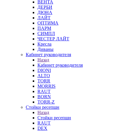
ВЕНТА
ДЕРБИ
ДЮНА
ЛАЙТ
ОПТИМА
ПАРМ
СИМПЛ
ЧЕСТЕР ЛАЙТ
Кресла
Диваны
Кабинет руководителя
Назад
Кабинет руководителя
DIONI
ALTO
TORR
MORRIS
RAUT
BORN
TORR-Z
Стойки ресепшн
Назад
Стойки ресепшн
RAUT
DEX