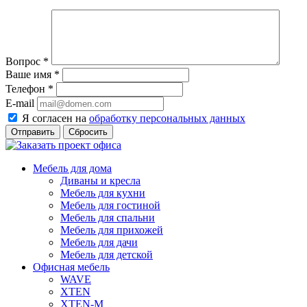
Вопрос
*
Ваше имя
*
Телефон
*
E-mail
Я согласен на
обработку персональных данных
Сбросить
Мебель для дома
Диваны и кресла
Мебель для кухни
Мебель для гостиной
Мебель для спальни
Мебель для прихожей
Мебель для дачи
Мебель для детской
Офисная мебель
WAVE
XTEN
XTEN-M