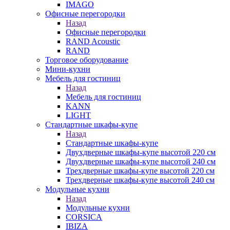
IMAGO
Офисные перегородки
Назад
Офисные перегородки
RAND Acoustic
RAND
Торговое оборудование
Мини-кухни
Мебель для гостиниц
Назад
Мебель для гостиниц
KANN
LIGHT
Стандартные шкафы-купе
Назад
Стандартные шкафы-купе
Двухдверные шкафы-купе высотой 220 см
Двухдверные шкафы-купе высотой 240 см
Трехдверные шкафы-купе высотой 220 см
Трехдверные шкафы-купе высотой 240 см
Модульные кухни
Назад
Модульные кухни
CORSICA
IBIZA