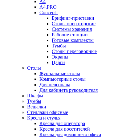
A4
A4.PRO
Concept
Брифинг-приставки
Столы операторские
Системы хранения
Рабочие станции
Готовые комплекты
Тумбы
Столы переговорные
Экраны
Царги
Столы
Журнальные столы
Компьютерные столы
Для персонала
Для кабинета руководителя
Шкафы
Тумбы
Вешалки
Стеллажи офисные
Кресла и стулья
Кресла для оператора
Кресла для посетителей
Кресла для домашнего офиса