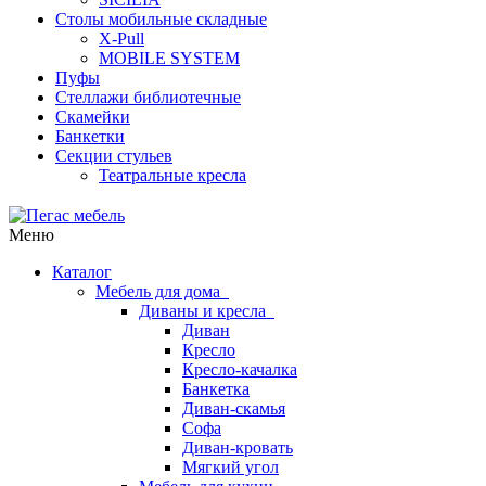
Столы мобильные складные
X-Pull
MOBILE SYSTEM
Пуфы
Стеллажи библиотечные
Скамейки
Банкетки
Секции стульев
Театральные кресла
Меню
Каталог
Мебель для дома
Диваны и кресла
Диван
Кресло
Кресло-качалка
Банкетка
Диван-скамья
Софа
Диван-кровать
Мягкий угол