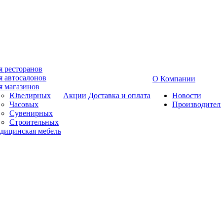
я ресторанов
я автосалонов
О Компании
я магазинов
Ювелирных
Акции
Доставка и оплата
Новости
Часовых
Производител
Сувенирных
Строительных
дицинская мебель