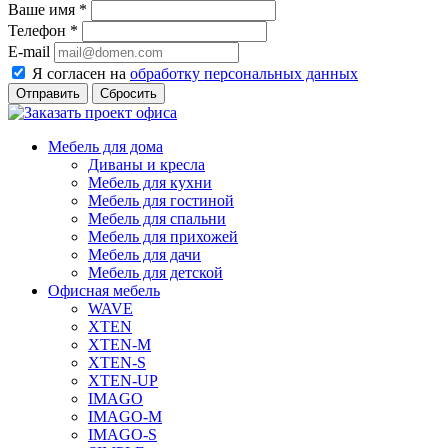
Ваше имя
*
Телефон
*
E-mail
Я согласен на
обработку персональных данных
Сбросить
Мебель для дома
Диваны и кресла
Мебель для кухни
Мебель для гостиной
Мебель для спальни
Мебель для прихожей
Мебель для дачи
Мебель для детской
Офисная мебель
WAVE
XTEN
XTEN-M
XTEN-S
XTEN-UP
IMAGO
IMAGO-M
IMAGO-S