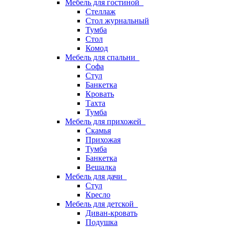
Мебель для гостиной
Стеллаж
Стол журнальный
Тумба
Стол
Комод
Мебель для спальни
Софа
Стул
Банкетка
Кровать
Тахта
Тумба
Мебель для прихожей
Скамья
Прихожая
Тумба
Банкетка
Вешалка
Мебель для дачи
Стул
Кресло
Мебель для детской
Диван-кровать
Подушка