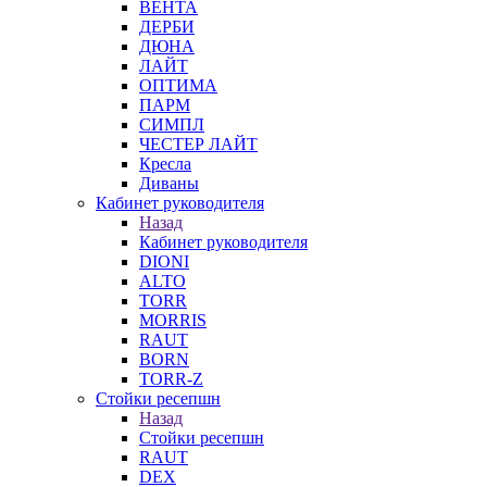
ВЕНТА
ДЕРБИ
ДЮНА
ЛАЙТ
ОПТИМА
ПАРМ
СИМПЛ
ЧЕСТЕР ЛАЙТ
Кресла
Диваны
Кабинет руководителя
Назад
Кабинет руководителя
DIONI
ALTO
TORR
MORRIS
RAUT
BORN
TORR-Z
Стойки ресепшн
Назад
Стойки ресепшн
RAUT
DEX