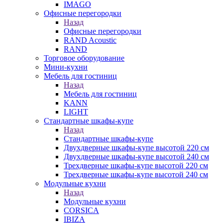
IMAGO
Офисные перегородки
Назад
Офисные перегородки
RAND Acoustic
RAND
Торговое оборудование
Мини-кухни
Мебель для гостиниц
Назад
Мебель для гостиниц
KANN
LIGHT
Стандартные шкафы-купе
Назад
Стандартные шкафы-купе
Двухдверные шкафы-купе высотой 220 см
Двухдверные шкафы-купе высотой 240 см
Трехдверные шкафы-купе высотой 220 см
Трехдверные шкафы-купе высотой 240 см
Модульные кухни
Назад
Модульные кухни
CORSICA
IBIZA