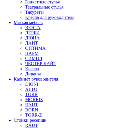
Банкетные стулья
Театральные стулья
Табуреты
Кресла для руководителя
Мягкая мебель
ВЕНТА
ДЕРБИ
ДЮНА
ЛАЙТ
ОПТИМА
ПАРМ
СИМПЛ
ЧЕСТЕР ЛАЙТ
Кресла
Диваны
Кабинет руководителя
DIONI
ALTO
TORR
MORRIS
RAUT
BORN
TORR-Z
Стойки ресепшн
RAUT