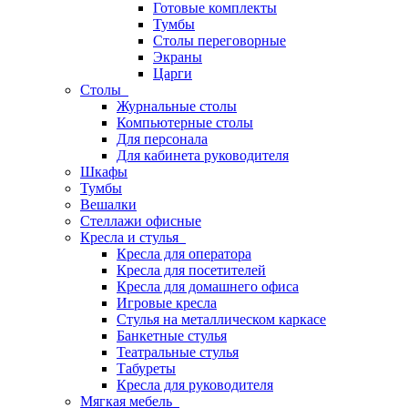
Готовые комплекты
Тумбы
Столы переговорные
Экраны
Царги
Столы
Журнальные столы
Компьютерные столы
Для персонала
Для кабинета руководителя
Шкафы
Тумбы
Вешалки
Стеллажи офисные
Кресла и стулья
Кресла для оператора
Кресла для посетителей
Кресла для домашнего офиса
Игровые кресла
Стулья на металлическом каркасе
Банкетные стулья
Театральные стулья
Табуреты
Кресла для руководителя
Мягкая мебель