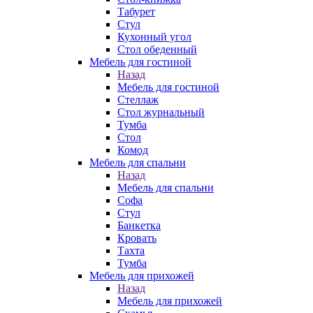
Табурет
Стул
Кухонный угол
Стол обеденный
Мебель для гостиной
Назад
Мебель для гостиной
Стеллаж
Стол журнальный
Тумба
Стол
Комод
Мебель для спальни
Назад
Мебель для спальни
Софа
Стул
Банкетка
Кровать
Тахта
Тумба
Мебель для прихожей
Назад
Мебель для прихожей