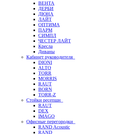
ВЕНТА
ДЕРБИ
ДЮНА
ЛАЙТ
ОПТИМА
ПАРМ
СИМПЛ
ЧЕСТЕР ЛАЙТ
Кресла
Диваны
Кабинет руководителя
DIONI
ALTO
TORR
MORRIS
RAUT
BORN
TORR-Z
Стойки ресепшн
RAUT
DEX
IMAGO
Офисные перегородки
RAND Acoustic
RAND