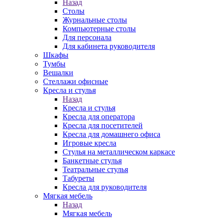
Назад
Столы
Журнальные столы
Компьютерные столы
Для персонала
Для кабинета руководителя
Шкафы
Тумбы
Вешалки
Стеллажи офисные
Кресла и стулья
Назад
Кресла и стулья
Кресла для оператора
Кресла для посетителей
Кресла для домашнего офиса
Игровые кресла
Стулья на металлическом каркасе
Банкетные стулья
Театральные стулья
Табуреты
Кресла для руководителя
Мягкая мебель
Назад
Мягкая мебель