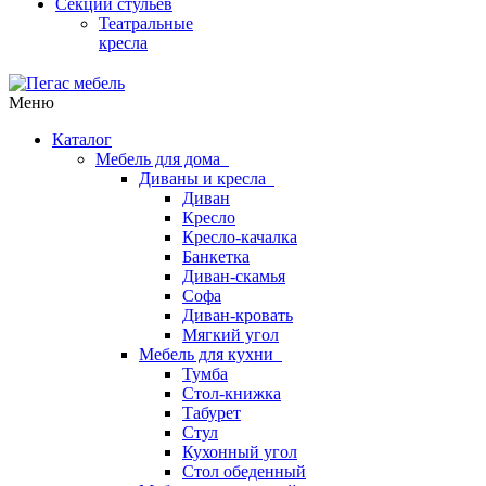
Секции стульев
Театральные
кресла
Меню
Каталог
Мебель для дома
Диваны и кресла
Диван
Кресло
Кресло-качалка
Банкетка
Диван-скамья
Софа
Диван-кровать
Мягкий угол
Мебель для кухни
Тумба
Стол-книжка
Табурет
Стул
Кухонный угол
Стол обеденный