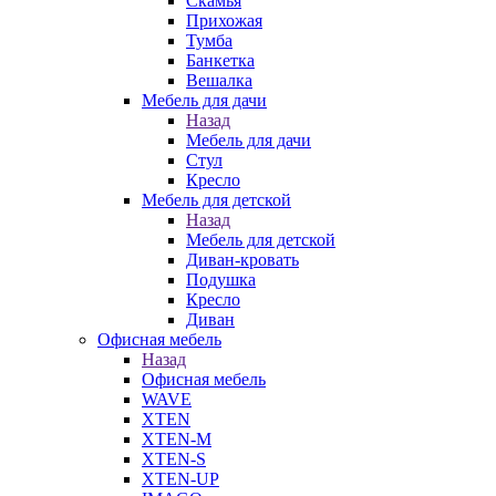
Скамья
Прихожая
Тумба
Банкетка
Вешалка
Мебель для дачи
Назад
Мебель для дачи
Стул
Кресло
Мебель для детской
Назад
Мебель для детской
Диван-кровать
Подушка
Кресло
Диван
Офисная мебель
Назад
Офисная мебель
WAVE
XTEN
XTEN-M
XTEN-S
XTEN-UP