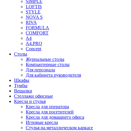
SIMPLE
LOFTIS
STYLE
NOVA S
RIVA
FORMULA
COMFORT
A4
A4.PRO
Concept
Столы
Журнальные столы
Компьютерные столы
Для персонала
Для кабинета руководителя
Шкафы
Тумбы
Вешалки
Стеллажи офисные
Кресла и стулья
Кресла для оператора
Кресла для посетителей
Кресла для домашнего офиса
Игровые кресла
Стулья на металлическом каркасе