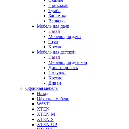
Скамья
Прихожая
Тумба
Банкетка
Вешалка
Мебель для дачи
Назад
Мебель для дачи
Стул
Кресло
Мебель для детской
Назад
Мебель для детской
Диван-кровать
Подушка
Кресло
Диван
Офисная мебель
Назад
Офисная мебель
WAVE
XTEN
XTEN-M
XTEN-S
XTEN-UP