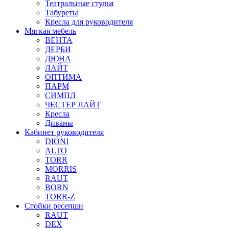
Театральные стулья
Табуреты
Кресла для руководителя
Мягкая мебель
ВЕНТА
ДЕРБИ
ДЮНА
ЛАЙТ
ОПТИМА
ПАРМ
СИМПЛ
ЧЕСТЕР ЛАЙТ
Кресла
Диваны
Кабинет руководителя
DIONI
ALTO
TORR
MORRIS
RAUT
BORN
TORR-Z
Стойки ресепшн
RAUT
DEX