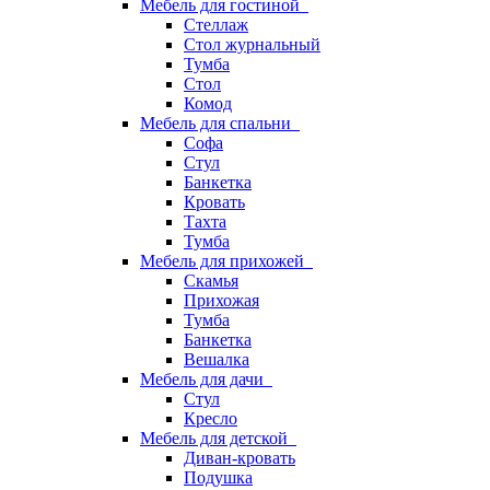
Мебель для гостиной
Стеллаж
Стол журнальный
Тумба
Стол
Комод
Мебель для спальни
Софа
Стул
Банкетка
Кровать
Тахта
Тумба
Мебель для прихожей
Скамья
Прихожая
Тумба
Банкетка
Вешалка
Мебель для дачи
Стул
Кресло
Мебель для детской
Диван-кровать
Подушка