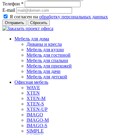
Телефон
*
E-mail
Я согласен на
обработку персональных данных
Сбросить
Мебель для дома
Диваны и кресла
Мебель для кухни
Мебель для гостиной
Мебель для спальни
Мебель для прихожей
Мебель для дачи
Мебель для детской
Офисная мебель
WAVE
XTEN
XTEN-M
XTEN-S
XTEN-UP
IMAGO
IMAGO-M
IMAGO-S
SIMPLE