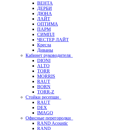
ВЕНТА
ДЕРБИ
ДЮНА
ЛАЙТ
ОПТИМА
ПАРМ
СИМПЛ
ЧЕСТЕР ЛАЙТ
Кресла
Диваны
Кабинет руководителя
DIONI
ALTO
TORR
MORRIS
RAUT
BORN
TORR-Z
Стойки ресепшн
RAUT
DEX
IMAGO
Офисные перегородки
RAND Acoustic
RAND