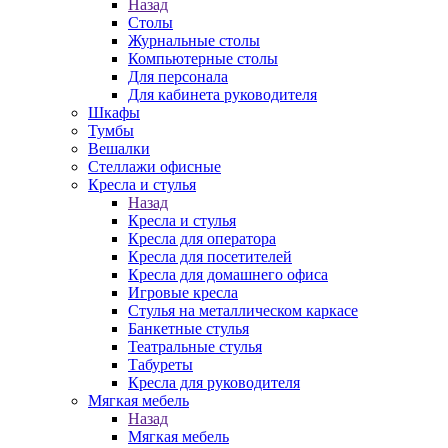
Назад
Столы
Журнальные столы
Компьютерные столы
Для персонала
Для кабинета руководителя
Шкафы
Тумбы
Вешалки
Стеллажи офисные
Кресла и стулья
Назад
Кресла и стулья
Кресла для оператора
Кресла для посетителей
Кресла для домашнего офиса
Игровые кресла
Стулья на металлическом каркасе
Банкетные стулья
Театральные стулья
Табуреты
Кресла для руководителя
Мягкая мебель
Назад
Мягкая мебель