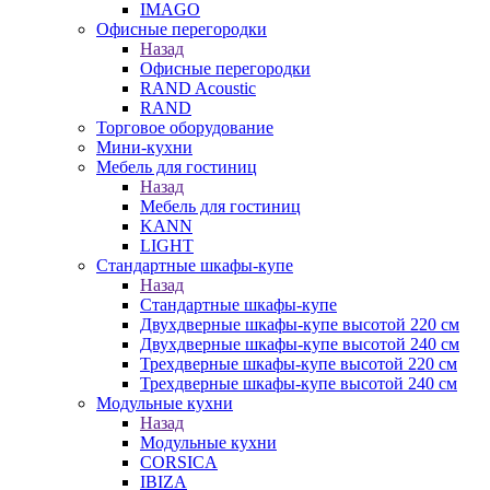
IMAGO
Офисные перегородки
Назад
Офисные перегородки
RAND Acoustic
RAND
Торговое оборудование
Мини-кухни
Мебель для гостиниц
Назад
Мебель для гостиниц
KANN
LIGHT
Стандартные шкафы-купе
Назад
Стандартные шкафы-купе
Двухдверные шкафы-купе высотой 220 см
Двухдверные шкафы-купе высотой 240 см
Трехдверные шкафы-купе высотой 220 см
Трехдверные шкафы-купе высотой 240 см
Модульные кухни
Назад
Модульные кухни
CORSICA
IBIZA