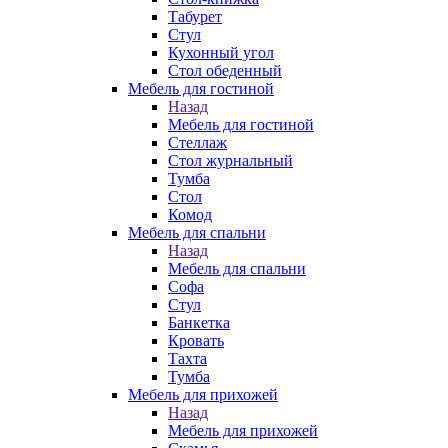
Табурет
Стул
Кухонный угол
Стол обеденный
Мебель для гостиной
Назад
Мебель для гостиной
Стеллаж
Стол журнальный
Тумба
Стол
Комод
Мебель для спальни
Назад
Мебель для спальни
Софа
Стул
Банкетка
Кровать
Тахта
Тумба
Мебель для прихожей
Назад
Мебель для прихожей