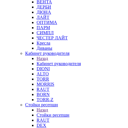
ВЕНТА
ДЕРБИ
ДЮНА
ЛАЙТ
ОПТИМА
ПАРМ
СИМПЛ
ЧЕСТЕР ЛАЙТ
Кресла
Диваны
Кабинет руководителя
Назад
Кабинет руководителя
DIONI
ALTO
TORR
MORRIS
RAUT
BORN
TORR-Z
Стойки ресепшн
Назад
Стойки ресепшн
RAUT
DEX