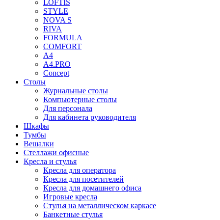
LOFTIS
STYLE
NOVA S
RIVA
FORMULA
COMFORT
A4
A4.PRO
Concept
Столы
Журнальные столы
Компьютерные столы
Для персонала
Для кабинета руководителя
Шкафы
Тумбы
Вешалки
Стеллажи офисные
Кресла и стулья
Кресла для оператора
Кресла для посетителей
Кресла для домашнего офиса
Игровые кресла
Стулья на металлическом каркасе
Банкетные стулья