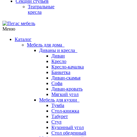
Секции стульев
Театральные
кресла
Меню
Каталог
Мебель для дома
Диваны и кресла
Диван
Кресло
Кресло-качалка
Банкетка
Диван-скамья
Софа
Диван-кровать
Мягкий угол
Мебель для кухни
Тумба
Стол-книжка
Табурет
Стул
Кухонный угол
Стол обеденный