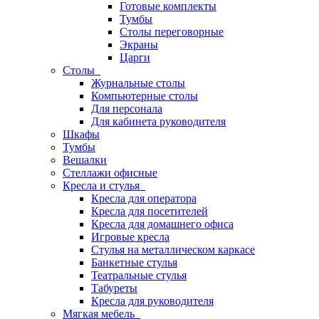
Готовые комплекты
Тумбы
Столы переговорные
Экраны
Царги
Столы
Журнальные столы
Компьютерные столы
Для персонала
Для кабинета руководителя
Шкафы
Тумбы
Вешалки
Стеллажи офисные
Кресла и стулья
Кресла для оператора
Кресла для посетителей
Кресла для домашнего офиса
Игровые кресла
Стулья на металлическом каркасе
Банкетные стулья
Театральные стулья
Табуреты
Кресла для руководителя
Мягкая мебель