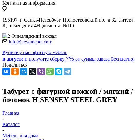
Контактная информация
195197, г. Санкт-Петербург, Полюстровский пр., д.32, литера
К, помещения 4Н (комната №10)
Финляндский вокзал
info@nevamebel.com
Купите у нас офисную мебель
7%
в августе
и получите
сборку
от суммы заказа
Бесплатно!
Поделиться
Табурет с фигурной ножкой / мягкий /
бочонок Н SENSEY STEEL GREY
Главная
-
Каталог
-
Мебель для дома