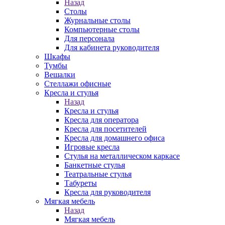
Назад
Столы
Журнальные столы
Компьютерные столы
Для персонала
Для кабинета руководителя
Шкафы
Тумбы
Вешалки
Стеллажи офисные
Кресла и стулья
Назад
Кресла и стулья
Кресла для оператора
Кресла для посетителей
Кресла для домашнего офиса
Игровые кресла
Стулья на металлическом каркасе
Банкетные стулья
Театральные стулья
Табуреты
Кресла для руководителя
Мягкая мебель
Назад
Мягкая мебель