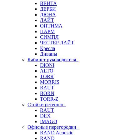
ВЕНТА
ДЕРБИ
ДЮНА
ЛАЙТ
ОПТИМА
ПАРМ
СИМПЛ
ЧЕСТЕР ЛАЙТ
Кресла
Диваны
Кабинет руководителя
DIONI
ALTO
TORR
MORRIS
RAUT
BORN
TORR-Z
Стойки ресепшн
RAUT
DEX
IMAGO
Офисные перегородки
RAND Acoustic
RAND