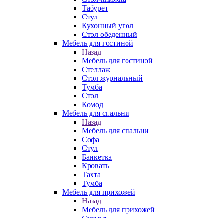
Табурет
Стул
Кухонный угол
Стол обеденный
Мебель для гостиной
Назад
Мебель для гостиной
Стеллаж
Стол журнальный
Тумба
Стол
Комод
Мебель для спальни
Назад
Мебель для спальни
Софа
Стул
Банкетка
Кровать
Тахта
Тумба
Мебель для прихожей
Назад
Мебель для прихожей