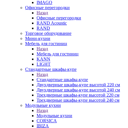
IMAGO
Офисные перегородки
Назад
Офисные перегородки
RAND Acoustic
RAND
Торговое оборудование
Мини-кухни
Мебель для гостиниц
Назад
Мебель для гостиниц
KANN
LIGHT
Стандартные шкафы-купе
Назад
Стандартные шкафы-купе
Двухдверные шкафы-купе высотой 220 см
Двухдверные шкафы-купе высотой 240 см
Трехдверные шкафы-купе высотой 220 см
Трехдверные шкафы-купе высотой 240 см
Модульные кухни
Назад
Модульные кухни
CORSICA
IBIZA