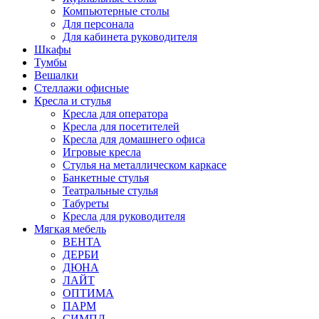
Компьютерные столы
Для персонала
Для кабинета руководителя
Шкафы
Тумбы
Вешалки
Стеллажи офисные
Кресла и стулья
Кресла для оператора
Кресла для посетителей
Кресла для домашнего офиса
Игровые кресла
Стулья на металлическом каркасе
Банкетные стулья
Театральные стулья
Табуреты
Кресла для руководителя
Мягкая мебель
ВЕНТА
ДЕРБИ
ДЮНА
ЛАЙТ
ОПТИМА
ПАРМ
СИМПЛ