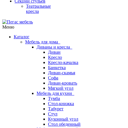
Секции стульев
Театральные
кресла
Меню
Каталог
Мебель для дома
Диваны и кресла
Диван
Кресло
Кресло-качалка
Банкетка
Диван-скамья
Софа
Диван-кровать
Мягкий угол
Мебель для кухни
Тумба
Стол-книжка
Табурет
Стул
Кухонный угол
Стол обеденный