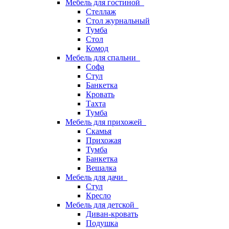
Мебель для гостиной
Стеллаж
Стол журнальный
Тумба
Стол
Комод
Мебель для спальни
Софа
Стул
Банкетка
Кровать
Тахта
Тумба
Мебель для прихожей
Скамья
Прихожая
Тумба
Банкетка
Вешалка
Мебель для дачи
Стул
Кресло
Мебель для детской
Диван-кровать
Подушка