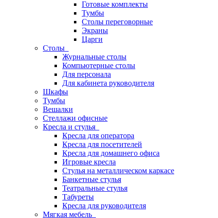
Готовые комплекты
Тумбы
Столы переговорные
Экраны
Царги
Столы
Журнальные столы
Компьютерные столы
Для персонала
Для кабинета руководителя
Шкафы
Тумбы
Вешалки
Стеллажи офисные
Кресла и стулья
Кресла для оператора
Кресла для посетителей
Кресла для домашнего офиса
Игровые кресла
Стулья на металлическом каркасе
Банкетные стулья
Театральные стулья
Табуреты
Кресла для руководителя
Мягкая мебель