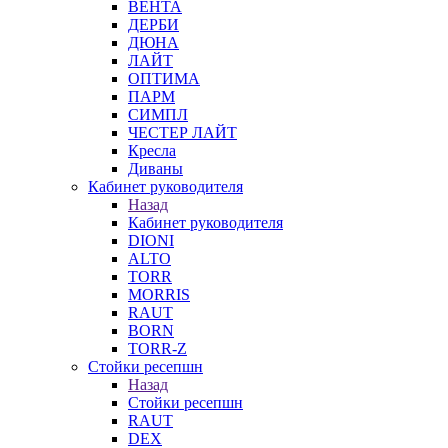
ВЕНТА
ДЕРБИ
ДЮНА
ЛАЙТ
ОПТИМА
ПАРМ
СИМПЛ
ЧЕСТЕР ЛАЙТ
Кресла
Диваны
Кабинет руководителя
Назад
Кабинет руководителя
DIONI
ALTO
TORR
MORRIS
RAUT
BORN
TORR-Z
Стойки ресепшн
Назад
Стойки ресепшн
RAUT
DEX