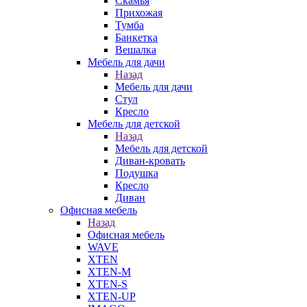
Скамья
Прихожая
Тумба
Банкетка
Вешалка
Мебель для дачи
Назад
Мебель для дачи
Стул
Кресло
Мебель для детской
Назад
Мебель для детской
Диван-кровать
Подушка
Кресло
Диван
Офисная мебель
Назад
Офисная мебель
WAVE
XTEN
XTEN-M
XTEN-S
XTEN-UP