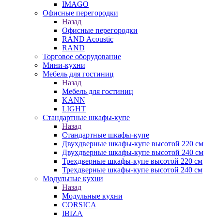
IMAGO
Офисные перегородки
Назад
Офисные перегородки
RAND Acoustic
RAND
Торговое оборудование
Мини-кухни
Мебель для гостиниц
Назад
Мебель для гостиниц
KANN
LIGHT
Стандартные шкафы-купе
Назад
Стандартные шкафы-купе
Двухдверные шкафы-купе высотой 220 см
Двухдверные шкафы-купе высотой 240 см
Трехдверные шкафы-купе высотой 220 см
Трехдверные шкафы-купе высотой 240 см
Модульные кухни
Назад
Модульные кухни
CORSICA
IBIZA