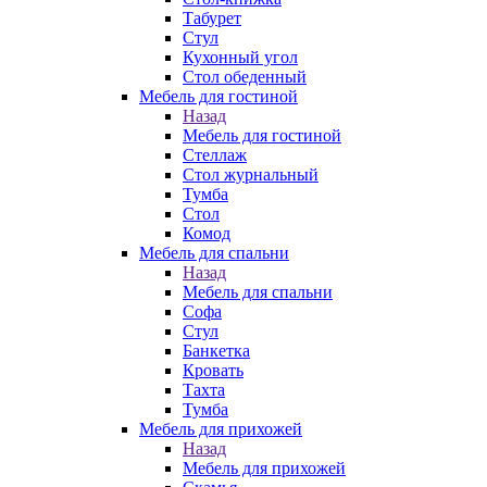
Табурет
Стул
Кухонный угол
Стол обеденный
Мебель для гостиной
Назад
Мебель для гостиной
Стеллаж
Стол журнальный
Тумба
Стол
Комод
Мебель для спальни
Назад
Мебель для спальни
Софа
Стул
Банкетка
Кровать
Тахта
Тумба
Мебель для прихожей
Назад
Мебель для прихожей