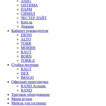
ЛАЙТ
ОПТИМА
ПАРМ
СИМПЛ
ЧЕСТЕР ЛАЙТ
Кресла
Диваны
Кабинет руководителя
DIONI
ALTO
TORR
MORRIS
RAUT
BORN
TORR-Z
Стойки ресепшн
RAUT
DEX
IMAGO
Офисные перегородки
RAND Acoustic
RAND
Торговое оборудование
Мини-кухни
Мебель для гостиниц