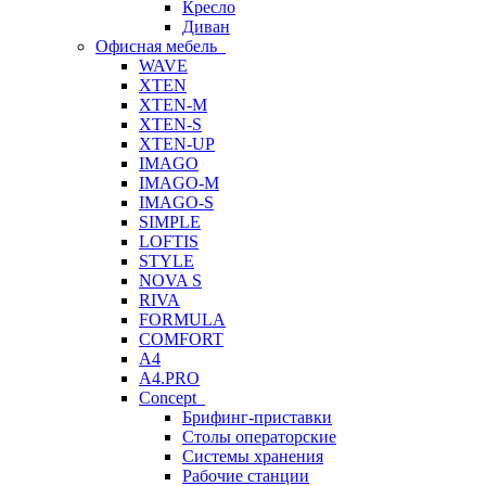
Кресло
Диван
Офисная мебель
WAVE
XTEN
XTEN-M
XTEN-S
XTEN-UP
IMAGO
IMAGO-M
IMAGO-S
SIMPLE
LOFTIS
STYLE
NOVA S
RIVA
FORMULA
COMFORT
A4
A4.PRO
Concept
Брифинг-приставки
Столы операторские
Системы хранения
Рабочие станции