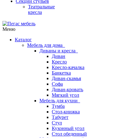
Секции стульев
Театральные
кресла
Меню
Каталог
Мебель для дома
Диваны и кресла
Диван
Кресло
Кресло-качалка
Банкетка
Диван-скамья
Софа
Диван-кровать
Мягкий угол
Мебель для кухни
Тумба
Стол-книжка
Табурет
Стул
Кухонный угол
Стол обеденный