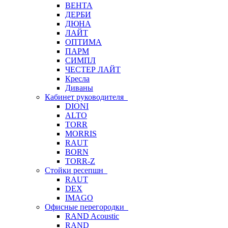
ВЕНТА
ДЕРБИ
ДЮНА
ЛАЙТ
ОПТИМА
ПАРМ
СИМПЛ
ЧЕСТЕР ЛАЙТ
Кресла
Диваны
Кабинет руководителя
DIONI
ALTO
TORR
MORRIS
RAUT
BORN
TORR-Z
Стойки ресепшн
RAUT
DEX
IMAGO
Офисные перегородки
RAND Acoustic
RAND