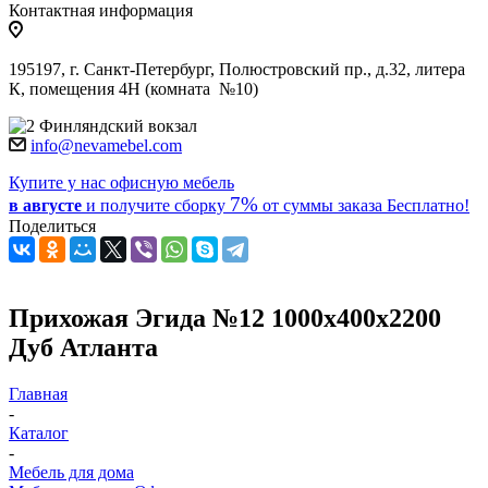
Контактная информация
195197, г. Санкт-Петербург, Полюстровский пр., д.32, литера
К, помещения 4Н (комната №10)
Финляндский вокзал
info@nevamebel.com
Купите у нас офисную мебель
7%
в августе
и получите
сборку
от суммы заказа
Бесплатно!
Поделиться
Прихожая Эгида №12 1000х400х2200
Дуб Атланта
Главная
-
Каталог
-
Мебель для дома