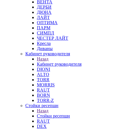
ВЕНТА
ДЕРБИ
ДЮНА
ЛАЙТ
ОПТИМА
ПАРМ
СИМПЛ
ЧЕСТЕР ЛАЙТ
Кресла
Диваны
Кабинет руководителя
Назад
Кабинет руководителя
DIONI
ALTO
TORR
MORRIS
RAUT
BORN
TORR-Z
Стойки ресепшн
Назад
Стойки ресепшн
RAUT
DEX