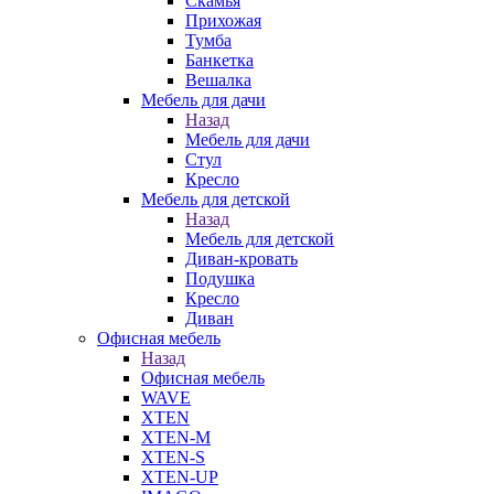
Скамья
Прихожая
Тумба
Банкетка
Вешалка
Мебель для дачи
Назад
Мебель для дачи
Стул
Кресло
Мебель для детской
Назад
Мебель для детской
Диван-кровать
Подушка
Кресло
Диван
Офисная мебель
Назад
Офисная мебель
WAVE
XTEN
XTEN-M
XTEN-S
XTEN-UP