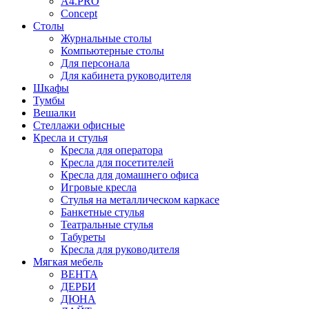
A4.PRO
Concept
Столы
Журнальные столы
Компьютерные столы
Для персонала
Для кабинета руководителя
Шкафы
Тумбы
Вешалки
Стеллажи офисные
Кресла и стулья
Кресла для оператора
Кресла для посетителей
Кресла для домашнего офиса
Игровые кресла
Стулья на металлическом каркасе
Банкетные стулья
Театральные стулья
Табуреты
Кресла для руководителя
Мягкая мебель
ВЕНТА
ДЕРБИ
ДЮНА