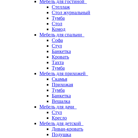
Мебель для гостиной
Стеллаж
Стол журнальный
Тумба
Стол
Комод
Мебель для спальни
Софа
Стул
Банкетка
Кровать
Тахта
Тумба
Мебель для прихожей
Скамья
Прихожая
Тумба
Банкетка
Вешалка
Мебель для дачи
Стул
Кресло
Мебель для детской
Диван-кровать
Подушка