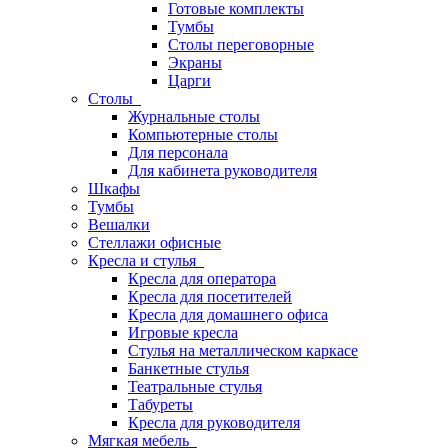
Готовые комплекты
Тумбы
Столы переговорные
Экраны
Царги
Столы
Журнальные столы
Компьютерные столы
Для персонала
Для кабинета руководителя
Шкафы
Тумбы
Вешалки
Стеллажи офисные
Кресла и стулья
Кресла для оператора
Кресла для посетителей
Кресла для домашнего офиса
Игровые кресла
Стулья на металлическом каркасе
Банкетные стулья
Театральные стулья
Табуреты
Кресла для руководителя
Мягкая мебель