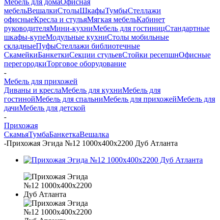
Мебель для дома
Офисная
мебель
Вешалки
Столы
Шкафы
Тумбы
Стеллажи
офисные
Кресла и стулья
Мягкая мебель
Кабинет
руководителя
Мини-кухни
Мебель для гостиниц
Стандартные
шкафы-купе
Модульные кухни
Столы мобильные
складные
Пуфы
Стеллажи библиотечные
Скамейки
Банкетки
Секции стульев
Стойки ресепшн
Офисные
перегородки
Торговое оборудование
-
Мебель для прихожей
Диваны и кресла
Мебель для кухни
Мебель для
гостиной
Мебель для спальни
Мебель для прихожей
Мебель для
дачи
Мебель для детской
-
Прихожая
Скамья
Тумба
Банкетка
Вешалка
-
Прихожая Эгида №12 1000х400х2200 Дуб Атланта