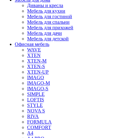
Диваны и кресла
Мебель для кухни
Мебель для гостиной
Мебель для спальни
Мебель для прихожей
Мебель для дачи
Мебель для детской
Офисная мебель
WAVE
XTEN
XTEN-M
XTEN-S
XTEN-UP
IMAGO
IMAGO-M
IMAGO-S
SIMPLE
LOFTIS
STYLE
NOVA S
RIVA
FORMULA
COMFORT
A4