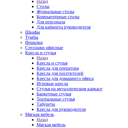
Назад
Столы
Журнальные столы
Компьютерные столы
Для персонала
Для кабинета руководителя
Шкафы
Тумбы
Вешалки
Стеллажи офисные
Кресла и стулья
Назад
Кресла и стулья
Кресла для оператора
Кресла для посетителей
Кресла для домашнего офиса
Игровые кресла
Стулья на металлическом каркасе
Банкетные стулья
Театральные стулья
Табуреты
Кресла для руководителя
Мягкая мебель
Назад
Мягкая мебель