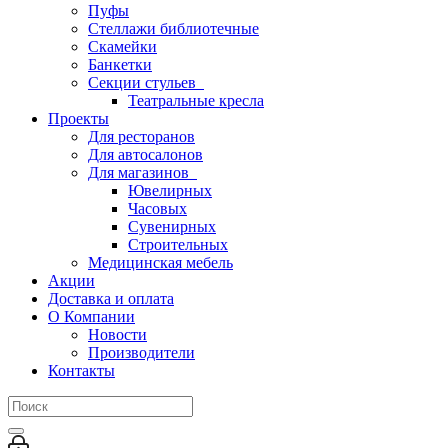
Пуфы
Стеллажи библиотечные
Скамейки
Банкетки
Секции стульев
Театральные кресла
Проекты
Для ресторанов
Для автосалонов
Для магазинов
Ювелирных
Часовых
Сувенирных
Строительных
Медицинская мебель
Акции
Доставка и оплата
О Компании
Новости
Производители
Контакты