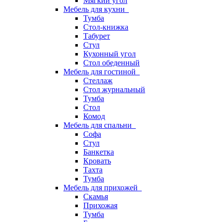
Мягкий угол
Мебель для кухни
Тумба
Стол-книжка
Табурет
Стул
Кухонный угол
Стол обеденный
Мебель для гостиной
Стеллаж
Стол журнальный
Тумба
Стол
Комод
Мебель для спальни
Софа
Стул
Банкетка
Кровать
Тахта
Тумба
Мебель для прихожей
Скамья
Прихожая
Тумба