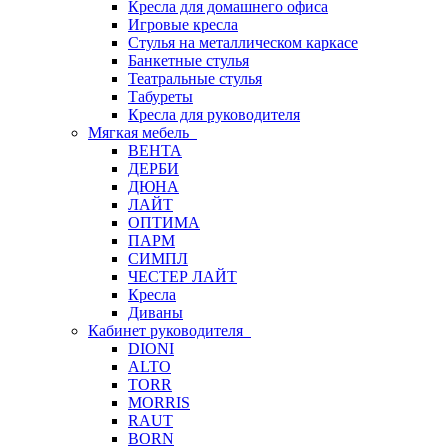
Кресла для домашнего офиса
Игровые кресла
Стулья на металлическом каркасе
Банкетные стулья
Театральные стулья
Табуреты
Кресла для руководителя
Мягкая мебель
ВЕНТА
ДЕРБИ
ДЮНА
ЛАЙТ
ОПТИМА
ПАРМ
СИМПЛ
ЧЕСТЕР ЛАЙТ
Кресла
Диваны
Кабинет руководителя
DIONI
ALTO
TORR
MORRIS
RAUT
BORN