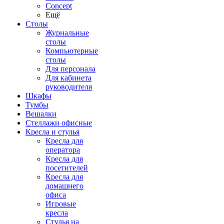
Concept
Ещё
Столы
Журнальные
столы
Компьютерные
столы
Для персонала
Для кабинета
руководителя
Шкафы
Тумбы
Вешалки
Стеллажи офисные
Кресла и стулья
Кресла для
оператора
Кресла для
посетителей
Кресла для
домашнего
офиса
Игровые
кресла
Стулья на