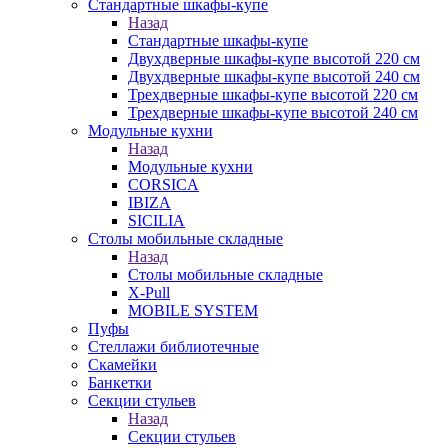
Стандартные шкафы-купе
Назад
Стандартные шкафы-купе
Двухдверные шкафы-купе высотой 220 см
Двухдверные шкафы-купе высотой 240 см
Трехдверные шкафы-купе высотой 220 см
Трехдверные шкафы-купе высотой 240 см
Модульные кухни
Назад
Модульные кухни
CORSICA
IBIZA
SICILIA
Столы мобильные складные
Назад
Столы мобильные складные
X-Pull
MOBILE SYSTEM
Пуфы
Стеллажи библиотечные
Скамейки
Банкетки
Секции стульев
Назад
Секции стульев