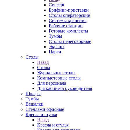
Concept
Брифинг-приставки
Столы операторские
Системы хранения
Рабочие станции
Готовые комплекты
Тумбы
Столы переговорные
Экраны
Царги
Столы
Назад
Столы
Журнальные столы
Компьютерные столы
Для персонала
Для кабинета руководителя
Шкафы
Тумбы
Вешалки
Стеллажи офисные
Кресла и стулья
Назад
Кресла и стулья