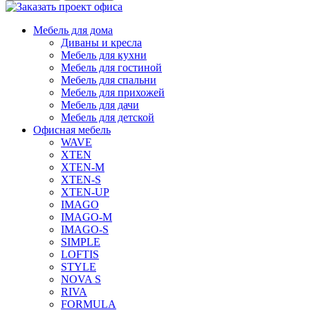
Мебель для дома
Диваны и кресла
Мебель для кухни
Мебель для гостиной
Мебель для спальни
Мебель для прихожей
Мебель для дачи
Мебель для детской
Офисная мебель
WAVE
XTEN
XTEN-M
XTEN-S
XTEN-UP
IMAGO
IMAGO-M
IMAGO-S
SIMPLE
LOFTIS
STYLE
NOVA S
RIVA
FORMULA