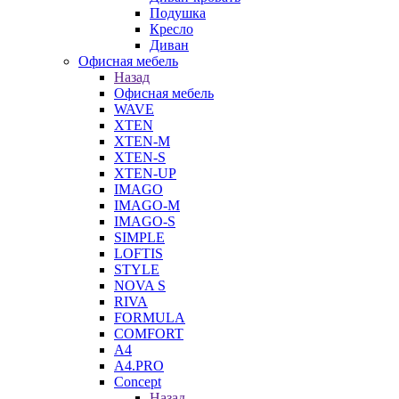
Подушка
Кресло
Диван
Офисная мебель
Назад
Офисная мебель
WAVE
XTEN
XTEN-M
XTEN-S
XTEN-UP
IMAGO
IMAGO-M
IMAGO-S
SIMPLE
LOFTIS
STYLE
NOVA S
RIVA
FORMULA
COMFORT
A4
A4.PRO
Concept
Назад