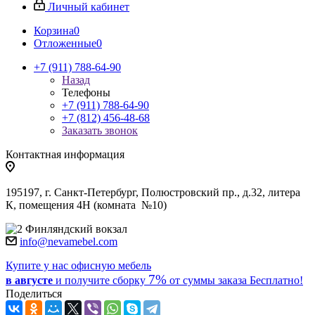
Личный кабинет
Корзина
0
Отложенные
0
+7 (911) 788-64-90
Назад
Телефоны
+7 (911) 788-64-90
+7 (812) 456-48-68
Заказать звонок
Контактная информация
195197, г. Санкт-Петербург, Полюстровский пр., д.32, литера
К, помещения 4Н (комната №10)
Финляндский вокзал
info@nevamebel.com
Купите у нас офисную мебель
7%
в августе
и получите
сборку
от суммы заказа
Бесплатно!
Поделиться