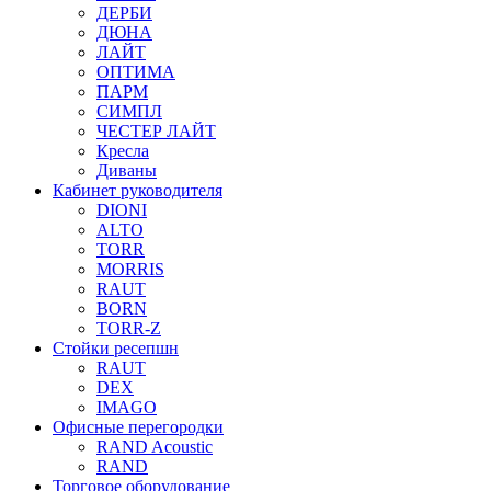
ДЕРБИ
ДЮНА
ЛАЙТ
ОПТИМА
ПАРМ
СИМПЛ
ЧЕСТЕР ЛАЙТ
Кресла
Диваны
Кабинет руководителя
DIONI
ALTO
TORR
MORRIS
RAUT
BORN
TORR-Z
Стойки ресепшн
RAUT
DEX
IMAGO
Офисные перегородки
RAND Acoustic
RAND
Торговое оборудование