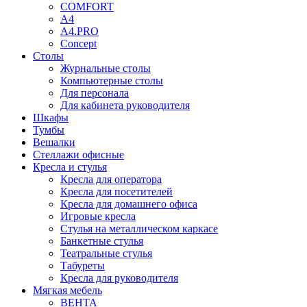
COMFORT
A4
A4.PRO
Concept
Столы
Журнальные столы
Компьютерные столы
Для персонала
Для кабинета руководителя
Шкафы
Тумбы
Вешалки
Стеллажи офисные
Кресла и стулья
Кресла для оператора
Кресла для посетителей
Кресла для домашнего офиса
Игровые кресла
Стулья на металлическом каркасе
Банкетные стулья
Театральные стулья
Табуреты
Кресла для руководителя
Мягкая мебель
ВЕНТА