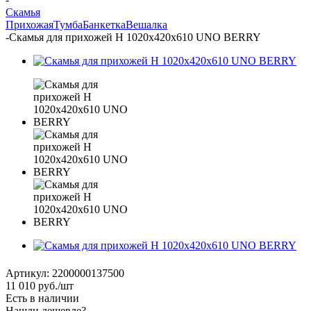
Скамья
Прихожая
Тумба
Банкетка
Вешалка
-
Скамья для прихожей Н 1020х420х610 UNO BERRY
Артикул:
2200000137500
11 010
руб.
/шт
Есть в наличии
Нашли дешевле?