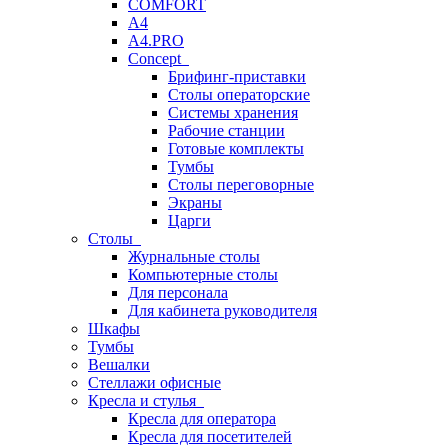
COMFORT
A4
A4.PRO
Concept
Брифинг-приставки
Столы операторские
Системы хранения
Рабочие станции
Готовые комплекты
Тумбы
Столы переговорные
Экраны
Царги
Столы
Журнальные столы
Компьютерные столы
Для персонала
Для кабинета руководителя
Шкафы
Тумбы
Вешалки
Стеллажи офисные
Кресла и стулья
Кресла для оператора
Кресла для посетителей