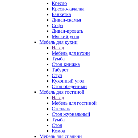
Кресло
Кресло-качалка
Банкетка
Диван-скамья
Софа
Диван-кровать
Мягкий угол
Мебель для кухни
Назад
Мебель для кухни
Тумба
Стол-книжка
Табурет
Стул
Кухонный угол
Стол обеденный
Мебель для гостиной
Назад
Мебель для гостиной
Стеллаж
Стол журнальный
Тумба
Стол
Комод
Мебель для спальни