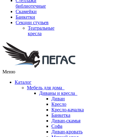
Стеллажи
библиотечные
Скамейки
Банкетки
Секции стульев
Театральные
кресла
Меню
Каталог
Мебель для дома
Диваны и кресла
Диван
Кресло
Кресло-качалка
Банкетка
Диван-скамья
Софа
Диван-кровать