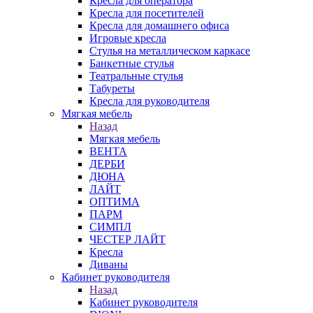
Кресла для оператора
Кресла для посетителей
Кресла для домашнего офиса
Игровые кресла
Стулья на металлическом каркасе
Банкетные стулья
Театральные стулья
Табуреты
Кресла для руководителя
Мягкая мебель
Назад
Мягкая мебель
ВЕНТА
ДЕРБИ
ДЮНА
ЛАЙТ
ОПТИМА
ПАРМ
СИМПЛ
ЧЕСТЕР ЛАЙТ
Кресла
Диваны
Кабинет руководителя
Назад
Кабинет руководителя