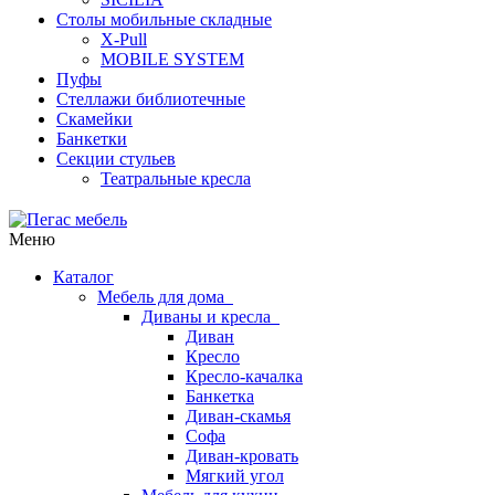
Столы мобильные складные
X-Pull
MOBILE SYSTEM
Пуфы
Стеллажи библиотечные
Скамейки
Банкетки
Секции стульев
Театральные кресла
Меню
Каталог
Мебель для дома
Диваны и кресла
Диван
Кресло
Кресло-качалка
Банкетка
Диван-скамья
Софа
Диван-кровать
Мягкий угол