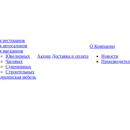
я ресторанов
я автосалонов
О Компании
я магазинов
Ювелирных
Акции
Доставка и оплата
Новости
Часовых
Производител
Сувенирных
Строительных
дицинская мебель