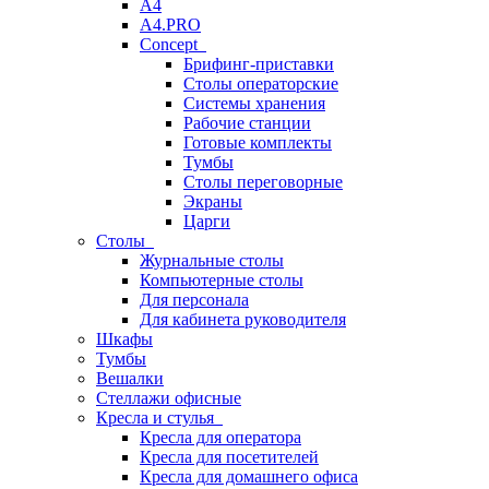
A4
A4.PRO
Concept
Брифинг-приставки
Столы операторские
Системы хранения
Рабочие станции
Готовые комплекты
Тумбы
Столы переговорные
Экраны
Царги
Столы
Журнальные столы
Компьютерные столы
Для персонала
Для кабинета руководителя
Шкафы
Тумбы
Вешалки
Стеллажи офисные
Кресла и стулья
Кресла для оператора
Кресла для посетителей
Кресла для домашнего офиса