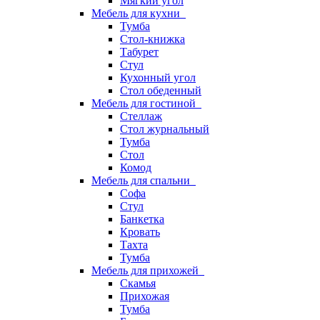
Мягкий угол
Мебель для кухни
Тумба
Стол-книжка
Табурет
Стул
Кухонный угол
Стол обеденный
Мебель для гостиной
Стеллаж
Стол журнальный
Тумба
Стол
Комод
Мебель для спальни
Софа
Стул
Банкетка
Кровать
Тахта
Тумба
Мебель для прихожей
Скамья
Прихожая
Тумба