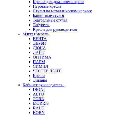
Кресла для домашнего офиса
Игровые кресла
Стулья на металлическом каркасе
Банкетные стулья
Театральные стулья
Табуреты
Кресла для руководителя
Мягкая мебель
ВЕНТА
ДЕРБИ
ДЮНА
ЛАЙТ
ОПТИМА
ПАРМ
СИМПЛ
ЧЕСТЕР ЛАЙТ
Кресла
Диваны
Кабинет руководителя
DIONI
ALTO
TORR
MORRIS
RAUT
BORN