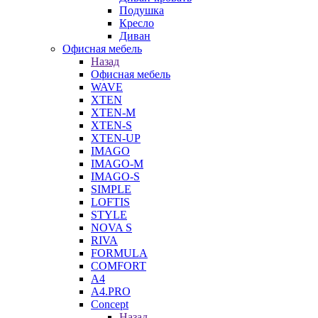
Подушка
Кресло
Диван
Офисная мебель
Назад
Офисная мебель
WAVE
XTEN
XTEN-M
XTEN-S
XTEN-UP
IMAGO
IMAGO-M
IMAGO-S
SIMPLE
LOFTIS
STYLE
NOVA S
RIVA
FORMULA
COMFORT
A4
A4.PRO
Concept
Назад