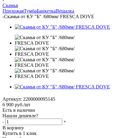
Скамья
Прихожая
Тумба
Банкетка
Вешалка
-
Скамья от КУ "Б" /680мм/ FRESCA DOVE
Артикул:
2200000095145
6 900
руб.
/шт
Есть в наличии
Нашли дешевле?
-
+
В корзину
Купить в 1 клик