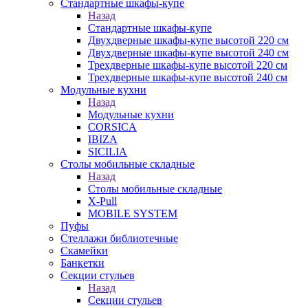
Стандартные шкафы-купе
Назад
Стандартные шкафы-купе
Двухдверные шкафы-купе высотой 220 см
Двухдверные шкафы-купе высотой 240 см
Трехдверные шкафы-купе высотой 220 см
Трехдверные шкафы-купе высотой 240 см
Модульные кухни
Назад
Модульные кухни
CORSICA
IBIZA
SICILIA
Столы мобильные складные
Назад
Столы мобильные складные
X-Pull
MOBILE SYSTEM
Пуфы
Стеллажи библиотечные
Скамейки
Банкетки
Секции стульев
Назад
Секции стульев