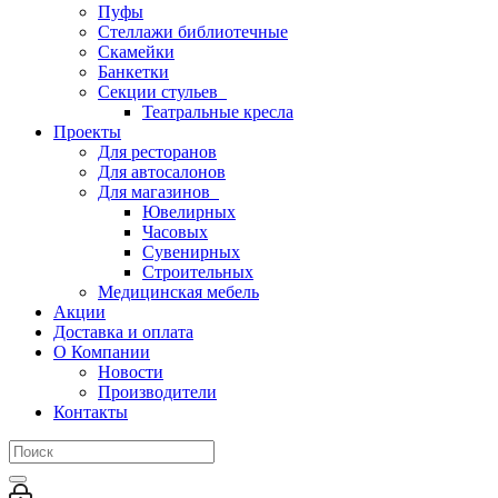
Пуфы
Стеллажи библиотечные
Скамейки
Банкетки
Секции стульев
Театральные кресла
Проекты
Для ресторанов
Для автосалонов
Для магазинов
Ювелирных
Часовых
Сувенирных
Строительных
Медицинская мебель
Акции
Доставка и оплата
О Компании
Новости
Производители
Контакты