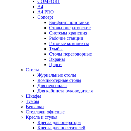
COMFORT
A4
A4.PRO
Concept
Брифинг-приставки
Столы операторские
Системы хранения
Рабочие станции
Готовые комплекты
Тумбы
Столы переговорные
Экраны
Царги
Столы
Журнальные столы
Компьютерные столы
Для персонала
Для кабинета руководителя
Шкафы
Тумбы
Вешалки
Стеллажи офисные
Кресла и стулья
Кресла для оператора
Кресла для посетителей