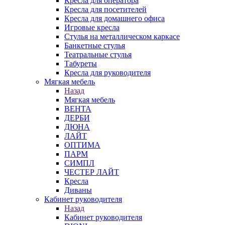
Кресла для оператора
Кресла для посетителей
Кресла для домашнего офиса
Игровые кресла
Стулья на металлическом каркасе
Банкетные стулья
Театральные стулья
Табуреты
Кресла для руководителя
Мягкая мебель
Назад
Мягкая мебель
ВЕНТА
ДЕРБИ
ДЮНА
ЛАЙТ
ОПТИМА
ПАРМ
СИМПЛ
ЧЕСТЕР ЛАЙТ
Кресла
Диваны
Кабинет руководителя
Назад
Кабинет руководителя