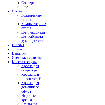
Concept
Ещё
Столы
Журнальные
столы
Компьютерные
столы
Для персонала
Для кабинета
руководителя
Шкафы
Тумбы
Вешалки
Стеллажи офисные
Кресла и стулья
Кресла для
оператора
Кресла для
посетителей
Кресла для
домашнего
офиса
Игровые
кресла
Стулья на