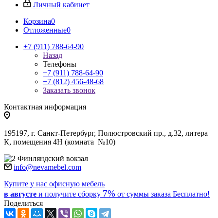
Личный кабинет
Корзина
0
Отложенные
0
+7 (911) 788-64-90
Назад
Телефоны
+7 (911) 788-64-90
+7 (812) 456-48-68
Заказать звонок
Контактная информация
195197, г. Санкт-Петербург, Полюстровский пр., д.32, литера
К, помещения 4Н (комната №10)
Финляндский вокзал
info@nevamebel.com
Купите у нас офисную мебель
7%
в августе
и получите
сборку
от суммы заказа
Бесплатно!
Поделиться