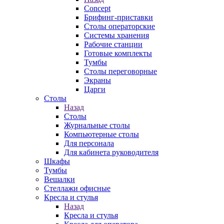
Concept
Брифинг-приставки
Столы операторские
Системы хранения
Рабочие станции
Готовые комплекты
Тумбы
Столы переговорные
Экраны
Царги
Столы
Назад
Столы
Журнальные столы
Компьютерные столы
Для персонала
Для кабинета руководителя
Шкафы
Тумбы
Вешалки
Стеллажи офисные
Кресла и стулья
Назад
Кресла и стулья