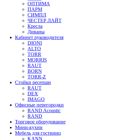
ОПТИМА
ПАРМ
СИМПЛ
ЧЕСТЕР ЛАЙТ
Кресла
Диваны
Кабинет руководителя
DIONI
ALTO
TORR
MORRIS
RAUT
BORN
TORR-Z
Стойки ресепшн
RAUT
DEX
IMAGO
Офисные перегородки
RAND Acoustic
RAND
Торговое оборудование
Мини-кухни
Мебель для гостиниц
KANN