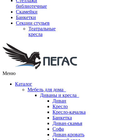
Стеллажи
библиотечные
Скамейки
Банкетки
Секции стульев
Театральные
кресла
Меню
Каталог
Мебель для дома
Диваны и кресла
Диван
Кресло
Кресло-качалка
Банкетка
Диван-скамья
Софа
Диван-кровать