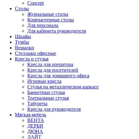
Concept
Столы
Журнальные столы
Компьютерные столы
Для персонала
Для кабинета руководителя
Шкафы
Тумбы
Вешалки
Стеллажи офисные
Кресла и стулья
Кресла для оператора
Кресла для посетителей
Кресла для домашнего офиса
Игровые кресла
Стулья на металлическом каркасе
Банкетные стулья
Театральные стулья
Табуреты
Кресла для руководителя
Мягкая мебель
ВЕНТА
ДЕРБИ
ДЮНА
ЛАЙТ