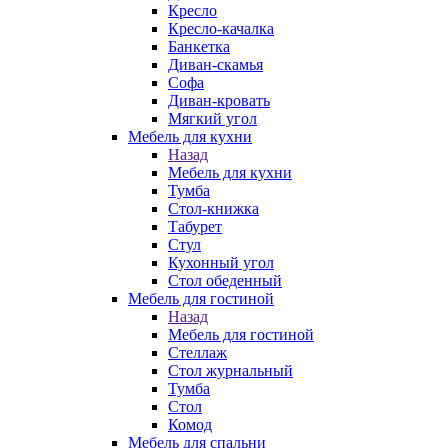
Кресло
Кресло-качалка
Банкетка
Диван-скамья
Софа
Диван-кровать
Мягкий угол
Мебель для кухни
Назад
Мебель для кухни
Тумба
Стол-книжка
Табурет
Стул
Кухонный угол
Стол обеденный
Мебель для гостиной
Назад
Мебель для гостиной
Стеллаж
Стол журнальный
Тумба
Стол
Комод
Мебель для спальни