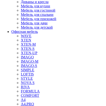
Диваны и кресла
Мебель для кухни
Мебель для гостиной
Мебель для спальни
Мебель для прихожей
Мебель для дачи
Мебель для детской
Офисная мебель
WAVE
XTEN
XTEN-M
XTEN-S
XTEN-UP
IMAGO
IMAGO-M
IMAGO-S
SIMPLE
LOFTIS
STYLE
NOVA S
RIVA
FORMULA
COMFORT
A4
A4.PRO