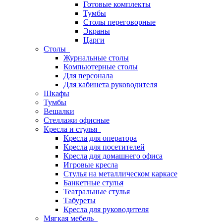
Готовые комплекты
Тумбы
Столы переговорные
Экраны
Царги
Столы
Журнальные столы
Компьютерные столы
Для персонала
Для кабинета руководителя
Шкафы
Тумбы
Вешалки
Стеллажи офисные
Кресла и стулья
Кресла для оператора
Кресла для посетителей
Кресла для домашнего офиса
Игровые кресла
Стулья на металлическом каркасе
Банкетные стулья
Театральные стулья
Табуреты
Кресла для руководителя
Мягкая мебель