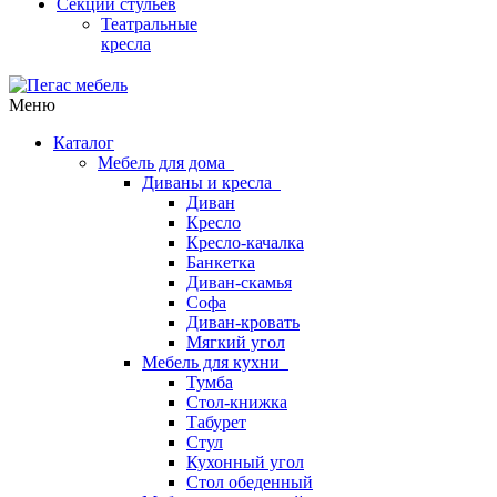
Секции стульев
Театральные
кресла
Меню
Каталог
Мебель для дома
Диваны и кресла
Диван
Кресло
Кресло-качалка
Банкетка
Диван-скамья
Софа
Диван-кровать
Мягкий угол
Мебель для кухни
Тумба
Стол-книжка
Табурет
Стул
Кухонный угол
Стол обеденный