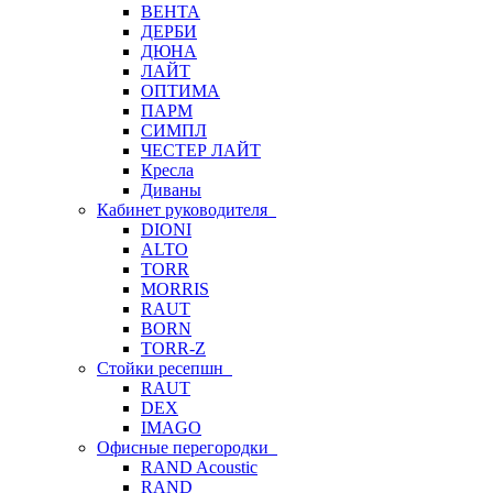
ВЕНТА
ДЕРБИ
ДЮНА
ЛАЙТ
ОПТИМА
ПАРМ
СИМПЛ
ЧЕСТЕР ЛАЙТ
Кресла
Диваны
Кабинет руководителя
DIONI
ALTO
TORR
MORRIS
RAUT
BORN
TORR-Z
Стойки ресепшн
RAUT
DEX
IMAGO
Офисные перегородки
RAND Acoustic
RAND