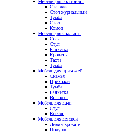
Мебель для гостиной
Стеллаж
Стол журнальный
Тумба
Стол
Комод
Мебель для спальни
Софа
Стул
Банкетка
Кровать
Тахта
Тумба
Мебель для прихожей
Скамья
Прихожая
Тумба
Банкетка
Вешалка
Мебель для дачи
Стул
Кресло
Мебель для детской
Диван-кровать
Подушка