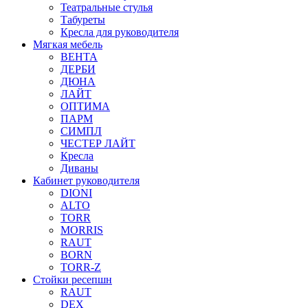
Театральные стулья
Табуреты
Кресла для руководителя
Мягкая мебель
ВЕНТА
ДЕРБИ
ДЮНА
ЛАЙТ
ОПТИМА
ПАРМ
СИМПЛ
ЧЕСТЕР ЛАЙТ
Кресла
Диваны
Кабинет руководителя
DIONI
ALTO
TORR
MORRIS
RAUT
BORN
TORR-Z
Стойки ресепшн
RAUT
DEX