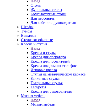
Назад
Столы
Журнальные столы
Компьютерные столы
Для персонала
Для кабинета руководителя
Шкафы
Тумбы
Вешалки
Стеллажи офисные
Кресла и стулья
Назад
Кресла и стулья
Кресла для оператора
Кресла для посетителей
Кресла для домашнего офиса
Игровые кресла
Стулья на металлическом каркасе
Банкетные стулья
Театральные стулья
Табуреты
Кресла для руководителя
Мягкая мебель
Назад
Мягкая мебель