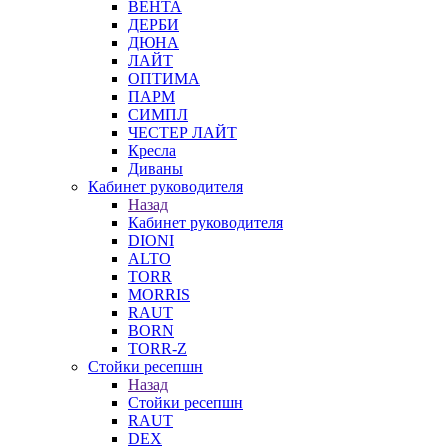
ВЕНТА
ДЕРБИ
ДЮНА
ЛАЙТ
ОПТИМА
ПАРМ
СИМПЛ
ЧЕСТЕР ЛАЙТ
Кресла
Диваны
Кабинет руководителя
Назад
Кабинет руководителя
DIONI
ALTO
TORR
MORRIS
RAUT
BORN
TORR-Z
Стойки ресепшн
Назад
Стойки ресепшн
RAUT
DEX