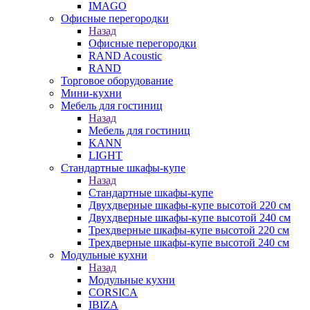
IMAGO
Офисные перегородки
Назад
Офисные перегородки
RAND Acoustic
RAND
Торговое оборудование
Мини-кухни
Мебель для гостиниц
Назад
Мебель для гостиниц
KANN
LIGHT
Стандартные шкафы-купе
Назад
Стандартные шкафы-купе
Двухдверные шкафы-купе высотой 220 см
Двухдверные шкафы-купе высотой 240 см
Трехдверные шкафы-купе высотой 220 см
Трехдверные шкафы-купе высотой 240 см
Модульные кухни
Назад
Модульные кухни
CORSICA
IBIZA