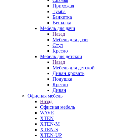
Скамья
Прихожая
Тумба
Банкетка
Вешалка
Мебель для дачи
Назад
Мебель для дачи
Стул
Кресло
Мебель для детской
Назад
Мебель для детской
Диван-кровать
Подушка
Кресло
Диван
Офисная мебель
Назад
Офисная мебель
WAVE
XTEN
XTEN-M
XTEN-S
XTEN-UP