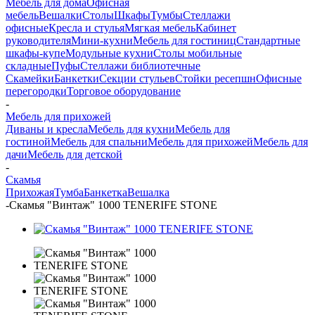
Мебель для дома
Офисная
мебель
Вешалки
Столы
Шкафы
Тумбы
Стеллажи
офисные
Кресла и стулья
Мягкая мебель
Кабинет
руководителя
Мини-кухни
Мебель для гостиниц
Стандартные
шкафы-купе
Модульные кухни
Столы мобильные
складные
Пуфы
Стеллажи библиотечные
Скамейки
Банкетки
Секции стульев
Стойки ресепшн
Офисные
перегородки
Торговое оборудование
-
Мебель для прихожей
Диваны и кресла
Мебель для кухни
Мебель для
гостиной
Мебель для спальни
Мебель для прихожей
Мебель для
дачи
Мебель для детской
-
Скамья
Прихожая
Тумба
Банкетка
Вешалка
-
Скамья "Винтаж" 1000 TENERIFE STONE