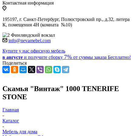
Контактная информация
195197, г. Санкт-Петербург, Полюстровский пр., д.32, литера
К, помещения 4Н (комната №10)
Финляндский вокзал
info@nevamebel.com
Купите у нас офисную мебель
7%
в августе
и получите
сборку
от суммы заказа
Бесплатно!
Поделиться
Скамья "Винтаж" 1000 TENERIFE
STONE
Главная
-
Каталог
-
Мебель для дома