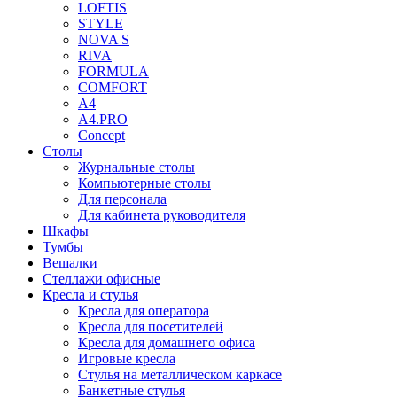
LOFTIS
STYLE
NOVA S
RIVA
FORMULA
COMFORT
A4
A4.PRO
Concept
Столы
Журнальные столы
Компьютерные столы
Для персонала
Для кабинета руководителя
Шкафы
Тумбы
Вешалки
Стеллажи офисные
Кресла и стулья
Кресла для оператора
Кресла для посетителей
Кресла для домашнего офиса
Игровые кресла
Стулья на металлическом каркасе
Банкетные стулья