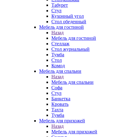
Табурет
Стул
Кухонный угол
Стол обеденный
Мебель для гостиной
Назад
Мебель для гостиной
Стеллаж
Стол журнальный
Тумба
Стол
Комод
Мебель для спальни
Назад
Мебель для спальни
Софа
Стул
Банкетка
Кровать
Тахта
Тумба
Мебель для прихожей
Назад
Мебель для прихожей