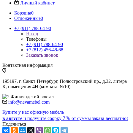
Личный кабинет
Корзина
0
Отложенные
0
+7 (911) 788-64-90
Назад
Телефоны
+7 (911) 788-64-90
+7 (812) 456-48-68
Заказать звонок
Контактная информация
195197, г. Санкт-Петербург, Полюстровский пр., д.32, литера
К, помещения 4Н (комната №10)
Финляндский вокзал
info@nevamebel.com
Купите у нас офисную мебель
7%
в августе
и получите
сборку
от суммы заказа
Бесплатно!
Поделиться