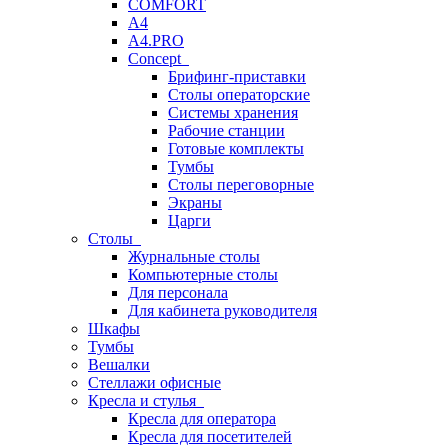
COMFORT
A4
A4.PRO
Concept
Брифинг-приставки
Столы операторские
Системы хранения
Рабочие станции
Готовые комплекты
Тумбы
Столы переговорные
Экраны
Царги
Столы
Журнальные столы
Компьютерные столы
Для персонала
Для кабинета руководителя
Шкафы
Тумбы
Вешалки
Стеллажи офисные
Кресла и стулья
Кресла для оператора
Кресла для посетителей