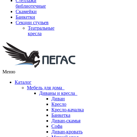
Стеллажи
библиотечные
Скамейки
Банкетки
Секции стульев
Театральные
кресла
Меню
Каталог
Мебель для дома
Диваны и кресла
Диван
Кресло
Кресло-качалка
Банкетка
Диван-скамья
Софа
Диван-кровать