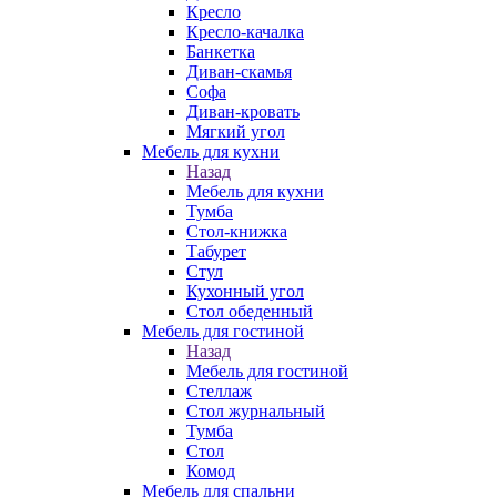
Кресло
Кресло-качалка
Банкетка
Диван-скамья
Софа
Диван-кровать
Мягкий угол
Мебель для кухни
Назад
Мебель для кухни
Тумба
Стол-книжка
Табурет
Стул
Кухонный угол
Стол обеденный
Мебель для гостиной
Назад
Мебель для гостиной
Стеллаж
Стол журнальный
Тумба
Стол
Комод
Мебель для спальни