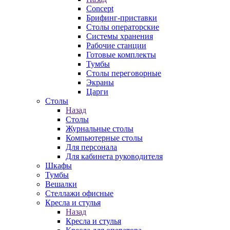
Concept
Брифинг-приставки
Столы операторские
Системы хранения
Рабочие станции
Готовые комплекты
Тумбы
Столы переговорные
Экраны
Царги
Столы
Назад
Столы
Журнальные столы
Компьютерные столы
Для персонала
Для кабинета руководителя
Шкафы
Тумбы
Вешалки
Стеллажи офисные
Кресла и стулья
Назад
Кресла и стулья