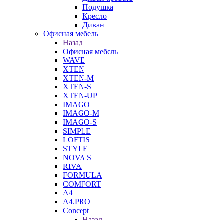
Подушка
Кресло
Диван
Офисная мебель
Назад
Офисная мебель
WAVE
XTEN
XTEN-M
XTEN-S
XTEN-UP
IMAGO
IMAGO-M
IMAGO-S
SIMPLE
LOFTIS
STYLE
NOVA S
RIVA
FORMULA
COMFORT
A4
A4.PRO
Concept
Назад