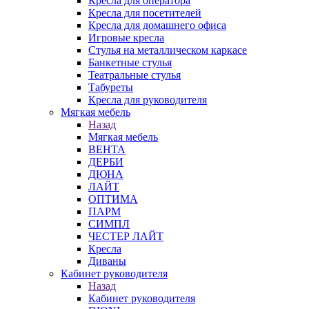
Кресла для оператора
Кресла для посетителей
Кресла для домашнего офиса
Игровые кресла
Стулья на металлическом каркасе
Банкетные стулья
Театральные стулья
Табуреты
Кресла для руководителя
Мягкая мебель
Назад
Мягкая мебель
ВЕНТА
ДЕРБИ
ДЮНА
ЛАЙТ
ОПТИМА
ПАРМ
СИМПЛ
ЧЕСТЕР ЛАЙТ
Кресла
Диваны
Кабинет руководителя
Назад
Кабинет руководителя