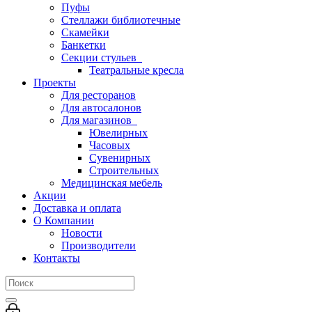
Пуфы
Стеллажи библиотечные
Скамейки
Банкетки
Секции стульев
Театральные кресла
Проекты
Для ресторанов
Для автосалонов
Для магазинов
Ювелирных
Часовых
Сувенирных
Строительных
Медицинская мебель
Акции
Доставка и оплата
О Компании
Новости
Производители
Контакты