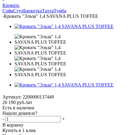
Кровать
Софа
Стул
Банкетка
Тахта
Тумба
-
Кровать "Эльза" 1,4 SAVANA PLUS TOFFEE
Артикул:
2200000137449
26 190
руб.
/шт
Есть в наличии
Нашли дешевле?
-
+
В корзину
Купить в 1 клик