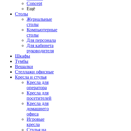
Concept
Ещё
Столы
Журнальные
столы
Компьютерные
столы
Для персонала
Для кабинета
руководителя
Шкафы
Тумбы
Вешалки
Стеллажи офисные
Кресла и стулья
Кресла для
оператора
Кресла для
посетителей
Кресла для
домашнего
офиса
Игровые
кресла
Стулья на