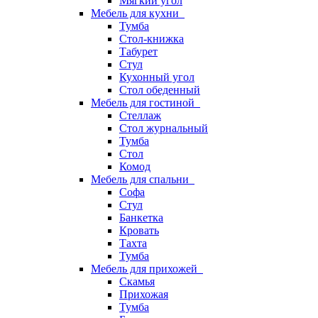
Мягкий угол
Мебель для кухни
Тумба
Стол-книжка
Табурет
Стул
Кухонный угол
Стол обеденный
Мебель для гостиной
Стеллаж
Стол журнальный
Тумба
Стол
Комод
Мебель для спальни
Софа
Стул
Банкетка
Кровать
Тахта
Тумба
Мебель для прихожей
Скамья
Прихожая
Тумба