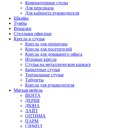
Компьютерные столы
Для персонала
Для кабинета руководителя
Шкафы
Тумбы
Вешалки
Стеллажи офисные
Кресла и стулья
Кресла для оператора
Кресла для посетителей
Кресла для домашнего офиса
Игровые кресла
Стулья на металлическом каркасе
Банкетные стулья
Театральные стулья
Табуреты
Кресла для руководителя
Мягкая мебель
ВЕНТА
ДЕРБИ
ДЮНА
ЛАЙТ
ОПТИМА
ПАРМ
СИМПЛ