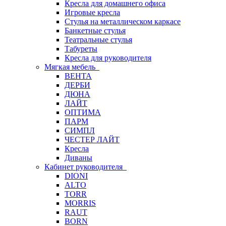
Кресла для домашнего офиса
Игровые кресла
Стулья на металлическом каркасе
Банкетные стулья
Театральные стулья
Табуреты
Кресла для руководителя
Мягкая мебель
ВЕНТА
ДЕРБИ
ДЮНА
ЛАЙТ
ОПТИМА
ПАРМ
СИМПЛ
ЧЕСТЕР ЛАЙТ
Кресла
Диваны
Кабинет руководителя
DIONI
ALTO
TORR
MORRIS
RAUT
BORN