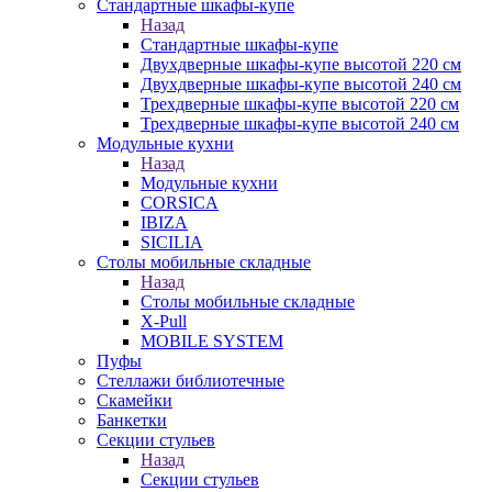
Стандартные шкафы-купе
Назад
Стандартные шкафы-купе
Двухдверные шкафы-купе высотой 220 см
Двухдверные шкафы-купе высотой 240 см
Трехдверные шкафы-купе высотой 220 см
Трехдверные шкафы-купе высотой 240 см
Модульные кухни
Назад
Модульные кухни
CORSICA
IBIZA
SICILIA
Столы мобильные складные
Назад
Столы мобильные складные
X-Pull
MOBILE SYSTEM
Пуфы
Стеллажи библиотечные
Скамейки
Банкетки
Секции стульев
Назад
Секции стульев