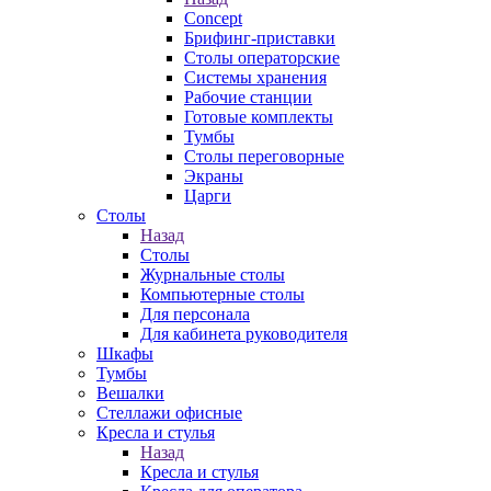
Concept
Брифинг-приставки
Столы операторские
Системы хранения
Рабочие станции
Готовые комплекты
Тумбы
Столы переговорные
Экраны
Царги
Столы
Назад
Столы
Журнальные столы
Компьютерные столы
Для персонала
Для кабинета руководителя
Шкафы
Тумбы
Вешалки
Стеллажи офисные
Кресла и стулья
Назад
Кресла и стулья