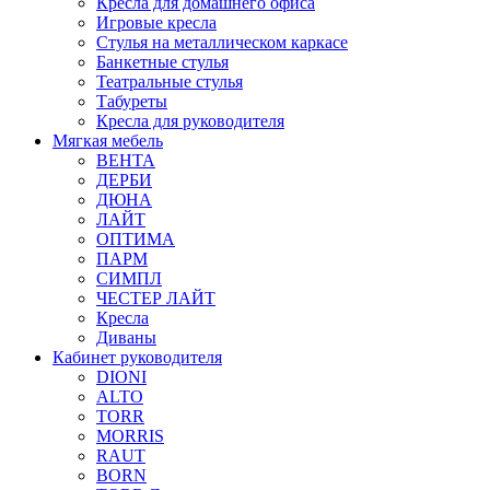
Кресла для домашнего офиса
Игровые кресла
Стулья на металлическом каркасе
Банкетные стулья
Театральные стулья
Табуреты
Кресла для руководителя
Мягкая мебель
ВЕНТА
ДЕРБИ
ДЮНА
ЛАЙТ
ОПТИМА
ПАРМ
СИМПЛ
ЧЕСТЕР ЛАЙТ
Кресла
Диваны
Кабинет руководителя
DIONI
ALTO
TORR
MORRIS
RAUT
BORN