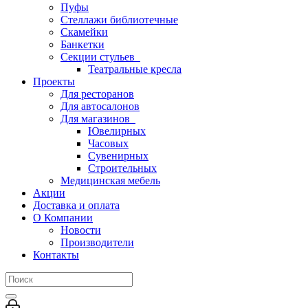
Пуфы
Стеллажи библиотечные
Скамейки
Банкетки
Секции стульев
Театральные кресла
Проекты
Для ресторанов
Для автосалонов
Для магазинов
Ювелирных
Часовых
Сувенирных
Строительных
Медицинская мебель
Акции
Доставка и оплата
О Компании
Новости
Производители
Контакты