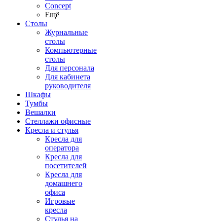
Concept
Ещё
Столы
Журнальные
столы
Компьютерные
столы
Для персонала
Для кабинета
руководителя
Шкафы
Тумбы
Вешалки
Стеллажи офисные
Кресла и стулья
Кресла для
оператора
Кресла для
посетителей
Кресла для
домашнего
офиса
Игровые
кресла
Стулья на