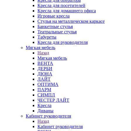
Кресла для оператора
Кресла для посетителей
Кресла для домашнего офиса
Игровые кресла
Стулья на металлическом каркасе
Банкетные стулья
Театральные стулья
Табуреты
Кресла для руководителя
Мягкая мебель
Назад
Мягкая мебель
ВЕНТА
ДЕРБИ
ДЮНА
ЛАЙТ
ОПТИМА
ПАРМ
СИМПЛ
ЧЕСТЕР ЛАЙТ
Кресла
Диваны
Кабинет руководителя
Назад
Кабинет руководителя