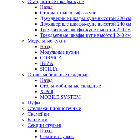
Стандартные шкафы-купе
Назад
Стандартные шкафы-купе
Двухдверные шкафы-купе высотой 220 см
Двухдверные шкафы-купе высотой 240 см
Трехдверные шкафы-купе высотой 220 см
Трехдверные шкафы-купе высотой 240 см
Модульные кухни
Назад
Модульные кухни
CORSICA
IBIZA
SICILIA
Столы мобильные складные
Назад
Столы мобильные складные
X-Pull
MOBILE SYSTEM
Пуфы
Стеллажи библиотечные
Скамейки
Банкетки
Секции стульев
Назад
Секции стульев