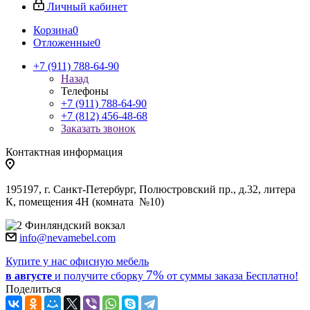
Личный кабинет
Корзина
0
Отложенные
0
+7 (911) 788-64-90
Назад
Телефоны
+7 (911) 788-64-90
+7 (812) 456-48-68
Заказать звонок
Контактная информация
195197, г. Санкт-Петербург, Полюстровский пр., д.32, литера
К, помещения 4Н (комната №10)
Финляндский вокзал
info@nevamebel.com
Купите у нас офисную мебель
7%
в августе
и получите
сборку
от суммы заказа
Бесплатно!
Поделиться