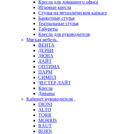
Кресла для домашнего офиса
Игровые кресла
Стулья на металлическом каркасе
Банкетные стулья
Театральные стулья
Табуреты
Кресла для руководителя
Мягкая мебель
ВЕНТА
ДЕРБИ
ДЮНА
ЛАЙТ
ОПТИМА
ПАРМ
СИМПЛ
ЧЕСТЕР ЛАЙТ
Кресла
Диваны
Кабинет руководителя
DIONI
ALTO
TORR
MORRIS
RAUT
BORN