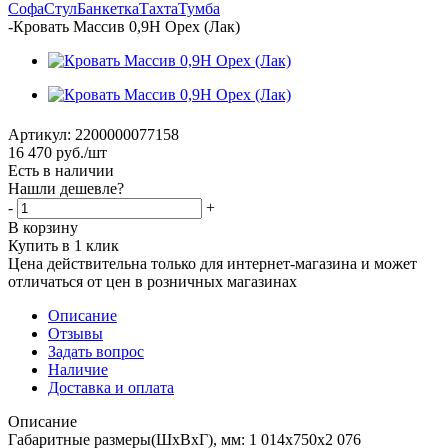
Софа
Стул
Банкетка
Тахта
Тумба
-
Кровать Массив 0,9Н Орех (Лак)
Артикул:
2200000077158
16 470
руб.
/шт
Есть в наличии
Нашли дешевле?
-
+
В корзину
Купить в 1 клик
Цена действительна только для интернет-магазина и может
отличаться от цен в розничных магазинах
Описание
Отзывы
Задать вопрос
Наличие
Доставка и оплата
Описание
Габаритные размеры(ШхВхГ), мм: 1 014х750х2 076