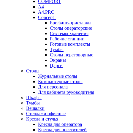
COMFORT
A4
A4.PRO
Concept
Брифинг-приставки
Столы операторские
Системы хранения
Рабочие станции
Готовые комплекты
Тумбы
Столы переговорные
Экраны
Царги
Столы
Журнальные столы
Компьютерные столы
Для персонала
Для кабинета руководителя
Шкафы
Тумбы
Вешалки
Стеллажи офисные
Кресла и стулья
Кресла для оператора
Кресла для посетителей