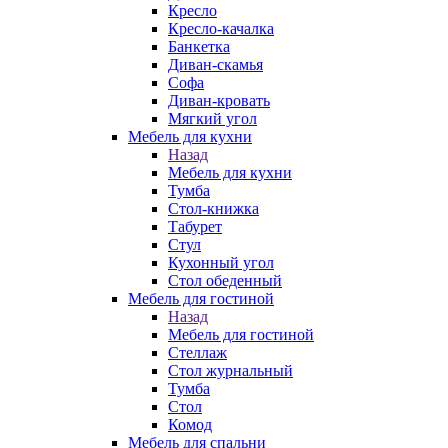
Кресло
Кресло-качалка
Банкетка
Диван-скамья
Софа
Диван-кровать
Мягкий угол
Мебель для кухни
Назад
Мебель для кухни
Тумба
Стол-книжка
Табурет
Стул
Кухонный угол
Стол обеденный
Мебель для гостиной
Назад
Мебель для гостиной
Стеллаж
Стол журнальный
Тумба
Стол
Комод
Мебель для спальни