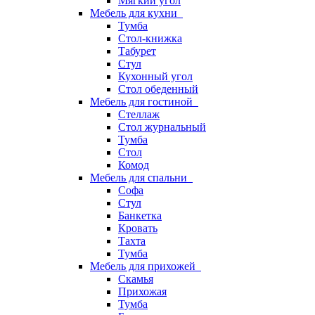
Мягкий угол
Мебель для кухни
Тумба
Стол-книжка
Табурет
Стул
Кухонный угол
Стол обеденный
Мебель для гостиной
Стеллаж
Стол журнальный
Тумба
Стол
Комод
Мебель для спальни
Софа
Стул
Банкетка
Кровать
Тахта
Тумба
Мебель для прихожей
Скамья
Прихожая
Тумба