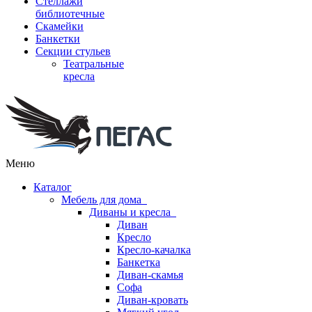
Стеллажи
библиотечные
Скамейки
Банкетки
Секции стульев
Театральные
кресла
Меню
Каталог
Мебель для дома
Диваны и кресла
Диван
Кресло
Кресло-качалка
Банкетка
Диван-скамья
Софа
Диван-кровать