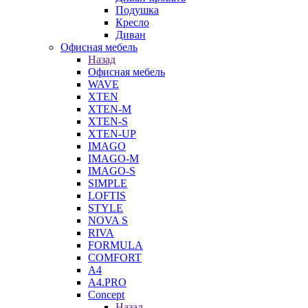
Подушка
Кресло
Диван
Офисная мебель
Назад
Офисная мебель
WAVE
XTEN
XTEN-M
XTEN-S
XTEN-UP
IMAGO
IMAGO-M
IMAGO-S
SIMPLE
LOFTIS
STYLE
NOVA S
RIVA
FORMULA
COMFORT
A4
A4.PRO
Concept
Назад