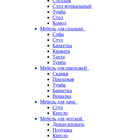
Стеллаж
Стол журнальный
Тумба
Стол
Комод
Мебель для спальни
Софа
Стул
Банкетка
Кровать
Тахта
Тумба
Мебель для прихожей
Скамья
Прихожая
Тумба
Банкетка
Вешалка
Мебель для дачи
Стул
Кресло
Мебель для детской
Диван-кровать
Подушка
Кресло