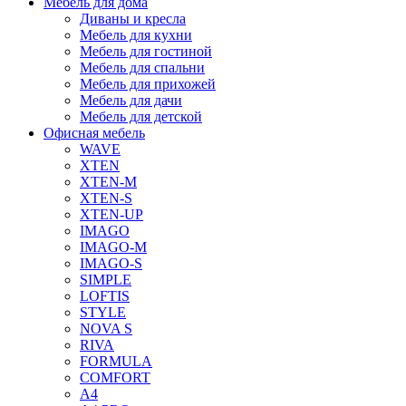
Мебель для дома
Диваны и кресла
Мебель для кухни
Мебель для гостиной
Мебель для спальни
Мебель для прихожей
Мебель для дачи
Мебель для детской
Офисная мебель
WAVE
XTEN
XTEN-M
XTEN-S
XTEN-UP
IMAGO
IMAGO-M
IMAGO-S
SIMPLE
LOFTIS
STYLE
NOVA S
RIVA
FORMULA
COMFORT
A4