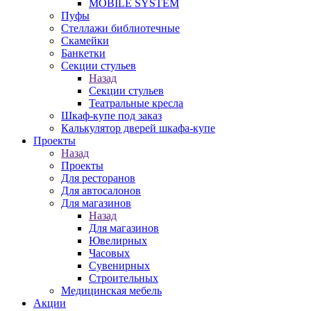
MOBILE SYSTEM
Пуфы
Стеллажи библиотечные
Скамейки
Банкетки
Секции стульев
Назад
Секции стульев
Театральные кресла
Шкаф-купе под заказ
Калькулятор дверей шкафа-купе
Проекты
Назад
Проекты
Для ресторанов
Для автосалонов
Для магазинов
Назад
Для магазинов
Ювелирных
Часовых
Сувенирных
Строительных
Медицинская мебель
Акции