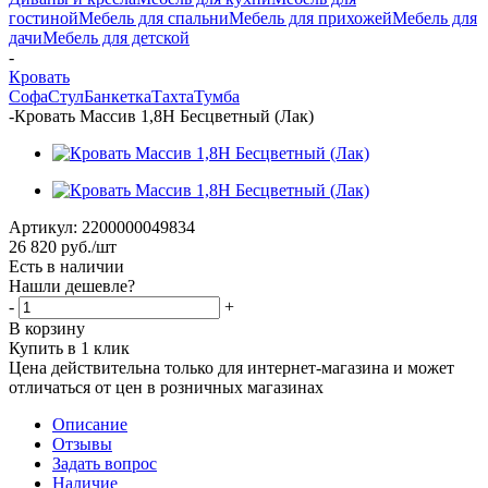
гостиной
Мебель для спальни
Мебель для прихожей
Мебель для
дачи
Мебель для детской
-
Кровать
Софа
Стул
Банкетка
Тахта
Тумба
-
Кровать Массив 1,8Н Бесцветный (Лак)
Артикул:
2200000049834
26 820
руб.
/шт
Есть в наличии
Нашли дешевле?
-
+
В корзину
Купить в 1 клик
Цена действительна только для интернет-магазина и может
отличаться от цен в розничных магазинах
Описание
Отзывы
Задать вопрос
Наличие