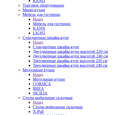
RAND
Торговое оборудование
Мини-кухни
Мебель для гостиниц
Назад
Мебель для гостиниц
KANN
LIGHT
Стандартные шкафы-купе
Назад
Стандартные шкафы-купе
Двухдверные шкафы-купе высотой 220 см
Двухдверные шкафы-купе высотой 240 см
Трехдверные шкафы-купе высотой 220 см
Трехдверные шкафы-купе высотой 240 см
Модульные кухни
Назад
Модульные кухни
CORSICA
IBIZA
SICILIA
Столы мобильные складные
Назад
Столы мобильные складные
X-Pull