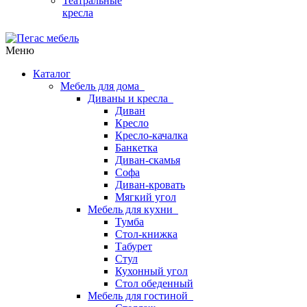
Театральные
кресла
Меню
Каталог
Мебель для дома
Диваны и кресла
Диван
Кресло
Кресло-качалка
Банкетка
Диван-скамья
Софа
Диван-кровать
Мягкий угол
Мебель для кухни
Тумба
Стол-книжка
Табурет
Стул
Кухонный угол
Стол обеденный
Мебель для гостиной