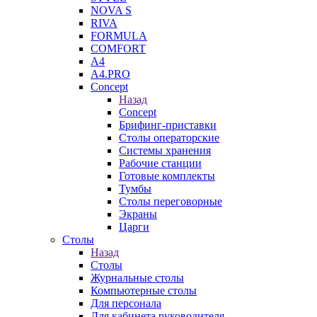
NOVA S
RIVA
FORMULA
COMFORT
A4
A4.PRO
Concept
Назад
Concept
Брифинг-приставки
Столы операторские
Системы хранения
Рабочие станции
Готовые комплекты
Тумбы
Столы переговорные
Экраны
Царги
Столы
Назад
Столы
Журнальные столы
Компьютерные столы
Для персонала
Для кабинета руководителя