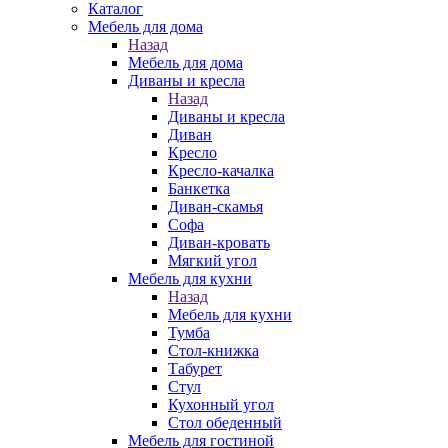
Каталог
Мебель для дома
Назад
Мебель для дома
Диваны и кресла
Назад
Диваны и кресла
Диван
Кресло
Кресло-качалка
Банкетка
Диван-скамья
Софа
Диван-кровать
Мягкий угол
Мебель для кухни
Назад
Мебель для кухни
Тумба
Стол-книжка
Табурет
Стул
Кухонный угол
Стол обеденный
Мебель для гостиной