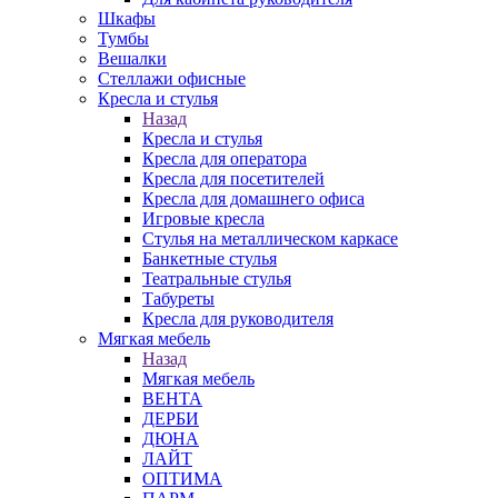
Шкафы
Тумбы
Вешалки
Стеллажи офисные
Кресла и стулья
Назад
Кресла и стулья
Кресла для оператора
Кресла для посетителей
Кресла для домашнего офиса
Игровые кресла
Стулья на металлическом каркасе
Банкетные стулья
Театральные стулья
Табуреты
Кресла для руководителя
Мягкая мебель
Назад
Мягкая мебель
ВЕНТА
ДЕРБИ
ДЮНА
ЛАЙТ
ОПТИМА