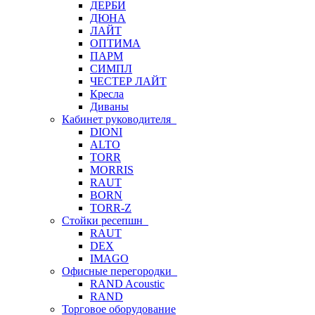
ДЕРБИ
ДЮНА
ЛАЙТ
ОПТИМА
ПАРМ
СИМПЛ
ЧЕСТЕР ЛАЙТ
Кресла
Диваны
Кабинет руководителя
DIONI
ALTO
TORR
MORRIS
RAUT
BORN
TORR-Z
Стойки ресепшн
RAUT
DEX
IMAGO
Офисные перегородки
RAND Acoustic
RAND
Торговое оборудование