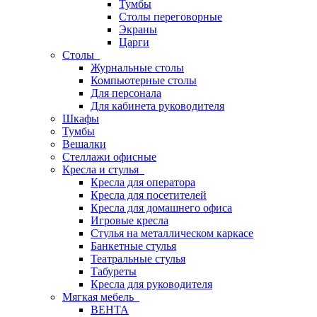
Тумбы
Столы переговорные
Экраны
Царги
Столы
Журнальные столы
Компьютерные столы
Для персонала
Для кабинета руководителя
Шкафы
Тумбы
Вешалки
Стеллажи офисные
Кресла и стулья
Кресла для оператора
Кресла для посетителей
Кресла для домашнего офиса
Игровые кресла
Стулья на металлическом каркасе
Банкетные стулья
Театральные стулья
Табуреты
Кресла для руководителя
Мягкая мебель
ВЕНТА