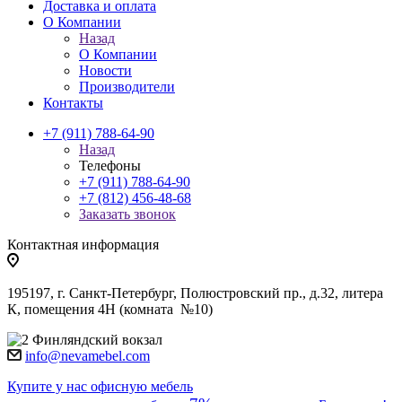
Доставка и оплата
О Компании
Назад
О Компании
Новости
Производители
Контакты
+7 (911) 788-64-90
Назад
Телефоны
+7 (911) 788-64-90
+7 (812) 456-48-68
Заказать звонок
Контактная информация
195197, г. Санкт-Петербург, Полюстровский пр., д.32, литера
К, помещения 4Н (комната №10)
Финляндский вокзал
info@nevamebel.com
Купите у нас офисную мебель