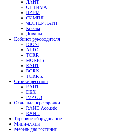
ЛАЙТ
ОПТИМА
ПАРМ
СИМПЛ
ЧЕСТЕР ЛАЙТ
Кресла
Диваны
Кабинет руководителя
DIONI
ALTO
TORR
MORRIS
RAUT
BORN
TORR-Z
Стойки ресепшн
RAUT
DEX
IMAGO
Офисные перегородки
RAND Acoustic
RAND
Торговое оборудование
Мини-кухни
Мебель для гостиниц