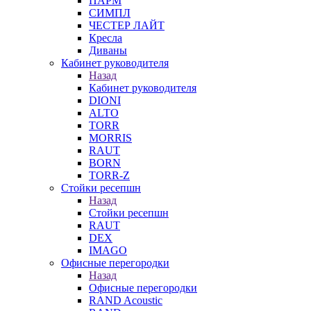
ПАРМ
СИМПЛ
ЧЕСТЕР ЛАЙТ
Кресла
Диваны
Кабинет руководителя
Назад
Кабинет руководителя
DIONI
ALTO
TORR
MORRIS
RAUT
BORN
TORR-Z
Стойки ресепшн
Назад
Стойки ресепшн
RAUT
DEX
IMAGO
Офисные перегородки
Назад
Офисные перегородки
RAND Acoustic