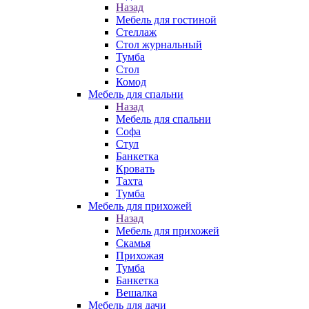
Назад
Мебель для гостиной
Стеллаж
Стол журнальный
Тумба
Стол
Комод
Мебель для спальни
Назад
Мебель для спальни
Софа
Стул
Банкетка
Кровать
Тахта
Тумба
Мебель для прихожей
Назад
Мебель для прихожей
Скамья
Прихожая
Тумба
Банкетка
Вешалка
Мебель для дачи