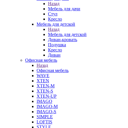
Назад
Мебель для дачи
Стул
Кресло
Мебель для детской
Назад
Мебель для детской
Диван-кровать
Подушка
Кресло
Диван
Офисная мебель
Назад
Офисная мебель
WAVE
XTEN
XTEN-M
XTEN-S
XTEN-UP
IMAGO
IMAGO-M
IMAGO-S
SIMPLE
LOFTIS
STYLE