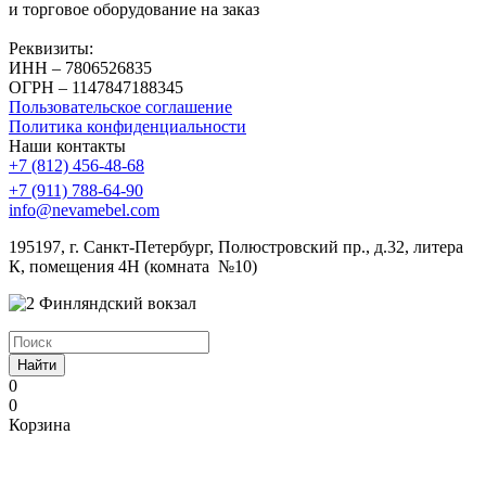
и торговое оборудование на заказ
Реквизиты:
ИНН – 7806526835
ОГРН – 1147847188345
Пользовательское соглашение
Политика конфиденциальности
Наши контакты
+7 (812) 456-48-68
+7 (911) 788-64-90
info@nevamebel.com
195197, г. Санкт-Петербург, Полюстровский пр., д.32, литера
К, помещения 4Н (комната №10)
Финляндский вокзал
Найти
0
0
Корзина