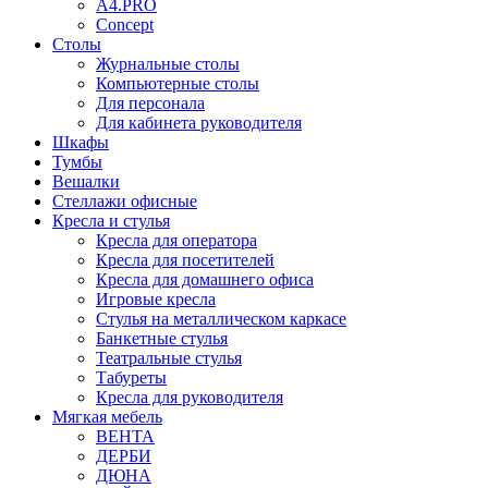
A4.PRO
Concept
Столы
Журнальные столы
Компьютерные столы
Для персонала
Для кабинета руководителя
Шкафы
Тумбы
Вешалки
Стеллажи офисные
Кресла и стулья
Кресла для оператора
Кресла для посетителей
Кресла для домашнего офиса
Игровые кресла
Стулья на металлическом каркасе
Банкетные стулья
Театральные стулья
Табуреты
Кресла для руководителя
Мягкая мебель
ВЕНТА
ДЕРБИ
ДЮНА