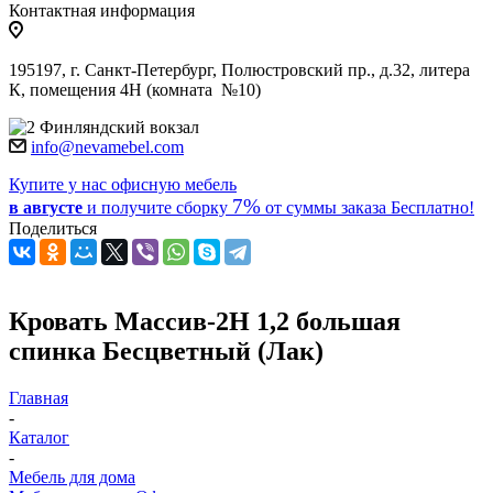
Контактная информация
195197, г. Санкт-Петербург, Полюстровский пр., д.32, литера
К, помещения 4Н (комната №10)
Финляндский вокзал
info@nevamebel.com
Купите у нас офисную мебель
7%
в августе
и получите
сборку
от суммы заказа
Бесплатно!
Поделиться
Кровать Массив-2Н 1,2 большая
спинка Бесцветный (Лак)
Главная
-
Каталог
-
Мебель для дома