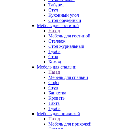
Табурет
Стул
Кухонный угол
Стол обеденный
Мебель для гостиной
Назад
Мебель для гостиной
Стеллаж
Стол журнальный
Тумба
Стол
Комод
Мебель для спальни
Назад
Мебель для спальни
Софа
Стул
Банкетка
Кровать
Тахта
Тумба
Мебель для прихожей
Назад
Мебель для прихожей