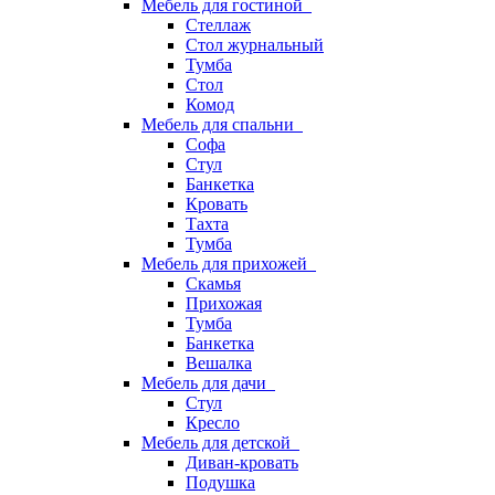
Мебель для гостиной
Стеллаж
Стол журнальный
Тумба
Стол
Комод
Мебель для спальни
Софа
Стул
Банкетка
Кровать
Тахта
Тумба
Мебель для прихожей
Скамья
Прихожая
Тумба
Банкетка
Вешалка
Мебель для дачи
Стул
Кресло
Мебель для детской
Диван-кровать
Подушка