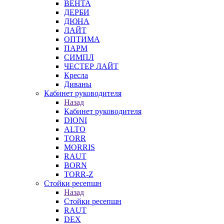
ВЕНТА
ДЕРБИ
ДЮНА
ЛАЙТ
ОПТИМА
ПАРМ
СИМПЛ
ЧЕСТЕР ЛАЙТ
Кресла
Диваны
Кабинет руководителя
Назад
Кабинет руководителя
DIONI
ALTO
TORR
MORRIS
RAUT
BORN
TORR-Z
Стойки ресепшн
Назад
Стойки ресепшн
RAUT
DEX