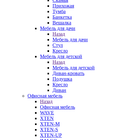
Скамья
Прихожая
Тумба
Банкетка
Вешалка
Мебель для дачи
Назад
Мебель для дачи
Стул
Кресло
Мебель для детской
Назад
Мебель для детской
Диван-кровать
Подушка
Кресло
Диван
Офисная мебель
Назад
Офисная мебель
WAVE
XTEN
XTEN-M
XTEN-S
XTEN-UP