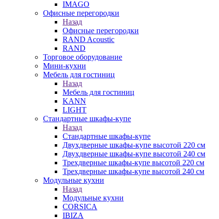
IMAGO
Офисные перегородки
Назад
Офисные перегородки
RAND Acoustic
RAND
Торговое оборудование
Мини-кухни
Мебель для гостиниц
Назад
Мебель для гостиниц
KANN
LIGHT
Стандартные шкафы-купе
Назад
Стандартные шкафы-купе
Двухдверные шкафы-купе высотой 220 см
Двухдверные шкафы-купе высотой 240 см
Трехдверные шкафы-купе высотой 220 см
Трехдверные шкафы-купе высотой 240 см
Модульные кухни
Назад
Модульные кухни
CORSICA
IBIZA