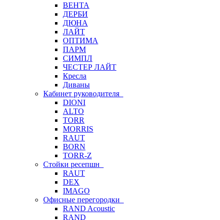
ВЕНТА
ДЕРБИ
ДЮНА
ЛАЙТ
ОПТИМА
ПАРМ
СИМПЛ
ЧЕСТЕР ЛАЙТ
Кресла
Диваны
Кабинет руководителя
DIONI
ALTO
TORR
MORRIS
RAUT
BORN
TORR-Z
Стойки ресепшн
RAUT
DEX
IMAGO
Офисные перегородки
RAND Acoustic
RAND