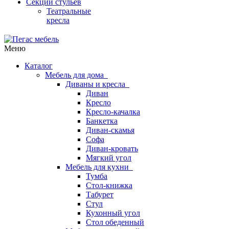
Секции стульев
Театральные
кресла
Меню
Каталог
Мебель для дома
Диваны и кресла
Диван
Кресло
Кресло-качалка
Банкетка
Диван-скамья
Софа
Диван-кровать
Мягкий угол
Мебель для кухни
Тумба
Стол-книжка
Табурет
Стул
Кухонный угол
Стол обеденный