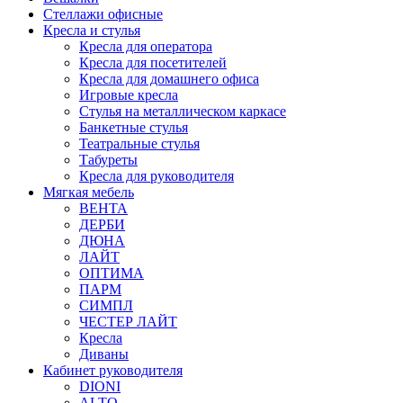
Стеллажи офисные
Кресла и стулья
Кресла для оператора
Кресла для посетителей
Кресла для домашнего офиса
Игровые кресла
Стулья на металлическом каркасе
Банкетные стулья
Театральные стулья
Табуреты
Кресла для руководителя
Мягкая мебель
ВЕНТА
ДЕРБИ
ДЮНА
ЛАЙТ
ОПТИМА
ПАРМ
СИМПЛ
ЧЕСТЕР ЛАЙТ
Кресла
Диваны
Кабинет руководителя
DIONI
ALTO