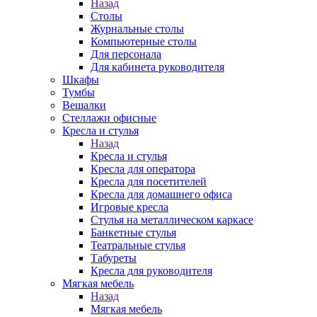
Назад
Столы
Журнальные столы
Компьютерные столы
Для персонала
Для кабинета руководителя
Шкафы
Тумбы
Вешалки
Стеллажи офисные
Кресла и стулья
Назад
Кресла и стулья
Кресла для оператора
Кресла для посетителей
Кресла для домашнего офиса
Игровые кресла
Стулья на металлическом каркасе
Банкетные стулья
Театральные стулья
Табуреты
Кресла для руководителя
Мягкая мебель
Назад
Мягкая мебель