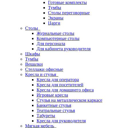
Готовые комплекты
Тумбы
Столы переговорные
Экраны
Царги
Столы
Журнальные столы
Компьютерные столы
Для персонала
Для кабинета руководителя
Шкафы
Тумбы
Вешалки
Стеллажи офисные
Кресла и стулья
Кресла для оператора
Кресла для посетителей
Кресла для домашнего офиса
Игровые кресла
Стулья на металлическом каркасе
Банкетные стулья
Театральные стулья
Табуреты
Кресла для руководителя
Мягкая мебель