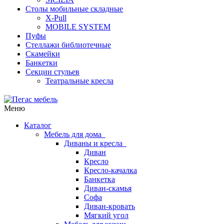
Столы мобильные складные
X-Pull
MOBILE SYSTEM
Пуфы
Стеллажи библиотечные
Скамейки
Банкетки
Секции стульев
Театральные кресла
Меню
Каталог
Мебель для дома
Диваны и кресла
Диван
Кресло
Кресло-качалка
Банкетка
Диван-скамья
Софа
Диван-кровать
Мягкий угол