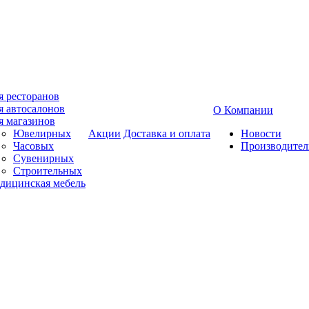
я ресторанов
я автосалонов
О Компании
я магазинов
Ювелирных
Акции
Доставка и оплата
Новости
Часовых
Производител
Сувенирных
Строительных
дицинская мебель