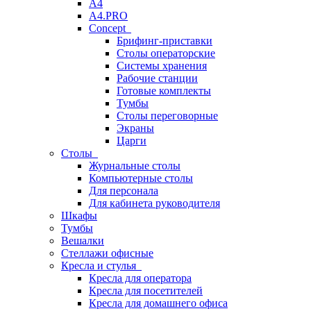
A4
A4.PRO
Concept
Брифинг-приставки
Столы операторские
Системы хранения
Рабочие станции
Готовые комплекты
Тумбы
Столы переговорные
Экраны
Царги
Столы
Журнальные столы
Компьютерные столы
Для персонала
Для кабинета руководителя
Шкафы
Тумбы
Вешалки
Стеллажи офисные
Кресла и стулья
Кресла для оператора
Кресла для посетителей
Кресла для домашнего офиса