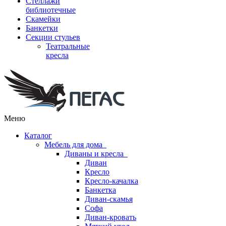
Стеллажи
библиотечные
Скамейки
Банкетки
Секции стульев
Театральные
кресла
Меню
Каталог
Мебель для дома
Диваны и кресла
Диван
Кресло
Кресло-качалка
Банкетка
Диван-скамья
Софа
Диван-кровать