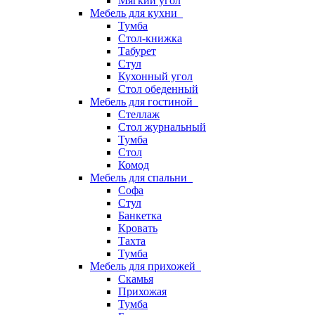
Мягкий угол
Мебель для кухни
Тумба
Стол-книжка
Табурет
Стул
Кухонный угол
Стол обеденный
Мебель для гостиной
Стеллаж
Стол журнальный
Тумба
Стол
Комод
Мебель для спальни
Софа
Стул
Банкетка
Кровать
Тахта
Тумба
Мебель для прихожей
Скамья
Прихожая
Тумба