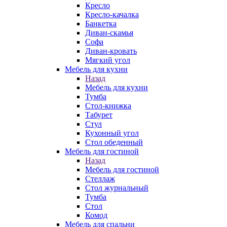
Кресло
Кресло-качалка
Банкетка
Диван-скамья
Софа
Диван-кровать
Мягкий угол
Мебель для кухни
Назад
Мебель для кухни
Тумба
Стол-книжка
Табурет
Стул
Кухонный угол
Стол обеденный
Мебель для гостиной
Назад
Мебель для гостиной
Стеллаж
Стол журнальный
Тумба
Стол
Комод
Мебель для спальни