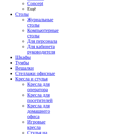
Concept
Ещё
Столы
Журнальные
столы
Компьютерные
столы
Для персонала
Для кабинета
руководителя
Шкафы
Тумбы
Вешалки
Стеллажи офисные
Кресла и стулья
Кресла для
оператора
Кресла для
посетителей
Кресла для
домашнего
офиса
Игровые
кресла
Стулья на