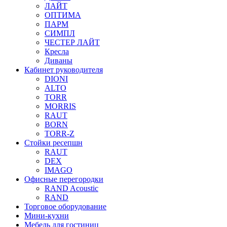
ЛАЙТ
ОПТИМА
ПАРМ
СИМПЛ
ЧЕСТЕР ЛАЙТ
Кресла
Диваны
Кабинет руководителя
DIONI
ALTO
TORR
MORRIS
RAUT
BORN
TORR-Z
Стойки ресепшн
RAUT
DEX
IMAGO
Офисные перегородки
RAND Acoustic
RAND
Торговое оборудование
Мини-кухни
Мебель для гостиниц