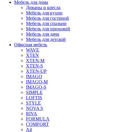
Мебель для дома
Диваны и кресла
Мебель для кухни
Мебель для гостиной
Мебель для спальни
Мебель для прихожей
Мебель для дачи
Мебель для детской
Офисная мебель
WAVE
XTEN
XTEN-M
XTEN-S
XTEN-UP
IMAGO
IMAGO-M
IMAGO-S
SIMPLE
LOFTIS
STYLE
NOVA S
RIVA
FORMULA
COMFORT
A4