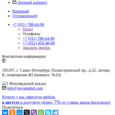
Личный кабинет
Корзина
0
Отложенные
0
+7 (911) 788-64-90
Назад
Телефоны
+7 (911) 788-64-90
+7 (812) 456-48-68
Заказать звонок
Контактная информация
195197, г. Санкт-Петербург, Полюстровский пр., д.32, литера
К, помещения 4Н (комната №10)
Финляндский вокзал
info@nevamebel.com
Купите у нас офисную мебель
7%
в августе
и получите
сборку
от суммы заказа
Бесплатно!
Поделиться