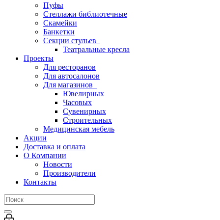
Пуфы
Стеллажи библиотечные
Скамейки
Банкетки
Секции стульев
Театральные кресла
Проекты
Для ресторанов
Для автосалонов
Для магазинов
Ювелирных
Часовых
Сувенирных
Строительных
Медицинская мебель
Акции
Доставка и оплата
О Компании
Новости
Производители
Контакты