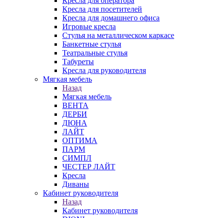
Кресла для оператора
Кресла для посетителей
Кресла для домашнего офиса
Игровые кресла
Стулья на металлическом каркасе
Банкетные стулья
Театральные стулья
Табуреты
Кресла для руководителя
Мягкая мебель
Назад
Мягкая мебель
ВЕНТА
ДЕРБИ
ДЮНА
ЛАЙТ
ОПТИМА
ПАРМ
СИМПЛ
ЧЕСТЕР ЛАЙТ
Кресла
Диваны
Кабинет руководителя
Назад
Кабинет руководителя