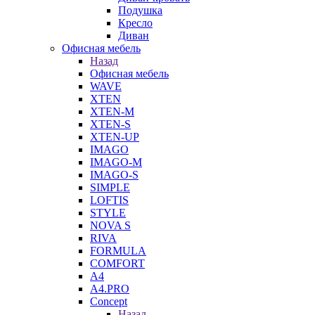
Подушка
Кресло
Диван
Офисная мебель
Назад
Офисная мебель
WAVE
XTEN
XTEN-M
XTEN-S
XTEN-UP
IMAGO
IMAGO-M
IMAGO-S
SIMPLE
LOFTIS
STYLE
NOVA S
RIVA
FORMULA
COMFORT
A4
A4.PRO
Concept
Назад