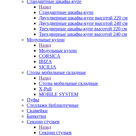
Стандартные шкафы-купе
Назад
Стандартные шкафы-купе
Двухдверные шкафы-купе высотой 220 см
Двухдверные шкафы-купе высотой 240 см
Трехдверные шкафы-купе высотой 220 см
Трехдверные шкафы-купе высотой 240 см
Модульные кухни
Назад
Модульные кухни
CORSICA
IBIZA
SICILIA
Столы мобильные складные
Назад
Столы мобильные складные
X-Pull
MOBILE SYSTEM
Пуфы
Стеллажи библиотечные
Скамейки
Банкетки
Секции стульев
Назад
Секции стульев