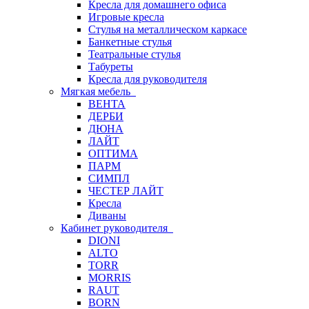
Кресла для домашнего офиса
Игровые кресла
Стулья на металлическом каркасе
Банкетные стулья
Театральные стулья
Табуреты
Кресла для руководителя
Мягкая мебель
ВЕНТА
ДЕРБИ
ДЮНА
ЛАЙТ
ОПТИМА
ПАРМ
СИМПЛ
ЧЕСТЕР ЛАЙТ
Кресла
Диваны
Кабинет руководителя
DIONI
ALTO
TORR
MORRIS
RAUT
BORN