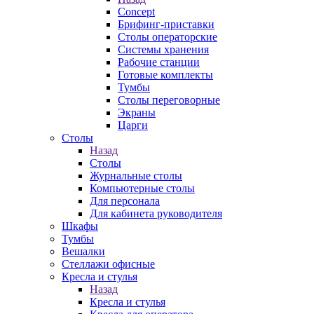
Concept
Брифинг-приставки
Столы операторские
Системы хранения
Рабочие станции
Готовые комплекты
Тумбы
Столы переговорные
Экраны
Царги
Столы
Назад
Столы
Журнальные столы
Компьютерные столы
Для персонала
Для кабинета руководителя
Шкафы
Тумбы
Вешалки
Стеллажи офисные
Кресла и стулья
Назад
Кресла и стулья