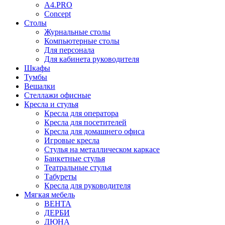
A4.PRO
Concept
Столы
Журнальные столы
Компьютерные столы
Для персонала
Для кабинета руководителя
Шкафы
Тумбы
Вешалки
Стеллажи офисные
Кресла и стулья
Кресла для оператора
Кресла для посетителей
Кресла для домашнего офиса
Игровые кресла
Стулья на металлическом каркасе
Банкетные стулья
Театральные стулья
Табуреты
Кресла для руководителя
Мягкая мебель
ВЕНТА
ДЕРБИ
ДЮНА