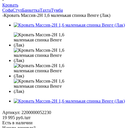
Кровать
Софа
Стул
Банкетка
Тахта
Тумба
-
Кровать Массив-2Н 1,6 маленькая спинка Венге (Лак)
Артикул:
2200000052230
19 995
руб.
/шт
Есть в наличии
Нашли дешевле?