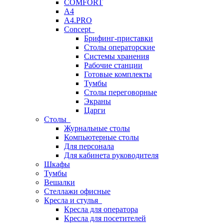
COMFORT
A4
A4.PRO
Concept
Брифинг-приставки
Столы операторские
Системы хранения
Рабочие станции
Готовые комплекты
Тумбы
Столы переговорные
Экраны
Царги
Столы
Журнальные столы
Компьютерные столы
Для персонала
Для кабинета руководителя
Шкафы
Тумбы
Вешалки
Стеллажи офисные
Кресла и стулья
Кресла для оператора
Кресла для посетителей