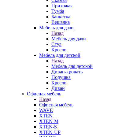
Скамья
Прихожая
Тумба
Банкетка
Вешалка
Мебель для дачи
Назад
Мебель для дачи
Стул
Кресло
Мебель для детской
Назад
Мебель для детской
Диван-кровать
Подушка
Кресло
Диван
Офисная мебель
Назад
Офисная мебель
WAVE
XTEN
XTEN-M
XTEN-S
XTEN-UP