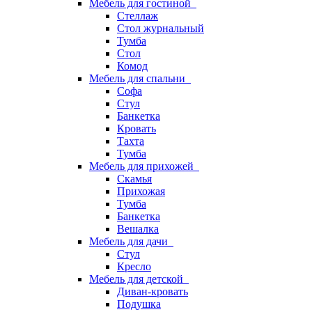
Мебель для гостиной
Стеллаж
Стол журнальный
Тумба
Стол
Комод
Мебель для спальни
Софа
Стул
Банкетка
Кровать
Тахта
Тумба
Мебель для прихожей
Скамья
Прихожая
Тумба
Банкетка
Вешалка
Мебель для дачи
Стул
Кресло
Мебель для детской
Диван-кровать
Подушка