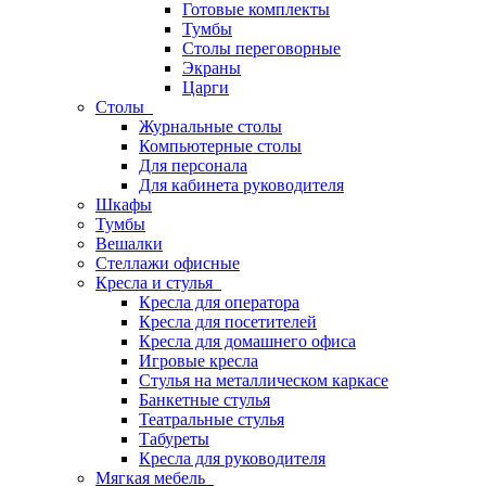
Готовые комплекты
Тумбы
Столы переговорные
Экраны
Царги
Столы
Журнальные столы
Компьютерные столы
Для персонала
Для кабинета руководителя
Шкафы
Тумбы
Вешалки
Стеллажи офисные
Кресла и стулья
Кресла для оператора
Кресла для посетителей
Кресла для домашнего офиса
Игровые кресла
Стулья на металлическом каркасе
Банкетные стулья
Театральные стулья
Табуреты
Кресла для руководителя
Мягкая мебель