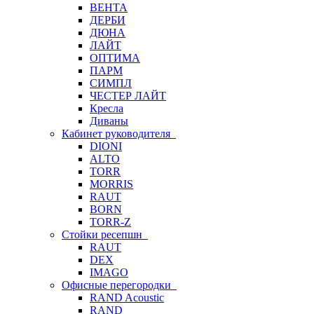
ВЕНТА
ДЕРБИ
ДЮНА
ЛАЙТ
ОПТИМА
ПАРМ
СИМПЛ
ЧЕСТЕР ЛАЙТ
Кресла
Диваны
Кабинет руководителя
DIONI
ALTO
TORR
MORRIS
RAUT
BORN
TORR-Z
Стойки ресепшн
RAUT
DEX
IMAGO
Офисные перегородки
RAND Acoustic
RAND