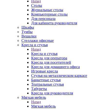
Назад
Столы
Журнальные столы
Компьютерные столы
Для персонала
Для кабинета руководителя
Шкафы
Тумбы
Вешалки
Стеллажи офисные
Кресла и стулья
Назад
Кресла и стулья
Кресла для оператора
Кресла для посетителей
Кресла для домашнего офиса
Игровые кресла
Стулья на металлическом каркасе
Банкетные стулья
Театральные стулья
Табуреты
Кресла для руководителя
Мягкая мебель
Назад
Мягкая мебель