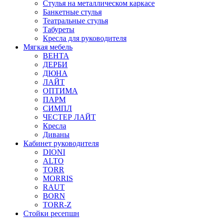
Стулья на металлическом каркасе
Банкетные стулья
Театральные стулья
Табуреты
Кресла для руководителя
Мягкая мебель
ВЕНТА
ДЕРБИ
ДЮНА
ЛАЙТ
ОПТИМА
ПАРМ
СИМПЛ
ЧЕСТЕР ЛАЙТ
Кресла
Диваны
Кабинет руководителя
DIONI
ALTO
TORR
MORRIS
RAUT
BORN
TORR-Z
Стойки ресепшн