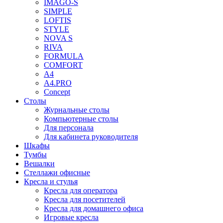
IMAGO-S
SIMPLE
LOFTIS
STYLE
NOVA S
RIVA
FORMULA
COMFORT
A4
A4.PRO
Concept
Столы
Журнальные столы
Компьютерные столы
Для персонала
Для кабинета руководителя
Шкафы
Тумбы
Вешалки
Стеллажи офисные
Кресла и стулья
Кресла для оператора
Кресла для посетителей
Кресла для домашнего офиса
Игровые кресла