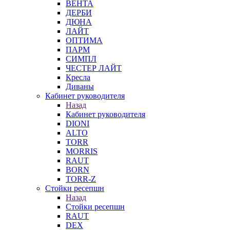
ВЕНТА
ДЕРБИ
ДЮНА
ЛАЙТ
ОПТИМА
ПАРМ
СИМПЛ
ЧЕСТЕР ЛАЙТ
Кресла
Диваны
Кабинет руководителя
Назад
Кабинет руководителя
DIONI
ALTO
TORR
MORRIS
RAUT
BORN
TORR-Z
Стойки ресепшн
Назад
Стойки ресепшн
RAUT
DEX