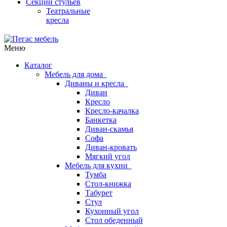
Секции стульев
Театральные
кресла
Меню
Каталог
Мебель для дома
Диваны и кресла
Диван
Кресло
Кресло-качалка
Банкетка
Диван-скамья
Софа
Диван-кровать
Мягкий угол
Мебель для кухни
Тумба
Стол-книжка
Табурет
Стул
Кухонный угол
Стол обеденный