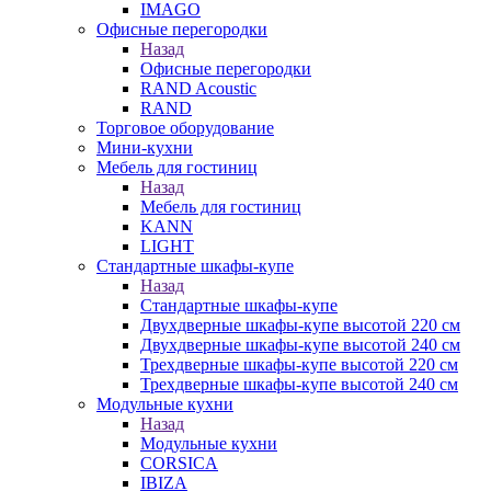
IMAGO
Офисные перегородки
Назад
Офисные перегородки
RAND Acoustic
RAND
Торговое оборудование
Мини-кухни
Мебель для гостиниц
Назад
Мебель для гостиниц
KANN
LIGHT
Стандартные шкафы-купе
Назад
Стандартные шкафы-купе
Двухдверные шкафы-купе высотой 220 см
Двухдверные шкафы-купе высотой 240 см
Трехдверные шкафы-купе высотой 220 см
Трехдверные шкафы-купе высотой 240 см
Модульные кухни
Назад
Модульные кухни
CORSICA
IBIZA