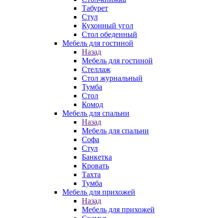
Табурет
Стул
Кухонный угол
Стол обеденный
Мебель для гостиной
Назад
Мебель для гостиной
Стеллаж
Стол журнальный
Тумба
Стол
Комод
Мебель для спальни
Назад
Мебель для спальни
Софа
Стул
Банкетка
Кровать
Тахта
Тумба
Мебель для прихожей
Назад
Мебель для прихожей