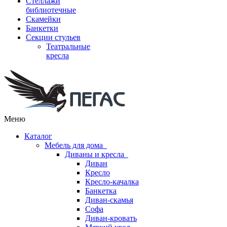
Стеллажи
библиотечные
Скамейки
Банкетки
Секции стульев
Театральные
кресла
Меню
Каталог
Мебель для дома
Диваны и кресла
Диван
Кресло
Кресло-качалка
Банкетка
Диван-скамья
Софа
Диван-кровать