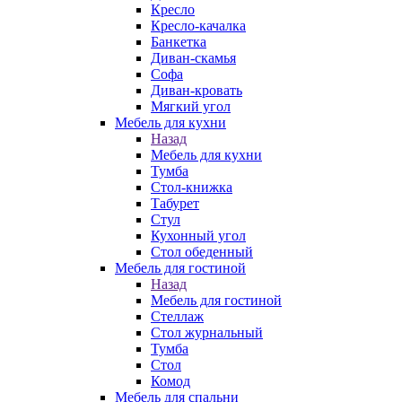
Кресло
Кресло-качалка
Банкетка
Диван-скамья
Софа
Диван-кровать
Мягкий угол
Мебель для кухни
Назад
Мебель для кухни
Тумба
Стол-книжка
Табурет
Стул
Кухонный угол
Стол обеденный
Мебель для гостиной
Назад
Мебель для гостиной
Стеллаж
Стол журнальный
Тумба
Стол
Комод
Мебель для спальни