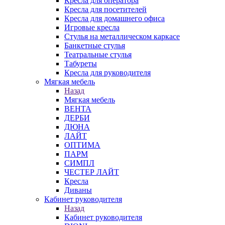
Кресла для оператора
Кресла для посетителей
Кресла для домашнего офиса
Игровые кресла
Стулья на металлическом каркасе
Банкетные стулья
Театральные стулья
Табуреты
Кресла для руководителя
Мягкая мебель
Назад
Мягкая мебель
ВЕНТА
ДЕРБИ
ДЮНА
ЛАЙТ
ОПТИМА
ПАРМ
СИМПЛ
ЧЕСТЕР ЛАЙТ
Кресла
Диваны
Кабинет руководителя
Назад
Кабинет руководителя