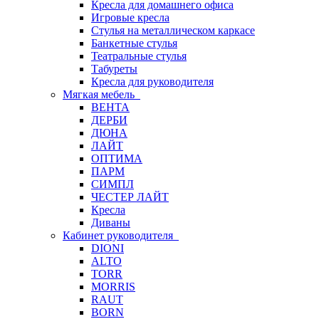
Кресла для домашнего офиса
Игровые кресла
Стулья на металлическом каркасе
Банкетные стулья
Театральные стулья
Табуреты
Кресла для руководителя
Мягкая мебель
ВЕНТА
ДЕРБИ
ДЮНА
ЛАЙТ
ОПТИМА
ПАРМ
СИМПЛ
ЧЕСТЕР ЛАЙТ
Кресла
Диваны
Кабинет руководителя
DIONI
ALTO
TORR
MORRIS
RAUT
BORN