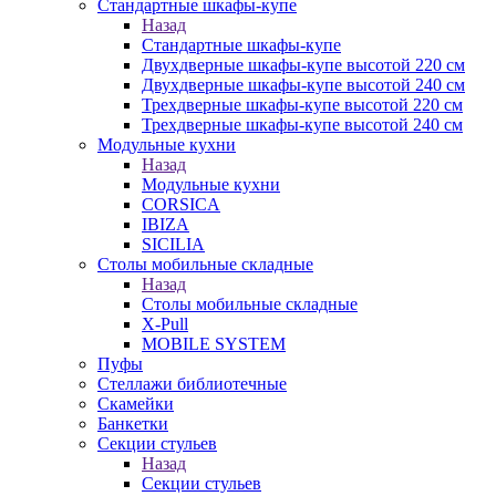
Стандартные шкафы-купе
Назад
Стандартные шкафы-купе
Двухдверные шкафы-купе высотой 220 см
Двухдверные шкафы-купе высотой 240 см
Трехдверные шкафы-купе высотой 220 см
Трехдверные шкафы-купе высотой 240 см
Модульные кухни
Назад
Модульные кухни
CORSICA
IBIZA
SICILIA
Столы мобильные складные
Назад
Столы мобильные складные
X-Pull
MOBILE SYSTEM
Пуфы
Стеллажи библиотечные
Скамейки
Банкетки
Секции стульев
Назад
Секции стульев