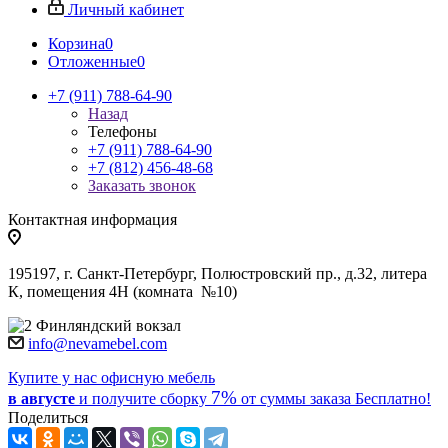
Личный кабинет
Корзина
0
Отложенные
0
+7 (911) 788-64-90
Назад
Телефоны
+7 (911) 788-64-90
+7 (812) 456-48-68
Заказать звонок
Контактная информация
195197, г. Санкт-Петербург, Полюстровский пр., д.32, литера
К, помещения 4Н (комната №10)
Финляндский вокзал
info@nevamebel.com
Купите у нас офисную мебель
7%
в августе
и получите
сборку
от суммы заказа
Бесплатно!
Поделиться