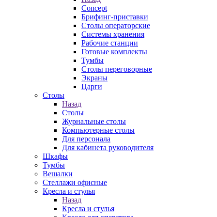
Concept
Брифинг-приставки
Столы операторские
Системы хранения
Рабочие станции
Готовые комплекты
Тумбы
Столы переговорные
Экраны
Царги
Столы
Назад
Столы
Журнальные столы
Компьютерные столы
Для персонала
Для кабинета руководителя
Шкафы
Тумбы
Вешалки
Стеллажи офисные
Кресла и стулья
Назад
Кресла и стулья