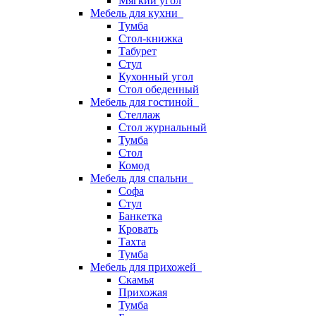
Мягкий угол
Мебель для кухни
Тумба
Стол-книжка
Табурет
Стул
Кухонный угол
Стол обеденный
Мебель для гостиной
Стеллаж
Стол журнальный
Тумба
Стол
Комод
Мебель для спальни
Софа
Стул
Банкетка
Кровать
Тахта
Тумба
Мебель для прихожей
Скамья
Прихожая
Тумба