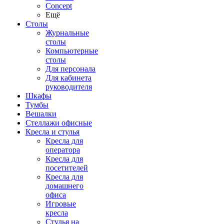
Concept
Ещё
Столы
Журнальные
столы
Компьютерные
столы
Для персонала
Для кабинета
руководителя
Шкафы
Тумбы
Вешалки
Стеллажи офисные
Кресла и стулья
Кресла для
оператора
Кресла для
посетителей
Кресла для
домашнего
офиса
Игровые
кресла
Стулья на