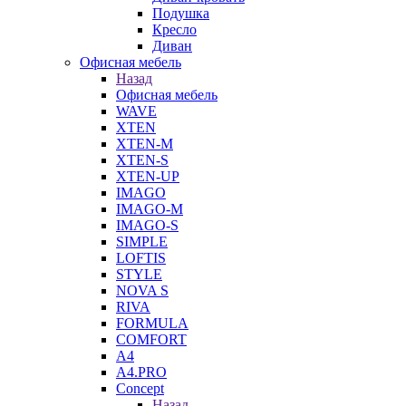
Подушка
Кресло
Диван
Офисная мебель
Назад
Офисная мебель
WAVE
XTEN
XTEN-M
XTEN-S
XTEN-UP
IMAGO
IMAGO-M
IMAGO-S
SIMPLE
LOFTIS
STYLE
NOVA S
RIVA
FORMULA
COMFORT
A4
A4.PRO
Concept
Назад