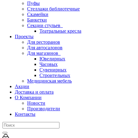
Пуфы
Стеллажи библиотечные
Скамейки
Банкетки
Секции стульев
Театральные кресла
Проекты
Для ресторанов
Для автосалонов
Для магазинов
Ювелирных
Часовых
Сувенирных
Строительных
Медицинская мебель
Акции
Доставка и оплата
О Компании
Новости
Производители
Контакты