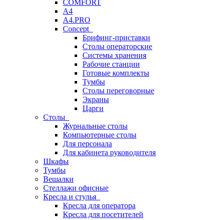
COMFORT
A4
A4.PRO
Concept
Брифинг-приставки
Столы операторские
Системы хранения
Рабочие станции
Готовые комплекты
Тумбы
Столы переговорные
Экраны
Царги
Столы
Журнальные столы
Компьютерные столы
Для персонала
Для кабинета руководителя
Шкафы
Тумбы
Вешалки
Стеллажи офисные
Кресла и стулья
Кресла для оператора
Кресла для посетителей