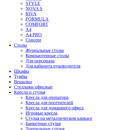
STYLE
NOVA S
RIVA
FORMULA
COMFORT
A4
A4.PRO
Concept
Столы
Журнальные столы
Компьютерные столы
Для персонала
Для кабинета руководителя
Шкафы
Тумбы
Вешалки
Стеллажи офисные
Кресла и стулья
Кресла для оператора
Кресла для посетителей
Кресла для домашнего офиса
Игровые кресла
Стулья на металлическом каркасе
Банкетные стулья
Театральные стулья