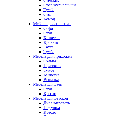
Стеллаж
Стол журнальный
Тумба
Стол
Комод
Мебель для спальни
Софа
Стул
Банкетка
Кровать
Тахта
Тумба
Мебель для прихожей
Скамья
Прихожая
Тумба
Банкетка
Вешалка
Мебель для дачи
Стул
Кресло
Мебель для детской
Диван-кровать
Подушка
Кресло