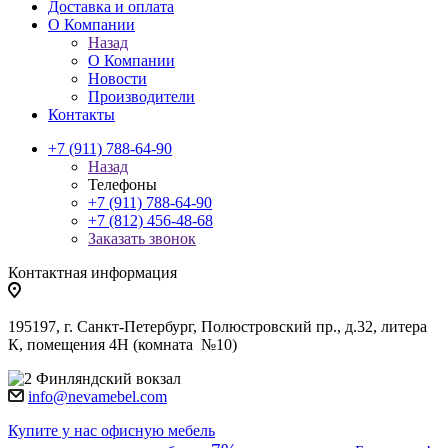
Доставка и оплата
О Компании
Назад
О Компании
Новости
Производители
Контакты
+7 (911) 788-64-90
Назад
Телефоны
+7 (911) 788-64-90
+7 (812) 456-48-68
Заказать звонок
Контактная информация
195197, г. Санкт-Петербург, Полюстровский пр., д.32, литера
К, помещения 4Н (комната №10)
Финляндский вокзал
info@nevamebel.com
Купите у нас офисную мебель