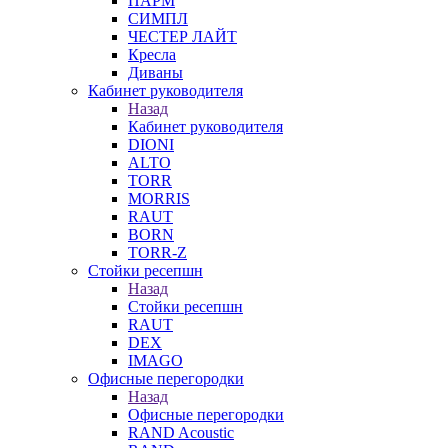
ПАРМ
СИМПЛ
ЧЕСТЕР ЛАЙТ
Кресла
Диваны
Кабинет руководителя
Назад
Кабинет руководителя
DIONI
ALTO
TORR
MORRIS
RAUT
BORN
TORR-Z
Стойки ресепшн
Назад
Стойки ресепшн
RAUT
DEX
IMAGO
Офисные перегородки
Назад
Офисные перегородки
RAND Acoustic