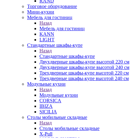
RAND
Торговое оборудование
Мини-кухни
Мебель для гостиниц
Назад
Мебель для гостиниц
KANN
LIGHT
Стандартные шкафы-купе
Назад
Стандартные шкафы-купе
Двухдверные шкафы-купе высотой 220 см
Двухдверные шкафы-купе высотой 240 см
Трехдверные шкафы-купе высотой 220 см
Трехдверные шкафы-купе высотой 240 см
Модульные кухни
Назад
Модульные кухни
CORSICA
IBIZA
SICILIA
Столы мобильные складные
Назад
Столы мобильные складные
X-Pull