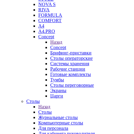
NOVA S
RIVA
FORMULA
COMFORT
A4
A4.PRO
Concept
Назад
Concept
Брифинг-приставки
Столы операторские
Системы хранения
Рабочие станции
Готовые комплекты
Тумбы
Столы переговорные
Экраны
Царги
Столы
Назад
Столы
Журнальные столы
Компьютерные столы
Для персонала
Для кабинета руководителя