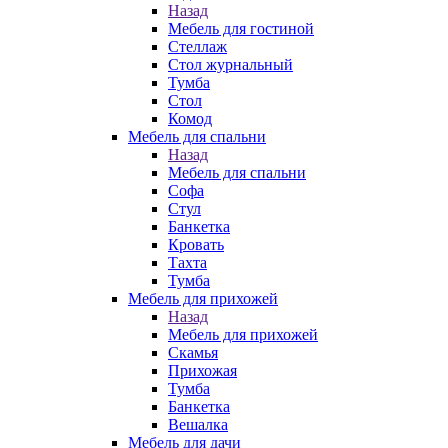
Назад
Мебель для гостиной
Стеллаж
Стол журнальный
Тумба
Стол
Комод
Мебель для спальни
Назад
Мебель для спальни
Софа
Стул
Банкетка
Кровать
Тахта
Тумба
Мебель для прихожей
Назад
Мебель для прихожей
Скамья
Прихожая
Тумба
Банкетка
Вешалка
Мебель для дачи