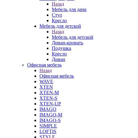
Назад
Мебель для дачи
Стул
Кресло
Мебель для детской
Назад
Мебель для детской
Диван-кровать
Подушка
Кресло
Диван
Офисная мебель
Назад
Офисная мебель
WAVE
XTEN
XTEN-M
XTEN-S
XTEN-UP
IMAGO
IMAGO-M
IMAGO-S
SIMPLE
LOFTIS
STYLE