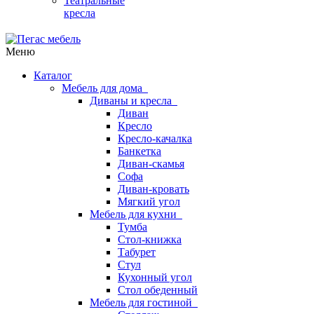
Театральные
кресла
Меню
Каталог
Мебель для дома
Диваны и кресла
Диван
Кресло
Кресло-качалка
Банкетка
Диван-скамья
Софа
Диван-кровать
Мягкий угол
Мебель для кухни
Тумба
Стол-книжка
Табурет
Стул
Кухонный угол
Стол обеденный
Мебель для гостиной