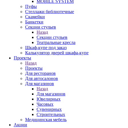
MOBILE SYSTEM
Пуфы
Стеллажи библиотечные
Скамейки
Банкетки
Секции стульев
Назад
Секции стульев
Театральные кресла
Шкаф-купе под заказ
Калькулятор дверей шкафа-купе
Проекты
Назад
Проекты
Для ресторанов
Для автосалонов
Для магазинов
Назад
Для магазинов
Ювелирных
Часовых
Сувенирных
Строительных
Медицинская мебель
Акции