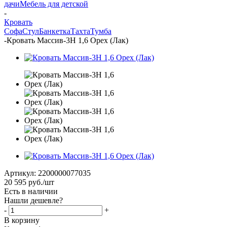
дачи
Мебель для детской
-
Кровать
Софа
Стул
Банкетка
Тахта
Тумба
-
Кровать Массив-3Н 1,6 Орех (Лак)
Артикул:
2200000077035
20 595
руб.
/шт
Есть в наличии
Нашли дешевле?
-
+
В корзину