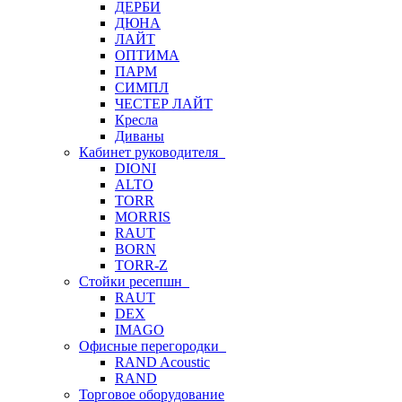
ДЕРБИ
ДЮНА
ЛАЙТ
ОПТИМА
ПАРМ
СИМПЛ
ЧЕСТЕР ЛАЙТ
Кресла
Диваны
Кабинет руководителя
DIONI
ALTO
TORR
MORRIS
RAUT
BORN
TORR-Z
Стойки ресепшн
RAUT
DEX
IMAGO
Офисные перегородки
RAND Acoustic
RAND
Торговое оборудование