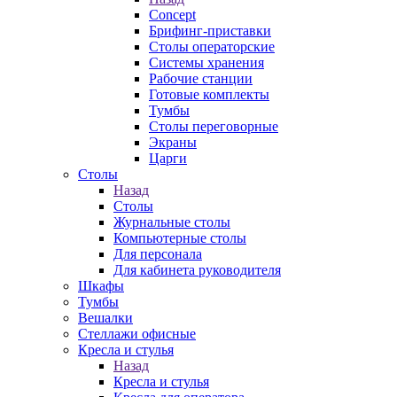
Concept
Брифинг-приставки
Столы операторские
Системы хранения
Рабочие станции
Готовые комплекты
Тумбы
Столы переговорные
Экраны
Царги
Столы
Назад
Столы
Журнальные столы
Компьютерные столы
Для персонала
Для кабинета руководителя
Шкафы
Тумбы
Вешалки
Стеллажи офисные
Кресла и стулья
Назад
Кресла и стулья