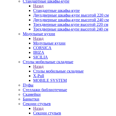
Стандартные шкафы-купе
Назад
Стандартные шкафы-купе
Двухдверные шкафы-купе высотой 220 см
Двухдверные шкафы-купе высотой 240 см
Трехдверные шкафы-купе высотой 220 см
Трехдверные шкафы-купе высотой 240 см
Модульные кухни
Назад
Модульные кухни
CORSICA
IBIZA
SICILIA
Столы мобильные складные
Назад
Столы мобильные складные
X-Pull
MOBILE SYSTEM
Пуфы
Стеллажи библиотечные
Скамейки
Банкетки
Секции стульев
Назад
Секции стульев