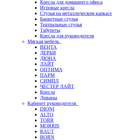
Кресла для домашнего офиса
Игровые кресла
Стулья на металлическом каркасе
Банкетные стулья
Театральные стулья
Табуреты
Кресла для руководителя
Мягкая мебель
ВЕНТА
ДЕРБИ
ДЮНА
ЛАЙТ
ОПТИМА
ПАРМ
СИМПЛ
ЧЕСТЕР ЛАЙТ
Кресла
Диваны
Кабинет руководителя
DIONI
ALTO
TORR
MORRIS
RAUT
BORN