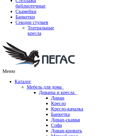
Стеллажи
библиотечные
Скамейки
Банкетки
Секции стульев
Театральные
кресла
Меню
Каталог
Мебель для дома
Диваны и кресла
Диван
Кресло
Кресло-качалка
Банкетка
Диван-скамья
Софа
Диван-кровать