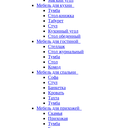
Мягкий угол
Мебель для кухни
Тумба
Стол-книжка
Табурет
Стул
Кухонный угол
Стол обеденный
Мебель для гостиной
Стеллаж
Стол журнальный
Тумба
Стол
Комод
Мебель для спальни
Софа
Стул
Банкетка
Кровать
Тахта
Тумба
Мебель для прихожей
Скамья
Прихожая
Тумба