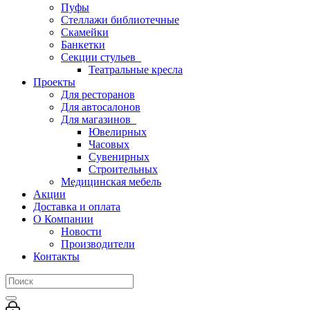
Пуфы
Стеллажи библиотечные
Скамейки
Банкетки
Секции стульев
Театральные кресла
Проекты
Для ресторанов
Для автосалонов
Для магазинов
Ювелирных
Часовых
Сувенирных
Строительных
Медицинская мебель
Акции
Доставка и оплата
О Компании
Новости
Производители
Контакты