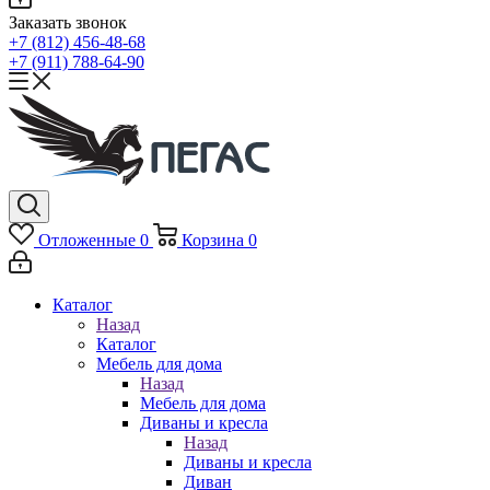
Заказать звонок
+7 (812) 456-48-68
+7 (911) 788-64-90
Отложенные
0
Корзина
0
Каталог
Назад
Каталог
Мебель для дома
Назад
Мебель для дома
Диваны и кресла
Назад
Диваны и кресла
Диван