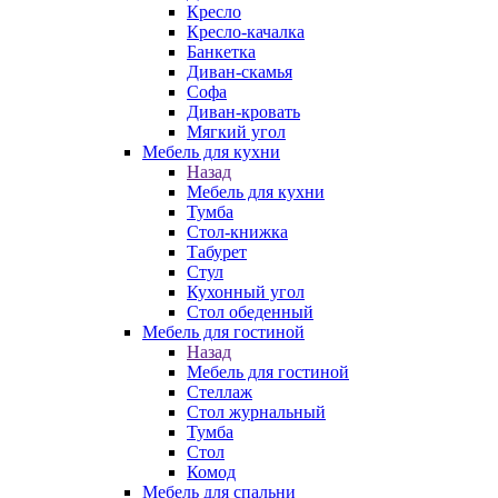
Кресло
Кресло-качалка
Банкетка
Диван-скамья
Софа
Диван-кровать
Мягкий угол
Мебель для кухни
Назад
Мебель для кухни
Тумба
Стол-книжка
Табурет
Стул
Кухонный угол
Стол обеденный
Мебель для гостиной
Назад
Мебель для гостиной
Стеллаж
Стол журнальный
Тумба
Стол
Комод
Мебель для спальни