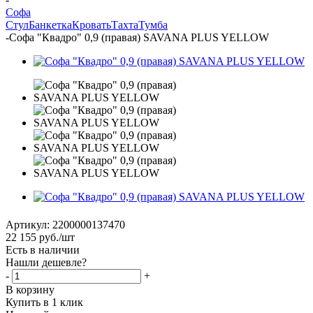
Софа
Стул
Банкетка
Кровать
Тахта
Тумба
-
Софа "Квадро" 0,9 (правая) SAVANA PLUS YELLOW
Артикул:
2200000137470
22 155
руб.
/шт
Есть в наличии
Нашли дешевле?
-
+
В корзину
Купить в 1 клик