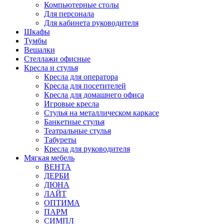
Компьютерные столы
Для персонала
Для кабинета руководителя
Шкафы
Тумбы
Вешалки
Стеллажи офисные
Кресла и стулья
Кресла для оператора
Кресла для посетителей
Кресла для домашнего офиса
Игровые кресла
Стулья на металлическом каркасе
Банкетные стулья
Театральные стулья
Табуреты
Кресла для руководителя
Мягкая мебель
ВЕНТА
ДЕРБИ
ДЮНА
ЛАЙТ
ОПТИМА
ПАРМ
СИМПЛ