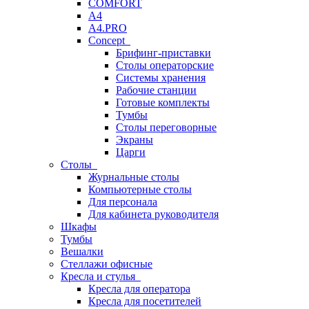
COMFORT
A4
A4.PRO
Concept
Брифинг-приставки
Столы операторские
Системы хранения
Рабочие станции
Готовые комплекты
Тумбы
Столы переговорные
Экраны
Царги
Столы
Журнальные столы
Компьютерные столы
Для персонала
Для кабинета руководителя
Шкафы
Тумбы
Вешалки
Стеллажи офисные
Кресла и стулья
Кресла для оператора
Кресла для посетителей