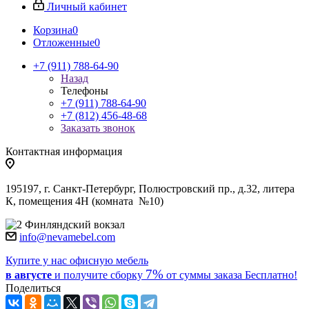
Личный кабинет
Корзина
0
Отложенные
0
+7 (911) 788-64-90
Назад
Телефоны
+7 (911) 788-64-90
+7 (812) 456-48-68
Заказать звонок
Контактная информация
195197, г. Санкт-Петербург, Полюстровский пр., д.32, литера
К, помещения 4Н (комната №10)
Финляндский вокзал
info@nevamebel.com
Купите у нас офисную мебель
7%
в августе
и получите
сборку
от суммы заказа
Бесплатно!
Поделиться