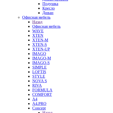
Подушка
Кресло
Диван
Офисная мебель
Назад
Офисная мебель
WAVE
XTEN
XTEN-M
XTEN-S
XTEN-UP
IMAGO
IMAGO-M
IMAGO-S
SIMPLE
LOFTIS
STYLE
NOVA S
RIVA
FORMULA
COMFORT
A4
A4.PRO
Concept
Назад