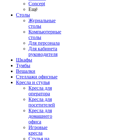
Concept
Ещё
Столы
Журнальные
столы
Компьютерные
столы
Для персонала
Для кабинета
руководителя
Шкафы
Тумбы
Вешалки
Стеллажи офисные
Кресла и стулья
Кресла для
оператора
Кресла для
посетителей
Кресла для
домашнего
офиса
Игровые
кресла
Стулья на