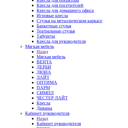
Кресла для оператора
Кресла для посетителей
Кресла для домашнего офиса
Игровые кресла
Стулья на металлическом каркасе
Банкетные стулья
Театральные стулья
Табуреты
Кресла для руководителя
Мягкая мебель
Назад
Мягкая мебель
ВЕНТА
ДЕРБИ
ДЮНА
ЛАЙТ
ОПТИМА
ПАРМ
СИМПЛ
ЧЕСТЕР ЛАЙТ
Кресла
Диваны
Кабинет руководителя
Назад
Кабинет руководителя