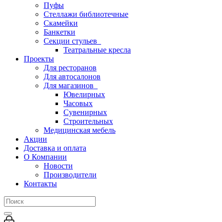
Пуфы
Стеллажи библиотечные
Скамейки
Банкетки
Секции стульев
Театральные кресла
Проекты
Для ресторанов
Для автосалонов
Для магазинов
Ювелирных
Часовых
Сувенирных
Строительных
Медицинская мебель
Акции
Доставка и оплата
О Компании
Новости
Производители
Контакты