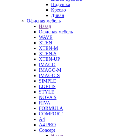
Подушка
Кресло
Диван
Офисная мебель
Назад
Офисная мебель
WAVE
XTEN
XTEN-M
XTEN-S
XTEN-UP
IMAGO
IMAGO-M
IMAGO-S
SIMPLE
LOFTIS
STYLE
NOVA S
RIVA
FORMULA
COMFORT
A4
A4.PRO
Concept
Назад