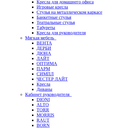
Кресла для домашнего офиса
Игровые кресла
Стулья на металлическом каркасе
Банкетные стулья
Театральные стулья
Табуреты
Кресла для руководителя
Мягкая мебель
ВЕНТА
ДЕРБИ
ДЮНА
ЛАЙТ
ОПТИМА
ПАРМ
СИМПЛ
ЧЕСТЕР ЛАЙТ
Кресла
Диваны
Кабинет руководителя
DIONI
ALTO
TORR
MORRIS
RAUT
BORN