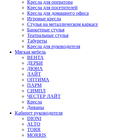
Кресла для оператора
Кресла для посетителей
Кресла для домашнего офиса
Игровые кресла
Стулья на металлическом каркасе
Банкетные стулья
Театральные стулья
Табуреты
Кресла для руководителя
Мягкая мебель
ВЕНТА
ДЕРБИ
ДЮНА
ЛАЙТ
ОПТИМА
ПАРМ
СИМПЛ
ЧЕСТЕР ЛАЙТ
Кресла
Диваны
Кабинет руководителя
DIONI
ALTO
TORR
MORRIS