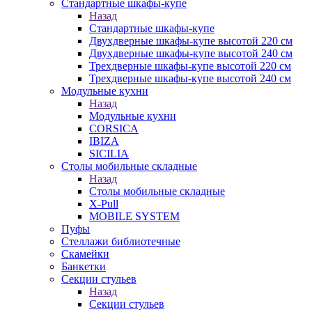
Стандартные шкафы-купе
Назад
Стандартные шкафы-купе
Двухдверные шкафы-купе высотой 220 см
Двухдверные шкафы-купе высотой 240 см
Трехдверные шкафы-купе высотой 220 см
Трехдверные шкафы-купе высотой 240 см
Модульные кухни
Назад
Модульные кухни
CORSICA
IBIZA
SICILIA
Столы мобильные складные
Назад
Столы мобильные складные
X-Pull
MOBILE SYSTEM
Пуфы
Стеллажи библиотечные
Скамейки
Банкетки
Секции стульев
Назад
Секции стульев