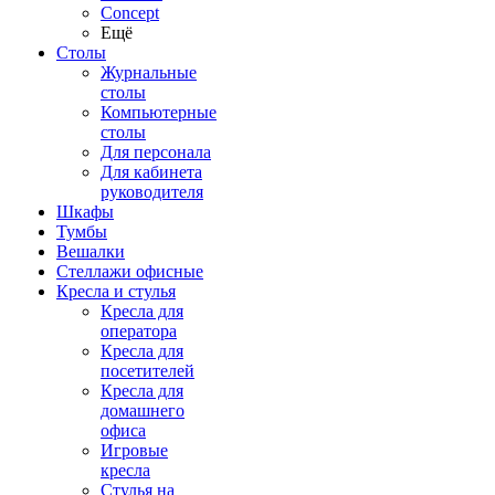
Concept
Ещё
Столы
Журнальные
столы
Компьютерные
столы
Для персонала
Для кабинета
руководителя
Шкафы
Тумбы
Вешалки
Стеллажи офисные
Кресла и стулья
Кресла для
оператора
Кресла для
посетителей
Кресла для
домашнего
офиса
Игровые
кресла
Стулья на