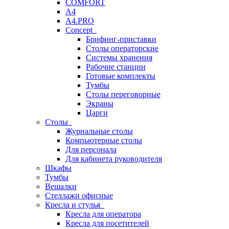
COMFORT
A4
A4.PRO
Concept
Брифинг-приставки
Столы операторские
Системы хранения
Рабочие станции
Готовые комплекты
Тумбы
Столы переговорные
Экраны
Царги
Столы
Журнальные столы
Компьютерные столы
Для персонала
Для кабинета руководителя
Шкафы
Тумбы
Вешалки
Стеллажи офисные
Кресла и стулья
Кресла для оператора
Кресла для посетителей