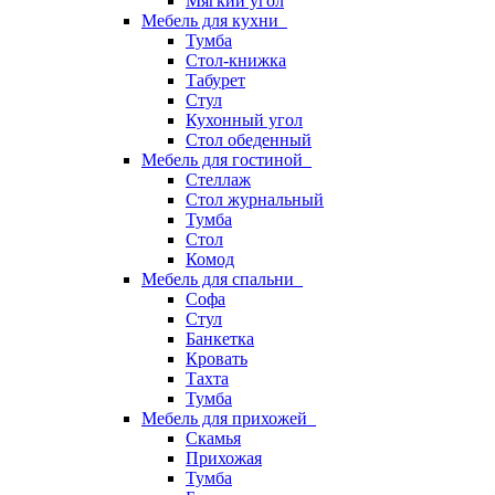
Мягкий угол
Мебель для кухни
Тумба
Стол-книжка
Табурет
Стул
Кухонный угол
Стол обеденный
Мебель для гостиной
Стеллаж
Стол журнальный
Тумба
Стол
Комод
Мебель для спальни
Софа
Стул
Банкетка
Кровать
Тахта
Тумба
Мебель для прихожей
Скамья
Прихожая
Тумба