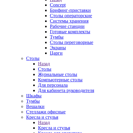
Concept
Брифинг-приставки
Столы операторские
Системы хранения
Рабочие станции
Готовые комплекты
Тумбы
Столы переговорные
Экраны
Царги
Столы
Назад
Столы
Журнальные столы
Компьютерные столы
Для персонала
Для кабинета руководителя
Шкафы
Тумбы
Вешалки
Стеллажи офисные
Кресла и стулья
Назад
Кресла и стулья