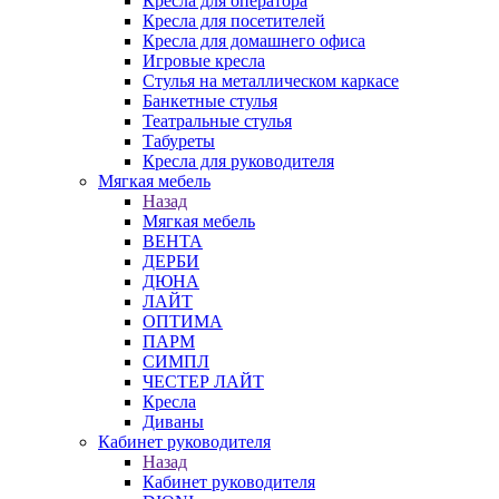
Кресла для оператора
Кресла для посетителей
Кресла для домашнего офиса
Игровые кресла
Стулья на металлическом каркасе
Банкетные стулья
Театральные стулья
Табуреты
Кресла для руководителя
Мягкая мебель
Назад
Мягкая мебель
ВЕНТА
ДЕРБИ
ДЮНА
ЛАЙТ
ОПТИМА
ПАРМ
СИМПЛ
ЧЕСТЕР ЛАЙТ
Кресла
Диваны
Кабинет руководителя
Назад
Кабинет руководителя