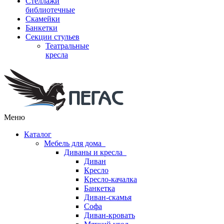
Стеллажи
библиотечные
Скамейки
Банкетки
Секции стульев
Театральные
кресла
Меню
Каталог
Мебель для дома
Диваны и кресла
Диван
Кресло
Кресло-качалка
Банкетка
Диван-скамья
Софа
Диван-кровать