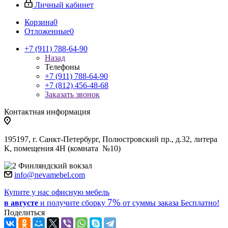
Личный кабинет
Корзина
0
Отложенные
0
+7 (911) 788-64-90
Назад
Телефоны
+7 (911) 788-64-90
+7 (812) 456-48-68
Заказать звонок
Контактная информация
195197, г. Санкт-Петербург, Полюстровский пр., д.32, литера
К, помещения 4Н (комната №10)
Финляндский вокзал
info@nevamebel.com
Купите у нас офисную мебель
7%
в августе
и получите
сборку
от суммы заказа
Бесплатно!
Поделиться