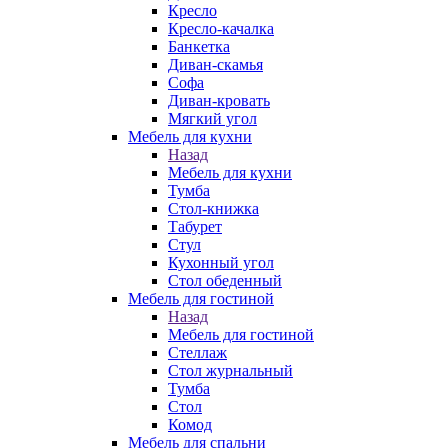
Кресло
Кресло-качалка
Банкетка
Диван-скамья
Софа
Диван-кровать
Мягкий угол
Мебель для кухни
Назад
Мебель для кухни
Тумба
Стол-книжка
Табурет
Стул
Кухонный угол
Стол обеденный
Мебель для гостиной
Назад
Мебель для гостиной
Стеллаж
Стол журнальный
Тумба
Стол
Комод
Мебель для спальни