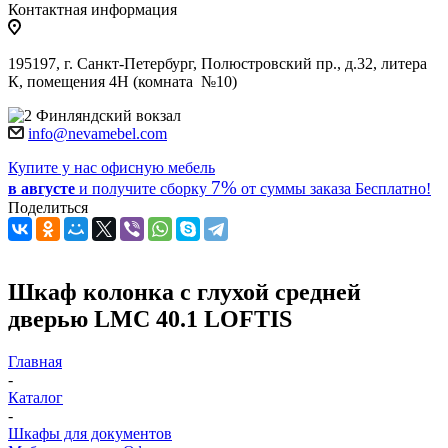
Контактная информация
195197, г. Санкт-Петербург, Полюстровский пр., д.32, литера
К, помещения 4Н (комната №10)
Финляндский вокзал
info@nevamebel.com
Купите у нас офисную мебель
7%
в августе
и получите
сборку
от суммы заказа
Бесплатно!
Поделиться
Шкаф колонка с глухой средней
дверью LMC 40.1 LOFTIS
Главная
-
Каталог
-
Шкафы для документов