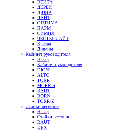
ВЕНТА
ДЕРБИ
ДЮНА
ЛАЙТ
ОПТИМА
ПАРМ
СИМПЛ
ЧЕСТЕР ЛАЙТ
Кресла
Диваны
Кабинет руководителя
Назад
Кабинет руководителя
DIONI
ALTO
TORR
MORRIS
RAUT
BORN
TORR-Z
Стойки ресепшн
Назад
Стойки ресепшн
RAUT
DEX