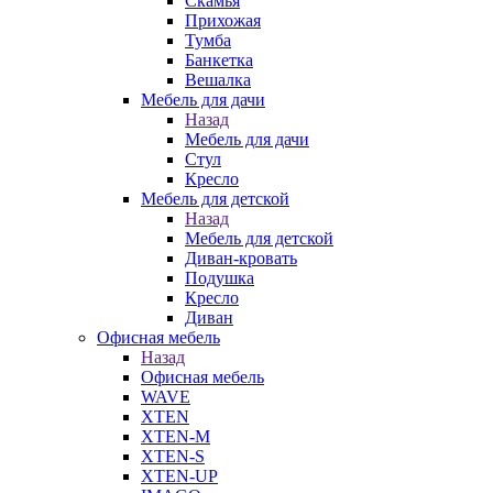
Скамья
Прихожая
Тумба
Банкетка
Вешалка
Мебель для дачи
Назад
Мебель для дачи
Стул
Кресло
Мебель для детской
Назад
Мебель для детской
Диван-кровать
Подушка
Кресло
Диван
Офисная мебель
Назад
Офисная мебель
WAVE
XTEN
XTEN-M
XTEN-S
XTEN-UP