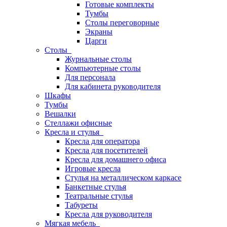
Готовые комплекты
Тумбы
Столы переговорные
Экраны
Царги
Столы
Журнальные столы
Компьютерные столы
Для персонала
Для кабинета руководителя
Шкафы
Тумбы
Вешалки
Стеллажи офисные
Кресла и стулья
Кресла для оператора
Кресла для посетителей
Кресла для домашнего офиса
Игровые кресла
Стулья на металлическом каркасе
Банкетные стулья
Театральные стулья
Табуреты
Кресла для руководителя
Мягкая мебель