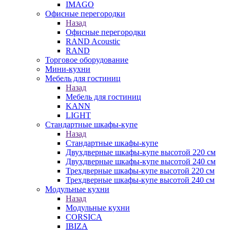
IMAGO
Офисные перегородки
Назад
Офисные перегородки
RAND Acoustic
RAND
Торговое оборудование
Мини-кухни
Мебель для гостиниц
Назад
Мебель для гостиниц
KANN
LIGHT
Стандартные шкафы-купе
Назад
Стандартные шкафы-купе
Двухдверные шкафы-купе высотой 220 см
Двухдверные шкафы-купе высотой 240 см
Трехдверные шкафы-купе высотой 220 см
Трехдверные шкафы-купе высотой 240 см
Модульные кухни
Назад
Модульные кухни
CORSICA
IBIZA