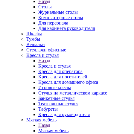
Назад
Столы
Журнальные столы
Компьютерные столы
Для персонала
Для кабинета руководителя
Шкафы
Тумбы
Вешалки
Стеллажи офисные
Кресла и стулья
Назад
Кресла и стулья
Кресла для оператора
Кресла для посетителей
Кресла для домашнего офиса
Игровые кресла
Стулья на металлическом каркасе
Банкетные стулья
Театральные стулья
Табуреты
Кресла для руководителя
Мягкая мебель
Назад
Мягкая мебель