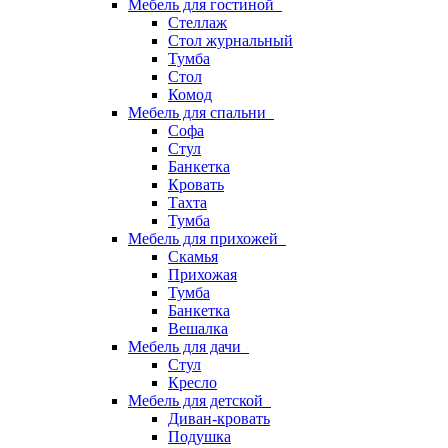
Мебель для гостиной
Стеллаж
Стол журнальный
Тумба
Стол
Комод
Мебель для спальни
Софа
Стул
Банкетка
Кровать
Тахта
Тумба
Мебель для прихожей
Скамья
Прихожая
Тумба
Банкетка
Вешалка
Мебель для дачи
Стул
Кресло
Мебель для детской
Диван-кровать
Подушка