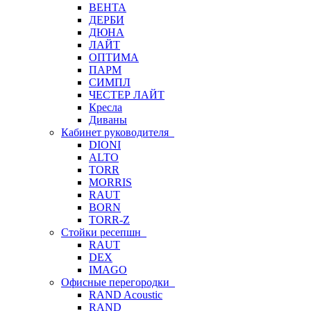
ВЕНТА
ДЕРБИ
ДЮНА
ЛАЙТ
ОПТИМА
ПАРМ
СИМПЛ
ЧЕСТЕР ЛАЙТ
Кресла
Диваны
Кабинет руководителя
DIONI
ALTO
TORR
MORRIS
RAUT
BORN
TORR-Z
Стойки ресепшн
RAUT
DEX
IMAGO
Офисные перегородки
RAND Acoustic
RAND