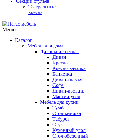
Секции стульев
Театральные
кресла
Меню
Каталог
Мебель для дома
Диваны и кресла
Диван
Кресло
Кресло-качалка
Банкетка
Диван-скамья
Софа
Диван-кровать
Мягкий угол
Мебель для кухни
Тумба
Стол-книжка
Табурет
Стул
Кухонный угол
Стол обеденный