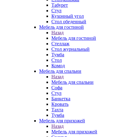
Табурет
Стул
Кухонный угол
Стол обеденный
Мебель для гостиной
Назад
Мебель для гостиной
Стеллаж
Стол журнальный
Тумба
Стол
Комод
Мебель для спальни
Назад
Мебель для спальни
Софа
Стул
Банкетка
Кровать
Тахта
Тумба
Мебель для прихожей
Назад
Мебель для прихожей