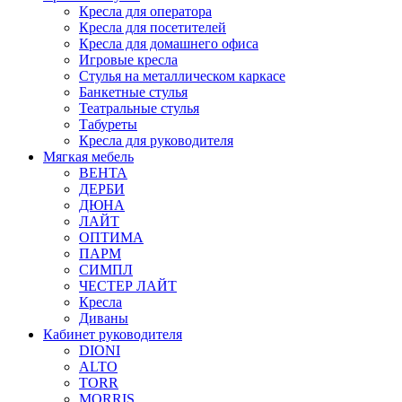
Кресла для оператора
Кресла для посетителей
Кресла для домашнего офиса
Игровые кресла
Стулья на металлическом каркасе
Банкетные стулья
Театральные стулья
Табуреты
Кресла для руководителя
Мягкая мебель
ВЕНТА
ДЕРБИ
ДЮНА
ЛАЙТ
ОПТИМА
ПАРМ
СИМПЛ
ЧЕСТЕР ЛАЙТ
Кресла
Диваны
Кабинет руководителя
DIONI
ALTO
TORR
MORRIS