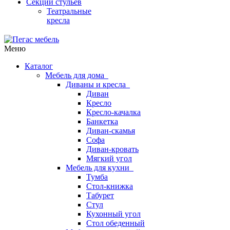
Секции стульев
Театральные
кресла
Меню
Каталог
Мебель для дома
Диваны и кресла
Диван
Кресло
Кресло-качалка
Банкетка
Диван-скамья
Софа
Диван-кровать
Мягкий угол
Мебель для кухни
Тумба
Стол-книжка
Табурет
Стул
Кухонный угол
Стол обеденный