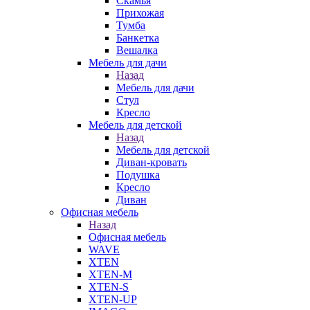
Скамья
Прихожая
Тумба
Банкетка
Вешалка
Мебель для дачи
Назад
Мебель для дачи
Стул
Кресло
Мебель для детской
Назад
Мебель для детской
Диван-кровать
Подушка
Кресло
Диван
Офисная мебель
Назад
Офисная мебель
WAVE
XTEN
XTEN-M
XTEN-S
XTEN-UP