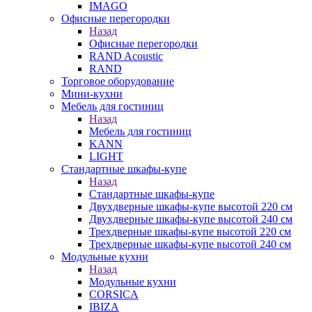
IMAGO
Офисные перегородки
Назад
Офисные перегородки
RAND Acoustic
RAND
Торговое оборудование
Мини-кухни
Мебель для гостиниц
Назад
Мебель для гостиниц
KANN
LIGHT
Стандартные шкафы-купе
Назад
Стандартные шкафы-купе
Двухдверные шкафы-купе высотой 220 см
Двухдверные шкафы-купе высотой 240 см
Трехдверные шкафы-купе высотой 220 см
Трехдверные шкафы-купе высотой 240 см
Модульные кухни
Назад
Модульные кухни
CORSICA
IBIZA