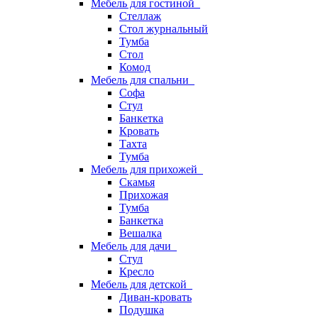
Мебель для гостиной
Стеллаж
Стол журнальный
Тумба
Стол
Комод
Мебель для спальни
Софа
Стул
Банкетка
Кровать
Тахта
Тумба
Мебель для прихожей
Скамья
Прихожая
Тумба
Банкетка
Вешалка
Мебель для дачи
Стул
Кресло
Мебель для детской
Диван-кровать
Подушка