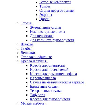
Готовые комплекты
Тумбы
Столы переговорные
Экраны
Царги
Столы
Журнальные столы
Компьютерные столы
Для персонала
Для кабинета руководителя
Шкафы
Тумбы
Вешалки
Стеллажи офисные
Кресла и стулья
Кресла для оператора
Кресла для посетителей
Кресла для домашнего офиса
Игровые кресла
Стулья на металлическом каркасе
Банкетные стулья
Театральные стулья
Табуреты
Кресла для руководителя
Мягкая мебель