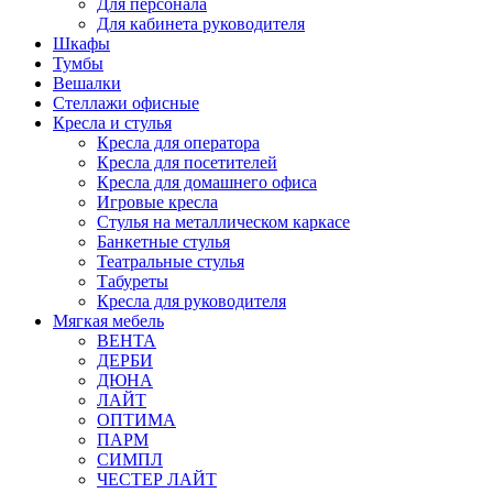
Для персонала
Для кабинета руководителя
Шкафы
Тумбы
Вешалки
Стеллажи офисные
Кресла и стулья
Кресла для оператора
Кресла для посетителей
Кресла для домашнего офиса
Игровые кресла
Стулья на металлическом каркасе
Банкетные стулья
Театральные стулья
Табуреты
Кресла для руководителя
Мягкая мебель
ВЕНТА
ДЕРБИ
ДЮНА
ЛАЙТ
ОПТИМА
ПАРМ
СИМПЛ
ЧЕСТЕР ЛАЙТ