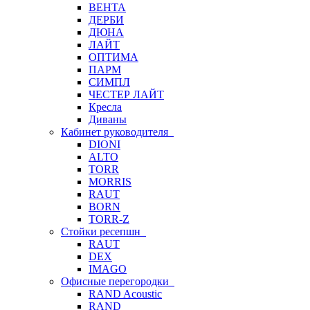
ВЕНТА
ДЕРБИ
ДЮНА
ЛАЙТ
ОПТИМА
ПАРМ
СИМПЛ
ЧЕСТЕР ЛАЙТ
Кресла
Диваны
Кабинет руководителя
DIONI
ALTO
TORR
MORRIS
RAUT
BORN
TORR-Z
Стойки ресепшн
RAUT
DEX
IMAGO
Офисные перегородки
RAND Acoustic
RAND