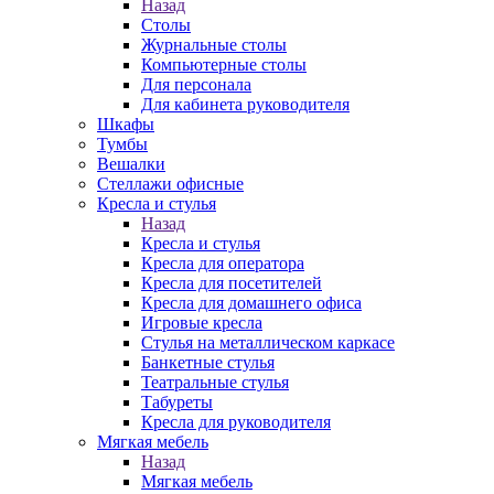
Назад
Столы
Журнальные столы
Компьютерные столы
Для персонала
Для кабинета руководителя
Шкафы
Тумбы
Вешалки
Стеллажи офисные
Кресла и стулья
Назад
Кресла и стулья
Кресла для оператора
Кресла для посетителей
Кресла для домашнего офиса
Игровые кресла
Стулья на металлическом каркасе
Банкетные стулья
Театральные стулья
Табуреты
Кресла для руководителя
Мягкая мебель
Назад
Мягкая мебель