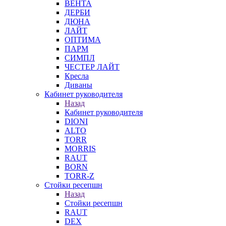
ВЕНТА
ДЕРБИ
ДЮНА
ЛАЙТ
ОПТИМА
ПАРМ
СИМПЛ
ЧЕСТЕР ЛАЙТ
Кресла
Диваны
Кабинет руководителя
Назад
Кабинет руководителя
DIONI
ALTO
TORR
MORRIS
RAUT
BORN
TORR-Z
Стойки ресепшн
Назад
Стойки ресепшн
RAUT
DEX