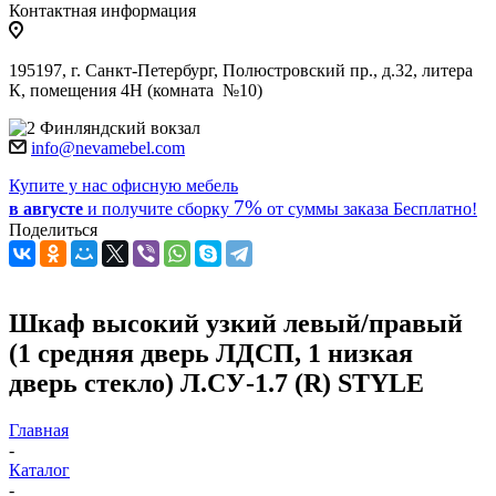
Контактная информация
195197, г. Санкт-Петербург, Полюстровский пр., д.32, литера
К, помещения 4Н (комната №10)
Финляндский вокзал
info@nevamebel.com
Купите у нас офисную мебель
7%
в августе
и получите
сборку
от суммы заказа
Бесплатно!
Поделиться
Шкаф высокий узкий левый/правый
(1 средняя дверь ЛДСП, 1 низкая
дверь стекло) Л.СУ-1.7 (R) STYLE
Главная
-
Каталог
-