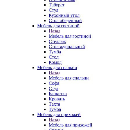
Табурет
Стул
Кухонный угол
Стол обеденный
Мебель для гостиной
Назад
Мебель для гостиной
Стеллаж
Стол журнальный
Тумба
Стол
Комод
Мебель для спальни
Назад
Мебель для спальни
Софа
Стул
Банкетка
Кровать
Тахта
Тумба
Мебель для прихожей
Назад
Мебель для прихожей