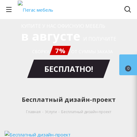
КУПИТЕ У НАС ОФИСНУЮ МЕБЕЛЬ
в августе
И ПОЛУЧИТЕ
7%
СБОРКУ
ОТ СУММЫ ЗАКАЗА
БЕСПЛАТНО!
0
Бесплатный дизайн-проект
Главная
-
Услуги
-
Бесплатный дизайн-проект