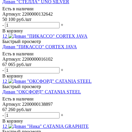
Диван "СТЕЛЛА" UNO SILVER
Есть в наличии
Артикул: 2200000132642
50 100
руб.
/шт
-
+
В корзину
12
Быстрый просмотр
Диван "ПИКАССО" CORTEX JAVA
Есть в наличии
Артикул: 2200000016102
67 065
руб.
/шт
-
+
В корзину
12
Быстрый просмотр
Диван "ОКСФОРД" CATANIA STEEL
Есть в наличии
Артикул: 2200000138897
67 260
руб.
/шт
-
+
В корзину
12
Быстрый просмотр