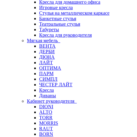
Кресла для домашнего офиса
Игровые кресла
Стулья на металлическом каркасе
Банкетные стулья
Театральные стулья
Табуреты
Кресла для руководителя
Мягкая мебель
ВЕНТА
ДЕРБИ
ДЮНА
ЛАЙТ
ОПТИМА
ПАРМ
СИМПЛ
ЧЕСТЕР ЛАЙТ
Кресла
Диваны
Кабинет руководителя
DIONI
ALTO
TORR
MORRIS
RAUT
BORN