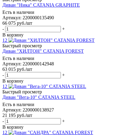
Диван "Ника" CATANIA GRAPHITE
Есть в наличии
Артикул: 2200000135490
66 075
руб.
/шт
-
+
В корзину
12
Быстрый просмотр
Диван "ХИЛТОН" CATANIA FOREST
Есть в наличии
Артикул: 2200000142948
63 015
руб.
/шт
-
+
В корзину
12
Быстрый просмотр
Диван "Вега-10" CATANIA STEEL
Есть в наличии
Артикул: 2200000138927
21 195
руб.
/шт
-
+
В корзину
12