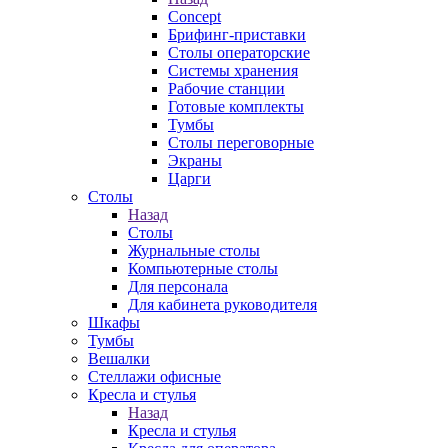
Concept
Брифинг-приставки
Столы операторские
Системы хранения
Рабочие станции
Готовые комплекты
Тумбы
Столы переговорные
Экраны
Царги
Столы
Назад
Столы
Журнальные столы
Компьютерные столы
Для персонала
Для кабинета руководителя
Шкафы
Тумбы
Вешалки
Стеллажи офисные
Кресла и стулья
Назад
Кресла и стулья