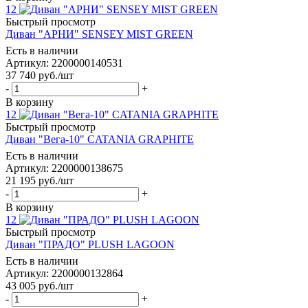
12
Быстрый просмотр
Диван "АРНИ" SENSEY MIST GREEN
Есть в наличии
Артикул: 2200000140531
37 740
руб.
/шт
-
+
В корзину
12
Быстрый просмотр
Диван "Вега-10" CATANIA GRAPHITE
Есть в наличии
Артикул: 2200000138675
21 195
руб.
/шт
-
+
В корзину
12
Быстрый просмотр
Диван "ПРАДО" PLUSH LAGOON
Есть в наличии
Артикул: 2200000132864
43 005
руб.
/шт
-
+