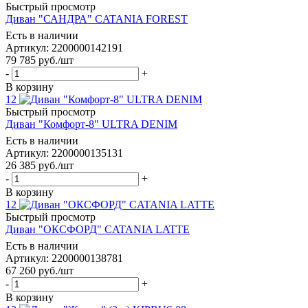
Быстрый просмотр
Диван "САНДРА" CATANIA FOREST
Есть в наличии
Артикул: 2200000142191
79 785
руб.
/шт
-
+
В корзину
12
Быстрый просмотр
Диван "Комфорт-8" ULTRA DENIM
Есть в наличии
Артикул: 2200000135131
26 385
руб.
/шт
-
+
В корзину
12
Быстрый просмотр
Диван "ОКСФОРД" CATANIA LATTE
Есть в наличии
Артикул: 2200000138781
67 260
руб.
/шт
-
+
В корзину