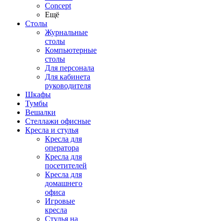
Concept
Ещё
Столы
Журнальные
столы
Компьютерные
столы
Для персонала
Для кабинета
руководителя
Шкафы
Тумбы
Вешалки
Стеллажи офисные
Кресла и стулья
Кресла для
оператора
Кресла для
посетителей
Кресла для
домашнего
офиса
Игровые
кресла
Стулья на