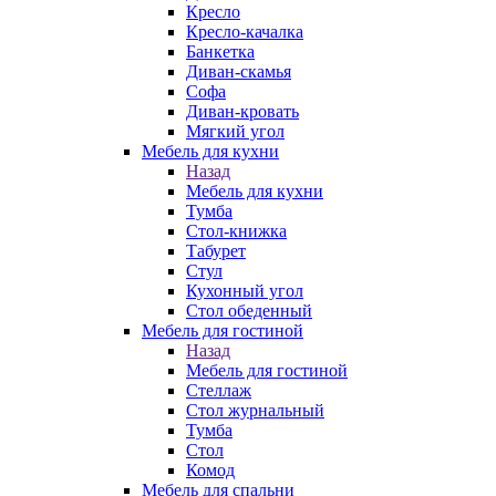
Кресло
Кресло-качалка
Банкетка
Диван-скамья
Софа
Диван-кровать
Мягкий угол
Мебель для кухни
Назад
Мебель для кухни
Тумба
Стол-книжка
Табурет
Стул
Кухонный угол
Стол обеденный
Мебель для гостиной
Назад
Мебель для гостиной
Стеллаж
Стол журнальный
Тумба
Стол
Комод
Мебель для спальни