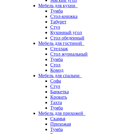
Мягкий угол
Мебель для кухни
Тумба
Стол-книжка
Табурет
Стул
Кухонный угол
Стол обеденный
Мебель для гостиной
Стеллаж
Стол журнальный
Тумба
Стол
Комод
Мебель для спальни
Софа
Стул
Банкетка
Кровать
Тахта
Тумба
Мебель для прихожей
Скамья
Прихожая
Тумба