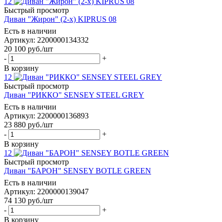
12
Быстрый просмотр
Диван "Жирон" (2-х) KIPRUS 08
Есть в наличии
Артикул: 2200000134332
20 100
руб.
/шт
-
+
В корзину
12
Быстрый просмотр
Диван "РИККО" SENSEY STEEL GREY
Есть в наличии
Артикул: 2200000136893
23 880
руб.
/шт
-
+
В корзину
12
Быстрый просмотр
Диван "БАРОН" SENSEY BOTLE GREEN
Есть в наличии
Артикул: 2200000139047
74 130
руб.
/шт
-
+
В корзину