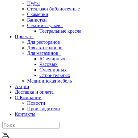
Пуфы
Стеллажи библиотечные
Скамейки
Банкетки
Секции стульев
Театральные кресла
Проекты
Для ресторанов
Для автосалонов
Для магазинов
Ювелирных
Часовых
Сувенирных
Строительных
Медицинская мебель
Акции
Доставка и оплата
О Компании
Новости
Производители
Контакты