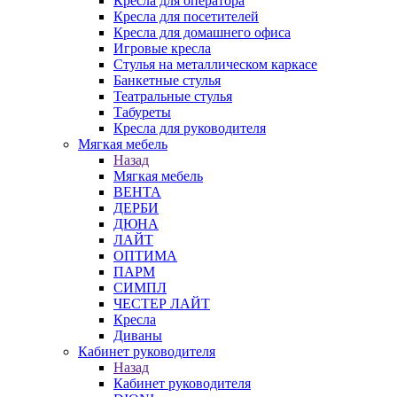
Кресла для оператора
Кресла для посетителей
Кресла для домашнего офиса
Игровые кресла
Стулья на металлическом каркасе
Банкетные стулья
Театральные стулья
Табуреты
Кресла для руководителя
Мягкая мебель
Назад
Мягкая мебель
ВЕНТА
ДЕРБИ
ДЮНА
ЛАЙТ
ОПТИМА
ПАРМ
СИМПЛ
ЧЕСТЕР ЛАЙТ
Кресла
Диваны
Кабинет руководителя
Назад
Кабинет руководителя