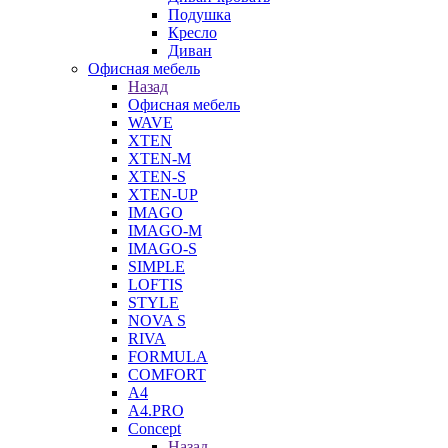
Подушка
Кресло
Диван
Офисная мебель
Назад
Офисная мебель
WAVE
XTEN
XTEN-M
XTEN-S
XTEN-UP
IMAGO
IMAGO-M
IMAGO-S
SIMPLE
LOFTIS
STYLE
NOVA S
RIVA
FORMULA
COMFORT
A4
A4.PRO
Concept
Назад