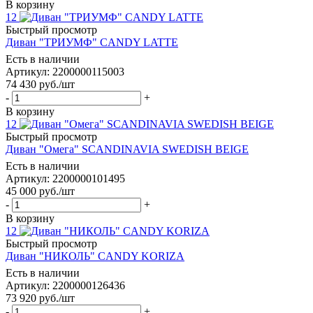
В корзину
12
Быстрый просмотр
Диван "ТРИУМФ" CANDY LATTE
Есть в наличии
Артикул: 2200000115003
74 430
руб.
/шт
-
+
В корзину
12
Быстрый просмотр
Диван "Омега" SCANDINAVIA SWEDISH BEIGE
Есть в наличии
Артикул: 2200000101495
45 000
руб.
/шт
-
+
В корзину
12
Быстрый просмотр
Диван "НИКОЛЬ" CANDY KORIZA
Есть в наличии
Артикул: 2200000126436
73 920
руб.
/шт
-
+