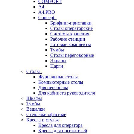
COMFORT
A4
A4.PRO
Concept
Брифинг-приставки
Столы операторские
Системы хранения
Рабочие станции
Готовые комплекты
Тумбы
Столы переговорные
Экраны
Царги
Столы
Журнальные столы
Компьютерные столы
Для персонала
Для кабинета руководителя
Шкафы
Тумбы
Вешалки
Стеллажи офисные
Кресла и стулья
Кресла для оператора
Кресла для посетителей