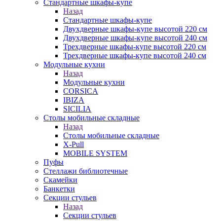
Стандартные шкафы-купе
Назад
Стандартные шкафы-купе
Двухдверные шкафы-купе высотой 220 см
Двухдверные шкафы-купе высотой 240 см
Трехдверные шкафы-купе высотой 220 см
Трехдверные шкафы-купе высотой 240 см
Модульные кухни
Назад
Модульные кухни
CORSICA
IBIZA
SICILIA
Столы мобильные складные
Назад
Столы мобильные складные
X-Pull
MOBILE SYSTEM
Пуфы
Стеллажи библиотечные
Скамейки
Банкетки
Секции стульев
Назад
Секции стульев