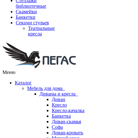
Стеллажи
библиотечные
Скамейки
Банкетки
Секции стульев
Театральные
кресла
Меню
Каталог
Мебель для дома
Диваны и кресла
Диван
Кресло
Кресло-качалка
Банкетка
Диван-скамья
Софа
Диван-кровать