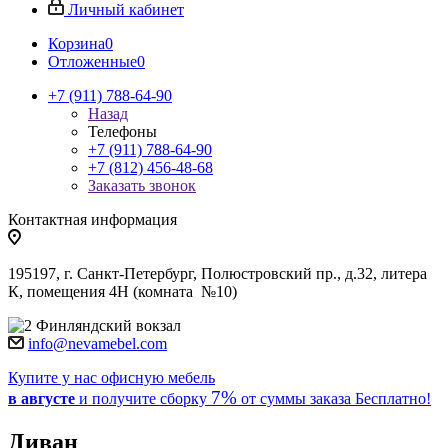
Личный кабинет
Корзина
0
Отложенные
0
+7 (911) 788-64-90
Назад
Телефоны
+7 (911) 788-64-90
+7 (812) 456-48-68
Заказать звонок
Контактная информация
195197, г. Санкт-Петербург, Полюстровский пр., д.32, литера
К, помещения 4Н (комната №10)
Финляндский вокзал
info@nevamebel.com
Купите у нас офисную мебель
7%
в августе
и получите
сборку
от суммы заказа
Бесплатно!
Диван