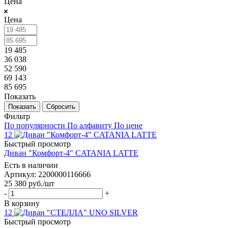
Цена
Цена
19 485
36 038
52 590
69 143
85 695
Показать
Сбросить
Фильтр
По популярности
По алфавиту
По цене
12
Быстрый просмотр
Диван "Комфорт-4" CATANIA LATTE
Есть в наличии
Артикул: 2200000116666
25 380
руб.
/шт
-
+
В корзину
12
Быстрый просмотр